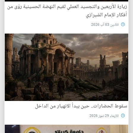
زيارة الأربعين والتجسيد العملي لقيم النهضة الحسينية رؤى من
أفكار الإمام الشيرازي
الأثنين 03 آب 2026
سقوط الحضارات.. حين يبدأ الانهيار من الداخل
الأربعاء 29 تموز 2026