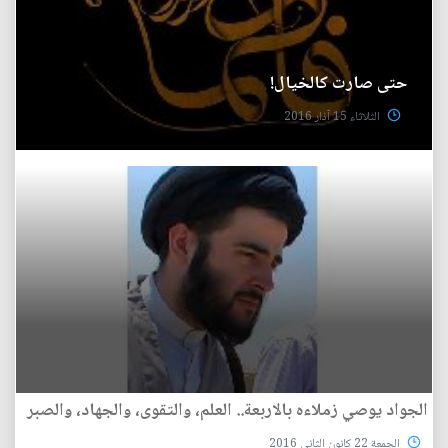
حتى صارت كالخيال!
الثلاثاء 15 آذار 2016
الجواد يوصي زملاءه بالاربعة.. العلم، والتقوى، والجهاد، والصبر
الجمعة 22 كانون الثاني 2016