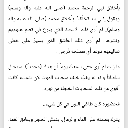
بأخلاق نبي الرحمة محمد (صلى الله عليه وآله وسلم)
ويقول إنني قد تخلَّقتُ بأخلاق محمد (صلى الله عليه وآله
وسلم).. لم أرى ذلك الاستاذ الذي يبرع في تعلم علومهم
ونشرها.. لم أرى ذلك العاشق الذي يسيرُ على خطى
تعاليمهم دونما أي مصلحة تُرجى..
ما زلت لم أرى حتى سمعتُ يوماً أن هناك (محمداً) استحال
سلطاناً وانه لم يغبْ خلف سحاب الموت لان شمسه كانت
أقوى من تلك السحابات الخجلة من نوره..
فحضوره كان طاغي اللون في كل شيء..
يترك بصمته على الماء والرمال، ينقشُ الحجر ويعانق القمة،