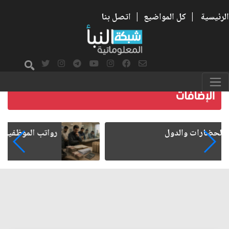
الرئيسية
|
كل المواضيع
|
اتصل بنا
رواتب الموظفين على صفيح ساخن