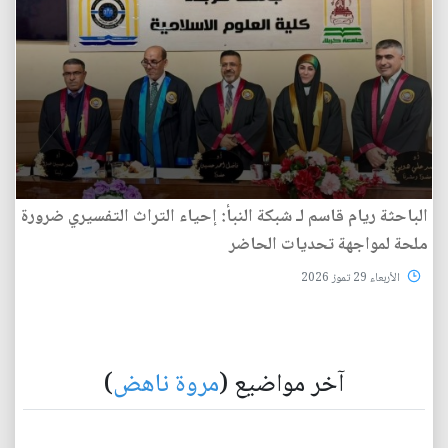
الباحثة ريام قاسم لـ شبكة النبأ: إحياء التراث التفسيري ضرورة
ملحة لمواجهة تحديات الحاضر
الأربعاء 29 تموز 2026
آخر مواضيع (
مروة ناهض
)