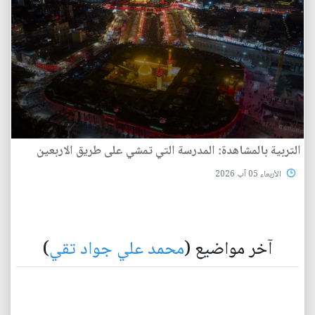
التربية بالمشاهدة: المدرسة التي تمشي على طريق الاربعين
الأربعاء 05 آب 2026
آخر مواضيع (
محمد علي جواد تقي
)