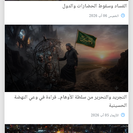
الفساد وسقوط الحضارات والدول
الخميس 06 آب 2026
التجريد والتحرير من سلطة الأوهام.. قراءة في وعي النهضة
الحسينية
الأربعاء 05 آب 2026