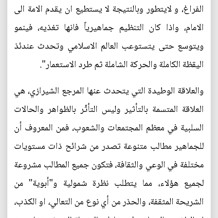
الفراغ، و لايتطور وبالنتيجة لا يستطيع ان يقدم الامة الى
الامام، واذا كان التنظيم جماهيرياً فانها تغذيه، فينمو
ويتوسع حتى يتستوعب العالم الاسلامي وتحدث عندئذ
اليقظة الكاملة والحركة الشاملة ثم طرد الاستعمار".
والعلاقة الوطيدة التي يتحدث عنها المرجع الشيرازي، هي
العلاقة المتسمة بالتأثير وليس التأثّر بالظواهر والحالات
السلبية في معظم المجتمعات والشعوب، فمن المعروف أن
للجماهير مطالب متنوعة تصدر من شرائح ذات مستويات
مختلفة في الوعي والثقافة، فتكون جميع المطالب مشروعة
لجميع هؤلاء، مما يتطلب نظرة شمولية و"أبوية" من
الشريحة المثقفة، والحذر من أي نوع من التعالي، او الكذب،