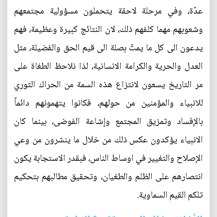
عدّة، وفي مرحلة لاحقة يتحملون مسؤولية مجتمعهم
وشعوبهم مهما كلفهم ذلك، لان النتائج كبيرة وعظيمة، فهم
يدعون الى كل ما يمتّ بصلة الى قيم الحق والفضيلة، مثل
العدل والحرية والكرامة الانسانية، لذا نلاحظ الطغاة على
مر التاريخ يسعون لانتزاع هذه السمة من الحراك الثوري
للانبياء والمؤمنين من حولهم، فكانوا يتهمونهم دائماً
بالإفساد وتمزيق المجتمع وإشاعة الفوضى، بينما كان
الانبياء يؤكدون عكس ذلك من خلال ما ينشرون من وعي
الإصلاح والتغيير في اوساط الناس، فبقدر الاستجابة يكون
انتصارهم على الظلم والطغيان، وتحقيق مطالبهم بتحكيم
تلكم القيم السماوية.