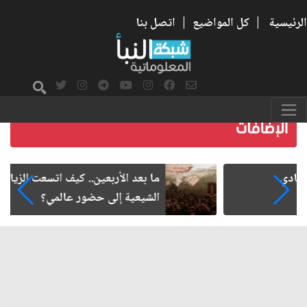
الرئيسية
|
كل المواضيع
|
اتصل بنا
ما بعد الأربعين.. كيف اتسعت الزيارة من هويتها
الشيعية إلى حضور عالمي؟