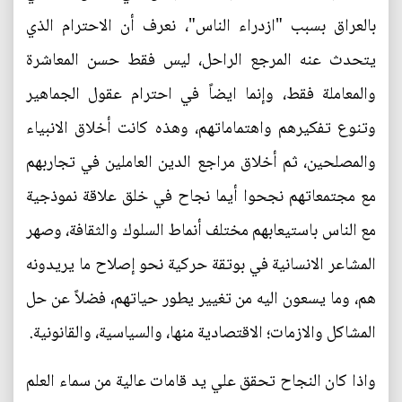
بالعراق بسبب "ازدراء الناس"، نعرف أن الاحترام الذي
يتحدث عنه المرجع الراحل، ليس فقط حسن المعاشرة
والمعاملة فقط، وإنما ايضاً في احترام عقول الجماهير
وتنوع تفكيرهم واهتماماتهم، وهذه كانت أخلاق الانبياء
والمصلحين، ثم أخلاق مراجع الدين العاملين في تجاربهم
مع مجتمعاتهم نجحوا أيما نجاح في خلق علاقة نموذجية
مع الناس باستيعابهم مختلف أنماط السلوك والثقافة، وصهر
المشاعر الانسانية في بوتقة حركية نحو إصلاح ما يريدونه
هم، وما يسعون اليه من تغيير يطور حياتهم، فضلاً عن حل
المشاكل والازمات؛ الاقتصادية منها، والسياسية، والقانونية.
واذا كان النجاح تحقق علي يد قامات عالية من سماء العلم