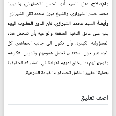
والإصلاح، مثل؛ السيد أبو الحسن الاصفهاني، والميرزا
محمد حسن الشيرازي، والشيخ ميرزا محمد تقي الشيرازي،
وأيضاً؛ السيد محمد الشيرازي، فان الدور المطلوب اليوم
يقع على عاتق النخبة المثقفة والواعية بأن تتحمل هذه
المسؤولية الكبيرة، وأن تكون الى جانب الجماهير، كل
الجماهير دون استثناء، تحمل همومهم وتدرس افكارهم
وتوجهاتهم بما يخلق لديهم الارادة في المشاركة الحقيقية
بعملية التغيير الشامل تحت لواء القيادة الشرعية.
اضف تعليق