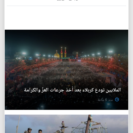
الملايين تودع كربلاء بعد أخذ جرعات العزّ والكرامة
منذ 6 ساعة