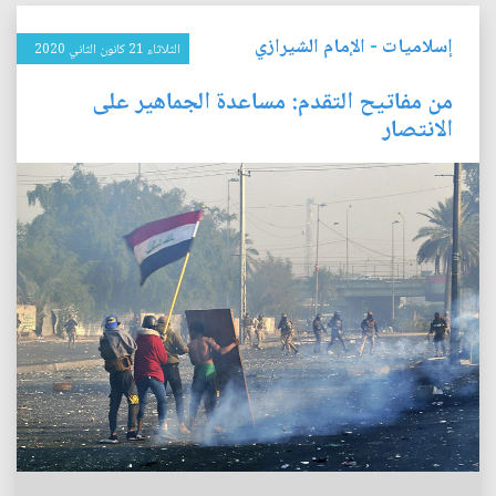
إسلاميات
-
الإمام الشيرازي
الثلاثاء 21 كانون الثاني 2020
من مفاتيح التقدم: مساعدة الجماهير على
الانتصار