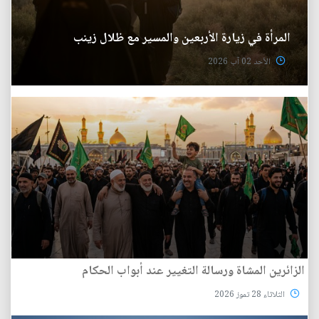
المرأة في زيارة الأربعين والمسير مع ظلال زينب
الأحد 02 آب 2026
الزائرين المشاة ورسالة التغيير عند أبواب الحكام
الثلاثاء 28 تموز 2026