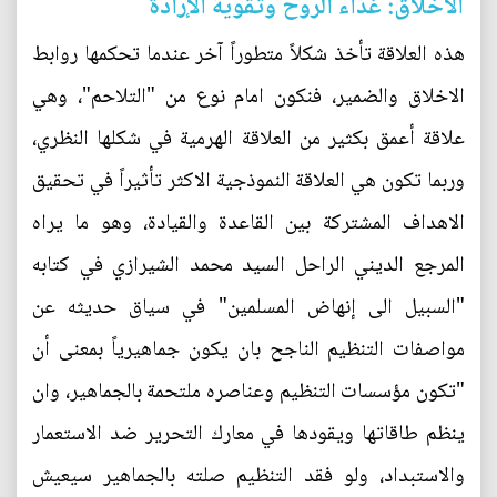
الأخلاق: غذاء الروح وتقوية الإرادة
هذه العلاقة تأخذ شكلاً متطوراً آخر عندما تحكمها روابط
الاخلاق والضمير، فنكون امام نوع من "التلاحم"، وهي
علاقة أعمق بكثير من العلاقة الهرمية في شكلها النظري،
وربما تكون هي العلاقة النموذجية الاكثر تأثيراً في تحقيق
الاهداف المشتركة بين القاعدة والقيادة، وهو ما يراه
المرجع الديني الراحل السيد محمد الشيرازي في كتابه
"السبيل الى إنهاض المسلمين" في سياق حديثه عن
مواصفات التنظيم الناجح بان يكون جماهيرياً بمعنى أن
"تكون مؤسسات التنظيم وعناصره ملتحمة بالجماهير، وان
ينظم طاقاتها ويقودها في معارك التحرير ضد الاستعمار
والاستبداد، ولو فقد التنظيم صلته بالجماهير سيعيش