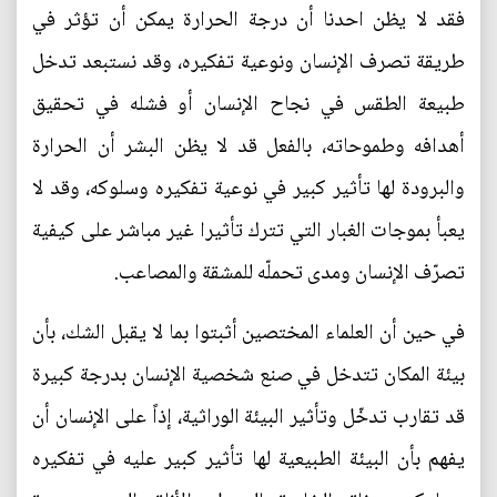
فقد لا يظن احدنا أن درجة الحرارة يمكن أن تؤثر في
طريقة تصرف الإنسان ونوعية تفكيره، وقد نستبعد تدخل
طبيعة الطقس في نجاح الإنسان أو فشله في تحقيق
أهدافه وطموحاته، بالفعل قد لا يظن البشر أن الحرارة
والبرودة لها تأثير كبير في نوعية تفكيره وسلوكه، وقد لا
يعبأ بموجات الغبار التي تترك تأثيرا غير مباشر على كيفية
تصرّف الإنسان ومدى تحملّه للمشقة والمصاعب.
في حين أن العلماء المختصين أثبتوا بما لا يقبل الشك، بأن
بيئة المكان تتدخل في صنع شخصية الإنسان بدرجة كبيرة
قد تقارب تدخّل وتأثير البيئة الوراثية، إذاً على الإنسان أن
يفهم بأن البيئة الطبيعية لها تأثير كبير عليه في تفكيره