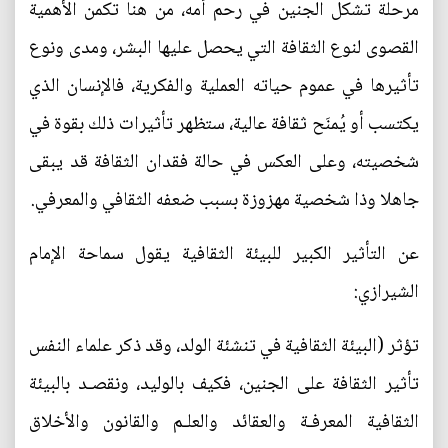
مرحلة تشكل الجنين في رحم أمه، من هنا تكمن الأهمية
القصوى لنوع الثقافة التي يحصل عليها البشر، ومدى ونوع
تأثيرها في عموم حياته العملية والفكرية، فالإنسان الذي
يكتسب أو يُمنَح ثقافة عالية، ستظهر تأثيرات ذلك بقوة في
شخصيته، وعلى العكس في حالة فقدان الثقافة قد يبقى
جاهلا وذا شخصية مهزوزة بسبب ضعفه الثقافي والمعرفي.
عن التأثير الكبير للبيئة الثقافية يقول سماحة الإمام
الشيرازي:
تؤثر (البيئة الثقافية في تنشئة الولد، وقد ذكر علماء النفس
تأثير الثقافة على الجنين، فكيف بالوليد، ونقصـد بالبيئة
الثقافية المعرفـة والعقائد والعلـم والقانون والأخلاق