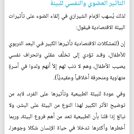
التأثير العضوي والنفسي للبيئة
لذلك يُسهب الإمام الشيرازي في إلقاء الضوء على تأثيرات
البيئة الاقتصادية فيقول:
إن (للمشكلات الاقتصادية تأثيرها الكبير فـي البعد التربوي
للأطفال، وقـد تؤدي إلى تخلّف عقلي وانحراف نفسي
يصيب الأطفال، وهم لا ذنب لهم إلاّ أنهم ولدوا في أسرةٍ
متهاوية ومنحرفة أخلاقياً وعقيديّاً).
وفي عودة للبيئة الطبيعية وتأثيرها على الفرد، لابد من
توضيح الأثر الكبير لهذا النوع من البيئة على البشر، ولا
نبالغ إذا قلنا بأن الطبيعية تعد من أهم فروع البيئة، وربما
أخطرها وأكثرها تدخلا في حياة الإنسان شكلا وجوهرا،