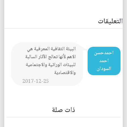
التعليقات
البيئة الثقافية المعرفية هي
احمدحسن
الاهم لأنها تعالج الآثار السالبة
احمد
للبيئات الوراثية والاجتماعية
السودان
والاقتصادية
2017-12-25
ذات صلة