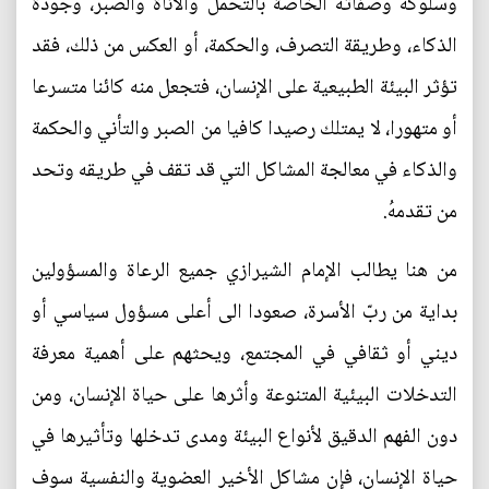
وسلوكه وصفاته الخاصة بالتحمل والأناة والصبر، وجودة
الذكاء، وطريقة التصرف، والحكمة، أو العكس من ذلك، فقد
تؤثر البيئة الطبيعية على الإنسان، فتجعل منه كائنا متسرعا
أو متهورا، لا يمتلك رصيدا كافيا من الصبر والتأني والحكمة
والذكاء في معالجة المشاكل التي قد تقف في طريقه وتحد
من تقدمهُ.
من هنا يطالب الإمام الشيرازي جميع الرعاة والمسؤولين
بداية من ربّ الأسرة، صعودا الى أعلى مسؤول سياسي أو
ديني أو ثقافي في المجتمع، ويحثهم على أهمية معرفة
التدخلات البيئية المتنوعة وأثرها على حياة الإنسان، ومن
دون الفهم الدقيق لأنواع البيئة ومدى تدخلها وتأثيرها في
حياة الإنسان، فإن مشاكل الأخير العضوية والنفسية سوف