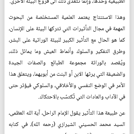
الطبيعية وحدها، وإنما تتعدى ذلك الى فروع البيئة الأخرى.
وهذا الاستنتاج يعتمد العلمية المستخلصة من البحوث
المهمة في مجال التأثيرات التي تتركها البيئة على الإنسان،
كما هو الحال مع التأثير الكبير للبيئة الوراثية على البشر،
وطرق التفكير والسلوك وأنماط العيش وما يماثل ذلك،
ويُقصد بالوراثة مجموعة الطبائع والصفات الجيدة
والضعيفة التي يرثها الابن أو البنت من أبويهما، ويتعلق هذا
الأمر في الوضع النفسي والأخلاقي، والسلوكي فيؤثر حتى
في الآداب والعادات التي تُكتسّب بالاحتكاك.
عن طبيعة هذا التأثير يقول الإمام الراحل، آية الله العظمى،
السيد محمد الحسيني الشيرازي (رحمه الله)، في كتابه