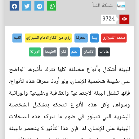
شبكة النبأ
9724
محمد الشيرازي
بيئة
المعرفة
رؤى من أفكار الامام الشيرازي
القيم
عادات
الانسان
العلم
فكر
الطبيعة
الوراثة
للبيئة أشكال وأنواع مختلفة كلها تترك تأثيرها الواضح
على طبيعة شخصية الإنسان، ولو أردنا معرفة هذه الأنواع،
فإنها تشمل البيئة الاجتماعية والثقافية ولطبيعية والوراثية
وسواها، وكل هذه الأنواع تتحكم بتشكيل الشخصية
البشرية التي تتبلور في ضوء ما تتركه هذه التدخلات
البيئية على الإنسان، لذا فإن هذا التأثير لا ينحصر بالبيئة