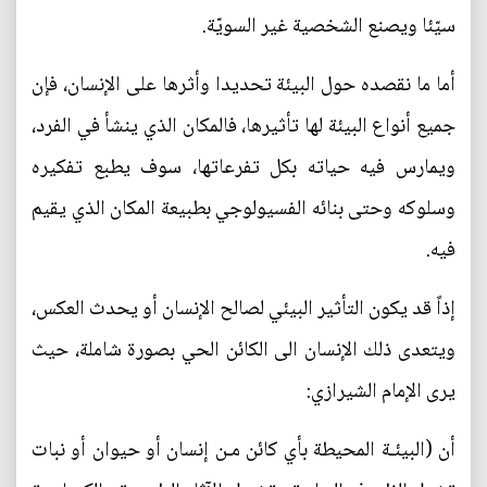
سيّئا ويصنع الشخصية غير السويّة.
أما ما نقصده حول البيئة تحديدا وأثرها على الإنسان، فإن
جميع أنواع البيئة لها تأثيرها، فالمكان الذي ينشأ في الفرد،
ويمارس فيه حياته بكل تفرعاتها، سوف يطبع تفكيره
وسلوكه وحتى بنائه الفسيولوجي بطبيعة المكان الذي يقيم
فيه.
إذاً قد يكون التأثير البيئي لصالح الإنسان أو يحدث العكس،
ويتعدى ذلك الإنسان الى الكائن الحي بصورة شاملة، حيث
يرى الإمام الشيرازي:
أن (البيئـة المحيطة بأي كائن مـن إنسان أو حيوان أو نبات