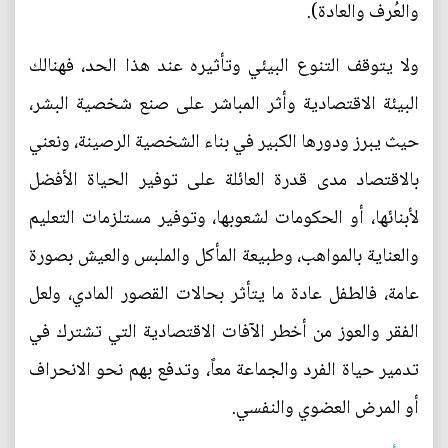
والعُرف والعادة).
ولا يتوقف التنوع البيئي وتأثيره عند هذا الحد، فهنالك
البيئة الاقتصادية وأثر المباشر على صنع شخصية البشر،
حيث يبرز ودورها الكبير في بناء الشخصية الرصينة، ونعني
بالاقتصاد مدى قدرة العائلة على توفير الحياة الأفضل
لأبنائها، أو الحكومات لشعوبها، وتوفير مستلزمات التعليم
والعناية بالمواهب، وطبيعة المأكل والملبس والعيش بصورة
عامة، فالطفل عادة ما يتأثر بحالات القصور المادي، ولعل
الفقر والعوز من أخطر الآفات الاقتصادية التي تشترك في
تدمير حياة الفرد والجماعة معاً، وتدفع بهم نحو الانحراف
أو المرض العضوي والنفسي.