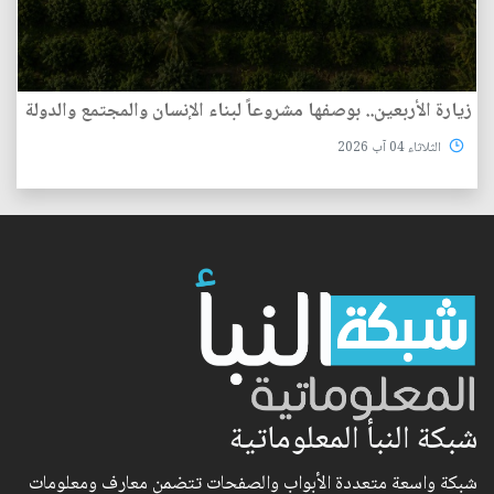
زيارة الأربعين.. بوصفها مشروعاً لبناء الإنسان والمجتمع والدولة
الثلاثاء 04 آب 2026
شبكة النبأ المعلوماتية
شبكة واسعة متعددة الأبواب والصفحات تتضمن معارف ومعلومات