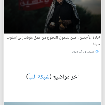
زيارة الأربعين: حين يتحول التطوع من عمل مؤقت إلى أسلوب
حياة
الثلاثاء 04 آب 2026
آخر مواضيع (
شبكة النبأ
)