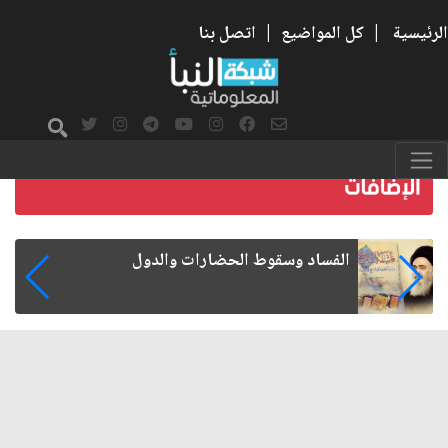
الرئيسية
|
كل المواضيع
|
اتصل بنا
رواتب الموظفين على صفيح ساخن