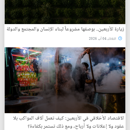
زيارة الأربعين.. بوصفها مشروعاً لبناء الإنسان والمجتمع والدولة
الثلاثاء 04 آب 2026
الاقتصاد الأخلاقي في الأربعين: كيف تعمل آلاف المواكب بلا
عقود ولا إعلانات ولا أرباح، ومع ذلك تستمر بكفاءة؟