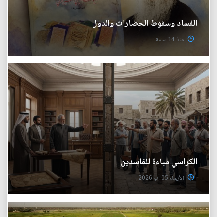
الفساد وسقوط الحضارات والدول
منذ 14 ساعة
الكراسي مباءة للفاسدين
الأربعاء 05 آب 2026