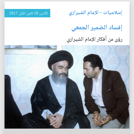
إسلاميات
-
الإمام الشيرازي
الأثنين 18 كانون الأول 2017
إفساد الضمير الجمعي
رؤى من أفكار الإمام الشيرازي