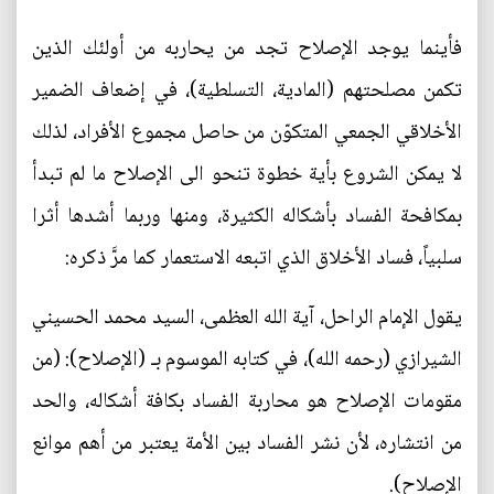
فأينما يوجد الإصلاح تجد من يحاربه من أولئك الذين
تكمن مصلحتهم (المادية، التسلطية)، في إضعاف الضمير
الأخلاقي الجمعي المتكوّن من حاصل مجموع الأفراد، لذلك
لا يمكن الشروع بأية خطوة تنحو الى الإصلاح ما لم تبدأ
بمكافحة الفساد بأشكاله الكثيرة، ومنها وربما أشدها أثرا
سلبياً، فساد الأخلاق الذي اتبعه الاستعمار كما مرَّ ذكره:
يقول الإمام الراحل، آية الله العظمى، السيد محمد الحسيني
الشيرازي (رحمه الله)، في كتابه الموسوم بـ (الإصلاح): (من
مقومات الإصلاح هو محاربة الفساد بكافة أشكاله، والحد
من انتشاره، لأن نشر الفساد بين الأمة يعتبر من أهم موانع
الإصلاح).