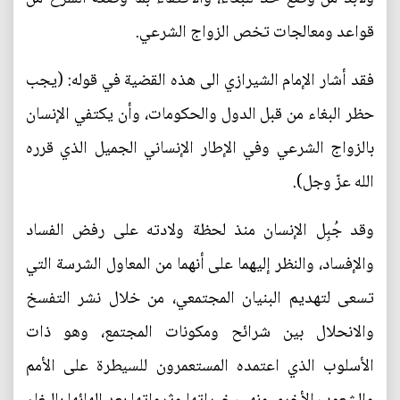
قواعد ومعالجات تخص الزواج الشرعي.
فقد أشار الإمام الشيرازي الى هذه القضية في قوله: (يجب
حظر البغاء من قبل الدول والحكومات، وأن يكتفي الإنسان
بالزواج الشرعي وفي الإطار الإنساني الجميل الذي قرره
الله عزّ وجل).
وقد جُبِل الإنسان منذ لحظة ولادته على رفض الفساد
والإفساد، والنظر إليهما على أنهما من المعاول الشرسة التي
تسعى لتهديم البنيان المجتمعي، من خلال نشر التفسخ
والانحلال بين شرائح ومكونات المجتمع، وهو ذات
الأسلوب الذي اعتمده المستعمرون للسيطرة على الأمم