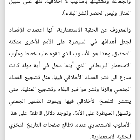
والجماعة وتشتيتها بأساليب لا أخلاقية، منها على سبيل
المثال وليس الحصر (نشر البغاء).
والمعروف عن الحقبة الاستعمارية، أنها اعتمدت الإفساد
لجعل أهدافها في السيطرة على الأمم الأخرى ممكنة
التحقيق، وهذا هو الأسلوب الذي تقوم عليه خطط ومآرب
الاستعمار البريطاني الذي أينما دخل في أية دولة كانت
سارع الى نشر الفساد الأخلاقي فيها، مثل تشجيع الفساد
الجنسي والزنا ونشر مواخير البغاء وتشجيع المثلية، حتى
ينتشر التفسخ الأخلاقي فيها ويموت الضمير الجمعي
وتسهل السيطرة على الأمة، وتوجد دلائل قاطعة على هذا
الأسلوب الاستعماري عندما نطالع صفحات التاريخ المخزي
للحقبة الاستعمارية.