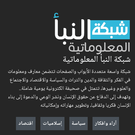
شبكة النبأ المعلوماتية
شبكة واسعة متعددة الأبواب والصفحات تتضمن معارف ومعلومات
في الفكر والثقافة والدين والتراث والسياسة والاقتصاد والاجتماع
والعلوم وغيرها، تتمثل في صحيفة الكترونية يومية شاملة..
وتهدف إلى الدفاع عن حقوق الإنسان ونشر الوعي والدعوة إلى بناء
الإنسان فكريا وثقافيا، وتطوير مهاراته وإمكانياته
آراء وافكار
سياسة
إسلاميات
اقتصاد