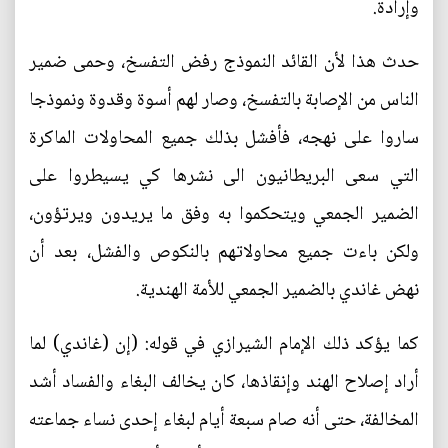
وإرادة.
حدث هذا لأن القائد النموذج رفض التفسخ، وحمى ضمير
الناس من الإصابة بالتفسخ، وصار لهم أسوة وقدوة ونموذجا
ساروا على نهجه، فأفشل بذلك جميع المحاولات الماكرة
التي سعى البريطانيون الى نشرها كي يسيطروا على
الضمير الجمعي ويتحكموا به وفق ما يريدون ويرتؤون،
ولكن باءت جميع محاولاتهم بالنكوص والفشل، بعد أن
نهض غاندي بالضمير الجمعي للأمة الهندية.
كما يؤكد ذلك الإمام الشيرازي في قوله: (إن (غاندي) لما
أراد إصلاح الهند وإنقاذها، كان يخالف البغاء والفساد أشد
المخالفة، حتى أنه صام سبعة أيام لبغاء إحدى نساء جماعته