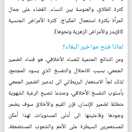
كثرة الطلاق، والعنوسة بين النساء. القضاء على جمال
المرأة بكثرة استعمال المكياج. كثرة الأمراض الجنسية
كالإيدز والأمراض الزهرية ونحوها).
لماذا فتح مواخير البغاء؟
ومن النتائج الحتمية للفساد الأخلاقي، هو فساد الضمير
الجمعي، بسبب الانحلال والتفسخ الذي يسود المجتمع،
لذلك لجأ الاستعمار البريطاني الى تدمير الضمير الجمعي
بأسلوب التفسخ الأخلاقي، وعندما تصبح الرغبة الشهوية
منطلقا لضمير الإنسان، فإن القيم والأخلاق سوف يضمر
وجودها وفاعليتها الى أدنى المستويات، لهذا أمكن
للمستعمرين السيطرة على الأمم والشعوب المستضعفة،