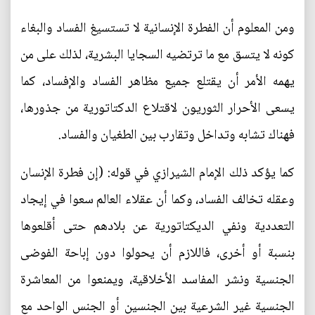
ومن المعلوم أن الفطرة الإنسانية لا تستسيغ الفساد والبغاء
كونه لا يتسق مع ما ترتضيه السجايا البشرية، لذلك على من
يهمه الأمر أن يقتلع جميع مظاهر الفساد والإفساد، كما
يسعى الأحرار الثوريون لاقتلاع الدكتاتورية من جذورها،
فهناك تشابه وتداخل وتقارب بين الطغيان والفساد.
كما يؤكد ذلك الإمام الشيرازي في قوله: (إن فطرة الإنسان
وعقله تخالف الفساد، وكما أن عقلاء العالم سعوا في إيجاد
التعددية ونفي الديكتاتورية عن بلادهم حتى أقلعوها
بنسبة أو أخرى، فاللازم أن يحولوا دون إباحة الفوضى
الجنسية ونشر المفاسد الأخلاقية، ويمنعوا من المعاشرة
الجنسية غير الشرعية بين الجنسين أو الجنس الواحد مع