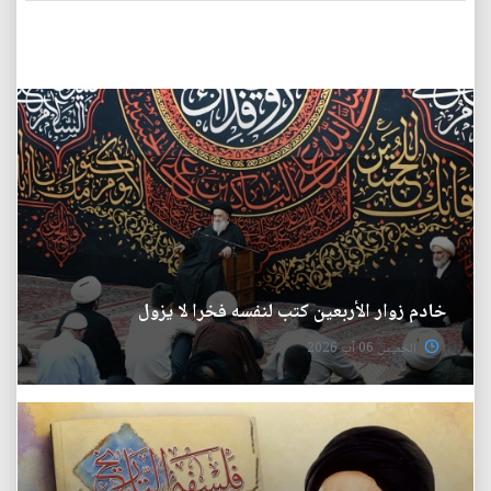
خادم زوار الأربعين كتب لنفسه فخرا لا يزول
الخميس 06 آب 2026