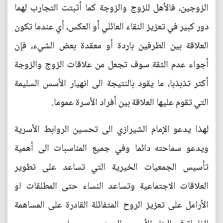
الزوجين، فالأهل للزوج والزوجة كما أثبتت التجارب لهما
دور كبير في تعزيز النقاء العائلي أو العكس، أي عندما تكون
العلاقة بين الطرفين باردة أو معقدة بعض الشيء، فإن
أجواء عدم الثقة سوف تجعل من علاقات الزوج والزوجة
أكثر تذبذبا، ما يقود بالنتيجة الى انهيار الأسس السليمة
التي تقوم عليها العلاقة بين أفراد الأسرة عموما.
لهذا يدعو الإمام الشيرازي الى تحسين الروابط الأسرية
ويدعو سماحته دائما وفي جميع المناسبات الى أهمية
تأسيس الجمعيات الخيرية التي تساعد على تطوير
العلاقات الاجتماعية وتساعد النساء حتى المطلقات او
الأرامل على تعزيز الروح المتفائلة القادرة على المساهمة