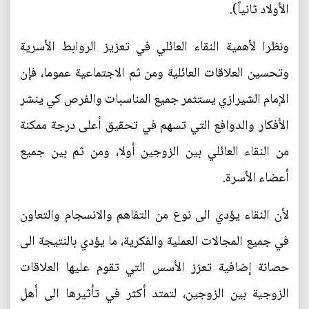
الأولاد ثانياً).
ونظرا لأهمية النقاء العائلي في تعزيز الروابط الأسرية
وتحسين العلاقات العائلية ومن ثم الاجتماعية عموما، فإن
الإمام الشيرازي يستثمر جميع المناسبات والفرص كي ينشر
الأفكار والدوافع التي تسهم في تحقيق أعلى درجة ممكنة
من النقاء العائلي بين الزوجين أولا، ومن ثم بين جميع
أعضاء الأسرة.
لأن النقاء يؤدي الى نوع من التفاهم والانسجام والتعاون
في جميع المجالات العملية والفكرية، ما يؤدي بالنتيجة الى
حصانة إضافية تعزز الأسس التي تقوم عليها العلاقات
الزوجية بين الزوجين، لتمتد أكثر في تأثيرها الى أهل