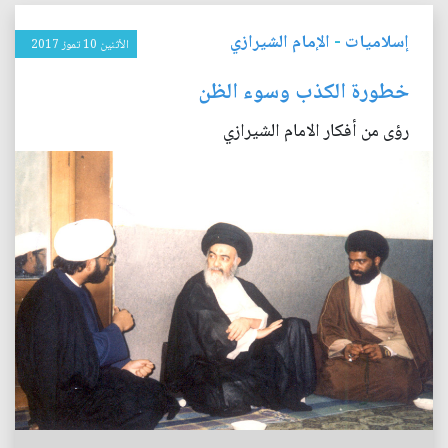
إسلاميات
-
الإمام الشيرازي
الأثنين 10 تموز 2017
خطورة الكذب وسوء الظن
رؤى من أفكار الامام الشيرازي