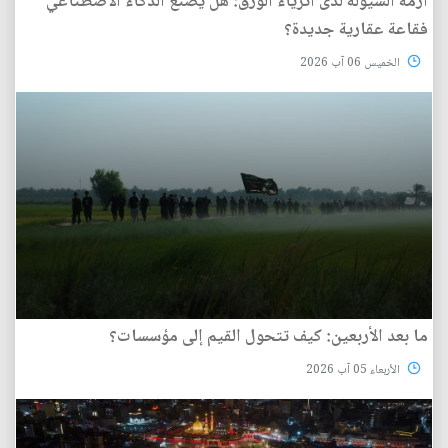
أزمة السيولة لدى أثرياء الورق: هل يصنع الذكاء الاصطناعي
فقاعة عقارية جديدة؟
الخميس 06 آب 2026
ما بعد الأربعين: كيف تتحول القيم إلى مؤسسات؟
الأربعاء 05 آب 2026