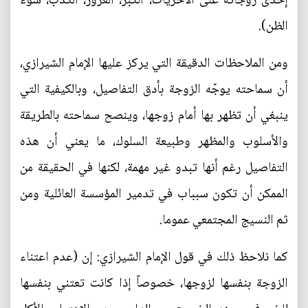
إحدى زوجاته على الأخريات، الكبر، الغرور، الكذب، سوء
الظن).
ومن الملاحظات الدقيقة التي يركز عليها الإمام الشيرازي،
أن سماحته يوجّه الزوجة بأدق التفاصيل، وبالكيفية التي
ينبغي أن تظهر بها أمام زوجها، وينصح سماحته بالطريقة
والأسلوب والمظهر وطبيعة السلوك، ما يعني أن هذه
التفاصيل رغم أنها تبدو غير مهمة، لكنها في الحقيقة من
الممكن أن تكون سبباب في تدمير المؤسسة العائلية ومن
ثم النسيج المجتمعي عموما.
كما نلاحظ ذلك في قول الإمام الشيرازي: إن (عدم اعتناء
الزوجة بنفسها لزوجها، خصوصاً إذا كانت تعتني بنفسها