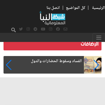
الرئيسية
|
كل المواضيع
|
اتصل بنا
رواتب الموظفين على صفيح ساخن