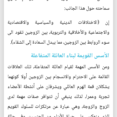
سماحته حول هذا الجانب:
إن (الاختلافات الدينية والسياسية والاقتصادية
والاجتماعية والأخلاقية والتربوية، بين الزوجين تقود الى
سوء الروابط بين الزوجين، مما يبدل السعادة إلى الشقاء).
الأسس القويمة لبناء العائلة المتفاعلة
ومن الأسس المهمة لقيام العائلة المتفاعلة، تلك العلاقات
القائمة على الاحترام والانسجام بين الزوجين أولا كونهما
يشكلان قمة الهرم العائلي ويشرفان على أنشطة الأعضاء
تجربة وعمرا، لذلك ينبغي أن تتوافر صفات مهمة لدى
الزوج والزوجة، وهي عبارة عن مرتكزات للسلوك القويم
الذي ينعكس على حياة الأبناء من الجنسين، وفي حالة