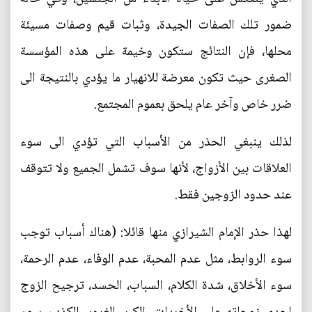
ضمور تلك الصفات الجيدة، وثبات قيم وصفات مسيئة
محلها، فإن النتائج ستكون وخيمة على هذه المؤسسة
الصغرى حيث تكون معرضة للانهيار ما يؤدي بالنتيجة الى
ضرر خاص وآخر عام يلحق بعموم المجتمع.
لذلك ينبغي الحذر من الأسباب التي تؤدي الى سوء
العلاقات بين الأزواج، لأنها سوف تشمل الجميع ولا تتوقف
عند حدود الزوجين فقط.
لهذا حذر الإمام الشيرازي منها قائلا: (هناك أسباب توجب
سوء الروابط، مثل عدم المحبة، عدم الوفاء، عدم الرحمة،
سوء الأخلاق، شدة الكلام، السباب، الحسد، ترجيح الزوج