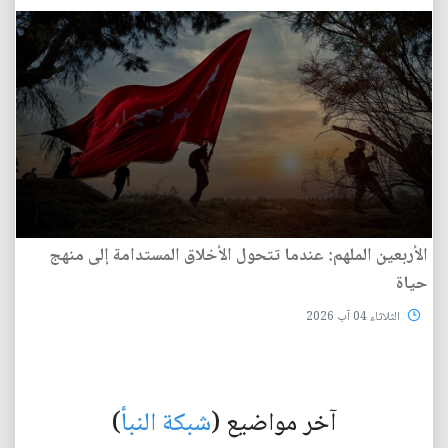
الأربعين الملهم: عندما تتحول الأخلاق المستدامة إلى منهج
حياة
الثلاثاء 04 آب 2026
آخر مواضيع (
شبكة النبأ
)