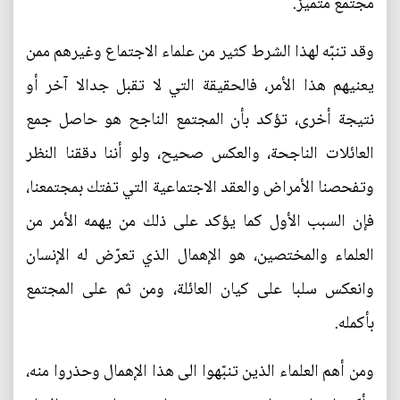
مجتمع متميز.
وقد تنبّه لهذا الشرط كثير من علماء الاجتماع وغيرهم ممن
يعنيهم هذا الأمر، فالحقيقة التي لا تقبل جدالا آخر أو
نتيجة أخرى، تؤكد بأن المجتمع الناجح هو حاصل جمع
العائلات الناجحة، والعكس صحيح، ولو أننا دققنا النظر
وتفحصنا الأمراض والعقد الاجتماعية التي تفتك بمجتمعنا،
فإن السبب الأول كما يؤكد على ذلك من يهمه الأمر من
العلماء والمختصين، هو الإهمال الذي تعرّض له الإنسان
وانعكس سلبا على كيان العائلة، ومن ثم على المجتمع
بأكمله.
ومن أهم العلماء الذين تنبّهوا الى هذا الإهمال وحذروا منه،