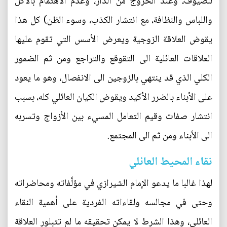
للضيوف، وعند الخروج من الدار، وعدم الاهتمام بالأكل
واللباس والنظافة، مع انتشار الكذب، وسوء الظن) كل هذا
يقوض العلاقة الزوجية ويعرض الأسس التي تقوم عليها
العلاقات العائلية الى التقوقع والتراجع ومن ثم الضمور
الكلي الذي قد ينتهي بالزوجين الى الانفصال، وهو ما يعود
على الأبناء بالضرر الأكيد ويقوض الكيان العائلي كله، بسبب
انتشار صفات وقيم التعامل المسيء بين الأزواج وتسربه
الى الأبناء ومن ثم الى المجتمع.
نقاء المحيط العائلي
لهذا غالبا ما يدعو الإمام الشيرازي في مؤلَّفاته ومحاضراته
وحتى في مجالسه ولقاءاته الفردية على أهمية النقاء
العائلي، وهذا الشرط لا يمكن تحقيقه ما لم تتبلور العلاقة