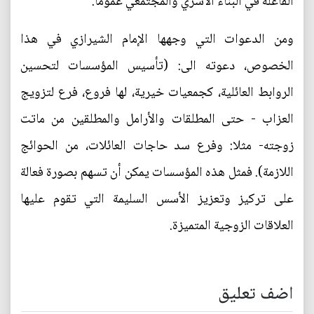
الفاعلة في البناء الأسري والمجتمعي عموما.
ومن الدعوات التي وجهها الإمام الشيرازي في هذا
الخصوص، دعوته الى: (تأسيس المؤسسات لتحسين
الروابط العائلية، كجمعيات خيرية، لها فروع، فرع لتزويج
العزاب - حتى المطلقات والأرامل والمطلقين من ماتت
زوجته- مثلا: وفرع سد حاجات العائلات، من الحوائج
اللازمة). فمثل هذه المؤسسات يمكن أن تسهم بصورة فعالة
على تركيز وتعزيز الأسس السليمة التي تقوم عليها
العلاقات الزوجية المتميزة.
اضف تعليق