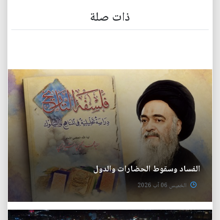
ذات صلة
الفساد وسقوط الحضارات والدول
الخميس 06 آب 2026