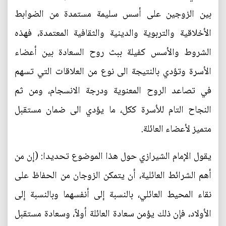
بين الزوجين على أسس سليمة مستمدة من الضوابط
الأخلاقية والتربوية والدينية والثقافية المعتمدة، فهذه
الشروط والأسس كفيلة ببث روح السعادة بين أعضاء
الأسرة وتؤدي بالنتيجة الى نوع من العلاقات التي تسهم
في تصاعد الروح المعنوية ودرجة الانسجام، ومن ثم
النجاح التام للأسرة ككل، ما يؤدي الى ضمان مستقبل
متميز لأعضاء العائلة.
يقول الإمام الشيرازي حول هذا الموضوع تحديدا: (إن من
أهم الشرائط العائلية، أن يتمكن الزوجان من الحفاظ على
نقاء المحيط العائلي، بالنسبة إلى أنفسهما وبالنسبة إلى
الأولاد، فإن ذلك يؤمن سعادة العائلة أولاً، وسعادة مستقبل