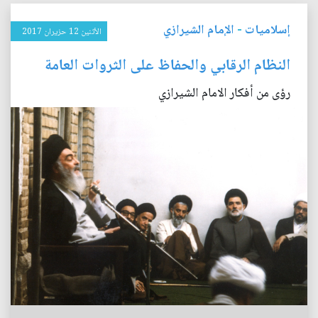
إسلاميات
-
الإمام الشيرازي
الأثنين 12 حزيران 2017
النظام الرقابي والحفاظ على الثروات العامة
رؤى من أفكار الامام الشيرازي