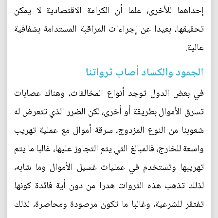
إحداهما للأخرى، علما أن الكرامة الاقتصادية لا يمكن
تحقيقها، بعيدا عن إجراءات المراقبة المستدامة بشفافية
عالية.
الجمود والكساد أصاب ثرواتنا
في بعض الدول توجد أنواع المخالفات، وهناك عصابات
تسرق الأموال بطريقة أو أخرى، لكن الضرر الذي تتعرض له
شعوبنا من النوع المزدوج، سرقة أموال مع عملية تهريب
واسعة للخارج، فالمبالغ التي يتم التجاوز عليها، غالبا ما يتم
تهريبها وتستخدم في عمليات غسيل الأموال وما شابه،
لذلك تذهب هذه الثروات هدرا من دون أية فائدة كونها
تفتقر للشرعية، وغالبا ما تكون مرصودة ومحاصرة، لذلك