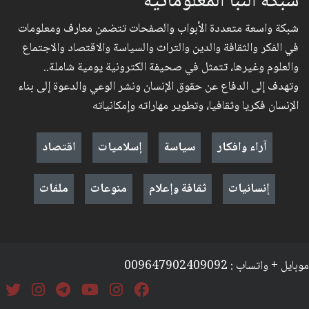
شبكة النبأ المعلوماتية
شبكة واسعة متعددة الأبواب والصفحات تتضمن معارف ومعلومات
في الفكر والثقافة والدين والتراث والسياسة والاقتصاد والاجتماع
والعلوم وغيرها، تتمثل في صحيفة الكترونية يومية شاملة..
وتهدف إلى الدفاع عن حقوق الإنسان ونشر الوعي والدعوة إلى بناء
الإنسان فكريا وثقافيا، وتطوير مهاراته وإمكانياته
آراء وافكار
سياسة
إسلاميات
اقتصاد
إنسانيات
ثقافة وإعلام
منوعات
ملفات
موبايل + واتساب : 009647902409092