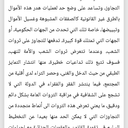
التجاوز، وتساعد على وضع حد لعمليات هدر هذه الأموال
بالطرق غير القانونية كالصفقات المشبوهة وغسيل الأموال
وتبييضها، خاصة تلك التي تحدث من الجهات الحكومية، أو
الجهات التي تمتلك قوة كبيرة، تدفعها للتجاوز على ثروات
الشعب، وعندما تتعرض ثروات الشعب والأمة للنهب،
فسوف تتبع ذلك تداعيات خطيرة، منها انتشار التمايز
الطبقي من حيث الدخل والغنى، وحصر الثراء لدى أقلية من
المجتمع، فيما ينتشر الفقر والفقراء في الدولة التي لا
تشجع على الشفافية في مراقبة الثروات العامة بشكل دائم
ودقيق، ما يعني تعرض هذه الثروات الى أنماط متجددة من
التجاوزات التي لا يمكن الحد منها بعيدا عن التخطيط
السليم في تقوية القانون والعقوبات الجزائية مع إجراءات