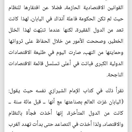
القوانين الاقتصادية الحازمة، فضلا عن افتقارها للنظام
حيث لم تكن الحكومة فاعلة آنذاك في اليابان، لهذا كانت
تعد من الدول الفقيرة، لكنها عندما تنبّهت لهذا الخلل
الخطير، وصححت الأمور من خلال الحفاظ على ثرواتها
وحمايتها من النهب، صارت اليوم في طليعة الاقتصادات
الدولية الكبرى فباتت في أعلى تسلسل قائمة الاقتصادات
الناجحة.
نقرأ ذلك في كتاب الإمام الشيرازي نفسه حيث يقول:
(اليابان غزت العالم بصناعتها مع أنها ــ قبل مائة سنة ــ
كانت من الدول المتأخرة، إنها أخذت فجأة بالنظام
والاقتصاد، ولذا أخذت في التصاعد حتى بدأت تهدد الغرب