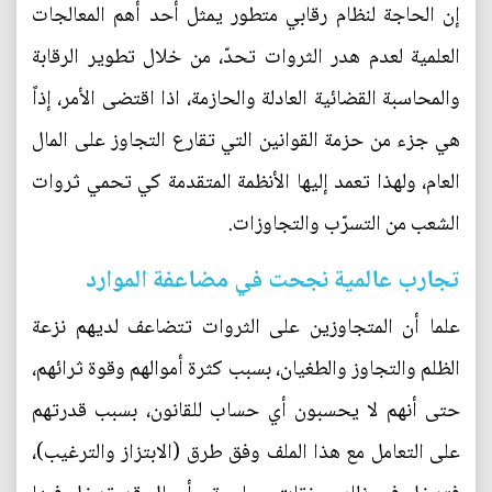
إن الحاجة لنظام رقابي متطور يمثل أحد أهم المعالجات
العلمية لعدم هدر الثروات تحدّ، من خلال تطوير الرقابة
والمحاسبة القضائية العادلة والحازمة، اذا اقتضى الأمر، إذاً
هي جزء من حزمة القوانين التي تقارع التجاوز على المال
العام، ولهذا تعمد إليها الأنظمة المتقدمة كي تحمي ثروات
الشعب من التسرّب والتجاوزات.
تجارب عالمية نجحت في مضاعفة الموارد
علما أن المتجاوزين على الثروات تتضاعف لديهم نزعة
الظلم والتجاوز والطغيان، بسبب كثرة أموالهم وقوة ثرائهم،
حتى أنهم لا يحسبون أي حساب للقانون، بسبب قدرتهم
على التعامل مع هذا الملف وفق طرق (الابتزاز والترغيب)،