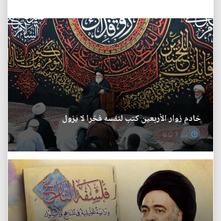
خادم زوار الأربعين كتب لنفسه فخرا لا يزول
منذ 7 ساعة