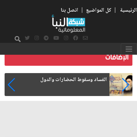
الرئيسية
|
كل المواضيع
|
اتصل بنا
رواتب الموظفين على صفيح ساخن