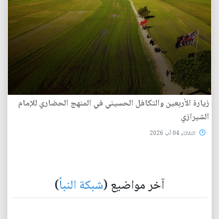
زيارة الأربعين والتكافل الحسيني في المنهج الحضاري للإمام
الشيرازي
الثلاثاء 04 آب 2026
آخر مواضيع (
شبكة النبأ
)