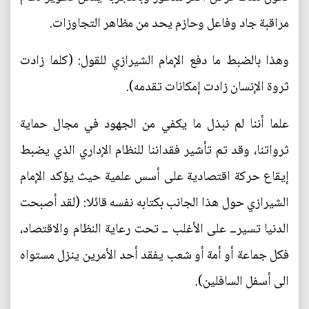
مراقبة جاد وفاعل وحازم يحد من مظاهر التجاوزات.
وهذا بالضبط ما دفع الإمام الشيرازي للقول: (كلما زادت
ثروة الإنسان زادت إمكانات تقدمه).
علما أننا لم نبذل ما يكفي من الجهود في مجال حماية
ثرواتنا، وقد تم تأشير فقداننا للنظام الإداري الذي يضبط
إيقاع حركة اقتصادية على أسس علمية حيث يؤكد الإمام
الشيرازي حول هذا الجانب بكتابه نفسه قائلا: (لقد أصبحت
الدنيا تسيرــ على الأغلب ــ تحت رعاية النظام والاقتصاد،
فكل جماعة أو أمة أو شعب يفقد أحد الأمرين ينزل مستواه
الى أسفل السافلين).