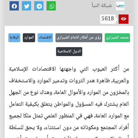
شبكة النبأ
5618
محمد الشيرازي
رؤى من أفكار الامام الشيرازي
الاقتصاد
الموارد
الرقابة
الدول الاسلامية
من أكثر العيوب التي واجهتها الاقتصادات الإسلامية
والعربية، ظاهرة هدر الثروات وتدمير الموارد والاستخفاف
بالمخزون من الموارد والأموال العامة، وهناك نوع من الجهل
العام يشترك فيه المسؤول والمواطن يتعلق بكيفية التعامل
مع الموارد العامة، فهي في المنظور العلمي تمثل ملكا لجميع
أفراد المجتمع ومكوناته من دون استثناء، ولا يحق للسلطة