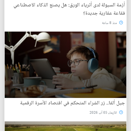
أزمة السيولة لدى أثرياء الورق: هل يصنع الذكاء الاصطناعي
فقاعة عقارية جديدة؟
منذ 8 ساعة
جيل ألفا.. زر الشراء المتحكم في اقتصاد الأسرة الرقمية
الأربعاء 05 آب 2026