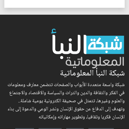
شبكة النبأ المعلوماتية
شبكة واسعة متعددة الأبواب والصفحات تتضمن معارف ومعلومات
في الفكر والثقافة والدين والتراث والسياسة والاقتصاد والاجتماع
والعلوم وغيرها، تتمثل في صحيفة الكترونية يومية شاملة..
وتهدف إلى الدفاع عن حقوق الإنسان ونشر الوعي والدعوة إلى بناء
الإنسان فكريا وثقافيا، وتطوير مهاراته وإمكانياته