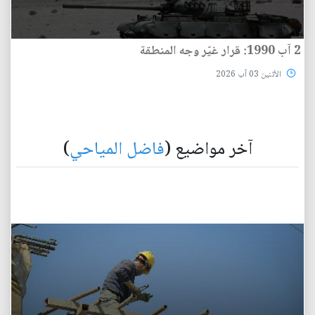
2 آب 1990: قرار غيّر وجه المنطقة
الأثنين 03 آب 2026
آخر مواضيع (
فاضل المياحي
)