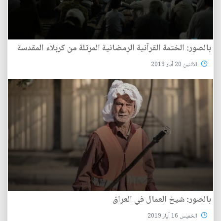
بالصور: الختمة القرآنية الرمضانية المرتلة من کربلاء المقدسة
الأثنين 20 آيار 2019
بالصور: شيخ العمال في العراق
الخميس 16 آيار 2019