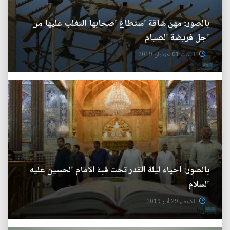
بالصور: مهن شاقة استطاع اصحابها التغلب عليها من
اجل فريضة الصيام
السبت 01 حزيران 2019
بالصور: احياء ليلة القدر تحت قبة الامام الحسين عليه
السلام
الأربعاء 29 آيار 2019