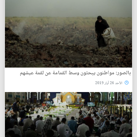
بالصور: مواطنون يبحثون وسط القمامة عن لقمة عيشهم
الأحد 26 آيار 2019