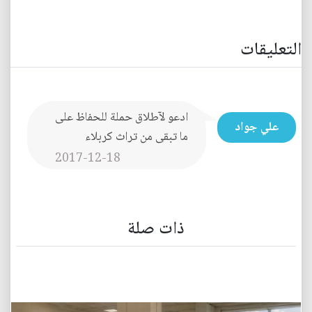
التعليقات
ادعو لآطلاق حملة للحفاظ على
علي جواد
ما تبقى من تراث كربلاء
2017-12-18
ذات صلة