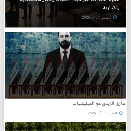
هجرة الكفاءات العراقية.. الأسباب والآثار الاقتصادية
والإدارية
الخميس 06 آب 2026
مأزق الزيدي مع الميليشيات
الخميس 06 آب 2026