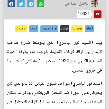
فاضل المياحي
10031
العراق
بريطانيا
كربلاء
ثورة العشرين
التراث
الاحتلال
بيت (السيد نور الياسري) الذي يتوسط شارع صاحب
الزمان بين ازقة كربلاء القديمة خرجت منه وثيقة الثورة
العراقية الكبرى عام 1920 للميلاد، الوثيقة التي كانت سببا
في خروج المحتل.
(سيد نور الياسري) هو احد شيوخ القبائل آنذاك والذي كان
يحرض على الثورة ضد المحتل البريطاني, وذكر لنا سكان
المنطقة بان ذلك البيت تم نسفه من قبل قوات الاحتلال في