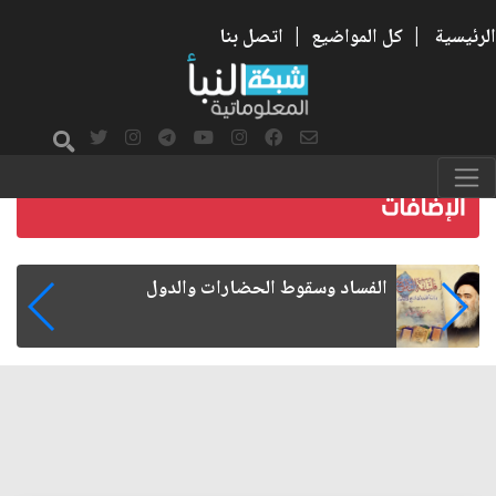
الرئيسية
|
كل المواضيع
|
اتصل بنا
رواتب الموظفين على صفيح ساخن