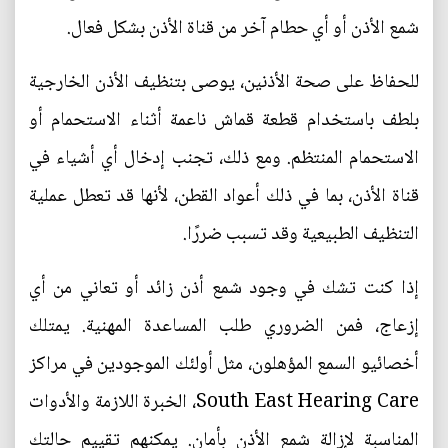
شمع الأذن أو أي حطام آخر من قناة الأذن بشكل فعال.
للحفاظ على صحة الأذنين، يوصى بتنظيف الأذن الخارجية
بلطف باستخدام قطعة قماش ناعمة أثناء الاستحمام أو
الاستحمام المنتظم. ومع ذلك، تجنب إدخال أي أشياء في
قناة الأذن، بما في ذلك أعواد القطن، لأنها قد تعطل عملية
التنظيف الطبيعية وقد تسبب ضررًا.
إذا كنت تشك في وجود شمع أذن زائد أو تعاني من أي
إزعاج، فمن الضروري طلب المساعدة المهنية. يمتلك
أخصائيو السمع المؤهلون، مثل أولئك الموجودين في مراكز
South East Hearing Care، الخبرة اللازمة والأدوات
المناسبة لإزالة شمع الأذن بأمان. يمكنهم تقييم حالتك