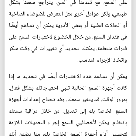
على السمع. مع تقدمنا في السن، يتراجع سمعنا بشكل
طبيعي، ولكن عوامل أخرى مثل التعرض للضوضاء الصاخبة
أو الحالات الطبية أو بعض الأدوية يمكن أن تساهم أيضًا
في فقدان السمع. من خلال الخضوع لاختبارات السمع على
فترات منتظمة، يمكنك تحديد أي تغييرات في وقت مبكر
واتخاذ الإجراء المناسب.
يمكن أن تساعد هذه الاختبارات أيضًا في تحديد ما إذا
كانت أجهزة السمع الحالية تلبي احتياجاتك بشكل فعال.
بمرور الوقت، قد يتغير سمعك، وقد تحتاج إعدادات أجهزة
السمع الخاصة بك إلى تعديل. من خلال مراقبة سمعك
بانتظام، يمكن لأخصائيي السمع إجراء التعديلات اللازمة
لتحسين أداء أجهزة السمع الخاصة بك، مما يضمن أنك