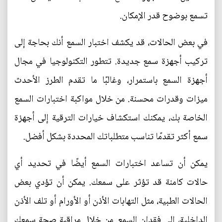
تسمع بوضوح قدر الإمكان.
في بعض الحالات، قد يكشف اختبار السمع أنك بحاجة إلى
تركيب أجهزة سمع جديدة. تتطور التكنولوجيا في مجال
أجهزة السمع باستمرار، وغالبًا ما تقدم الطرز الأحدث
ميزات وقدرات محسنة. من خلال مواكبة اختبارات السمع
الخاصة بك، يمكنك استكشاف خيارات الترقية إلى أجهزة
سمع أكثر تقدمًا تناسب متطلباتك المحددة بشكل أفضل.
يمكن أن تساعد اختبارات السمع أيضًا في تحديد أي
حالات كامنة قد تؤثر على سمعك. يمكن أن تؤدي بعض
الحالات الطبية، مثل التهابات الأذن أو الأورام أو تلف الأذن
الداخلية، إلى فقدان السمع. من خلال مراقبة صحة سمعك