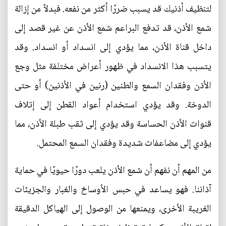
لتنظيف أذنيك قد يسبب ضررًا أكثر من نفعه. فبدلاً من إزالة
شمع الأذن، قد تدفع البراعم شمع الأذن عن غير قصد إلى
داخل قناة الأذن، مما يؤدي إلى انسداد أو انسداد. وقد
يتسبب هذا الانسداد في ظهور أعراض مختلفة مثل وجع
الأذن وفقدان السمع والطنين (رنين في الأذنين) أو حتى
الدوخة. وقد يؤدي استخدام أعواد القطن إلى إتلاف
قنوات الأذن الحساسة وقد يؤدي إلى ثقب طبلة الأذن، مما
يؤدي إلى مضاعفات شديدة وفقدان السمع المحتمل.
من المهم أن نفهم أن شمع الأذن يلعب دورًا حيويًا في حماية
آذاننا. فهو يساعد في حبس الأوساخ والغبار والجزيئات
الغريبة الأخرى، ويمنعها من الوصول إلى الهياكل الدقيقة