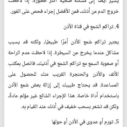
يشير أيضًا إلى مشكلة صحية أكثر خطورة. إذا لاحظت
خروج الدم من أذنك، فمن الأفضل إجراء فحص على الفور.
4. تراكم الشمع في قناة الأذن
يعتبر تراكم شمع الأذن أمرًا طبيعيًا، ولكنه قد يسبب
مشاكل عندما يخرج عن السيطرة. إذا لاحظت عدم الراحة
أو صعوبة السمع مع تراكم الشمع في أذنيك، فاتصل بمكتب
الأنف والأذن والحنجرة القريب منك للحصول على
المساعدة. قد يحتاج طبيبك إلى إزالة بعض شمع الأذن
باستخدام أداة خاصة. هذا الإجراء الشائع غير مؤلم عادةً،
ولكن قد تشعر بسحب خفيف في أذنك عند القيام به.
5. تورم أو عدوى في الأذن أو حولها