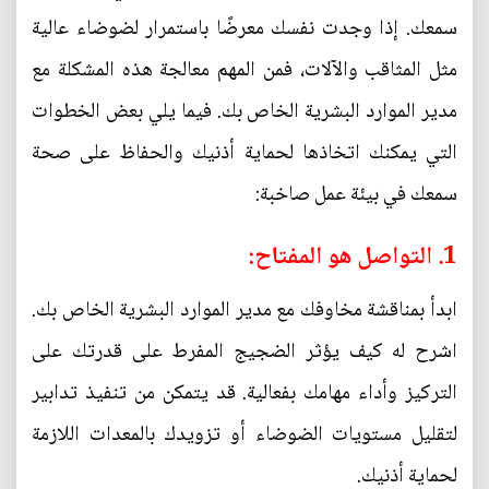
سمعك. إذا وجدت نفسك معرضًا باستمرار لضوضاء عالية
مثل المثاقب والآلات، فمن المهم معالجة هذه المشكلة مع
مدير الموارد البشرية الخاص بك. فيما يلي بعض الخطوات
التي يمكنك اتخاذها لحماية أذنيك والحفاظ على صحة
سمعك في بيئة عمل صاخبة:
1. التواصل هو المفتاح:
ابدأ بمناقشة مخاوفك مع مدير الموارد البشرية الخاص بك.
اشرح له كيف يؤثر الضجيج المفرط على قدرتك على
التركيز وأداء مهامك بفعالية. قد يتمكن من تنفيذ تدابير
لتقليل مستويات الضوضاء أو تزويدك بالمعدات اللازمة
لحماية أذنيك.