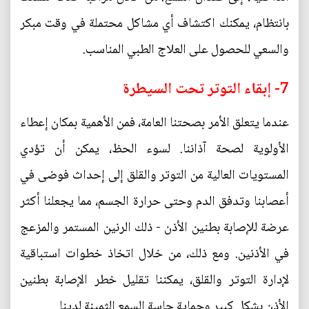
بانتظام، يمكنك اكتشاف أي مشاكل محتملة في وقت مبكر
والسعي للحصول على العلاج الطبي المناسب.
7- إبقاء التوتر تحت السيطرة
عندما يتعلق الأمر بصحتنا العامة، فمن الأهمية بمكان إعطاء
الأولوية لصحة آذاننا. لسوء الحظ، يمكن أن تؤدي
المستويات العالية من التوتر والقلق إلى إحداث فوضى في
أعصابنا وتدفق الدم وحتى حرارة الجسم، مما يجعلنا أكثر
عرضة للإصابة بطنين الأذن - ذلك الرنين المستمر والمزعج
في الأذنين. ومع ذلك، من خلال اتخاذ خطوات استباقية
لإدارة التوتر والقلق، يمكننا تقليل خطر الإصابة بطنين
الأذن بشكل كبير وحماية حاسة السمع الثمينة لدينا.