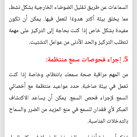
السماعات عن طريق تقليل الضوضاء الخارجية بشكل نشط،
مما يخلق بيئة أكثر هدوءًا للعمل فيها. يمكن أن تكون
مفيدة بشكل خاص إذا كنت بحاجة إلى التركيز على مهمة
تتطلب التركيز والحد الأدنى من عوامل التشتيت.
5. إجراء فحوصات سمع منتظمة:
من المهم مراقبة صحة سمعك بانتظام، وخاصة إذا كنت
تعمل في بيئة صاخبة. حدد مواعيد منتظمة مع أخصائي
السمع لإجراء فحص السمع. يمكن أن يساعد الاكتشاف
المبكر لأي فقدان للسمع في منع المزيد من الضرر والسماح
بالتدخلات المناسبة.