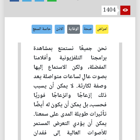
1404
امراض
صحة
الوقاية
الاذن
حاسة السمع
نحن جميعًا نستمتع بمشاهدة
برامجنا التلفزيونية وأفلامنا
المفضلة، ولكن الاستماع إليها
بصوت عالٍ لساعات متواصلة يعد
وصفة لكارثة. لا يمكن أن يسبب
ذلك إزعاجًا وانزعاجًا فوريًا
فحسب، بل يمكن أن يكون له أيضًا
تأثيرات طويلة المدى على سمعنا.
يمكن أن يؤدي التعرض المستمر
للأصوات العالية إلى فقدان