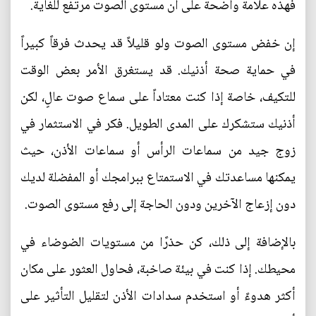
فهذه علامة واضحة على أن مستوى الصوت مرتفع للغاية.
إن خفض مستوى الصوت ولو قليلاً قد يحدث فرقاً كبيراً
في حماية صحة أذنيك. قد يستغرق الأمر بعض الوقت
للتكيف، خاصة إذا كنت معتاداً على سماع صوت عالٍ، لكن
أذنيك ستشكرك على المدى الطويل. فكر في الاستثمار في
زوج جيد من سماعات الرأس أو سماعات الأذن، حيث
يمكنها مساعدتك في الاستمتاع ببرامجك أو المفضلة لديك
دون إزعاج الآخرين ودون الحاجة إلى رفع مستوى الصوت.
بالإضافة إلى ذلك، كن حذرًا من مستويات الضوضاء في
محيطك. إذا كنت في بيئة صاخبة، فحاول العثور على مكان
أكثر هدوءً أو استخدم سدادات الأذن لتقليل التأثير على