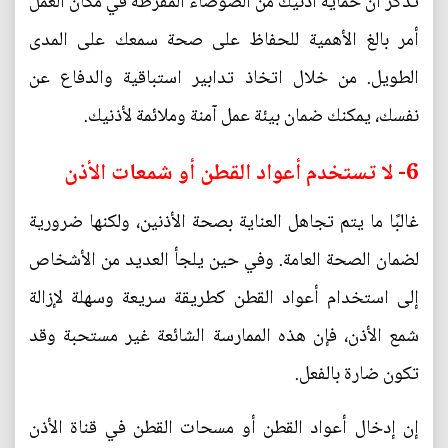
تذكر أن حماية أذنيك من الضوضاء المفرطة في مكان العمل
أمر بالغ الأهمية للحفاظ على صحة سمعك على المدى
الطويل. من خلال اتخاذ تدابير استباقية والدفاع عن
نفسك، يمكنك ضمان بيئة عمل آمنة وملائمة لأذنيك.
6- لا تستخدم أعواد القطن أو شمعات الأذن
غالبًا ما يتم تجاهل العناية بصحة الأذنين، ولكنها ضرورية
لضمان الصحة العامة. وفي حين يلجأ العديد من الأشخاص
إلى استخدام أعواد القطن كطريقة سريعة وسهلة لإزالة
شمع الأذن، فإن هذه الممارسة الشائعة غير مستحبة وقد
تكون ضارة بالفعل.
إن إدخال أعواد القطن أو مسحات القطن في قناة الأذن