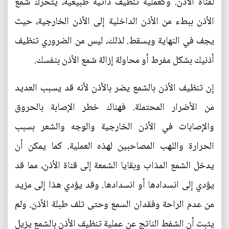
لقناة الأذن. وكعملية تنظيف ذاتية طبيعية، يتحرك شمع
الأذن ببطء من الأذن الداخلية إلى الأذن الخارجية، حيث
يجف في النهاية ويسقط. لذلك، ليس من الضروري تنظيف
أذنيك بشكل مفرط أو محاولة إزالة شمع الأذن بنفسك.
إن تنظيف الأذن بالشمع يضر بالأذن لأنه قد يسبب العديد
من الأضرار المحتملة. فهناك خطر الإصابة بالحروق
والإصابات في الأذن الخارجية والوجه والشعر بسبب
الحرارة واللهب المصاحبين لهذه العملية. كما يمكن أن
يدخل الشمع المذاب وبقايا الشمعة إلى قناة الأذن، مما قد
يؤدي إلى انسدادها أو انسدادها. وقد يؤدي هذا إلى مزيد
من عدم الراحة وفقدان السمع وحتى تلف طبلة الأذن. ولم
يثبت أن الشفط الناتج عن عملية تنظيف الأذن بالشمع يزيل