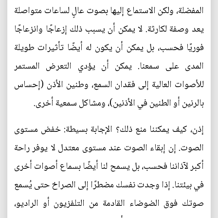
المفضلة، ولكن الاستماع إليها بصوت عالٍ لساعات متواصلة
يعد وصفة لكارثة. لا يمكن أن يسبب ذلك إزعاجًا وانزعاجًا
فوريًا فحسب، بل يمكن أن يكون له أيضًا تأثيرات طويلة
المدى على سمعنا. يمكن أن يؤدي التعرض المستمر
للأصوات العالية إلى فقدان السمع، وطنين الأذن (إحساس
بالرنين أو الطنين في الأذنين)، ومشاكل سمعية أخرى.
إذن، كيف يمكننا منع ذلك؟ الإجابة بسيطة: خفض مستوى
الصوت. إن إبقاء الصوت عند مستوى معتدل لا يوفر راحة
أكبر لآذاننا فحسب، بل يسمح لنا أيضًا بسماع أصوات أخرى
في بيئتنا. إذا وجدت نفسك مضطرًا إلى الصراخ حتى يُسمع
صوتك فوق الضوضاء القادمة من التلفزيون أو الراديو،