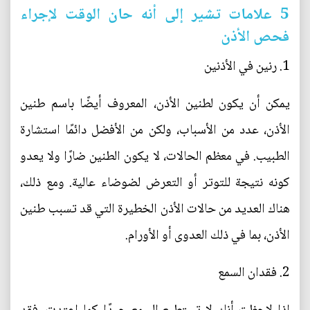
5 علامات تشير إلى أنه حان الوقت لإجراء
فحص الأذن
1. رنين في الأذنين
يمكن أن يكون لطنين الأذن، المعروف أيضًا باسم طنين
الأذن، عدد من الأسباب، ولكن من الأفضل دائمًا استشارة
الطبيب. في معظم الحالات، لا يكون الطنين ضارًا ولا يعدو
كونه نتيجة للتوتر أو التعرض لضوضاء عالية. ومع ذلك،
هناك العديد من حالات الأذن الخطيرة التي قد تسبب طنين
الأذن، بما في ذلك العدوى أو الأورام.
2. فقدان السمع