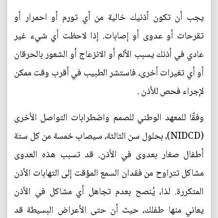
يجب أن تكون أذنيك خالية من أي تورم أو احمرار أو
تقرحات أو عدوى أو إصابات. إذا لاحظت أي شيء غير
عادي في أذنك يسبب الألم أو الانزعاج أو الشعور بالحرقان
أو أي تغيرات أخرى، فاستشر الطبيب في أقرب وقت ممكن
لإجراء فحص للأذن .
وفقًا للمعهد الوطني للصمم واضطرابات التواصل الأخرى
(NIDCD)، بحلول سن الثالثة، سيصاب خمسة من كل ستة
أطفال صغار بعدوى في الأذن. قد تسبب هذه العدوى
مشاكل تتراوح من فقدان السمع المؤقت إلى التهابات الأذن
المتكررة. لذا، يُنصح بعدم تجاهل أي مشاكل في الأذن
يعاني منها طفلك، حيث أن حتى الأعراض البسيطة قد