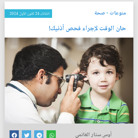
منوعات
-
صحة
الثلاثاء 24 كانون الأول 2024
حان الوقت لإجراء فحص أذنيك!
أوس ستار الغانمي