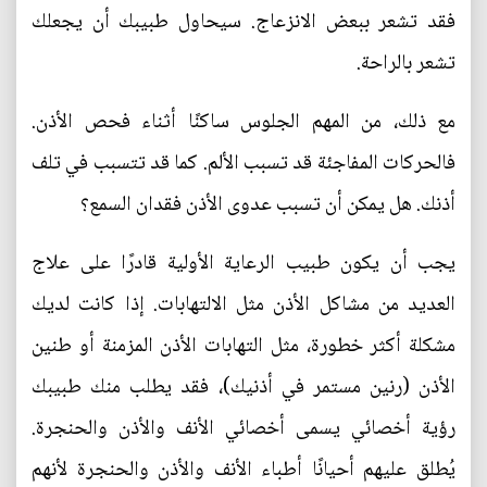
فقد تشعر ببعض الانزعاج. سيحاول طبيبك أن يجعلك
تشعر بالراحة.
مع ذلك، من المهم الجلوس ساكنًا أثناء فحص الأذن.
فالحركات المفاجئة قد تسبب الألم. كما قد تتسبب في تلف
أذنك. هل يمكن أن تسبب عدوى الأذن فقدان السمع؟
يجب أن يكون طبيب الرعاية الأولية قادرًا على علاج
العديد من مشاكل الأذن مثل الالتهابات. إذا كانت لديك
مشكلة أكثر خطورة، مثل التهابات الأذن المزمنة أو طنين
الأذن (رنين مستمر في أذنيك)، فقد يطلب منك طبيبك
رؤية أخصائي يسمى أخصائي الأنف والأذن والحنجرة.
يُطلق عليهم أحيانًا أطباء الأنف والأذن والحنجرة لأنهم