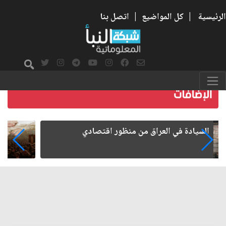
الرئيسية
|
كل المواضيع
|
اتصل بنا
ما بعد الأربعين.. كيف اتسعت الزيارة من هويتها
الشيعية إلى حضور عالمي؟