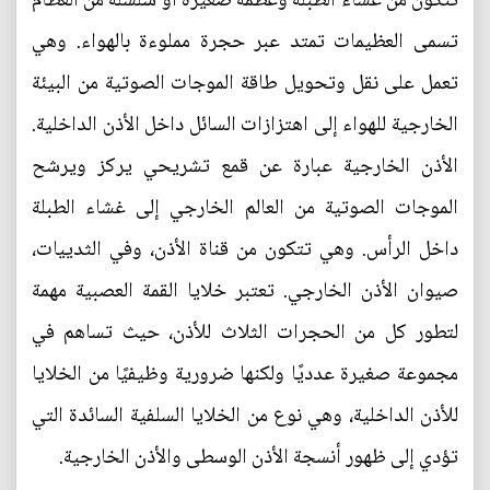
تتكون من غشاء الطبلة وعظمة صغيرة أو سلسلة من العظام
تسمى العظيمات تمتد عبر حجرة مملوءة بالهواء. وهي
تعمل على نقل وتحويل طاقة الموجات الصوتية من البيئة
الخارجية للهواء إلى اهتزازات السائل داخل الأذن الداخلية.
الأذن الخارجية عبارة عن قمع تشريحي يركز ويرشح
الموجات الصوتية من العالم الخارجي إلى غشاء الطبلة
داخل الرأس. وهي تتكون من قناة الأذن، وفي الثدييات،
صيوان الأذن الخارجي. تعتبر خلايا القمة العصبية مهمة
لتطور كل من الحجرات الثلاث للأذن، حيث تساهم في
مجموعة صغيرة عدديًا ولكنها ضرورية وظيفيًا من الخلايا
للأذن الداخلية، وهي نوع من الخلايا السلفية السائدة التي
تؤدي إلى ظهور أنسجة الأذن الوسطى والأذن الخارجية.