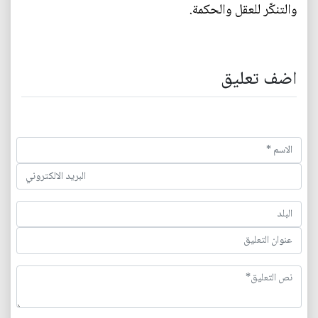
والتنكّر للعقل والحكمة.
اضف تعليق