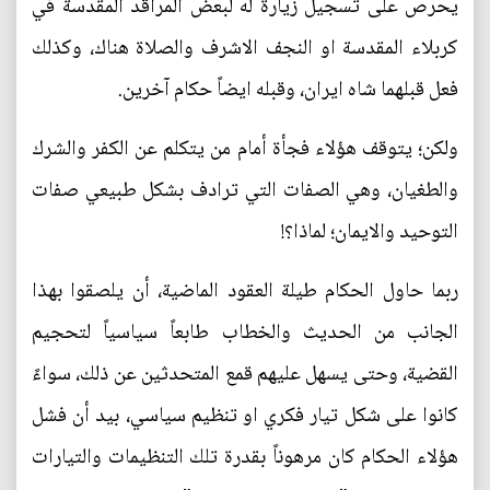
يحرص على تسجيل زيارة له لبعض المراقد المقدسة في
كربلاء المقدسة او النجف الاشرف والصلاة هناك، وكذلك
فعل قبلهما شاه ايران، وقبله ايضاً حكام آخرين.
ولكن؛ يتوقف هؤلاء فجأة أمام من يتكلم عن الكفر والشرك
والطغيان، وهي الصفات التي ترادف بشكل طبيعي صفات
التوحيد والايمان؛ لماذا؟!
ربما حاول الحكام طيلة العقود الماضية، أن يلصقوا بهذا
الجانب من الحديث والخطاب طابعاً سياسياً لتحجيم
القضية، وحتى يسهل عليهم قمع المتحدثين عن ذلك، سواءً
كانوا على شكل تيار فكري او تنظيم سياسي، بيد أن فشل
هؤلاء الحكام كان مرهوناً بقدرة تلك التنظيمات والتيارات