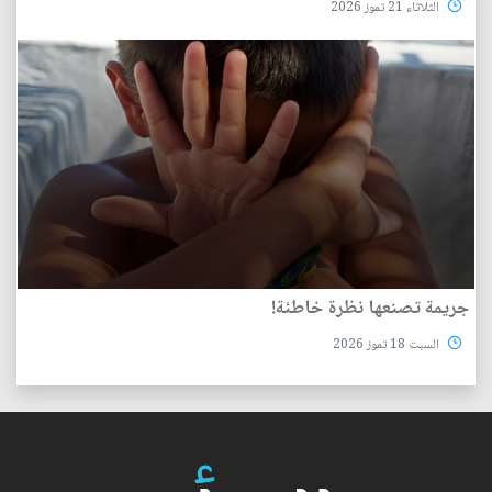
الثلاثاء 21 تموز 2026
جريمة تصنعها نظرة خاطئة!
السبت 18 تموز 2026