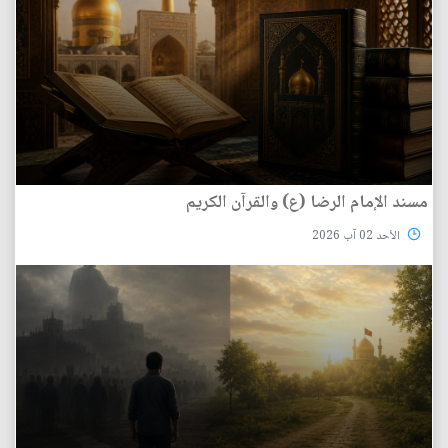
مسند الإمام الرضا (ع) والقرآن الكريم
الأحد 02 آب 2026