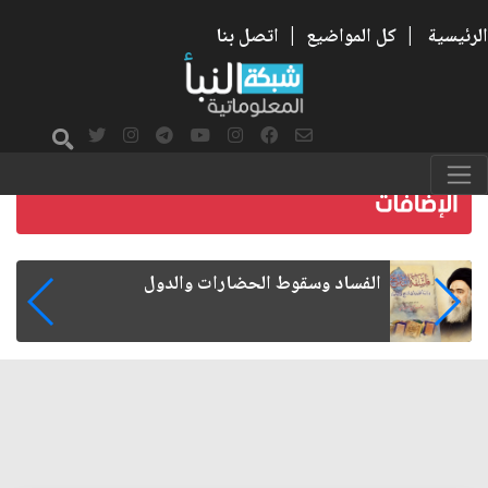
الرئيسية
|
كل المواضيع
|
اتصل بنا
رواتب الموظفين على صفيح ساخن