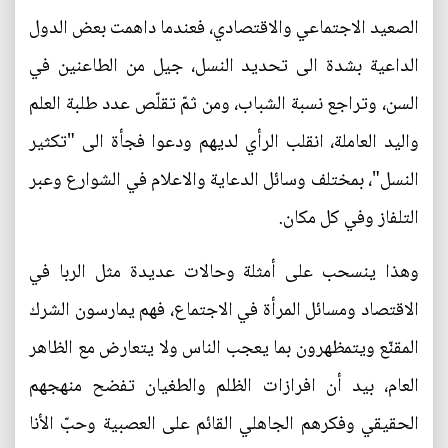
الصعيد الاجتماعي والاقتصادي، فعندما داهمت بعض الدول
الداعية بشدة الى تحديد النسل، جيل من الطاعنين في
السن، وتراجع نسبة الشباب، ومن ثمّ تقلّص عدد طلبة العلم
واليد العاملة، انقلب الرأي لديهم ودعوا فجأة الى "تكثير
النسل"، بمختلف وسائل الدعاية والاعلام في الشوارع وعبر
التلفاز وفي كل مكان.
وهذا ينسحب على أمثلة وحالات عديدة مثل الربا في
الاقتصاد ومسائل المرأة في الاجتماع، فهم يمارسون الشرك
المقنّع ويتمظهرون بما يعجب الناس ولا يتعارض مع الظاهر
العام، بيد أن افرازات الظلم والطغيان تفضح منهجهم
الحقيقي وفكرهم الجاهلي القائم على العصبية وحبّ الأنا