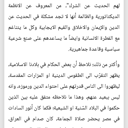
لهم الحديث عن الشرك"، من المعروف عن الانظمة
الديكتاتورية والظالمة أنها لا تجد مشكلة في الحديث عن
الدين والإيمان والاخلاق والقيم الايجابية وكل ما يتناغم
مع الفطرة الانسانية وايضاً ما يساعدهم على صنع شرعية
سياسية وقاعدة جماهيرية.
وأكثر من ذلك؛ نلاحظ أن بعض الحكام في بلادنا الاسلامية،
يظهر التقرّب الى الطقوس الدينية او المزارات المقدسة،
ليظهروا الى الناس قدرتهم على احتواء الدين ورموزه، وانه
ليس ببعيد عنهم، وهذا ما نلاحظه متفق عليه بين الذين
حكموا في البلاد السّنية او الشيعية؛ فكما كان أنور السادات
في مصر يحضر صلاة الجماعة، كان صدام في العراق،