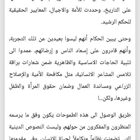
على التاريخ، وحددت للأمة والاجيال، المعايير الحقيقية
للحكم الرشيد.
وحتى يبين الحكام أنهم ليسوا بعيدين عن تلك التجربة،
وأنهم قادرون على إسعاد الناس و إرضائهم، عمدوا الى
تلبية الحاجات الاساسية والظاهرية ضمن شعارات براقة
تلامس المشاعر الانسانية، مثل مكافحة الأمية والإصلاح
الزراعي ومساندة العمال وضمان حقوق المرأة والطفل
وغيرها، ولكن...!
طريق الوصول الى هذه الطموحات يكون وفق ما يرسمه
المنظرون والمفكرون من حولهم، وليست النصوص الدينية
التي تضمنت نظاماً متكاملاً لحياة الانسان، وفي مقدمتها