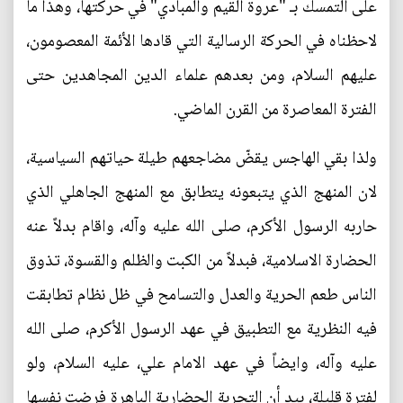
على التمسك بـ "عروة القيم والمبادي" في حركتها، وهذا ما
لاحظناه في الحركة الرسالية التي قادها الأئمة المعصومون،
عليهم السلام، ومن بعدهم علماء الدين المجاهدين حتى
الفترة المعاصرة من القرن الماضي.
ولذا بقي الهاجس يقضّ مضاجعهم طيلة حياتهم السياسية،
لان المنهج الذي يتبعونه يتطابق مع المنهج الجاهلي الذي
حاربه الرسول الأكرم، صلى الله عليه وآله، واقام بدلاً عنه
الحضارة الاسلامية، فبدلاً من الكبت والظلم والقسوة، تذوق
الناس طعم الحرية والعدل والتسامح في ظل نظام تطابقت
فيه النظرية مع التطبيق في عهد الرسول الأكرم، صلى الله
عليه وآله، وايضاً في عهد الامام علي، عليه السلام، ولو
لفترة قليلة، بيد أن التجربة الحضارية الباهرة فرضت نفسها