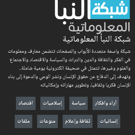
شبكة النبأ المعلوماتية
شبكة واسعة متعددة الأبواب والصفحات تتضمن معارف ومعلومات
في الفكر والثقافة والدين والتراث والسياسة والاقتصاد والاجتماع
والعلوم وغيرها، تتمثل في صحيفة الكترونية يومية شاملة..
وتهدف إلى الدفاع عن حقوق الإنسان ونشر الوعي والدعوة إلى بناء
الإنسان فكريا وثقافيا، وتطوير مهاراته وإمكانياته
آراء وافكار
سياسة
إسلاميات
اقتصاد
إنسانيات
ثقافة وإعلام
منوعات
ملفات