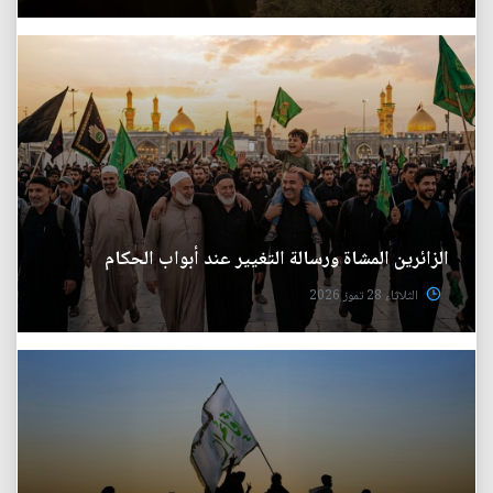
الزائرين المشاة ورسالة التغيير عند أبواب الحكام
الثلاثاء 28 تموز 2026