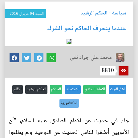
سياسة
-
الحكم الرشيد
السبت 04 حزيران 2016
عندما ينحرف الحاكم نحو الشرك
محمد علي جواد تقي
8810
اهل البيت
الامام الصادق
الاستبداد
الحاكم
الحكم الرشيد
الظلم
الدكتاتورية
جاء في حديث عن الامام الصادق، عليه السلام، "أن
الأمويين أطلقوا للناس الحديث عن التوحيد ولم يطلقوا