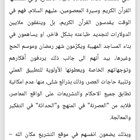
القرآن الكريم وسيرة المعصومين، عليهم السلام، فهم في
الوقت يقدسون القرآن الكريم، بل وينفقون ملايين
الدولارات لتجديد طباعته بشكل فاخر، او يساهمون في
بناء المساجد المهيبة ويكرّمون شهر رمضان وموسم الحج
وغيرها، بيد أنهم الى جانب ذلك يردفون أفكارهم
وتوجهاتهم الخاصة ويعطونها الأولوية للتطبيق العملي
وتلبية حاجات العصر، وذلك بذرائع شتّى، منها عدم امكانية
تطابق جميع الاحكام والتشريعات على الواقع المعاصر،
فلابد من "العصرنة" في المنهج و"الحداثة" في التفكير
والمعالجة.
وبذلك يضعون انفسهم في موقع التشريع مكان الله –