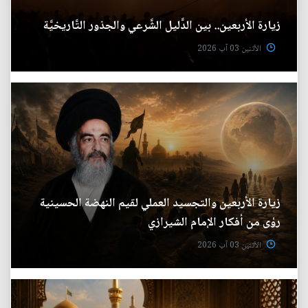
زيارة الأربعين.. بين الدَّليل الشَّرعي والجذور التَّاريخيَّة
الأثنين 03 آب 2026
زيارة الأربعين والتجسيد العملي لقيم النهضة الحسينية
رؤى من أفكار الإمام الشيرازي
الأثنين 03 آب 2026