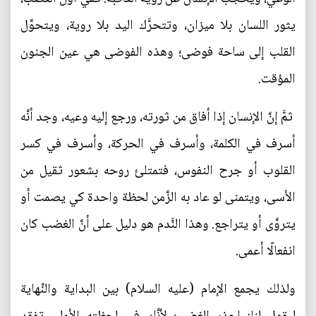
يثور اللسان بلا ميزان، وتتحرَّك اليد بلا روية، ويتحوَّل
القلب إلى ساحة فوضى؛ وهذه الفوضى هي عين الجنون
المؤقت.
ثمَّ إنَّ الإنسان إذا أفاق من ثورته، ورجع إليه وعيه، وجد أنَّه
أسرف في الكلمة، وأسرف في الحركة، وأسرف في كسر
القلوب أو جرح النفوس، فتمتلئ روحه بشعور ثقيل من
الأسى، ويتمنى لو عاد به الزَّمن لحظة واحدة كي يصمت أو
يتروَّى أو يتراجع. وهذا النَّدم هو دليل على أنَّ الغضب كان
انفعالًا أعمى.
ولذلك يجمع الإمام (عليه السلام) بين البداية والنِّهاية