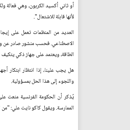
أو ثاني أكسيد الكربون، وهي فعالة ول
لأنها قابلة للاشتعال".
العديد من المنظمات تعمل على إيجاد 
الطاقة، ويعتمد على جهاز ذكي يتكيف تل
هل يجب علينا، إذا انتظار ابتكار أج
واللجوء إلى هذا الحل بمسؤولية.
الممارسة. ويقول كاكو نايت علي: "م