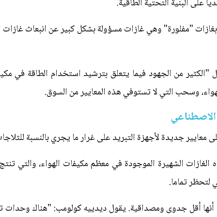
ا على البنية التحتية الطاقية.
 بغازات "مفلورة" وهي غازات مسؤولة بشكل كبير عن انبعاث غازات ال
 "الكثير من الجهود فيما يتعلق بترشيد استخدام الطاقة في مكي
هواء، وسحب التي لا تستوفي هذه المعايير من السوق.
 الاصطناعي
لى معايير جديدة لأجهزة التبريد على غرار ما يجري بالنسبة للثلاجا
 الغازات الشهيرة الموجودة في معظم مكيفات الهواء، والتي تنتج
 لتحظر تماما.
كما أنها أقل جدوى ومصداقية. يقول ديدييه كولومب: "هناك وحدات 