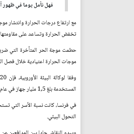
فهل نأمل يوما في ظهور أ
مع ارتفاع درجات الحرارة وانتشار موجا
تخفض الحرارة وتساعد على مقاومتها، إ
موجات الحرارة اعتيادية خلال فصل الص
و
المستخدمة بلغ 1,5 مليار جهاز في عام 2021. وهو رقم من المتوقع أن يتضاعف ثلاث مرات بحلول عام 2050.
التحول البيئي.
ويبدو النقاش حادا بين المدافعين عن ا