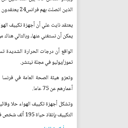
الذين اتصلت بهم فرانس24 يعتقدون أنه بالإمكان التوصل إلى حل وسطي، ومن بينهم كاكو نايت علي وهو دكتور ومهندس في قطاع الطاقة.
يعتقد نايت علي أن أجهزة تكييف الهو
يمكن أن نستغني عنها، وبالتالي هناك 
تموز/يوليو في مجلة نيتشر.
أعمارهم عن 75 عاما.
وتشكل أجهزة تكييف الهواء حلا وقائيا
التكييف بإنقاذ حياة 195 ألف شخص في جميع أنحاء العالم في عام 2019.