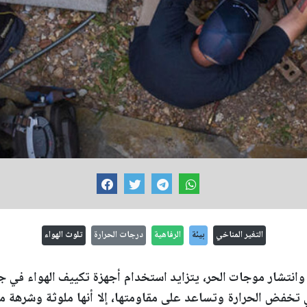
التغير المناخي
بيئة
الرفاهية
درجات الحرارة
تلوث الهواء
وانتشار موجات الحر، يتزايد استخدام أجهزة تكييف الهواء في جمي
ي تخفض الحرارة وتساعد على مقاومتها، إلا أنها ملوثة وشرهة م