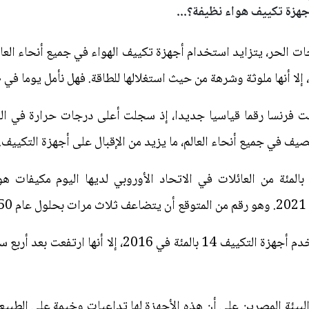
جهزة تكييف هواء نظيفة؟...
ت الحر، يتزايد استخدام أجهزة تكييف الهواء في جميع أنحاء العالم
لا أنها ملوثة وشرهة من حيث استغلالها للطاقة. فهل نأمل يوما في
يف في جميع أنحاء العالم، ما يزيد من الإقبال على أجهزة التكيي
فقا لوكالة البيئة الأوروبية، فإن 20 بالمئة من العائلات في الاتحاد الأوروبي لديها ا
لبيئة المصرين على أن هذه الأجهزة لها تداعيات وخيمة على الطبيع