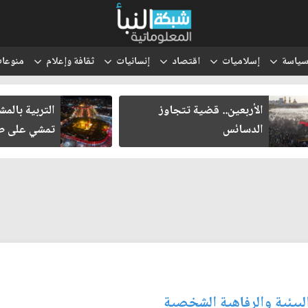
ياسة
إسلاميات
اقتصاد
إنسانيات
ثقافة وإعلام
منوعا
الأربعين.. قضية تتجاوز
التربية بالم
الدسائس
تمشي على طر
لبيئية والرفاهية الشخصية