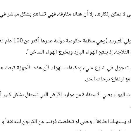
ي لا يمكن إنكارها، إلا أن هناك مفارقة، فهي تساهم بشكل مباشر ف
يقول ديدييه كولومب م
لثلاجة، إذ ينتج الهواء البارد ويخرج الهواء الساخن".
 تتجول في شارع مليء بمكيفات الهواء لأن هذه الأجهزة تبعث هوا
ع ارتفاع درجات الحر.
الهواء يعني الاستفادة من موارد الأرض التي تستغل بشكل كبير أ
 يستهلك الطاقة". وحتى لو تخلصت فرنسا من الكربون للتدفئة أو ا