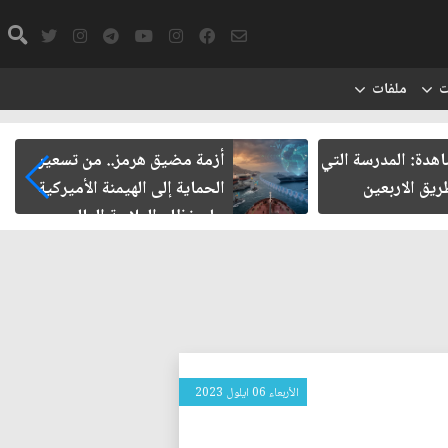
ت
ملفات
شاهدة: المدرسة التي
أزمة مضيق هرمز.. من تسعير
يق الاربعين
الحماية إلى الهيمنة الأميركية
على نظام الملاحة العالمي
الأربعاء 06 ايلول 2023