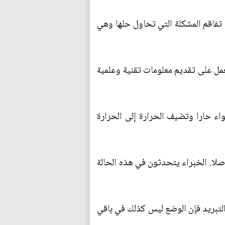
ي تفاقم المشكلة التي تحاول حلها وهي
دير المعهد الدولي للتبريد (وهي منظمة حكومية دولية عمرها أكثر من 100 عام تعمل على تقديم معلومات تقنية وعلمية
ء حارا وتضيف الحرارة إلى الحرارة
صلا. الخبراء يتحدثون في هذه الحالة
لتبريد فإن الوضع ليس كذلك في باقي