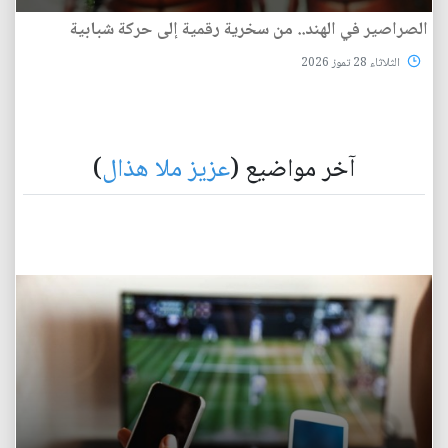
الصراصير في الهند.. من سخرية رقمية إلى حركة شبابية
الثلاثاء 28 تموز 2026
آخر مواضيع (
عزيز ملا هذال
)