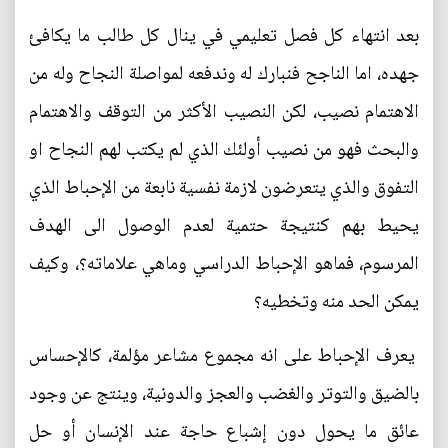
بعد انتهاء كل فصل تعليمي في ينال كل طالب ما يكافئ
جهده، اما الناجح فنبارك له وندفعه لمواصلة النجاح وله من
الاهتمام نصيب، لكن النصيب الأكثر من التوقف والاهتمام
والبحث فهو من نصيب أولئك الذي لم يكتب لهم النجاح او
التفوق والذي يتعرضون لازمة نفسية نابعة من الإحباط الذي
يحيط بهم كنتيجة حتمية لعدم الوصول الى الهدف
المرسوم، فماهو الإحباط الدراسي وماهي علاماته؟، وكيف
يمكن الحد منه وتخطيه؟
يعرف الإحباط على انه مجموع مشاعر مؤلمة، كالإحساس
بالضيق والتوتر والغضب والعجز والدونية، وينتج عن وجود
عائق ما يحول دون إشباع حاجة عند الإنسان أو حل