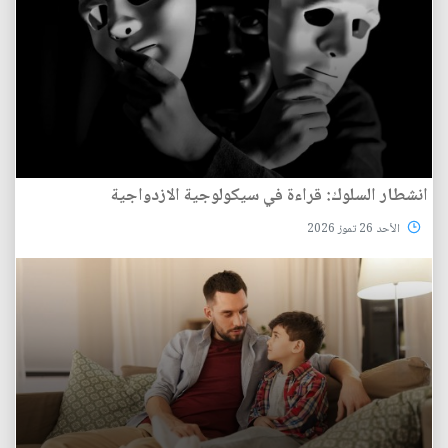
انشطار السلوك: قراءة في سيكولوجية الازدواجية
الأحد 26 تموز 2026