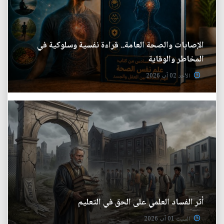
الإصابات والصحة العامة.. قراءة نفسية وسلوكية في
المخاطر والوقاية
الأحد 02 آب 2026
أثر الفساد العلمي على الحق في التعليم
السبت 01 آب 2026