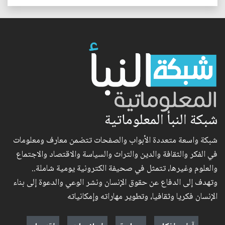
شبكة النبأ المعلوماتية
شبكة واسعة متعددة الأبواب والصفحات تتضمن معارف ومعلومات
في الفكر والثقافة والدين والتراث والسياسة والاقتصاد والاجتماع
والعلوم وغيرها، تتمثل في صحيفة الكترونية يومية شاملة..
وتهدف إلى الدفاع عن حقوق الإنسان ونشر الوعي والدعوة إلى بناء
الإنسان فكريا وثقافيا، وتطوير مهاراته وإمكانياته