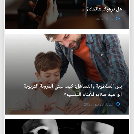
هل يرهبك هاتفك؟
منذ 18 ساعة
بين السلطوية والتساهل: كيف تبني المرونة التربوية
الواعية صلابة الأبناء النفسية؟
الثلاثاء 28 تموز 2026