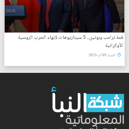
قمة ترامب وبوتين.. 5 سيناريوهات لإنهاء الحرب الروسية
الأوكرانية
السبت 09 آب 2025