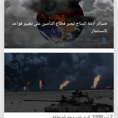
خسائر أزمة المناخ تجبر قطاع التأمين على تغيير قواعد
الاستثمار
الأربعاء 05 آب 2026
2 آب 1990: قرار غيّر وجه المنطقة