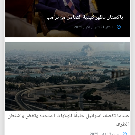
باكستان تظهر كيفية التعامل مع ترامب
الثلاثاء 21 تشرين الاول 2025
عندما تقصف إسرائيل حليفًا للولايات المتحدة وتغض واشنطن
الطرف
السبت 13 ايلول 2025