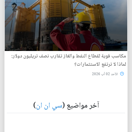
مكاسب قوية لقطاع النفط والغاز تقارب نصف تريليون دولار:
لماذا لا ترتفع الاستثمارات؟
الأحد 02 آب 2026
آخر مواضيع (
سي ان ان
)