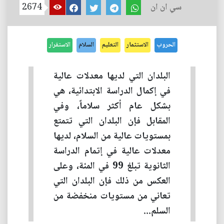
سي ان ان
2674
الحروب
الاستثمار
التعليم
السلام
الاستقرار
البلدان التي لديها معدلات عالية
في إكمال الدراسة الابتدائية، هي
بشكل عام أكثر سلاماً، وفي
المقابل فإن البلدان التي تتمتع
بمستويات عالية من السلام، لديها
معدلات عالية في إتمام الدراسة
الثانوية تبلغ 99 في المئة، وعلى
العكس من ذلك فإن البلدان التي
تعاني من مستويات منخفضة من
السلم...