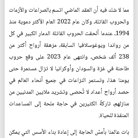
مما لا شك فيه أن العقد الماضي اتسم بالصراعات والأزمات
والحروب القاتلة، وكان عام 2022 العام الأكثر دموية منذ
1994، عندما ألحقت الحروب القاتلة الدمار الكبير في كل
من رواندا ويوغوسلافيا السابقة، مزهقة أرواح أكثر من
238 ألف شخص، وانتهى عام 2023 على وقع حروب
طاحنة في غزة والسودان وأوكرانيا لا تزال مستمرة حتى
يومنا هذا، وتستمر النزاعات في جميع أنحاء العالم في
حصد أرواح أعداد لا تُحصى وتشريد ملايين المدنيين من
منازلهم، تاركةً الكثيرين في حاجة ملحة إلى المساعدات
المنقذة للحياة.
بات عالمنا بأمسّ الحاجة إلى إعادة بناء الأسس التي يمكن