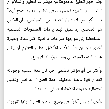
وقد أظهر تحليل لمجموعة من مؤشرات التعليم والسلام أن
البلدان التي تشهد تحسينات في قطاع التعليم تتمتع أيضاً
بقدر أكبر من الاستقرار الاجتماعي والسياسي، وأن العكس
هو الصحيح، إذ تميل البلدان ذات المستويات التعليمية
المنخفضة إلى مواجهة صراعات داخلية أكثر شدة، وبعبارة
أخرى فإن من شأن الأداء الأفضل لقطاع التعليم أن يقلل
شدة العنف المجتمعي ومدته وإنقاذ الأرواح.
وأكثر من أي مؤشر تعليمي آخر، فإن مدة التعليم وجودته
تعدان قوة فاعلة لتخفيف حدة الصراع الداخلي وتقليل
احتمالية حدوث الاضطرابات في المستقبل.
وأخيراً وليس آخراً، في جميع البلدان التي تناولها تقريرنا،