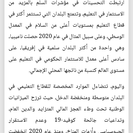
ارتبطت التحسينات في مؤشرات السلم بالمزيد من
الاستثمار في التعليم، وتتمتع البلدان التي تستثمر أكثر في
قطاع التعليم بمستويات أعلى من السلام في المعدل
الوسطي، وعلى سبيل المثال في عام 2020 حصلت ناميبيا،
وهي واحدة من أكثر البلدان سلمية في إفريقيا، على
سادس أعلى معدل للاستثمار الحكومي في التعليم على
مستوى العالم كنسبة من ناتجها المحلي الإجمالي.
واليوم، تتضاءل الموارد المخصصة للقطاع التعليمي في
البلدان متوسطة ومنخفضة الدخل، حيث ترزح الميزانيات
الوطنية تحت وطء العجز المالي المتزايد والدين العام،
وتداعيات جائحة كوفيد-19 وعدم الاستقرار
الجيوسياسي وأزمات المناخ، ومنذ عام 2020 انخفضت