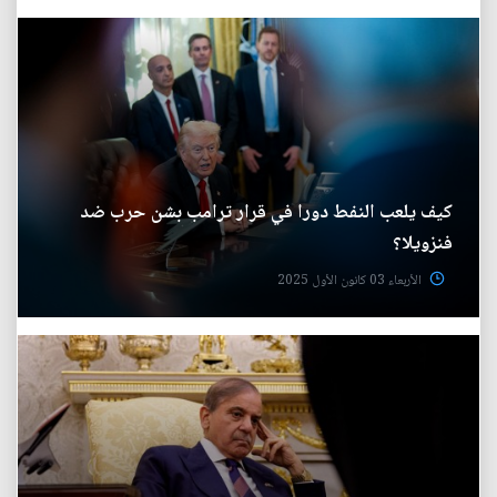
كيف يلعب النفط دورا في قرار ترامب بشن حرب ضد
فنزويلا؟
الأربعاء 03 كانون الأول 2025