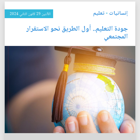
إنسانيات
-
تعليم
الأثنين 29 كانون الثاني 2024
جودة التعليم.. أول الطريق نحو الاستقرار
المجتمعي