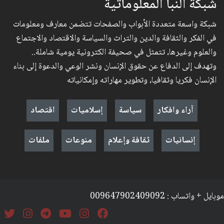
شبكة النبأ المعلوماتية
شبكة واسعة متعددة الأبواب والصفحات تتضمن معارف ومعلومات
في الفكر والثقافة والدين والتراث والسياسة والاقتصاد والاجتماع
والعلوم وغيرها، تتمثل في صحيفة الكترونية يومية شاملة..
وتهدف إلى الدفاع عن حقوق الإنسان ونشر الوعي والدعوة إلى بناء
الإنسان فكريا وثقافيا، وتطوير مهاراته وإمكانياته
آراء وافكار
سياسة
إسلاميات
اقتصاد
إنسانيات
ثقافة وإعلام
منوعات
ملفات
موبايل + واتساب : 009647902409092