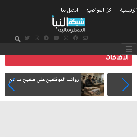
الرئيسية
|
كل المواضيع
|
اتصل بنا
رواتب الموظفين على صفيح ساخن