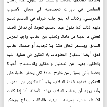
وطريقة تقديمها للطالب، والسبب كما يقول، عدم إرسال
المعلمين في دورات تخصصية في مجال الأسلوب
التدريسي، وكذلك لم يتم جلب خبراء في التعليم نتعلم
منهم، لذلك كما يقول عبد الحليم، تعودنا أن ندخل الصف
نعطي ما لدينا من مادة، ونطلب من الطالب واجبا للدرس
السابق، ويستمر الحال هكذا بلا تجديد أو صدمة، الطالب
تعوّد أيضا استقبال المعلومات بلا تفكير، في عملية أشبه
بالتلقين، بعيدا عن التحليل والتفكير والاستنتاج، أحيانا
بعضنا يأتي بسؤال من خارج المادة لكي يحفز الطلبة على
التفكير، فتقوم قائمة الطلاب، وتبدأ الشكاوى من المدرس
وأنه يريد أن يعاقب الطلاب بهذه الأسئلة، أما إذا كانت
الأسئلة عادية بسيطة تلقينية فالطالب يرتاح ويشكر