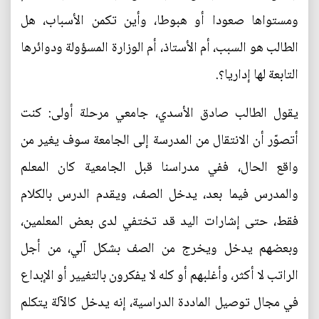
ومستواها صعودا أو هبوطا، وأين تكمن الأسباب، هل
الطالب هو السبب، أم الأستاذ، أم الوزارة المسؤولة ودوائرها
التابعة لها إداريا؟.
يقول الطالب صادق الأسدي، جامعي مرحلة أولى: كنت
أتصوّر أن الانتقال من المدرسة إلى الجامعة سوف يغير من
واقع الحال، ففي مدراسنا قبل الجامعية كان المعلم
والمدرس فيما بعد، يدخل الصف، ويقدم الدرس بالكلام
فقط، حتى إشارات اليد قد تختفي لدى بعض المعلمين،
وبعضهم يدخل ويخرج من الصف بشكل آلي، من أجل
الراتب لا أكثر، وأغلبهم أو كله لا يفكرون بالتغيير أو الإبداع
في مجال توصيل الماددة الدراسية، إنه يدخل كالآلة يتكلم