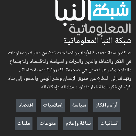
شبكة النبأ المعلوماتية
شبكة واسعة متعددة الأبواب والصفحات تتضمن معارف ومعلومات
في الفكر والثقافة والدين والتراث والسياسة والاقتصاد والاجتماع
والعلوم وغيرها، تتمثل في صحيفة الكترونية يومية شاملة..
وتهدف إلى الدفاع عن حقوق الإنسان ونشر الوعي والدعوة إلى بناء
الإنسان فكريا وثقافيا، وتطوير مهاراته وإمكانياته
آراء وافكار
سياسة
إسلاميات
اقتصاد
إنسانيات
ثقافة وإعلام
منوعات
ملفات