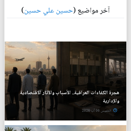
آخر مواضيع (
حسين علي حسين
)
هجرة الكفاءات العراقية.. الأسباب والآثار الاقتصادية
والإدارية
الخميس 06 آب 2026