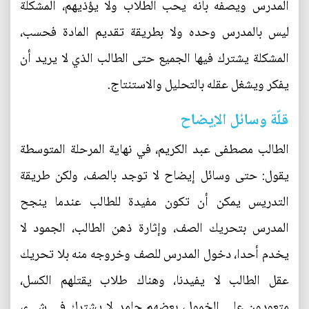
المدرس ويصفه بأنه يحب الطلاب ولا يؤذيهم، المشكلة
ليس بالمدرس وحده ولا بطريقة تقديم المادة فحسب،
المشكلة يشترك فيها الجميع حتى الطالب الذي لا يريد أن
يفكر ويشغل عقله بالتحليل والاستنتاج.
قلّة وسائل الإيضاح
الطالب مصطفى عبد الكريم، في نهاية المرحلة المتوسطة
يقول: حتى وسائل إيضاح لا توجد بالصف، ولكن طريقة
التدريس يمكن أن تكون مفيدة للطالب عندما ينجح
المدرس بتحريك الصف، وإثارة ذهن الطالب، الجمود لا
يخدم أحدا، دخول المدرس للصف وخروجه منه بلا تحريك
عقل الطالب لا يفيدنا، وهناك طلاب يقتلهم الكسل،
متعودون على الخمول، بعضهم جامد لا يشترك في شيء،