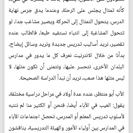
كأنه تمثال يجلس على الرحلة، وعندما يدق جرس نهاية
الدرس، يتحول التمثال إلى الحركة ويصير مشاغب جدا، لو
تتحول المشاغبة إلى انتباه نستفيد طبعا، فالطالب عنده
تقصير، نريد أساليب تدريس جديدة ونريد وسائل إيضاح،
بدأنا من خلال الانترنيت نعرف كل ما يدور في مدارس
البلدان الأخرى، نتحسر عليها، ونتمنى أن نكون مثلها، لا
ليس مثلها هذا صعب، نريد أن نبدأ الدراسة الصحيحة.
الأب أبو منتظر، عنده عدة أولاد في مراحل دراسية مختلفة،
يقول: العيب في الآباء أيضا، فنحن أو الكثير منا لم ننتبه
لأسلوب تدريس المعلم أو المدرس، تحصل اجتماعات الآباء
في المدارس بين أولياء الأمور والهيئة التدريسية، يناقشون