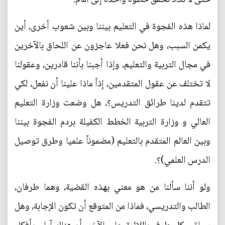
لماذا هذه الفجوة في التعليم بيننا وبين شعوب أخرى، أين
يكمن السبب، وهل نحن فعلا عاجزون عن اللحاق بالآخرين
في مجال التربية والتعليم، وإذا أجبنا بأننا قادرين، وعقولنا
لا تختلف عن عقول المتقدمين، إذاً ماذا علينا أن نفعل، لكي
تتقدم لدينا طرائق التدريس؟، هل وضعت وزارة التعليم
العالي و وزارة التربية الخطط الكفيلة بردم الفجوة بيننا
وبين العالم المتقدم بالتعليم (مضموناً علميا وطرق توصيل
الدرس العلمي)؟.
ولو أننا سألنا من هو معني بهذه القضية، وهما طرفان،
الطالب والتدريسي، فماذا من المتوقع أن تكون الإجابة، وهل