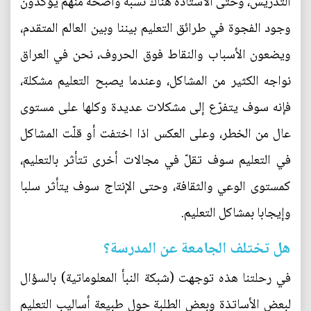
التدريس، وحتى الأستاذة هناك نسبة واضحة منهم يؤكدون
وجود الفجوة في طرائق التعليم بيننا وبين العالم المتقدم،
ويضعون الأسباب والنقاط فوق الحروف، نحن في العراق
نواجه الكثير من المشاكل، وعندما يصبح التعليم مشكلة،
فإنه سوف يتفرّع إلى مشكلات عديدة وكلها على مستوى
عال من الخطر، وعلى العكس اذا اختفت أو قلّت المشاكل
في التعليم سوف تقلّ في مجالات أخرى تتأثر بالتعليم،
كمستوى الوعي والثقافة، وحتى الإنتاج سوف يتأثر سلبا
وإيجابا بمشاكل التعليم.
هل تختلف الجامعة عن المدرسة؟
في رحلتنا هذه توجهت (شبكة النبأ المعلوماتية) بالسؤال
لبعض الأساتذة وبعض الطلبة حول طبيعة أساليب التعليم