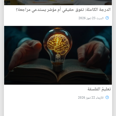
الدرجة الكاملة: تفوق حقيقي أم مؤشر يستدعي مراجعة؟
السبت 25 تموز 2026
تعليمُ الفلسفة
الأربعاء 22 تموز 2026