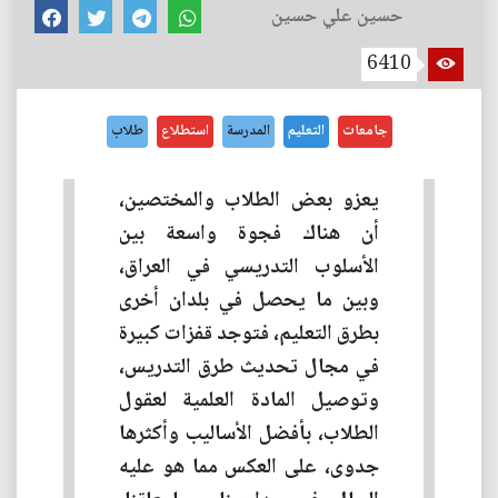
حسين علي حسين
6410
جامعات
التعليم
المدرسة
استطلاع
طلاب
يعزو بعض الطلاب والمختصين،
أن هناك فجوة واسعة بين
الأسلوب التدريسي في العراق،
وبين ما يحصل في بلدان أخرى
بطرق التعليم، فتوجد قفزات كبيرة
في مجال تحديث طرق التدريس،
وتوصيل المادة العلمية لعقول
الطلاب، بأفضل الأساليب وأكثرها
جدوى، على العكس مما هو عليه