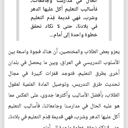
الحال في مدارسنا وجامعاتنا،
فأساليب التعليم أكل عليها الدهر
وشرب، فهي قديمة قِدَم التعليم
في بلادنا، حتى لا نكاد نحقق
خطوة واحدة إلى أمام...
يعزو بعض الطلاب والمختصين، أن هناك فجوة واسعة بين
الأسلوب التدريسي في العراق، وبين ما يحصل في بلدان
أخرى بطرق التعليم، فتوجد قفزات كبيرة في مجال
تحديث طرق التدريس، وتوصيل المادة العلمية لعقول
الطلاب، بأفضل الأساليب وأكثرها جدوى، على العكس مما
هو عليه الحال في مدارسنا وجامعاتنا، فأساليب التعليم
أكل عليها الدهر وشرب، فهي قديمة قِدَم التعليم في بلادنا،
حتى لا نكاد نحقق خطوة واحدة إلى أمام.