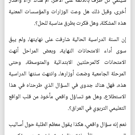
سيلقي كل طرف باللائمة على الآخر، أم هناك آراء وأفكار
أخرى، وقبل ذلك هل وعت الوزارات والمؤسسات المعنية
هذه المشكلة، وهل فكرت بطرق مناسبة للحل؟.
إن السنة الدراسية الحالية شارفت على نهايتها، ولم يبقَ
سوى أداء الامتحانات النهاية، وبعض المراحل أنهت
الامتحانات كالمرحلتين الابتدائية والمتوسطة، وحتى
المرحلة الجامعية وضعت أوزارها، وانتهت سنتها الدراسية
هذه، فهل هناك جدوى في السؤال الذي طرحناه في هذا
الاستطلاع، وهل هو تساؤل واقعي مأخوذ من قلب الواقع
التعليمي التربوي في العراق؟.
نعم إنه سؤال واقعي، هكذا يقول معظم الطلبة حول أساليب