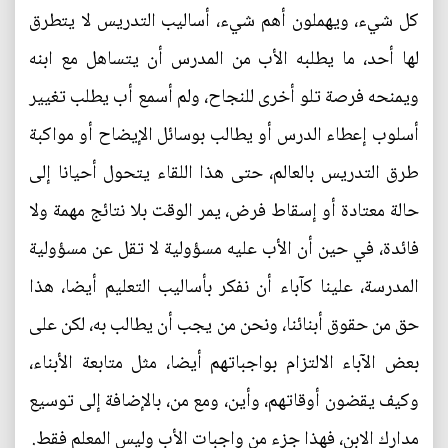
كل شيء، ويهملون أهم شيء، أساليب التدريس لا يتطرق
لها أحد، ما يطلبه الأب من المدرس أن يتساهل مع ابنه
ويمنحه فرصة تلو أخرى للنجاح، ولم أسمع أب يطلب تغيير
أسلوب إعطاء الدرس أو يطالب بوسائل الإيضاح أو مواكبة
طرق التدريس بالعالم، حتى هذا اللقاء يتحول أحيانا إلى
حالة معتادة أو إسقاط فرض، يمر الوقت بلا نتائج مهمة ولا
فائدة، في حين أن الأب عليه مسؤولية لا تقل عن مسؤولية
المدرسة، علينا كآباء أن نفكر بأساليب التعليم أيضا، هذا
حق من حقوق أبنائنا، ونحن من يجب أن يطالب به، لكن على
بعض الآباء الالتزام بواجباتهم أيضا، مثل متابعة الأبناء،
وكيف يقضون أوقاتهم، وأين، ومع من، بالإضافة إلى توسيع
مدارك الابن، فهذا جزء من واجبات الأب وليس المعلم فقط.