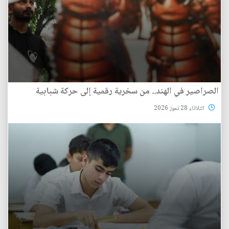
الصراصير في الهند.. من سخرية رقمية إلى حركة شبابية
الثلاثاء 28 تموز 2026