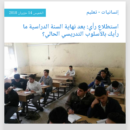
إنسانيات
-
تعليم
الخميس 14 حزيران 2018
استطلاع رأي: بعد نهاية السنة الدراسية ما
رأيك بالأسلوب التدريسي الحالي؟