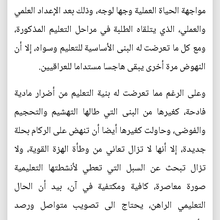
مواجهة الحياة العملية وجها لوجه، وذلك بعد الإعداد العلمي
والعملي، الذي يتلقاه الطلبة في مراحل التعليم المذكورة،
ومع كل ما تعرضت له البنى الأساسية للتعليم وسواه، إلا أن
النهوض مرة أخرى يبقى هاجسا مستداما للعراقيين.
وعلى الرغم مما تعرضت له بنية التعليم من أضرار مادية
فادحة، كغيرها من البنى التي طالها التهشيم والتحجيم
والفوضى، وحاولت كغيرها أيضا أن تنهض على الركام بحلة
جديدة، إلا أنها لا تزال تعاني من وطأة الهزة القوية، ولا
تزال تبحث عن السبل التي تعطي لأنشطتها التعليمية
صورة معاصرة، كافية ومكتفية في آن، بيد أن الحال
التعليمي الراهن، يحتاج الى تصويب متواصل ورصد