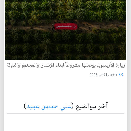
زيارة الأربعين.. بوصفها مشروعاً لبناء الإنسان والمجتمع والدولة
الثلاثاء 04 آب 2026
آخر مواضيع (
علي حسين عبيد
)