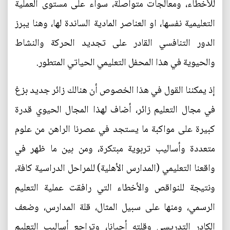
للأخطاء، ومعالجات متواصلة، سواء على مستوى العملية
التعليمية نفسها، او العناصر المادية الساندة لها، وهنا يبرز
الدور التنافسي القادر على تجديد الحركة والنشاط
والحيوية في هذا المحفل التعليمي الحياتي المتطور.
إذ يمكننا القول في هذا الخصوص أن هنالك زائر جديد بزغ
في مجال التعليم زائر، أضاف لهذا المجال الحيوي قدرة
كبيرة على مواكبة ما يستجد في عصرنا الراهن من علوم
متعددة وأساليب تربوية مبتكرة، ومن بين ما ظهر في
واقعنا التعليمي (المدارس الأهلية) للمراحل الدراسية كافة،
ونتيجة للنواقص والأخطاء التي رافقت عملية التعليم
الرسمي، ومنها على سبيل المثال، قلة المدارس، وضعف
الكادر التدريسي وقلته أحيانا، وتراجع أساليب التعليم