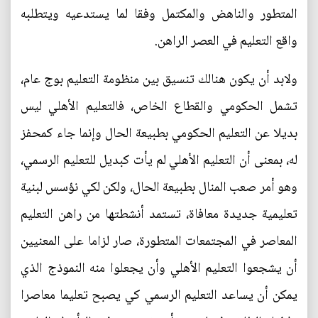
المتطور والناهض والمكتمل وفقا لما يستدعيه ويتطلبه
واقع التعليم في العصر الراهن.
ولابد أن يكون هنالك تنسيق بين منظومة التعليم بوج عام،
تشمل الحكومي والقطاع الخاص، فالتعليم الأهلي ليس
بديلا عن التعليم الحكومي بطبيعة الحال وإنما جاء كمحفز
له، بمعنى أن التعليم الأهلي لم يأت كبديل للتعليم الرسمي،
وهو أمر صعب المنال بطبيعة الحال، ولكن لكي نؤسس لبنية
تعليمية جديدة معافاة، تستمد أنشطتها من راهن التعليم
المعاصر في المجتمعات المتطورة، صار لزاما على المعنيين
أن يشجعوا التعليم الأهلي وأن يجعلوا منه النموذج الذي
يمكن أن يساعد التعليم الرسمي كي يصبح تعليما معاصرا