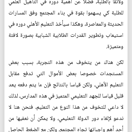
ولائقا بالطلبة، فضلا عن أهمية دوره في التأهيل العلمي
للطلبة كي يسهموا بقوة في بناء المجتمع وفق المسارات
الحديثة والمعاصرة، وهكذا سيأخذ التعليم الأهلي دوره في
استيعاب وتطوير القدرات الطلابية الشبابية بصورة لافتة
ومتميزة.
لكن هناك من يتخوف من هذه التجربة، بسبب بعض
المستجدات خصوصا بعض الأموال التي تدفع مقابل
التعليم الأهلي، ولكن قياسا بالنتائج فإن ما يتم دفعه يعد
قليل قياسا للجهد التعليمي المتميز في هذه المدارس، لذلك
لا داعي للتخوف من هذا النوع من التعليم، فنحن هنا لا
ندعو لإلغاء دور الدولة التعليمي، ولا يمكن أن نعفيها من
أحد أهم واجباتها تجاه المجتمع، ولكن مع الضغط الحاصل