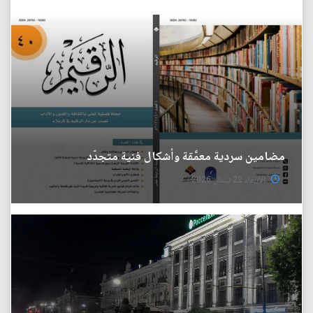
مضامين سردية معمَّقة وأشكال فنية متجدّد
الأربعاء 22 نيسان 2026