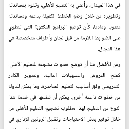
في هذا الميدان، وأعني به التعليم الأهلي، وتقوم بمساندته
وتطويره من خلال وضع الخطط الكفيلة بدعمه ومساندته
معنويا وماديا، كأن توضع البرامج المكتوبة التي تنطوي
على الضوابط اللازمة من قبل لجان وأطراف متخصصة في
هذا المجال.
ومن الأفضل هنا أن توضع خطوات مشجعة للتعليم الأهلي،
كمنح القروض والتسهيلات المالية، وتطوير الكادر
التدريسي وفق أساليب التعليم المعاصرة، وما يمكن للدولة
من خطوات داعمة أخرى، يمكن أن تضعها في خدمة هذا
النوع من التعليم، لهذا مطلوب تشجيع التعليم الأهلي من
خلال توفير بعض الاحتياجات وتقليل الروتين الإداري في