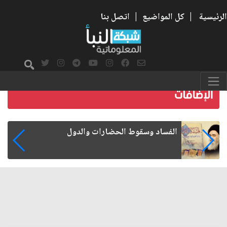
الرئيسية
|
كل المواضيع
|
اتصل بنا
رواتب الموظفين على صفيح ساخن