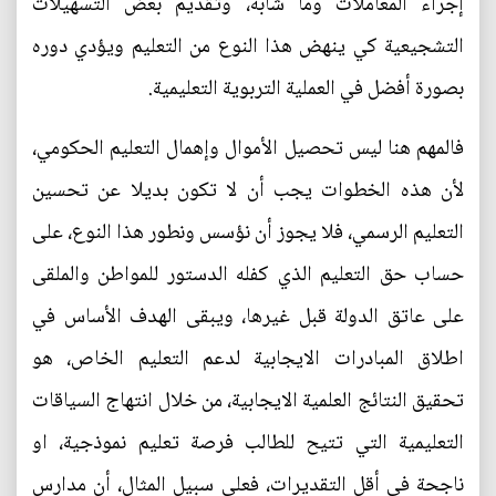
إجراء المعاملات وما شابه، وتقديم بعض التسهيلات
التشجيعية كي ينهض هذا النوع من التعليم ويؤدي دوره
بصورة أفضل في العملية التربوية التعليمية.
فالمهم هنا ليس تحصيل الأموال وإهمال التعليم الحكومي،
لأن هذه الخطوات يجب أن لا تكون بديلا عن تحسين
التعليم الرسمي، فلا يجوز أن نؤسس ونطور هذا النوع، على
حساب حق التعليم الذي كفله الدستور للمواطن والملقى
على عاتق الدولة قبل غيرها، ويبقى الهدف الأساس في
اطلاق المبادرات الايجابية لدعم التعليم الخاص، هو
تحقيق النتائج العلمية الايجابية، من خلال انتهاج السياقات
التعليمية التي تتيح للطالب فرصة تعليم نموذجية، او
ناجحة في أقل التقديرات، فعلى سبيل المثال، أن مدارس