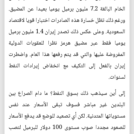
الخام البالغة 7.2 مليون برميل يوميا بعيدا عن المضيق.
ورغم ذلك تظل خسارة هذه الصادرات اختبارا قويا لاقتصاد
السعودية. وعلى عكس ذلك تصدر إيران 1.4 مليون برميل
يوميا فقط عبر مضيق هرمز نظرا للعقوبات الدولية
المفروضة عليها والتي قد يتم رفعها هذا العام. واضطرت
إيران بالفعل إلى التكيف مع انخفاض إيرادات النفط
لسنوات.
إلى أين سيذهب ذلك بسوق النفط؟ ما دام الصراع بين
البلدين غير مباشر فسوف تبقى الأسعار عند نفس
مستوياتها المتدنية. لكن أي تصعيد للوضع قد يدفع الأسعار
للصعود مجددا صوب مستوى 100 دولار للبرميل لتصب