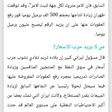
السابق، فان الامر متروك لكل جهة لتبت الامر"، وقد توقعت
طهران زيادة انتاجها بحجم 500 الف برميل يوميا فور رفع
العقوبات عنها على ان يزيد الرقم ليصبح مليون برميل
يوميا.
من لا يريد حرب الاسعار؟
قال مسؤول ايراني كبير إن بلاده تريد تفادي نشوب حرب
أسعار في سوق النفط مع المنتجين المنافسين وزيادة
الصادرات تدريجيا بمجرد رفع العقوبات المفروضة عليها
فيما سيمثل تحولا رئيسيا عن اتجاهها السابق لزيادة
المبيعات بقدر المستطاع، وكانت ايران التي تملك بعضا من
أكبر الاحتياطيات النفطية على مستوى العالم قد حثت