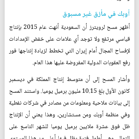
أوبك في مأزق غير مسبوق
أظهر مسح لرويترز أن السعودية أنهت عام 2015 بإنتاج
قياسي مرتفع ولا توجد أي علامات على خفض الإمدادات
لإفساح المجال أمام إيران التي تخطط لزيادة إنتاجها فور
رفع العقوبات الدولية المفروضة عليها هذا العام.
وأشار المسح إلى أن متوسط إنتاج المملكة في ديسمبر
كانون الأول بلغ 10.15 مليون برميل يوميا. واستند المسح
إلى بيانات ملاحية ومعلومات من مصادر في شركات نفطية
وفي منظمة أوبك ومن مستشارين، وهذا يعني أن الإنتاج
ظل فوق عشرة ملايين برميل يوميا للشهر التاسع على
التوالي وهي أطول فترة يظل فيها أعلى من هذا المستوى