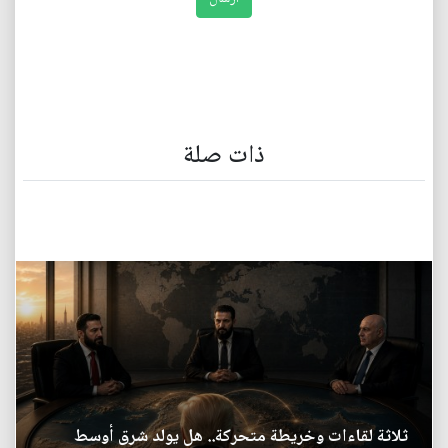
ذات صلة
ثلاثة لقاءات وخريطة متحركة.. هل يولد شرق أوسط