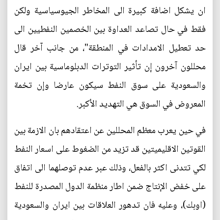
ان يشكل اضافة كبيرة الى المخاطر الجيوسياسية ولكن
فقط في حال تصاعد العداوة بين الخصمين النفطيين الى
حد تعطيل الامدادات في المنطقة"، من جانب آخر قال
محللون آخرون إن تأثير التوترات الدبلوماسية بين ايران
والسعودية على سوق النفط سيكون عارضا وإن تخمة
المعروض في السوق هي التهديد الأكبر.
في حين يعرب معظم المحللين عن اعتقادهم بان الازمة بين
القوتين الاقليميتين قد تزيد من الضغوط على اسعار النفط
لكي تتدنى اكثر بالفعل، وذلك عبر عدم توصلهما الى اتفاق
على خفض الإنتاج ضمن اطار منظمة الدول المصدرة للنفط
(اوبك)، وعليه فان تدهور العلاقات بين ايران والسعودية