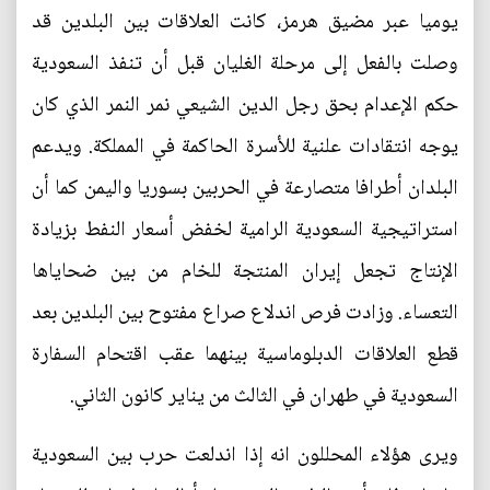
يوميا عبر مضيق هرمز، كانت العلاقات بين البلدين قد
وصلت بالفعل إلى مرحلة الغليان قبل أن تنفذ السعودية
حكم الإعدام بحق رجل الدين الشيعي نمر النمر الذي كان
يوجه انتقادات علنية للأسرة الحاكمة في المملكة. ويدعم
البلدان أطرافا متصارعة في الحربين بسوريا واليمن كما أن
استراتيجية السعودية الرامية لخفض أسعار النفط بزيادة
الإنتاج تجعل إيران المنتجة للخام من بين ضحاياها
التعساء. وزادت فرص اندلاع صراع مفتوح بين البلدين بعد
قطع العلاقات الدبلوماسية بينهما عقب اقتحام السفارة
السعودية في طهران في الثالث من يناير كانون الثاني.
ويرى هؤلاء المحللون انه إذا اندلعت حرب بين السعودية