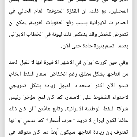
المحللين، مع ذلك، ان القفزة المتوقعة العام الحالي في
الصادرات الايرانية بسبب رفع العقوبات الغربية، يمكن ان
تتعرض للخطر وقد ينعكس ذلك ليونة في الخطاب الايراني
بعدما اتسم بنبرة حادة حتى الان.
وفي حين كررت ايران في الاشهر الاخيرة انها لا تقبل الحد
من انتاجها بشكل مطلق، رغم انخفاض اسعار النفط الخام،
تبدو الآن اكثر استعدادا لقبول زيادة بشكل تدريجي
لاحتواء الضغوط على الاسعار، كما كان لمح مؤخرا رئيس
شركة النفط الوطنية الايرانية، وتابع هافتن "ان كان ذلك
عائدا لكون ايران لا تريد +حرب أسعار+ كما تدعي او انها
تعترف بان زيادة انتاجها سيكون أبطأ مما كان متوقعا في