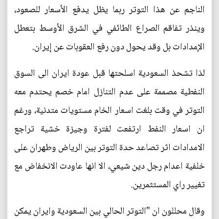
الناجم عن هذا التوتر ربما يظل يدفع الأسعار للصعود،
وينذر تفاقم الصراع الطائفي في الشرق الأوسط بتعطل
الإمدادات بل وقد يحول دون رفع العقوبات عن إيران.
لذا تشحذ السعودية اسلحتها قبل عودة ايران الى السوق
النفطية مصممة على عدم التنازل امام خصم يحتدم معه
التوتر في وقت بلغت اسعار الخام مستويات متدنية، ورغم
ان اسعار النفط ارتفعت لفترة وجيزة خشية تراجع
الامدادات اثر تصاعد حدة التوتر بين الرياض وطهران على
خلفية اعدام رجل دين شيعي، الا انها عاودت الانخفاض مع
تغيير راي المستثمرين.
وقال محللون ان "التوتر الحالي بين السعودية وايران يمكن