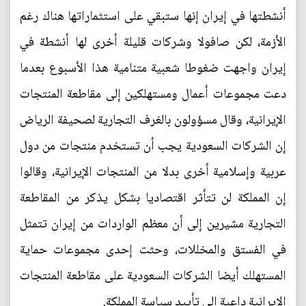
أنشطتها في إيران إنها ستبقي على استثماراتها هناك رغم
الأزمة، لكن صافولا وشركات قليلة أخرى لها أنشطة في
إيران واجهت ضغوطا شعبية متنامية هذا الأسبوع بعدما
دعت مجموعات أعمال ومستهلكين إلى مقاطعة المنتجات
الإيرانية، وقال مسؤولون بالغرف التجارية لصحيفة الرياض
إن الشركات السعودية يجب أن تستخدم منتجات من دول
عربية وإسلامية أخرى بدلا من المنتجات الإيرانية، وقالوا
إن المملكة لن تتأثر اقتصاديا بشكل يذكر من المقاطعة
التجارية مشيرين إلى أن معظم الواردات من إيران تتمثل
في الفستق والمخللات، وحثت إحدى مجموعات حماية
المستهلك أيضا الشركات السعودية على مقاطعة المنتجات
الإيرانية داعية إلى تأييد سياسة المملكة.