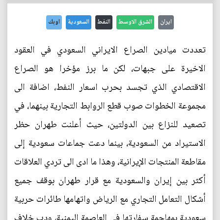
ايران
الشرق الاوسط
النفط
السعودية
اوبك
تعددت ميادين الصراع الايراني السعودي في العقود
الاخيرة على جبهات، لكن ما برز مؤخرا هو الصراع
الاقتصادي الذي تجسد بحرب اسعار النفط، اضافة الى
مجموعة الخطوات صوب قطع الروابط التجارية بينهما، في
تصعيد للنزاع بين الدولتين، حيث أعلنت طهران حظر
الاستيراد من السعودية، بينما دعت جماعات سعودية إلى
مقاطعة المنتجات الإيرانية، وهذا ما ادى الى تردي العلاقات
أكثر بين إيران والسعودية مع قرار طهران بوقف جميع
أشكال التعامل التجاري مع الرياض واتهامها طائرات حربية
سعودية بمهاجمة سفارتها في العاصمة اليمنية، ودب خلاف