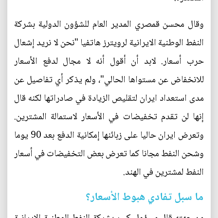
وقال محسن قمصري المدير العام للشؤون الدولية بشركة
النفط الوطنية الايرانية لرويترز هاتفيا "نحن لا نريد إشعال
حرب أسعار. لابد أن أقول أنه لا مجال لدفع الأسعار
للانخفاض عن مستواها الحالي"، ولم يذكر أي تفاصيل عن
مدى استعداد ايران لتقليص الزيادة في صادراتها لكنه قال
إنها لن تقدم تخفيضات في الأسعار لاستمالة المشترين.
وتعرض ايران حاليا على زبائنها إمكانية الدفع بعد 90 يوما
وشحن النفط مجانا كما تعرض بعض التخفيضات في أسعار
النفط لمشترين في الهند.
ما سبل تفادي هبوط الأسعار؟