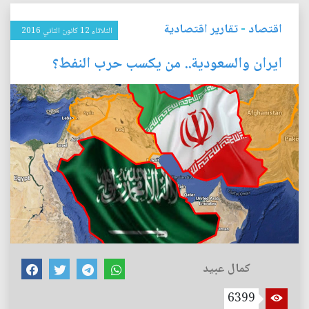
اقتصاد
-
تقارير اقتصادية
الثلاثاء 12 كانون الثاني 2016
ايران والسعودية.. من يكسب حرب النفط؟
كمال عبيد
6399