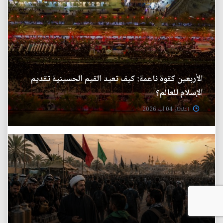
الأربعين كقوة ناعمة: كيف تعيد القيم الحسينية تقديم
الإسلام للعالم؟
الثلاثاء 04 آب 2026