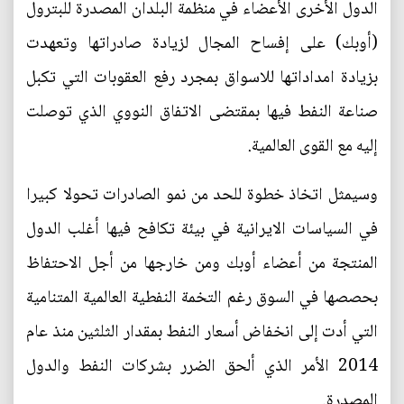
الدول الأخرى الأعضاء في منظمة البلدان المصدرة للبترول
(أوبك) على إفساح المجال لزيادة صادراتها وتعهدت
بزيادة امداداتها للاسواق بمجرد رفع العقوبات التي تكبل
صناعة النفط فيها بمقتضى الاتفاق النووي الذي توصلت
إليه مع القوى العالمية.
وسيمثل اتخاذ خطوة للحد من نمو الصادرات تحولا كبيرا
في السياسات الايرانية في بيئة تكافح فيها أغلب الدول
المنتجة من أعضاء أوبك ومن خارجها من أجل الاحتفاظ
بحصصها في السوق رغم التخمة النفطية العالمية المتنامية
التي أدت إلى انخفاض أسعار النفط بمقدار الثلثين منذ عام
2014 الأمر الذي ألحق الضرر بشركات النفط والدول
المصدرة.