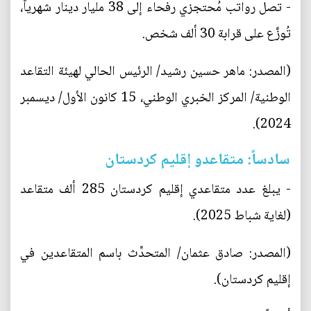
- تصل رواتب مُحتجزي رفحاء إلى 38 مليار دينار شهرياً،
تُوزَّع على قرابة 30 ألف شخص.
(المصدر: ماهر حسين رشيد/ الرئيس الحالي لهيئة التقاعد
الوطنية/ المركز الخبري الوطني، 15 كانون الأول/ ديسمبر
2024).
سادساً: متقاعدو إقليم كردستان
- يبلغ عدد متقاعدي إقليم كردستان 285 ألف متقاعد
(لغاية شباط 2025).
(المصدر: صادق عثمان/ المتحدِّث باسم المتقاعدين في
إقليم كردستان).