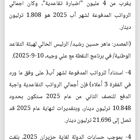
يقرب من 4 مليون "اضبارة تقاعدية"، وكان اجمالي
الرواتب المدفوعة لشهر آب 2025 هو 1.808 ترليون
دينار.
(المصدر: ماهر حسين رشيد/ الرئيس الحالي لهيئة التقاعد
الوطنية/ في برنامج النقطة مع علي وجيه، 10-9-2025).
4- استناداً للرواتب المدفوعة لشهر آب( على وفق ما ورد
في الفقرة 3 أعلاه) فإن أجمالي الرواتب التقاعدية واجبة
الدفع للنصف الثاني من عام 2025 ستكون بحدود
10.848 ترليون دينار، وبتقديرات لنهاية عام 2025 قد
تصل إلى 21.696 ترليون دينار.
4- بموجب حسابات الدولة لغاية حزيران 2025، بلغت