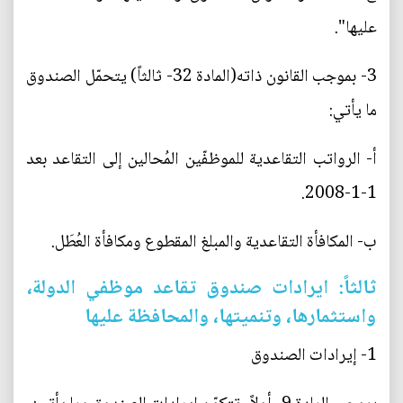
عليها".
3- بموجب القانون ذاته(المادة 32- ثالثاً) يتحمّل الصندوق
ما يأتي:
أ- الرواتب التقاعدية للموظفّين المُحالين إلى التقاعد بعد
1-1-2008.
ب- المكافأة التقاعدية والمبلغ المقطوع ومكافأة العُطَل.
ثالثاً: ايرادات صندوق تقاعد موظفي الدولة،
واستثمارها، وتنميتها، والمحافظة عليها
1- إيرادات الصندوق