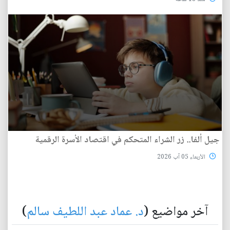
جيل ألفا.. زر الشراء المتحكم في اقتصاد الأسرة الرقمية
الأربعاء 05 آب 2026
آخر مواضيع (
د. عماد عبد اللطيف سالم
)