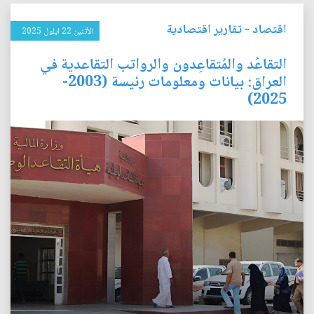
اقتصاد
-
تقارير اقتصادية
الأثنين 22 ايلول 2025
التقاعُد والمُتقاعِدون والرواتب التقاعدية في
العراق: بيانات ومعلومات رئيسة (2003-
2025)