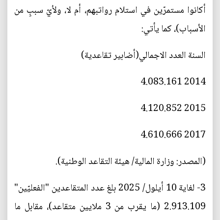
أكانوا مستمرّين في استلام رواتبهم، أم لا، ولأيّ سببٍ من
الأسباب)، كما يأتي:
السنة العدد الاجمالي(أضابير تقاعدية)
2014 4.083.161
2015 4.120.852
2017 4.610.666
(المصدر: وزارة المالية/ هيئة التقاعد الوطنية).
3- لغاية 10 أيلول/ 2025 بلغ عدد المتقاعدين "الفعليّين"
2.913.109 (ما يقرب من 3 ملايين متقاعد)، مقابل ما