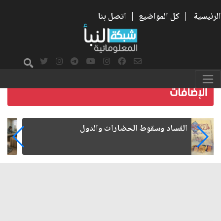
الرئيسية
|
كل المواضيع
|
اتصل بنا
رواتب الموظفين على صفيح ساخن