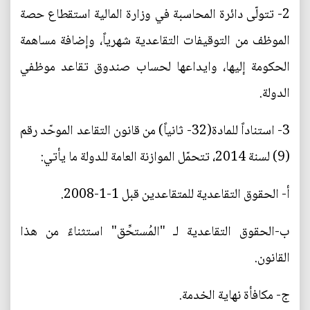
2- تتولّى دائرة المحاسبة في وزارة المالية استقطاع حصة
الموظف من التوقيفات التقاعدية شهرياً، وإضافة مساهمة
الحكومة إليها، وايداعها لحساب صندوق تقاعد موظفي
الدولة.
3- استناداً للمادة(32- ثانياً) من قانون التقاعد الموحّد رقم
(9) لسنة 2014، تتحمّل الموازنة العامة للدولة ما يأتي:
أ- الحقوق التقاعدية للمتقاعدين قبل 1-1-2008.
ب-الحقوق التقاعدية لـ "المُستحِّق" استثناءً من هذا
القانون.
ج- مكافأة نهاية الخدمة.