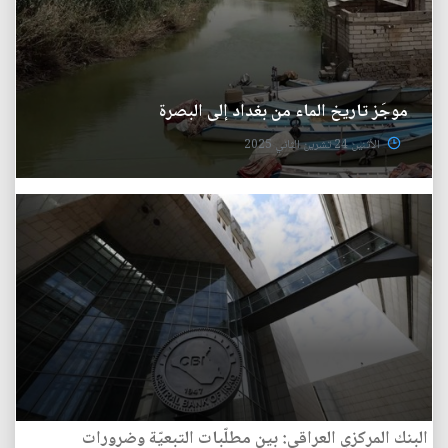
موجَز تاريخ الماء من بغداد إلى البصرة
الأثنين 24 تشرين الثاني 2025
البنك المركزي العراقي: بين مطلّبات التبعيّة وضرورات