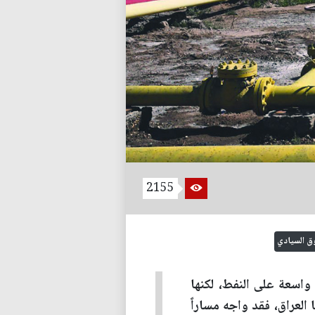
2155
ق السيادي
واسعة على النفط، لكنها
لعراق، فقد واجه مساراً