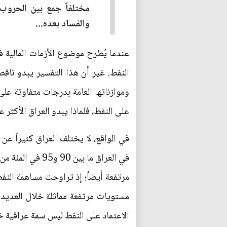
والفساد بعده...
عندما يُطرح موضوع الأزمات المالية في ا
النفط. غير أن هذا التفسير يبدو ناقصا
وموازناتها العامة بدرجات متفاوتة عل
على النفط، فلماذا يبدو العراق الأكثر 
في الواقع، لا يختلف العراق كثيراً عن
في العراق ما بي
مستويات مرتفعة مماثلة خلال العديد م
الاعتماد على النفط ليس سمة عراقية خ