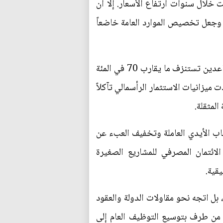
تدفقت خلال سنوات ارتفاع الأسعار. إلا أن
 وجعل تخصيص الموارد العامة خاضعاً
فتوسعت الوظيفة الحكومية لتغدو أداة توزيع سياسي لا جهاز إنتاج وطني، وباتت فاتورة الرواتب والمتقاعدين تستنزف ما يقارب 70 في المئة
 ميزانيات الاستثمار الرأسمالي تآكلاً
المثقلة.
عاب الأيدي العاملة وتخفيف العبء عن
الائتمان المصرفي للمشاريع الصغيرة
يقية.
 بل اتجه نحو مقاولات الدولة والعقود
ة من طرف بتوسيع التوظيف العام إلى