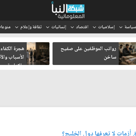
ياسة
إسلاميات
اقتصاد
إنسانيات
ثقافة وإعلام
منوعا
رواتب الموظفين على صفيح
هجرة الكفاءا
ساخن
الأسباب والآث
والإدارية
ق أزمات لا تعرفها دول الخليج؟