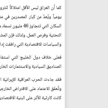
كما أن العراق ليس الأقل امتلاكاً للث
يومياً ويُعدّ من كبار المصدرين في 
السكان التي تتجاو
التحتية وفرص العمل. ولذلك فإن المشكل
والسياسات الاقتصادية التي رافقت إدار
فعلى خلاف دول الخليج التي استفادت
الصناديق السيادية والاستثمارات الخا
فقد جاءت الحرب العراقية الإيرانية ا
كانت كارثية الأثر على البنية الاقتصادية