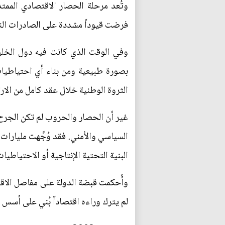
فرضت قيوداً مشددة على الصادرات النفط
وفي الوقت الذي كانت فيه دول الخليج
بصورة طبيعية ومن بناء أي احتياطيا
الثروة الوطنية خلال عقد كامل من الارت
السياسي والأمني. فقد وُجِّهت مليارات ا
البنية التحتية الإنتاجية أو الاحتياطيات
لم يترك وراءه اقتصاداً بُني على أسس س