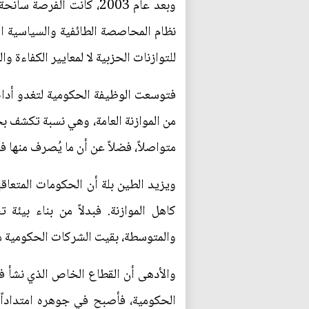
وبعد عام 2003، كانت الف
نظام المحاصصة الطائفية والسياسية ا
للتوازنات الحزبية لا لمعايير الكفاءة وال
من الموازنة العامة، وهي نسبة تكشف بجل
متواصلاً، فضلاً عن أن ما يُصرف منها ف
ويزيد الطين بلة أن الحكومات المتعاق
كاهل الموازنة. فبدلاً من بناء بيئة
والمتوسطة، بقيت الشركات الحكومية مهي
والأدهى أن القطاع الخاص الذي نشأ في 
الحكومية، فأصبح في جوهره امتداداً 