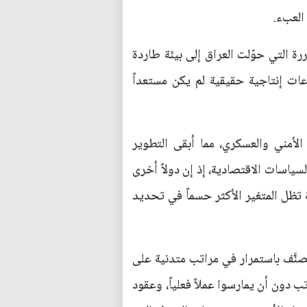
العبء.
عمليات الإرهابية المتكررة التي حوّلت العراق إلى بيئة طاردة
عات إنتاجية حقيقية لم يكن مستعداً
أمني والعسكري، مما أبقى التطوير
لسياسات الاقتصادية، إذ إن دولاً أخرى
تظل المتغير الأكثر حسماً في تحديد
ُصنَّف باستمرار في مراتب متدنية على
 دون أن يمارسوا عملاً فعلياً، وعقود