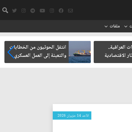
ت
ملفات
ت العراقية..
انتقل الحوثيون من الخطابات
ار الاقتصادية
والتعبئة إلى العمل العسكري
الأحد 14 حزيران 2026