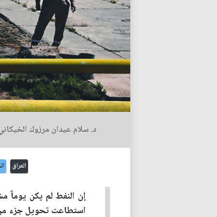
د. سلام عيدان مرزوك الخيكاني
العراق
ال
إن النفط لم يكن يوماً م
استطاعت تحويل جزء من عو