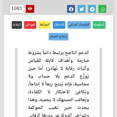
1083
الحكومة
الاقتصاد العراقي
الاحتكار
الحوكمة
المواطن
الرقابة
ارتفاع الاسعار
الدعم الناجح يرتبط دائماً بشروط
صارمة وأهداف قابلة للقياس
وآليات رقابة لا تُهادن؛ أما حين
يُوزَّع الدعم بلا حساب ولا
محاسبة، فإنه يُنتج ريعاً لا إنتاجاً،
ويُكافئ الاحتكار لا الكفاءة،
ويُعاقب المستهلك لا يحميه، وهذا
يحدث حين تغيب الحوكمة
وتتراخى الدولة عن دورها الرقابي