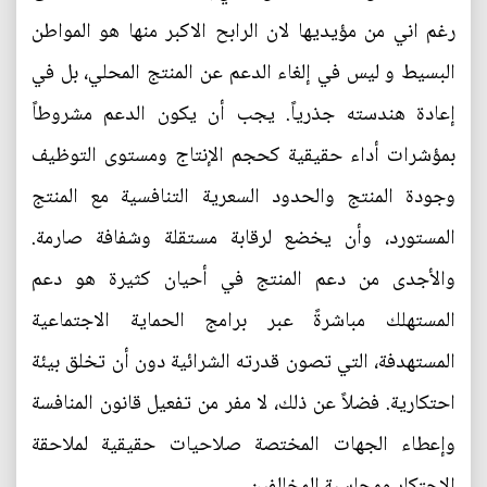
رغم اني من مؤيديها لان الرابح الاكبر منها هو المواطن
البسيط و ليس في إلغاء الدعم عن المنتج المحلي، بل في
إعادة هندسته جذرياً. يجب أن يكون الدعم مشروطاً
بمؤشرات أداء حقيقية كحجم الإنتاج ومستوى التوظيف
وجودة المنتج والحدود السعرية التنافسية مع المنتج
المستورد، وأن يخضع لرقابة مستقلة وشفافة صارمة.
والأجدى من دعم المنتج في أحيان كثيرة هو دعم
المستهلك مباشرةً عبر برامج الحماية الاجتماعية
المستهدفة، التي تصون قدرته الشرائية دون أن تخلق بيئة
احتكارية. فضلاً عن ذلك، لا مفر من تفعيل قانون المنافسة
وإعطاء الجهات المختصة صلاحيات حقيقية لملاحقة
الاحتكار ومحاسبة المخالفين.