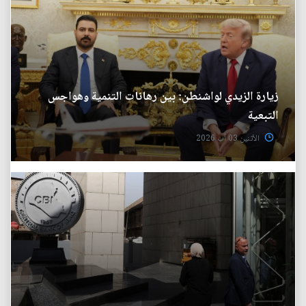
زيارة الزيدي لواشنطن: بين رهانات التنمية وهواجس
التبعية
الأثنين 03 آب 2026