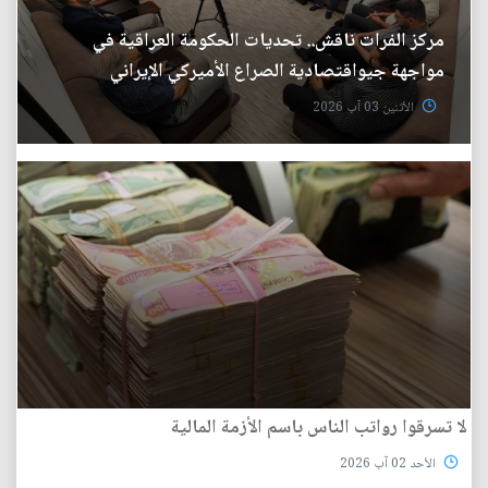
مركز الفرات ناقش.. تحديات الحكومة العراقية في
مواجهة جيواقتصادية الصراع الأميركي الإيراني
الأثنين 03 آب 2026
لا تسرقوا رواتب الناس باسم الأزمة المالية
الأحد 02 آب 2026