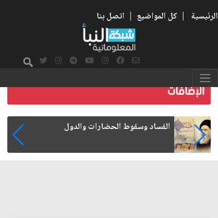
الرئيسية
|
كل المواضيع
|
اتصل بنا
رواتب الموظفين على صفيح ساخن