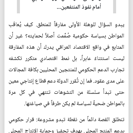
أمام نفوذ المنتفعين...
يبدو السؤال للوهلة الأولى مفارقاً للمنطق. كيف يُعاقَب
المواطن بسياسة حكومية صُمِّمت أصلاً لحمايته؟ غير أن
المتابع في واقع الاقتصاد العراقي يدرك أن هذه المفارقة
ليست استثناءً عابراً، بل نمط اقتصادي متكرر تكشفه
تجارب الدعم الحكومي للمنتجين المحليين بكافة المجالات
على مدى عقود. فما إن تُقرر الدولة دعم قطاع إنتاجي معين
حتى تبدأ سلسلة من التشوهات تنتهي في كل مرة
بالمواطن ضحيةً لسياسة لم يكن طرفاً في صياغتها.
تنطلق القصة دائماً من نقطة تبدو مشروعة: قرار حكومي
بدعم المنتج المحلي بهدف تحفيز وحماية الإنتاج المحلي