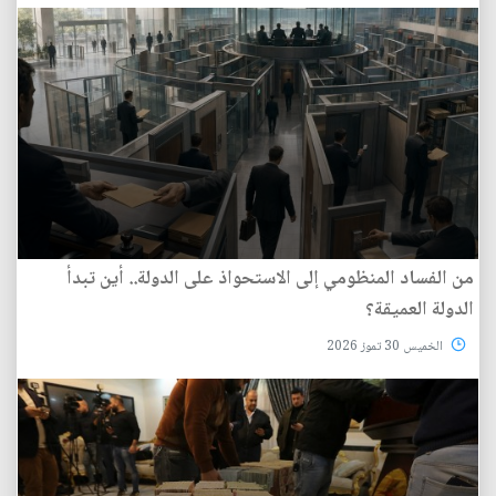
من الفساد المنظومي إلى الاستحواذ على الدولة.. أين تبدأ
الدولة العميقة؟
الخميس 30 تموز 2026