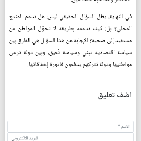
في النهاية، يظل السؤال الحقيقي ليس: هل ندعم المنتج
المحلي؟ بل: كيف ندعمه بطريقة لا تحوّل المواطن من
مستفيد إلى ضحية؟ الإجابة عن هذا السؤال هي الفارق بين
سياسة اقتصادية تبني وسياسة تُعيق، وبين دولة ترعى
مواطنيها ودولة تتركهم يدفعون فاتورة إخفاقاتها.
اضف تعليق