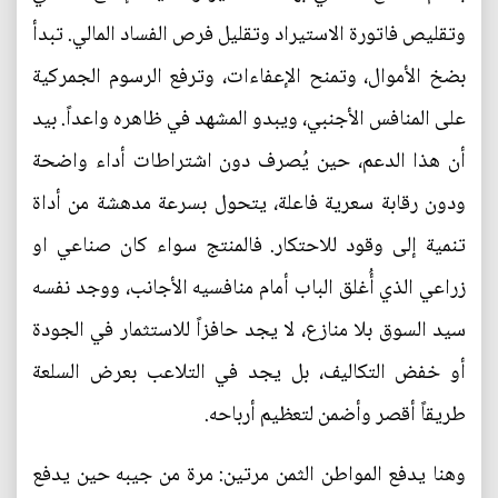
وتقليص فاتورة الاستيراد وتقليل فرص الفساد المالي. تبدأ
بضخ الأموال، وتمنح الإعفاءات، وترفع الرسوم الجمركية
على المنافس الأجنبي، ويبدو المشهد في ظاهره واعداً. بيد
أن هذا الدعم، حين يُصرف دون اشتراطات أداء واضحة
ودون رقابة سعرية فاعلة، يتحول بسرعة مدهشة من أداة
تنمية إلى وقود للاحتكار. فالمنتج سواء كان صناعي او
زراعي الذي أُغلق الباب أمام منافسيه الأجانب، ووجد نفسه
سيد السوق بلا منازع، لا يجد حافزاً للاستثمار في الجودة
أو خفض التكاليف، بل يجد في التلاعب بعرض السلعة
طريقاً أقصر وأضمن لتعظيم أرباحه.
وهنا يدفع المواطن الثمن مرتين: مرة من جيبه حين يدفع