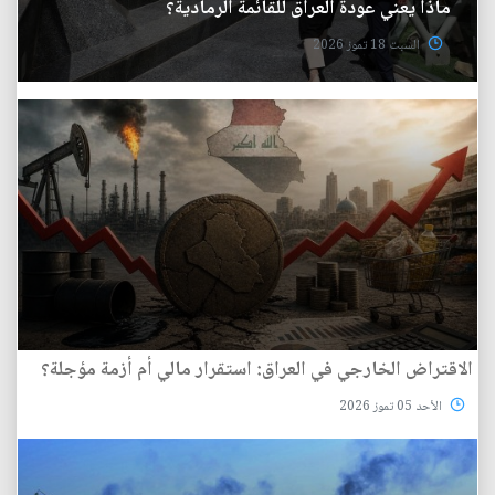
ماذا يعني عودة العراق للقائمة الرمادية؟
السبت 18 تموز 2026
الاقتراض الخارجي في العراق: استقرار مالي أم أزمة مؤجلة؟
الأحد 05 تموز 2026