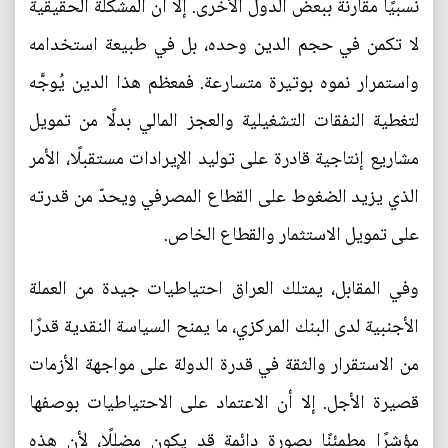
نسبيًا مقارنة ببعض الدول الأخرى. إلا أن المشكلة الحقيقية
لا تكمن في حجم الدين وحده، بل في طبيعة استخدامه
واستمرار نموه بوتيرة متسارعة. فمعظم هذا الدين يُوجَّه
لتغطية النفقات التشغيلية والعجز المالي بدلًا من تمويل
مشاريع إنتاجية قادرة على توليد الإيرادات مستقبلًا، الأمر
الذي يزيد الضغوط على القطاع المصرفي ويحدّ من قدرته
على تمويل الاستثمار والقطاع الخاص.
وفي المقابل، يمتلك العراق احتياطيات جيدة من العملة
الأجنبية لدى البنك المركزي، ما يمنح السياسة النقدية قدرًا
من الاستقرار والثقة في قدرة الدولة على مواجهة الأزمات
قصيرة الأجل. إلا أن الاعتماد على الاحتياطيات بوصفها
مؤشرًا مطمئنًا بصورة دائمة قد يكون مضللًا، لأن هذه