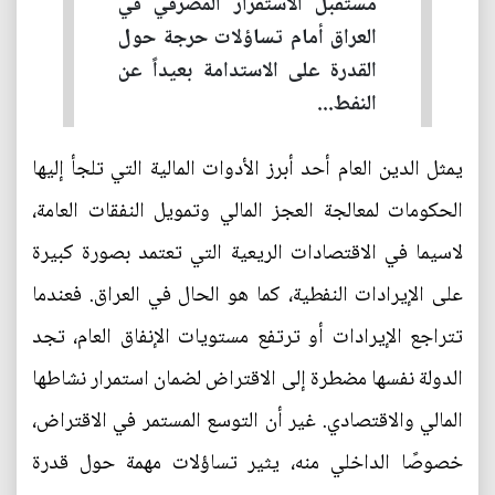
مستقبل الاستقرار المصرفي في
العراق أمام تساؤلات حرجة حول
القدرة على الاستدامة بعيداً عن
النفط...
يمثل الدين العام أحد أبرز الأدوات المالية التي تلجأ إليها
الحكومات لمعالجة العجز المالي وتمويل النفقات العامة،
لاسيما في الاقتصادات الريعية التي تعتمد بصورة كبيرة
على الإيرادات النفطية، كما هو الحال في العراق. فعندما
تتراجع الإيرادات أو ترتفع مستويات الإنفاق العام، تجد
الدولة نفسها مضطرة إلى الاقتراض لضمان استمرار نشاطها
المالي والاقتصادي. غير أن التوسع المستمر في الاقتراض،
خصوصًا الداخلي منه، يثير تساؤلات مهمة حول قدرة