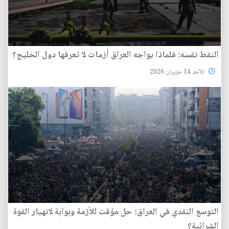
النفط نفسه: فلماذا يواجه العراق أزمات لا تعرفها دول الخليج؟
الأحد 14 حزيران 2026
التوسع النقدي في العراق: حل مؤقت للأزمة وبوابة لانهيار القوة
الشرائية؟