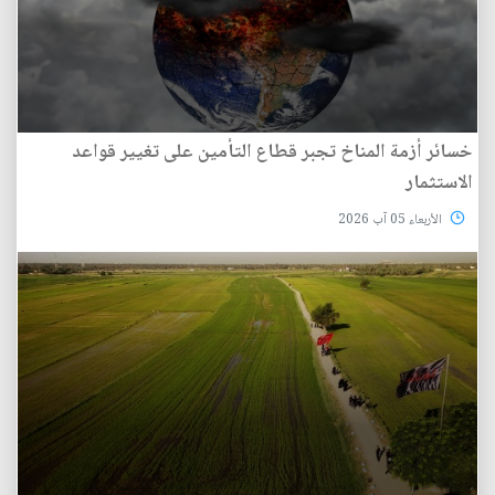
خسائر أزمة المناخ تجبر قطاع التأمين على تغيير قواعد
الاستثمار
الأربعاء 05 آب 2026