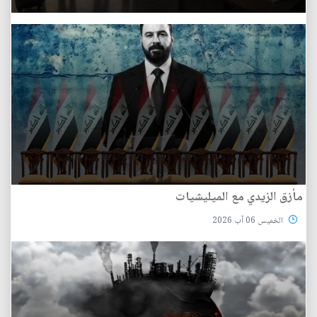
مأزق الزيدي مع الميليشيات
الخميس 06 آب 2026