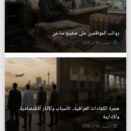
رواتب الموظفين على صفيح ساخن
الخميس 06 آب 2026
هجرة الكفاءات العراقية.. الأسباب والآثار الاقتصادية
والإدارية
الخميس 06 آب 2026