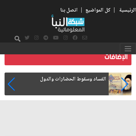
الرئيسية
|
كل المواضيع
|
اتصل بنا
رواتب الموظفين على صفيح ساخن