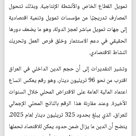
تمويل القطاع الخاص والأنشطة الإنتاجية. وبذلك تتحول
المصارف تدريجيًا من مؤسسات تمويل وتنمية اقتصادية
إلى جهات تمويل مباشر لعجز الدولة، وهو ما يضعف دورها
الحقيقي في دعم الاستثمار وخلق فرص العمل وتحريك
النشاط الاقتصادي.
وتشير التقديرات إلى أن حجم الدين الداخلي في العراق
اقترب من نحو 96 تريليون دينار، وهو رقم يعكس اتساع
اعتماد المالية العامة على الاقتراض المحلي خلال السنوات
الأخيرة. وعند مقارنة هذا الرقم بالناتج المحلي الإجمالي
للعراق، الذي يبلغ بحدود 325 تريليون دينار لعام 2025،
يتضح أن الدين ما يزال ضمن حدود يمكن للاقتصاد تحملها