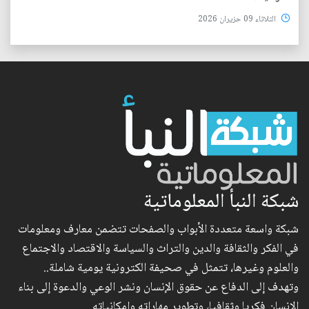
الثلاثاء 09 حزيران 2026
شبكة النبأ المعلوماتية
شبكة واسعة متعددة الأبواب والصفحات تتضمن معارف ومعلومات
في الفكر والثقافة والدين والتراث والسياسة والاقتصاد والاجتماع
والعلوم وغيرها، تتمثل في صحيفة الكترونية يومية شاملة..
وتهدف إلى الدفاع عن حقوق الإنسان ونشر الوعي والدعوة إلى بناء
الإنسان فكريا وثقافيا، وتطوير مهاراته وإمكانياته