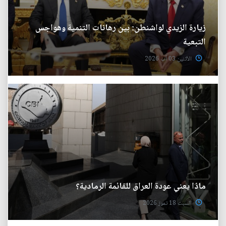
زيارة الزيدي لواشنطن: بين رهانات التنمية وهواجس
التبعية
الأثنين 03 آب 2026
ماذا يعني عودة العراق للقائمة الرمادية؟
السبت 18 تموز 2026