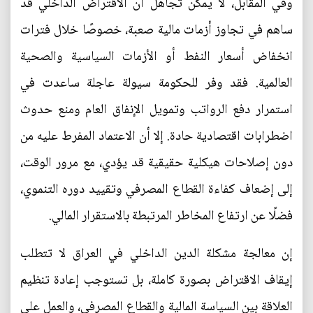
وفي المقابل، لا يمكن تجاهل أن الاقتراض الداخلي قد
ساهم في تجاوز أزمات مالية صعبة، خصوصًا خلال فترات
انخفاض أسعار النفط أو الأزمات السياسية والصحية
العالمية. فقد وفر للحكومة سيولة عاجلة ساعدت في
استمرار دفع الرواتب وتمويل الإنفاق العام ومنع حدوث
اضطرابات اقتصادية حادة. إلا أن الاعتماد المفرط عليه من
دون إصلاحات هيكلية حقيقية قد يؤدي، مع مرور الوقت،
إلى إضعاف كفاءة القطاع المصرفي وتقييد دوره التنموي،
فضلًا عن ارتفاع المخاطر المرتبطة بالاستقرار المالي.
إن معالجة مشكلة الدين الداخلي في العراق لا تتطلب
إيقاف الاقتراض بصورة كاملة، بل تستوجب إعادة تنظيم
العلاقة بين السياسة المالية والقطاع المصرفي، والعمل على