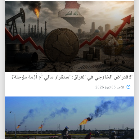
الاقتراض الخارجي في العراق: استقرار مالي أم أزمة مؤجلة؟
الأحد 05 تموز 2026