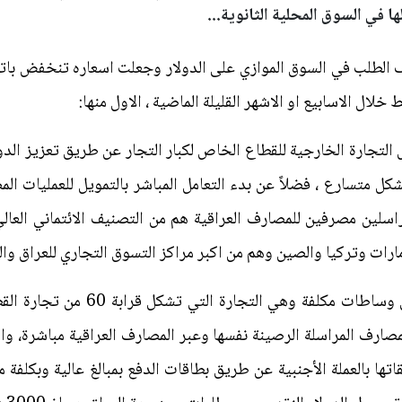
 في السوق المحلية الثانوية...
ف الطلب في السوق الموازي على الدولار وجعلت اسعاره تنخفض بات
 التجارة الخارجية للقطاع الخاص لكبار التجار عن طريق تعزيز الد
ارج المصنفة من التصنيف AAA بشكل متسارع ، فضلاً عن بدء التعامل المباشر بالتمويل لل
راسلين مصرفين للمصارف العراقية هم من التصنيف الائتماني العا
ارات وتركيا والصين وهم من اكبر مراكز التسوق التجاري للعراق والث
تشجيع تمويل التجارات الصغيرة دون و
صارف المراسلة الرصينة نفسها وعبر المصارف العراقية مباشرة، وا