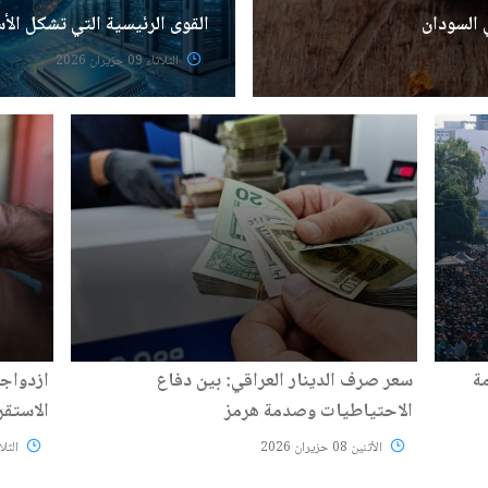
 السودان
القوى الرئيسية التي تشكل الأ
الثلاثاء 09 حزيران 2026
ة
سعر صرف الدينار العراقي: بين دفاع
ازدواجي
الاحتياطيات وصدمة هرمز
الاستقر
الأثنين 08 حزيران 2026
الثلاثاء 02 ح