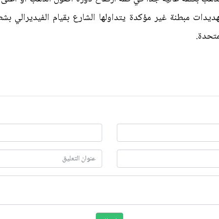
ديدات مبطنة غير مؤكدة يتداولها الشارع بقيام الفيديرالي بشط
متحدة.