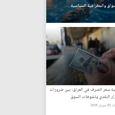
سواق والجغرافية السياسية
ة سعر الصرف في العراق: بين ضرورات
ار النقدي وتشوهات السوق
زيران 2026