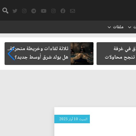
ت
ملفات
 غرفة
ثلاثة لقاءات وخريطة متحركة..
 محاولات
هل يولد شرق أوسط جديد؟
السبت 10 آيار 2025