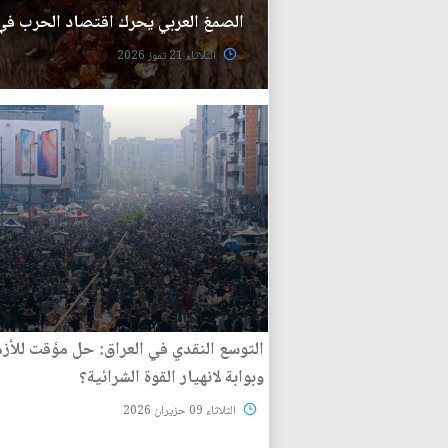
الصمغ العربي يحرك اقتصاد الحرب في
الثلاثاء 21 تموز 2026
التوسع النقدي في العراق: حل مؤقت للأزم
وبوابة لانهيار القوة الشرائية؟
الثلاثاء 09 حزيران 2026