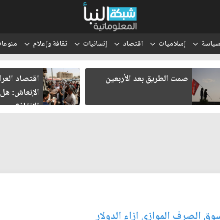
ياسة
إسلاميات
اقتصاد
إنسانيات
ثقافة وإعلام
منوعا
صمت الطريق بعد الأربعين
اقتصاد العراق في
الإنعاش: هل تنجح
الإنقاذ؟
سوق الصرف الموازي ازاء الدولار