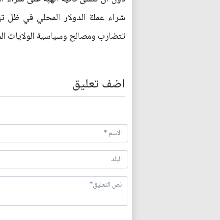
شراء عملة الدولار المحلي في ظل ته
تتضارب ومصالح وسياسية الولايات ال
اضف تعليق