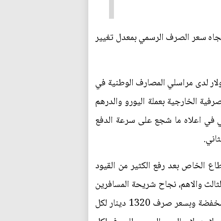
جاه سعر الصرف الرسمي بمعدل تغيير
ولار لدى مراسلي المصارف الوطنية في
عمليات المصرفية الخارجية بعملة اليورو والدرهم
لي في اعلاه ما شجع على سرعة الدفع
اني.
ساطات مكلفة وهي التجارة التي تشكل قرابة 60 من تجارة القطاع الخاص بعد رفع الكثير من القيود
لثالث والاهم، نجاح شريحة المسافرين
قد اعتادت بسرعة في تحصيل مستحقاتها بالعملة الأجنبية عن طريق بطاقات الدفع بمبالغ عالية وبكلفة مخفضة وبسعر صرف 1320 دينار لكل