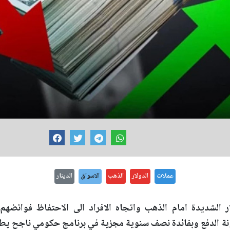
عملات
الدولار
الذهب
الاسواق
الدينار
 الشديدة امام الذهب واتجاه الافراد الى الاحتفاظ فوائضهم
نة الدفع وبفائدة نصف سنوية مجزية في برنامج حكومي ناجح يطر