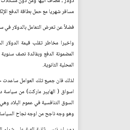
مسافر شهريا مع حمل بطاقة الدفع الإلكتر
فضلاً عن تعرض التعامل بالدولار في سو
واخيرا مخاطر تقلب قيمة الدولار ال
المضمونة الدفع وبفائدة نصف سنوية 
المحلية الثانوية.
لذلك فان جميع تلك العوامل ساعدت حق
اسواق ( الهايبر ماركت) من سياسة د
السوق التنافسية في عموم البلاد وه
وهو وجه ناجح من اوجه نجاح السياسة ال
دون ان ننسى ثانية الهبة على شراء 