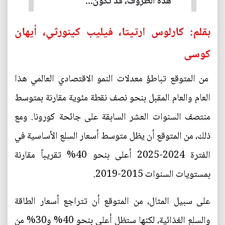
هذه الظروف، قد تكون...
بقلم: كارلوس ارتيتا، فيليب كينورثي، أيهان
كوسى
من المتوقع تباطؤ معدلات النمو الاقتصادي العالمي هذا
العام والعام المقبل بنحو نصف نقطة مئوية مقارنة بمتوسط
منتصف السنوات العشر السابقة على جائحة كورونا. ومع
ذلك، من المتوقع أن يظل متوسط أسعار السلع الأساسية في
الفترة 2024-2025 أعلى بنحو 40% تقريباً مقارنة
بمستويات السنوات 2015-2019.
على سبيل المثال، من المتوقع أن تتراجع أسعار الطاقة
والسلع الغذائية، لكنها ستظل أعلى بنحو 40% و30% من