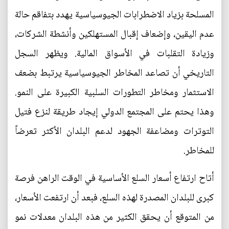
المسلحة بزياد الاضطرابات الجيوسياسية يهدد بتفاقم حالة
عدم اليقين، وإضعاف إقبال المستهلكين وأنشطة الشركات،
وزيادة التقلبات في الأسواق المالية. ويظهر السجل
التاريخي أن تصاعد المخاطر الجيوسياسية يرتبط بضعف
الاستثمار ومخاطر التطورات السلبية الكبيرة على النمو.
وهذا يحتم على المجتمع الدولي إيجاد طريقة لنزع فتيل
التوترات ومضاعفة الجهود لدعم البلدان الأكثر تعرضاً
للمخاطر.
أتاح ارتفاع أسعار السلع الأساسية في الوقت الراهن فرصة
كبرى للبلدان المصدرة لهذه السلع، فبعد أن ارتفعت الأسعار،
من المتوقع أن يحقق الكثير من هذه البلدان معدلات نمو