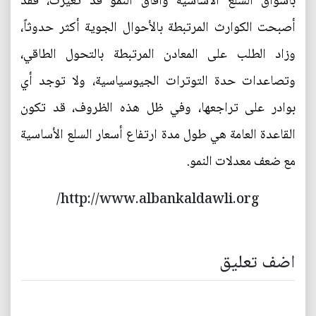
بأسواق السلع الأساسية وآفاق النمو قد تغيرت، فقد
أصبحت الكوارث المرتبطة بالأحوال الجوية أكثر حدوثاً،
وزاد الطلب على المعادن المرتبطة بالتحول الطاقي،
وتصاعدات حدة التوترات الجيوسياسية، ولا توجد أي
بوادر على تراجعها، وفي ظل هذه الظروف، قد تكون
القاعدة العامة هي طول مدة ارتفاع أسعار السلع الأساسية
مع ضعف معدلات النمو.
http://www.albankaldawli.org/
اضف تعليق