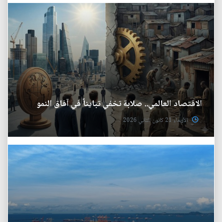
الاقتصاد العالمي.. صلابة تخفي تبايناً في آفاق النمو
الأربعاء 21 كانون الثاني 2026