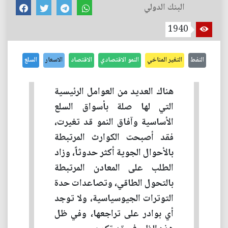
البنك الدولي
1940
النفط
التغير المناخي
النمو الاقتصادي
الاقتصاد
الاسعار
السلع
هناك العديد من العوامل الرئيسية
التي لها صلة بأسواق السلع
الأساسية وآفاق النمو قد تغيرت،
فقد أصبحت الكوارث المرتبطة
بالأحوال الجوية أكثر حدوثاً، وزاد
الطلب على المعادن المرتبطة
بالتحول الطاقي، وتصاعدات حدة
التوترات الجيوسياسية، ولا توجد
أي بوادر على تراجعها، وفي ظل