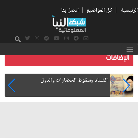
الرئيسية
|
كل المواضيع
|
اتصل بنا
رواتب الموظفين على صفيح ساخن