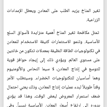
تغير المناخ يزيد الطلب على المعادن ويعطل الإمدادات
الزراعية.
تمثل مكافحة تغير المناخ أهمية متزايدة لأسواق السلع
الأساسية. وتنمو الاستثمارات كثيفة الاستخدام للمعادن
في تكنولوجيات الطاقة النظيفة بمعدلات تتكون من خانتين
على مستوى العالم. ويؤدي ذلك إلى إيجاد حوافز قوية
للتوسع في إنتاج المعادن، لا سيما النحاس والألومنيوم
وهما أساسيان للتكنولوجيات الخضراء. وسيتطلب الأمر
وقتاً طويلاً لبدء عمليات إنتاج المعادن، وذلك يعني احتمال
ضعف استمرار المعروض لبعض الوقت، وهذا قد يؤدي
بدوره إلى ارتفاع أسعار المعادن الأساسية نسبياً. وفي