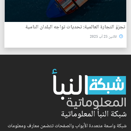
تجزؤ التجارة العالمية: تحديات تواجه البلدان النامية
الأثنين 25 آب 2025
شبكة النبأ المعلوماتية
شبكة واسعة متعددة الأبواب والصفحات تتضمن معارف ومعلومات