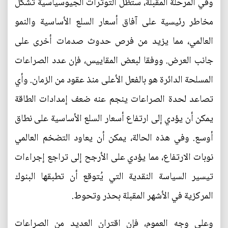
وفي المرحلة المقبلة، ستظل التوترات الجيوسياسية تشكل
مخاطر رئيسية على آفاق أسعار السلع الأساسية والنمو
العالمي، مما يزيد من فرص حدوث صدمات أخرى على
جانب العرض. ووفقا لبعض المقاييس، فإن عدد الصراعات
المسلحة الدائرة هو بالفعل الأعلى منذ عقود من الزمان. وأي
تصاعد لحدة الصراعات ينجم عنه ضعف إمدادات الطاقة
يمكن أن يؤدي إلى ارتفاع أسعار السلع الأساسية على نطاق
أوسع. وفي هذه الحالة، يمكن أن يعاود التضخم العالمي
نوبات الارتفاع، مما يؤدي على الأرجح إلى تراجع إجراءات
تيسير السياسة النقدية التي يُتوقع أن تطبقها البنوك
المركزية في الأشهر المقبلة بحذر وتحوط.
وعلى وجه العموم، فإن اقتران العديد من الصراعات