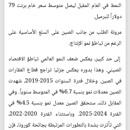
النمط في العام المقبل ليصل متوسط سعر خام برنت 79
دولاراً للبرميل.
مرونة الطلب من جانب الصين على السلع الأساسية على
الرغم من تباطؤ نمو الإنتاج.
إلى حد كبير، يعكس ضعف النمو العالمي تباطؤ الاقتصاد
الصيني. وهذا بدوره يعكس جزئيا تراجع قطاع العقارات
في الصين. وخلال فترة السنوات 2015-2019، شهدت
الصين معدلات نمو بنسبة 6.7% في المتوسط سنوياً. وفي
المقابل ذلك، ستحقق الصين معدل نمو بنسبة 4.5% في
الفترة 2024-2025. وباستثناء الفترة 2020-2022،
التي تأثرت بشدة بالتطورات المرتبطة بجائحة كورونا، فإن