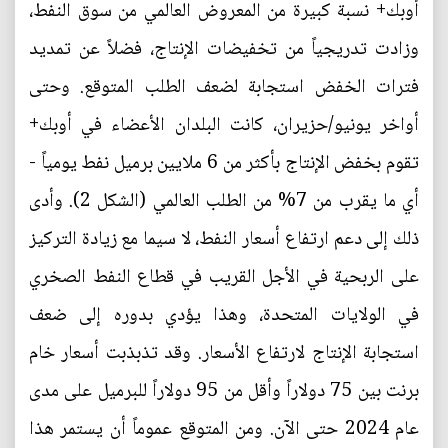
أوبك+ نسبة كبيرة من المعروض العالمي من سوق النفط،
وزادت تدريجياً من تخفيضات الإنتاج، فضلاً عن تمديد
فترات الخفض استجابة لضعف الطلب المتوقع. وحتى
أواخر يونيو/حزيران، كانت البلدان الأعضاء في أوبك+
تقوم بخفض الإنتاج بأكثر من 6 ملايين برميل نفط يومياً -
أي ما يقرب من 7% من الطلب العالمي (الشكل 2). وأدى
ذلك إلى دعم ارتفاع أسعار النفط، لا سيما مع زيادة التركيز
على الربحية في الأجل القريب في قطاع النفط الصخري
في الولايات المتحدة، وهذا يؤدي بدوره إلى ضعف
استجابة الإنتاج لارتفاع الأسعار. وقد تذبذبت أسعار خام
برنت بين 75 دولاراً وأقل من 95 دولاراً للبرميل على مدى
عام 2024 حتى الآن. ومن المتوقع عموماً أن يستمر هذا