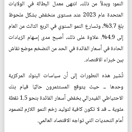
النمو؛ وبدلاً من ذلك، انتهى معدل البطالة في الولايات
المتحدة عام 2023 عند مستوى منخفض بشكل ملحوظ
بلغ 3.7%، وتسارع النمو السنوي في الربع الثالث من العام
إلى 4.9%. علاوة على ذلك، أصبح مدى إسهام الزيادات
الحادة في أسعار الفائدة في الحد من التضخم موضع نقاش
بين خبراء الاقتصاد.
تُشير هذه التطورات إلى أن سياسات البنوك المركزية
وحدها ــ حيث يتوقع المستثمرون حاليًا قيام بنك
الاحتياطي الفيدرالي بخفض أسعار الفائدة بنحو 1.5 نقطة
مئوية ــ قد لا تكون كافية لتوليد زخم النمو اللازم للصمود
أمام التحديات التي تواجه الاقتصاد العالمي.