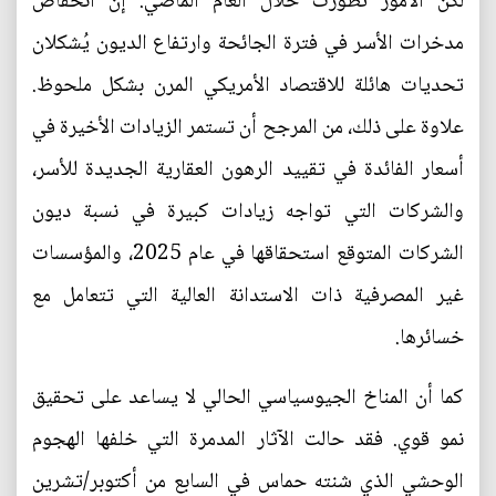
لكن الأمور تطورت خلال العام الماضي. إن انخفاض
مدخرات الأسر في فترة الجائحة وارتفاع الديون يُشكلان
تحديات هائلة للاقتصاد الأمريكي المرن بشكل ملحوظ.
علاوة على ذلك، من المرجح أن تستمر الزيادات الأخيرة في
أسعار الفائدة في تقييد الرهون العقارية الجديدة للأسر،
والشركات التي تواجه زيادات كبيرة في نسبة ديون
الشركات المتوقع استحقاقها في عام 2025، والمؤسسات
غير المصرفية ذات الاستدانة العالية التي تتعامل مع
خسائرها.
كما أن المناخ الجيوسياسي الحالي لا يساعد على تحقيق
نمو قوي. فقد حالت الآثار المدمرة التي خلفها الهجوم
الوحشي الذي شنته حماس في السابع من أكتوبر/تشرين