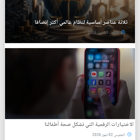
ثلاثة عناصر أساسية لنظام عالمي أكثر إنصافا
الأربعاء 08 تموز 2026
الاختيارات الرقمية التي تشكل صحة أطفالنا
الخميس 02 تموز 2026