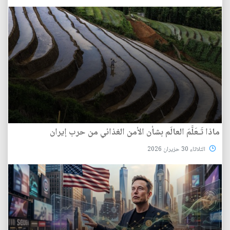
ماذا تَـعَلَّمَ العالَم بشأن الأمن الغذائي من حرب إيران
الثلاثاء 30 حزيران 2026