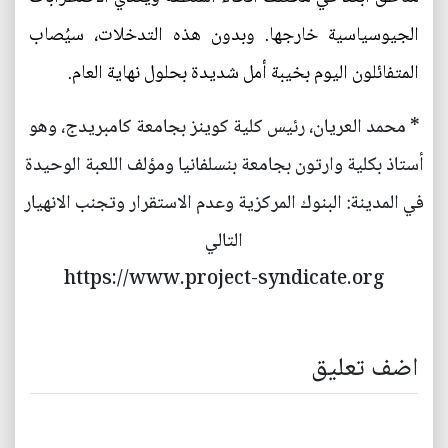
الجيوسياسية خارجها. وبدون هذه التدخلات، سيُصاب
المتفائلون اليوم بخيبة أمل شديدة بحلول نهاية العام.
* محمد العريان، رئيس كلية كوينز بجامعة كامبريدج، وهو
أستاذ بكلية وارتون بجامعة بنسلفانيا ومؤلف اللعبة الوحيدة
في المدينة: البنوك المركزية وعدم الاستقرار وتجنب الانهيار
التالي
https://www.project-syndicate.org
اضف تعليق