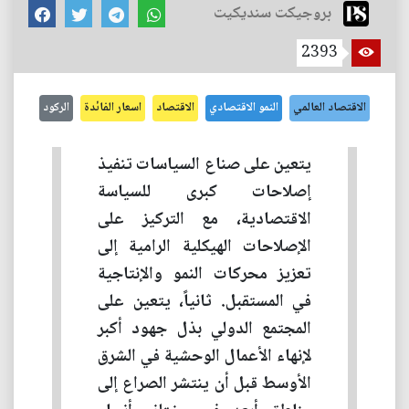
بروجيكت سنديكيت
2393
الاقتصاد العالمي
النمو الاقتصادي
الاقتصاد
اسعار الفائدة
الركود
يتعين على صناع السياسات تنفيذ
إصلاحات كبرى للسياسة
الاقتصادية، مع التركيز على
الإصلاحات الهيكلية الرامية إلى
تعزيز محركات النمو والإنتاجية
في المستقبل. ثانياً، يتعين على
المجتمع الدولي بذل جهود أكبر
لإنهاء الأعمال الوحشية في الشرق
الأوسط قبل أن ينتشر الصراع إلى