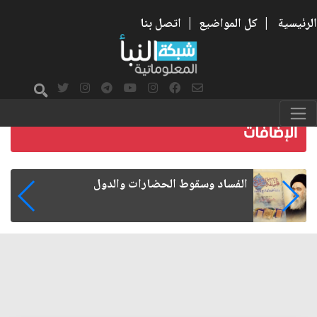
الرئيسية
|
كل المواضيع
|
اتصل بنا
رواتب الموظفين على صفيح ساخن