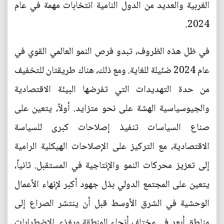
الغربية والعديد من الدول النامية انتخابات مهمة في عام
2024.
في ظل هذه الظروف، تبدو فرص النمو العالمي القوي في
عام 2024 ضئيلة للغاية. ومع ذلك، هناك طريقتان للتخفيف
من حدة التهديدات التي تفرضها البيئة الاقتصادية
والجيوسياسية الهشة على نحو متزايد. أولاً، يتعين على
صناع السياسات تنفيذ إصلاحات كبرى للسياسة
الاقتصادية، مع التركيز على الإصلاحات الهيكلية الرامية
إلى تعزيز محركات النمو والإنتاجية في المستقبل. ثانياً،
يتعين على المجتمع الدولي بذل جهود أكبر لإنهاء الأعمال
الوحشية في الشرق الأوسط قبل أن ينتشر الصراع إلى
مناطق أبعد في مختلف أنحاء المنطقة ويغذي الاضطرابات