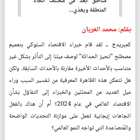
مناطق أبعد في مختلف أنحاء
المنطقة ويغذي...
بقلم: محمد العريان
كمبريدج ــ لقد قام خبراء الاقتصاد السلوكي بتعميم
مصطلح "تحيز الحداثة" لوصف ميلنا إلى التأثر بشكل غير
متناسب بالأحداث الأخيرة مقارنة بالأحداث السابقة. ولكن
هل تتمكن هذه الظاهرة المعرفية من تفسير السبب وراء
ميل العديد من المحللين والخبراء إلى التفاؤل بشأن
الاقتصاد العالمي في عام 2024؟ أم أن هناك بالفعل
اتجاهات إيجابية تعمل على موازنة التحديات الواضحة
والمُتصاعدة التي تواجه النمو العالمي؟