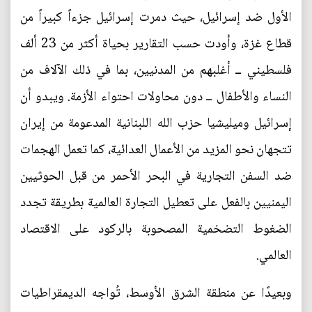
الأول ضد إسرائيل، حيث دمرت إسرائيل جزءاً كبيراً من
قطاع غزة، وأودت حسب التقارير بحياة أكثر من 23 ألف
فلسطيني ــ أغلبهم من المدنيين، بما في ذلك الآلاف من
النساء والأطفال ــ دون محاولات احتواء الأزمة. ويبدو أن
إسرائيل وميليشيا حزب الله اللبنانية المدعومة من إيران
تتجهان نحو المزيد من الأعمال العدائية، كما تعمل الهجمات
ضد السفن التجارية في البحر الأحمر من قبل الحوثيين
اليمنيين بالفعل على تعطيل التجارة العالمية بطريقة تجدد
الضغوط التضخمية المصحوبة بالركود على الاقتصاد
العالمي.
وبعيدًا عن منطقة الشرق الأوسط، تُواجه الديمقراطيات