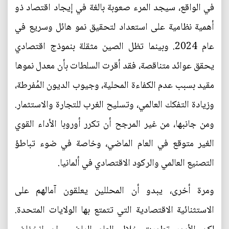
في الواقع، سيجد المرء صعوبة بالغة في إيجاد اقتصاد ذو
أهمية نظامية على استعداد لتحقيق نمو هائل وسريع في
عام 2024. وبينما تظل الصين مثقلة بنموذج اقتصادي
يحقق عوائد متناقصة، فقد أقرت السلطات بأن معدل نموها
مقيد بسبب عدم الكفاءة المحلية، وجيوب الديون المُفرطة،
وزيادة التفكك العالمي، وتسليح الغرب للتجارة والاستثمار.
ومن جانبها، من غير المرجح أن تكرر أوروبا الأداء القوي
الغير متوقع في العام الماضي، وخاصة في ضوء تباطؤ
التصنيع العالمي والركود الاقتصادي في ألمانيا.
ومرة أخرى، يبدو أن المحللين يعلقون آمالهم على
الاستثنائية الاقتصادية التي تتمتع بها الولايات المتحدة.