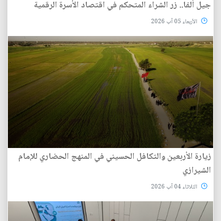
جيل ألفا.. زر الشراء المتحكم في اقتصاد الأسرة الرقمية
الأربعاء 05 آب 2026
زيارة الأربعين والتكافل الحسيني في المنهج الحضاري للإمام
الشيرازي
الثلاثاء 04 آب 2026