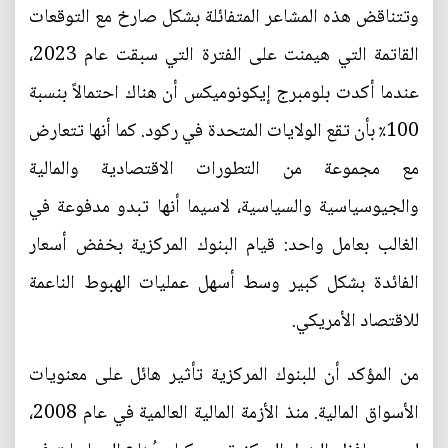
وتتناقض هذه المشاعر المتفائلة بشكل صارخ مع التوقعات
القاتمة التي هيمنت على الفترة التي سبقت عام 2023،
عندما أكدت بلومبرج إيكونوميكس أن هناك احتمالاً بنسبة
100٪ بأن تقع الولايات المتحدة في ركود. كما أنها تتعارض
مع مجموعة من التطورات الاقتصادية والمالية
والجيوسياسية والسياسية، لاسيما أنها تبدو مدفوعة في
الغالب بعامل واحد: قيام البنوك المركزية بخفض أسعار
الفائدة بشكل كبير وسط أسهل عمليات الهبوط الناعمة
للاقتصاد الأمريكي.
من المؤكد أن للبنوك المركزية تأثير هائل على معنويات
الأسواق المالية. منذ الأزمة المالية العالمية في عام 2008،