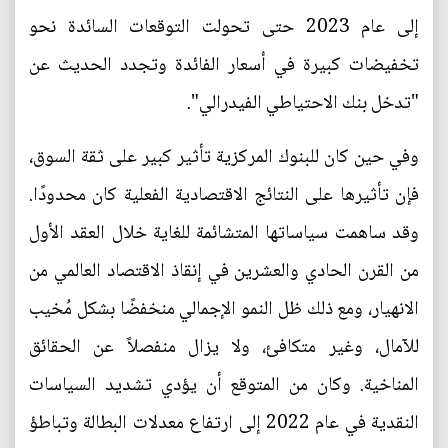
إلى عام 2023 حتى تحولت التوقعات السائدة نحو
تخفيضات كبيرة في أسعار الفائدة وتجدد الحديث عن
"تدخل بنك الاحتياطي الفيدرالي".
وفي حين كان للبنوك المركزية تأثير كبير على ثقة السوق،
فإن تأثيرها على النتائج الاقتصادية الفعلية كان محدودًا.
وقد ساهمت سياساتها المتشائمة للغاية خلال العقد الأول
من القرن الحادي والعشرين في إنقاذ الاقتصاد العالمي من
الانهيار، ومع ذلك ظل النمو الإجمالي منخفضًا بشكل مُخيب
للآمال، وغير متكافئ، ولا يزال منفصلاً عن الحقائق
المناخية. وكان من المتوقع أن يؤدي تشديد السياسات
النقدية في عام 2022 إلى ارتفاع معدلات البطالة وتباطؤ