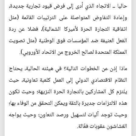
حاليا ــ الاتجاه الذي أدى إلى فرض قيود تجارية جديدة،
وإعادة التفاوض المتواصلة على الترتيبات القائمة (مثل
اتفاقية التجارة الحرة لأميركا الشمالية)، فضلا عن ردة
الفعل العنيفة ضد المؤسسات فوق الوطنية (مثل تصويت
المملكة المتحدة لصالح الخروج من الاتحاد الأوروبي).
ماذا إذن عن الخطوات التالية؟ في هيئته الحالية، يحتاج
النظام الاقتصادي الدولي إلى العمل كلعبة تعاونية، حيث
يلتزم كل المشاركين بالتجارة الحرة النزيهة؛ وحيث تكون
هذه الالتزامات جديرة بالثقة ويمكن التحقق من الوفاء بها؛
وحيث توجد آليات لتسهيل ورصد التعاون؛ وحيث يواجه
الغشاشون عقوبات فعّالة.