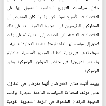
خلال سياسات التوزيع المناسبة المعمول بها في
الاقتصادات الأسرع نموا الآن. وثانيا، كان المفترض أن
المشاركين الرئيسيين في التجارة العالمية ــ بما في ذلك
الاقتصادات الناشئة التي انضمت إلى العملية ثم في وقت
لاحق إلى مؤسساتها الداعمة، مثل منظمة التجارة العالمية ــ
سوف تتبنى في نهاية المطاف المبادئ الأساسية للتبادلية،
وتستمر تدريجيا في خفض الحواجز الجمركية وغير
الجمركية.
وبينما أثبت هذان الافتراضان أنهما مفرطان في التفاؤل،
عانى موقف استدامة السياسات الداعمة للتجارة. وكانت
النتيجة الارتفاع الملحوظ في النزعة الشعبوية القومية