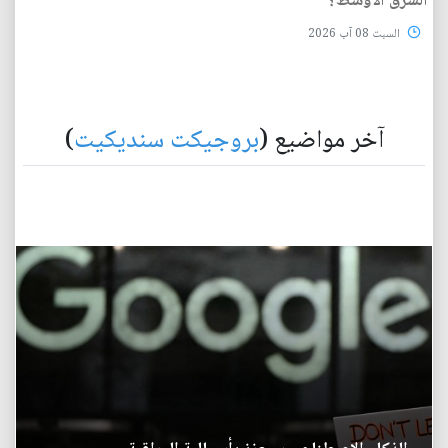
الشرق الأوسط؟
السبت 08 آب 2026
آخر مواضيع (
بروجيكت سنديكيت
)