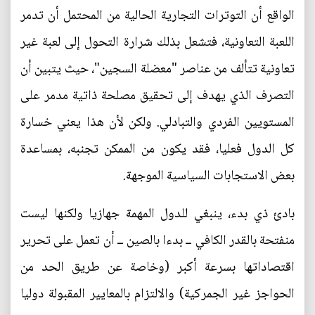
الواقع أن التوترات التجارية الحالية من المحتمل أن تدمر
اللعبة التعاونية، فتشعل بذلك شرارة التحول إلى لعبة غير
تعاونية تتألف من عناصر "معضلة السجين"، حيث يتبين أن
التصرف الذي يهدف إلى تحقيق مصلحة ذاتية مدمر على
المستويين الفردي والتبادلي. ولكن لأن هذا يعني خسارة
كل الدول فعليا، فقد يكون من الممكن تجنبه، بمساعدة
بعض الاستجابات السياسية الموجهة.
بادئ ذي بدء، ينبغي للدول المهمة جهازيا ولكنها ليست
منفتحة بالقدر الكافي ــ بدءا بالصين ــ أن تعمل على تحرير
اقتصاداتها بسرعة أكبر (وخاصة عن طريق الحد من
الحواجز غير الجمركية) والالتزام بالمعايير المقبولة دوليا