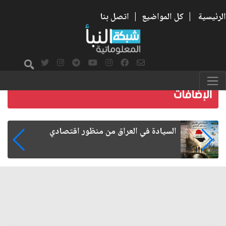
الرئيسية
|
كل المواضيع
|
اتصل بنا
ما بعد الأربعين.. كيف اتسعت الزيارة من هويتها
الشيعية إلى حضور عالمي؟