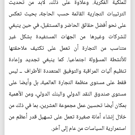
للملكية الفكرية. وعلاوة على ذلك، لابد من تحديث
الترتيبات التجارية القائمة حسب الحاجة، بحيث تعكس
على نحو أفضل حقائق الحاضر والمستقبل، في حين ينبغي
للشركات وغيرها من الجهات المستفيدة بشكل غير
متناسب من التجارة أن تعمل على تكثيف ملاحقتها
للأنشطة المسؤولة اجتماعيا. كما ينبغي تجديد وإعادة
تنظيم آليات المراقبة والتوفيق المتعددة الأطراف ــ ليس
فقط على مستوى منظمة التجارة العالمية، بل وأيضا على
مستوى صندوق النقد الدولي والبنك الدولي، ومن الأهمية
بمكان أيضا تحسين عمل مجموعة العشرين، بما في ذلك من
خلال إنشاء أمانة صغيرة تعمل على تسهيل قدر أعظم من
استمرارية السياسات من عام إلى آخر.