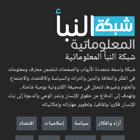
شبكة النبأ المعلوماتية
شبكة واسعة متعددة الأبواب والصفحات تتضمن معارف ومعلومات
في الفكر والثقافة والدين والتراث والسياسة والاقتصاد والاجتماع
والعلوم وغيرها، تتمثل في صحيفة الكترونية يومية شاملة..
وتهدف إلى الدفاع عن حقوق الإنسان ونشر الوعي والدعوة إلى بناء
الإنسان فكريا وثقافيا، وتطوير مهاراته وإمكانياته
آراء وافكار
سياسة
إسلاميات
اقتصاد