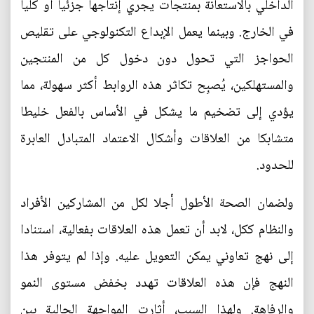
الداخلي بالاستعانة بمنتجات يجري إنتاجها جزئيا أو كليا
في الخارج. وبينما يعمل الإبداع التكنولوجي على تقليص
الحواجز التي تحول دون دخول كل من المنتجين
والمستهلكين، يُصبِح تكاثر هذه الروابط أكثر سهولة، مما
يؤدي إلى تضخيم ما يشكل في الأساس بالفعل خليطا
متشابكا من العلاقات وأشكال الاعتماد المتبادل العابرة
للحدود.
ولضمان الصحة الأطول أجلا لكل من المشاركين الأفراد
والنظام ككل، لابد أن تعمل هذه العلاقات بفعالية، استنادا
إلى نهج تعاوني يمكن التعويل عليه. وإذا لم يتوفر هذا
النهج فإن هذه العلاقات تهدد بخفض مستوى النمو
والرفاهة. ولهذا السبب، أثارت المواجهة الحالية بين