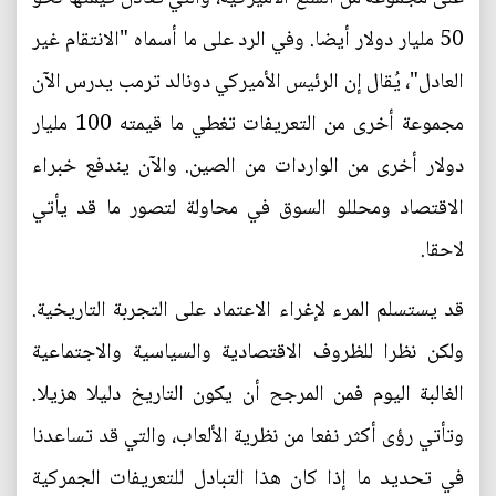
50 مليار دولار أيضا. وفي الرد على ما أسماه "الانتقام غير
العادل"، يُقال إن الرئيس الأميركي دونالد ترمب يدرس الآن
مجموعة أخرى من التعريفات تغطي ما قيمته 100 مليار
دولار أخرى من الواردات من الصين. والآن يندفع خبراء
الاقتصاد ومحللو السوق في محاولة لتصور ما قد يأتي
لاحقا.
قد يستسلم المرء لإغراء الاعتماد على التجربة التاريخية.
ولكن نظرا للظروف الاقتصادية والسياسية والاجتماعية
الغالبة اليوم فمن المرجح أن يكون التاريخ دليلا هزيلا.
وتأتي رؤى أكثر نفعا من نظرية الألعاب، والتي قد تساعدنا
في تحديد ما إذا كان هذا التبادل للتعريفات الجمركية