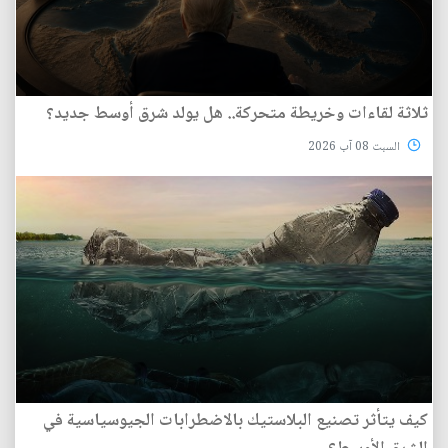
ثلاثة لقاءات وخريطة متحركة.. هل يولد شرق أوسط جديد؟
السبت 08 آب 2026
كيف يتأثر تصنيع البلاستيك بالاضطرابات الجيوسياسية في