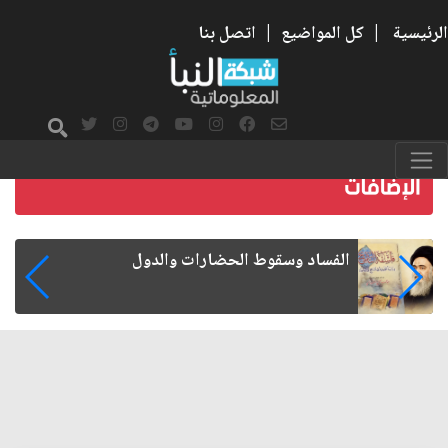
الرئيسية
|
كل المواضيع
|
اتصل بنا
رواتب الموظفين على صفيح ساخن