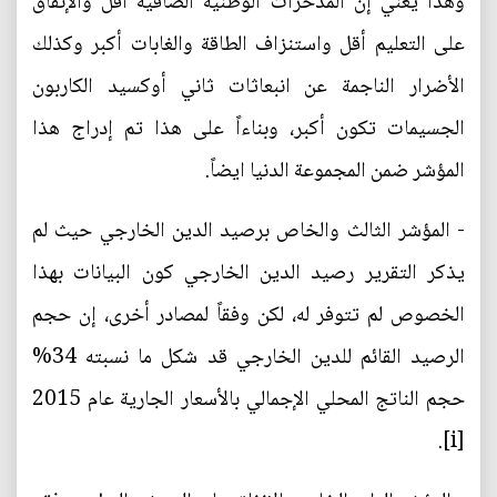
وهذا يعني إن المدخرات الوطنية الصافية أقل والإنفاق
على التعليم أقل واستنزاف الطاقة والغابات أكبر وكذلك
الأضرار الناجمة عن انبعاثات ثاني أوكسيد الكاربون
الجسيمات تكون أكبر، وبناءاً على هذا تم إدراج هذا
المؤشر ضمن المجموعة الدنيا ايضاً.
- المؤشر الثالث والخاص برصيد الدين الخارجي حيث لم
يذكر التقرير رصيد الدين الخارجي كون البيانات بهذا
الخصوص لم تتوفر له، لكن وفقاً لمصادر أخرى، إن حجم
الرصيد القائم للدين الخارجي قد شكل ما نسبته 34%
حجم الناتج المحلي الإجمالي بالأسعار الجارية عام 2015
[i].