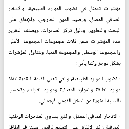
مؤشرات تتمثل في نضوب الموارد الطبيعية، والادخار
الصافي المعدل، ورصيد الدين الخارجي، والإنفاق على
البحث والتطوير، ودليل تركز الصادرات، ويصنف التقرير
هذه المؤشرات ضمن ثلاث مجموعات المجموعة الأعلى
والمجموعة الوسطى والمجموعة الدنيا، ونتناول المؤشرات
بشكل موجز وكما يأتي:
- نضوب الموارد الطبيعية، والتي تعني القيمة النقدية لنفاذ
موارد الطاقة والموارد المعدنية وموارد الغابات، وتحسب
بالنسبة المئوية من الدخل القومي الإجمالي.
- الادخار الصافي المعدل، والذي يساوي المدخرات الوطنية
الصافية زائد الإنفاق على التعليم ناقص استنزاف الطاقة