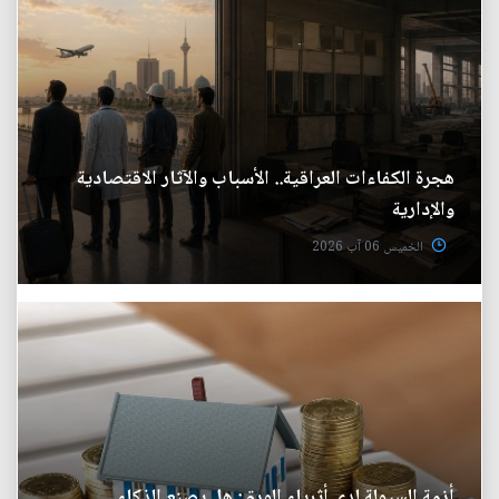
هجرة الكفاءات العراقية.. الأسباب والآثار الاقتصادية
والإدارية
الخميس 06 آب 2026
أزمة السيولة لدى أثرياء الورق: هل يصنع الذكاء