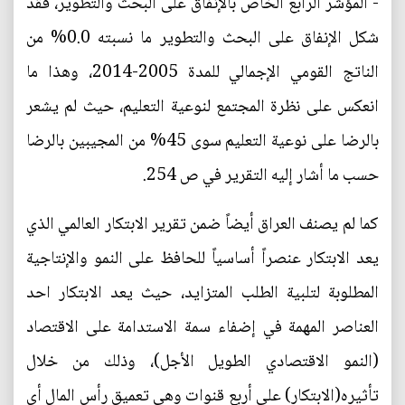
- المؤشر الرابع الخاص بالإنفاق على البحث والتطوير، فقد
شكل الإنفاق على البحث والتطوير ما نسبته 0.0% من
الناتج القومي الإجمالي للمدة 2005-2014، وهذا ما
انعكس على نظرة المجتمع لنوعية التعليم، حيث لم يشعر
بالرضا على نوعية التعليم سوى 45% من المجيبين بالرضا
حسب ما أشار إليه التقرير في ص 254.
كما لم يصنف العراق أيضاً ضمن تقرير الابتكار العالمي الذي
يعد الابتكار عنصراً أساسياً للحافظ على النمو والإنتاجية
المطلوبة لتلبية الطلب المتزايد، حيث يعد الابتكار احد
العناصر المهمة في إضفاء سمة الاستدامة على الاقتصاد
(النمو الاقتصادي الطويل الأجل)، وذلك من خلال
تأثيره(الابتكار) على أربع قنوات وهي تعميق رأس المال أي