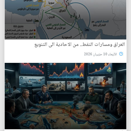
العراق ومسارات النفط.. من الاحادية الى التنويع
الأربعاء 10 حزيران 2026