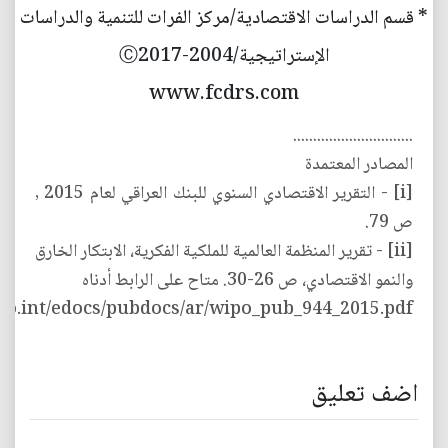
* قسم الدراسات الاقتصادية/مركز الفرات للتنمية والدراسات
الإستراتيجية/2004-Ⓒ2017
www.fcdrs.com
..............................
المصادر المعتمدة
[i] - التقرير الاقتصادي السنوي للبنك العراقي لعام 2015 ,
ص 79.
[ii] - تقرير المنظمة العالمية للملكية الفكرية، الابتكار الخارق
والنمو الاقتصادي، ص 26-30. متاح على الرابط أدناه
po.int/edocs/pubdocs/ar/wipo_pub_944_2015.pdf
اضف تعليق