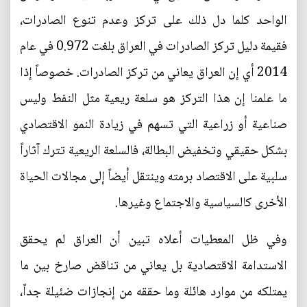
الواحد كلما دل ذلك على تركز وعدم تنوع الصادرات،
فقيمة دليل تركز الصادرات في العراق بلغت 0.972 في عام
2014 أي إن العراق يعاني من تركز الصادرات. خصوصاً إذا
ما علمنا إن هذا التركز هو سلعة ريعية مثل النفط وليس
صناعية أو زراعية التي تسهم في زيادة النمو الاقتصادي
بشكل حقيقي وتخفيض البطالة، فالسلعة الريعية تترك آثاراً
سلبية على الاقتصاد برمته وينتقل أيضاً إلى مجالات الحياة
الأخرى كالسياسية والاجتماع وغيرها.
وفي ظل المعطيات أعلاه تبين أن العراق لم يحقق
الاستدامة الاقتصادية بل يعاني من تناقض صارخ بين ما
يمتلكه من موارد هائلة وما حققه من إنجازات ضئيلة جداً،