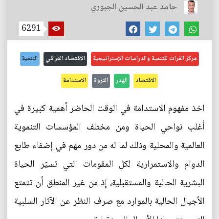
حامد عبد الحسين الجبوري
6291
مركز الفرات للتنمية والدراسات الإستراتيجية
الاقتصاد العراقي
التنمية
الاقتصاد
الهدر
الثروة
الاستدامة
اخذ مفهوم الاستدامة في الوقت الحاضر أهمية كبيرة في
أغلب نواحي الحياة ومن مختلف المؤسسات التنموية
العالمية والمحلية وذلك لما له من دور مهم في إضفاء طابع
الدوام والاستمرارية لكل المقومات التي تسيّر الحياة
البشرية الحالية والمستقبلية، إذ من غير المنطق أن تتمتع
الأجيال الحالية بالموارد مع صرف النظر عن الآثار السلبية