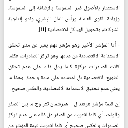
الاستثمار بالأصول غير الملموسة بالإضافة إلى الملموسة،
وزيادة القوى العاملة ورأس المال البشري، ونمو إنتاجية
الشركات، وتحويل الهياكل الاقتصادية [ii].
- أما المؤشر الأخير وهو مؤشر مهم يعبر عن مدى تحقق
الاستدامة الاقتصادية من عدمها وهو تركز الصادرات، فكلما
كانت الصادرات مركزة كلما يدل ذلك على عدم تحقق
التنويع الاقتصادية بل اعتماده على مادة واحدة، وهذا ما
يعني عدم تحقيق الاستدامة الاقتصادية، والعكس صحيح.
إن قيمة مؤشر هرفندال – هيرشمان تتراوح ما بين الصفر
والواحد أي كلما اقتربت من الصفر دل ذلك على عدم تركز
الصادرات والعكس صحيح أي كلما اقتربت قيمة المؤشر من