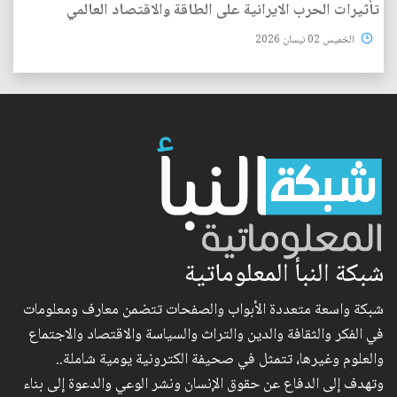
تأثيرات الحرب الايرانية على الطاقة والاقتصاد العالمي
الخميس 02 نيسان 2026
شبكة النبأ المعلوماتية
شبكة واسعة متعددة الأبواب والصفحات تتضمن معارف ومعلومات
في الفكر والثقافة والدين والتراث والسياسة والاقتصاد والاجتماع
والعلوم وغيرها، تتمثل في صحيفة الكترونية يومية شاملة..
وتهدف إلى الدفاع عن حقوق الإنسان ونشر الوعي والدعوة إلى بناء