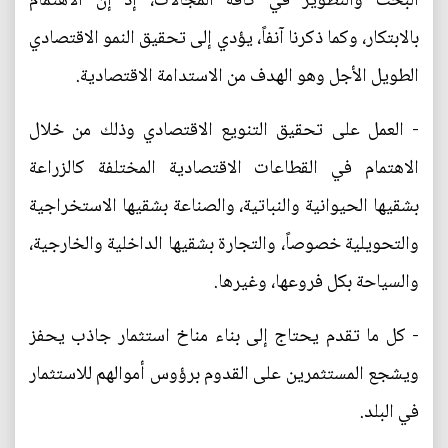
البحث والتطوير في كافة المجالات، إذ إن الاهتمام
بالابتكار، وكما ذكرنا آنفاً، يؤدي إلى تحقيق النمو الاقتصادي
الطويل الأجل وهو الهدف من الاستدامة الاقتصادية.
- العمل على تحقيق التنويع الاقتصادي وذلك من خلال
الاهتمام في القطاعات الاقتصادية المختلفة كالزراعة
بشقيها الحيوانية والنباتية، والصناعة بشقيها الاستخراجية
والتحويلية خصوصاً، والتجارة بشقيها الداخلية والخارجية،
والسياحة بكل فروعها، وغيرها.
- كل ما تقدم يحتاج إلى بناء مناخ استثمار جاذب يحفز
ويشجع المستثمرين على القدوم برؤوس أموالهم للاستثمار
في البلد.