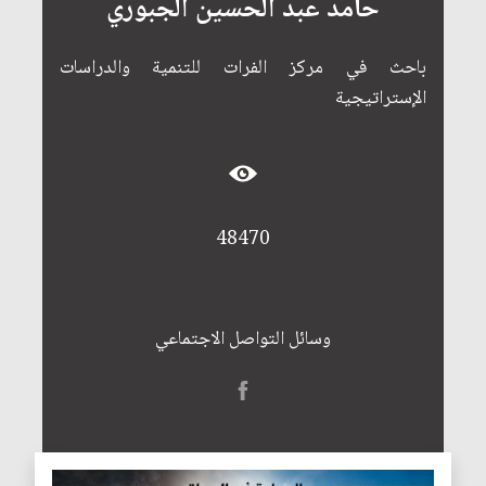
حامد عبد الحسين الجبوري
باحث في مركز الفرات للتنمية والدراسات
الإستراتيجية
48470
وسائل التواصل الاجتماعي