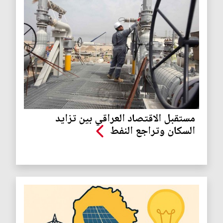
مستقبل الاقتصاد العراقي بين تزايد
السكان وتراجع النفط