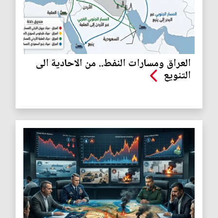
العراق ومسارات النفط.. من الاحادية الى
التنويع