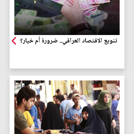
تنويع الاقتصاد العراقي.. ضرورة أم خيار؟