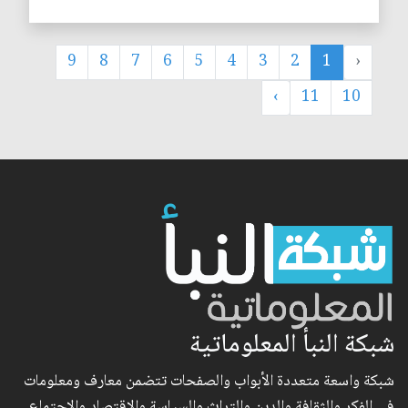
9
8
7
6
5
4
3
2
1
‹
›
11
10
شبكة النبأ المعلوماتية
شبكة واسعة متعددة الأبواب والصفحات تتضمن معارف ومعلومات
في الفكر والثقافة والدين والتراث والسياسة والاقتصاد والاجتماع