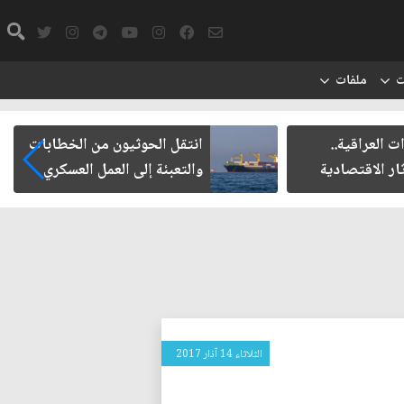
ت
ملفات
ت العراقية..
انتقل الحوثيون من الخطابات
ار الاقتصادية
والتعبئة إلى العمل العسكري
الثلاثاء 14 آذار 2017