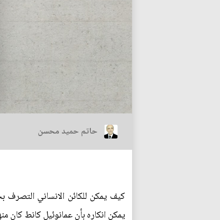
حاتم حميد محسن
يمكن انكاره بأن عمانوئيل كانط كان منه