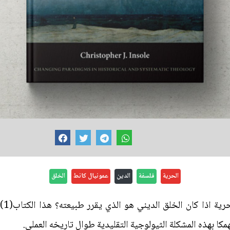
الحرية
فلسفة
الدين
عمونيال كانط
الخلق
كيف 
مكا بهذه المشكلة الثيولوجية التقليدية طوال تاريخه العملي.