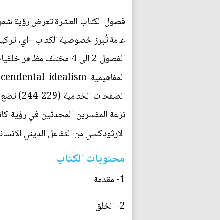
فصول الكتاب العشرة تعرض رؤية شمولية 
عامة تُبرز خصوصية الكتاب –اي، تركيزه
الصفحات 
نزعة المفسرين المحدثين في رؤية كان
الارثودكسي من التفاعل الديني الانسان
محتويات الكتاب
1- مقدمة
2- الخلق