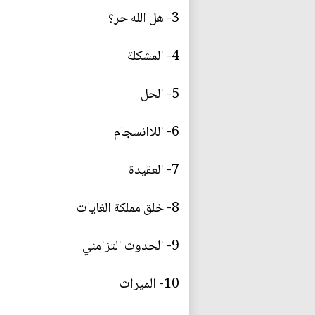
3- هل الله حر؟
4- المشكلة
5- الحل
6- اللاانسجام
7- العقيدة
8- خلق مملكة الغايات
9- الحدوث التزامني
10- الميراث