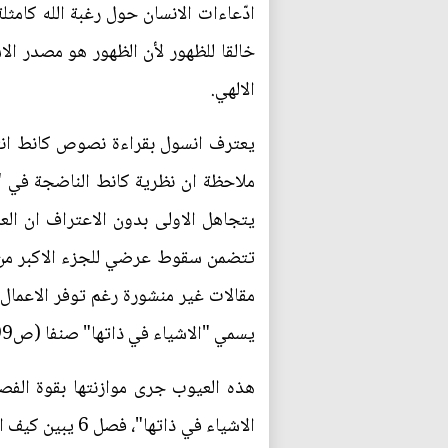
ادّعاءات الانسان حول رغبة الله كامث
خالقا للظهور لأن الظهور هو مصدر الا
الالهي.
يعترف انسول بقراءة نصوص كانط انتقا
ملاحظة ان نظرية كانط الناضجة في "ال
يتجاهل الاولى بدون الاعتراف ان العم
مقالات غير منشورة رغم توفر الاعمال
يسمي "الاشياء في ذاتها" صنفا (ص99، 116، 120).