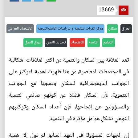
13669
العراق
سكان
مركز الفرات للتنمية والدراسات الإستراتيجية
الاقتصاد العراقي
التعليم
التنمية
الاقتصاد
تحديد النسل
سوق العمل
تعد العلاقة بين السكان والتنمية من اكثر العلاقات اشكالية
في المجتمعات المعاصرة، من هنا ظهرت اهمية التركيز على
الجوانب الديموغرافية للسكان ودمجها مع الجوانب
التنموية، لأن السكان فضلا عن كونهم صانعي التنمية
والمسؤولين عن إنجاحها، فإن أعداد السكان وتركيبهم
النوعي تشكل عوامل مؤثرة في التنمية.
إن الجهات المسؤولة في العهد السابق لم تول إلا اهمية