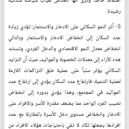
اهتماما خاصا وترى انها انعكاس لغياب سياسة سكانية
رشيدة.
5- أثر النمو السكاني على الادخار والاستثمار: تؤدي زيادة
عدد السكان إلى انخفاض الادخار والاستثمار وبالتالي
انخفاض معدل النمو الاقتصادي والدخل الفردي، وتستند
هذه الآراء إلى معدلات الخصوبة والمواليد، حيث أن التزايد
السكاني يؤثر سلباً على عملية خلق التراكمات اللازمة
لعملية التنمية، فارتفاع عدد السكان يؤدي إلى ارتفاع عدد
المواليد في المجتمع، وهذا يؤدي بدوره إلى انخفاض
نصيب الفرد الواحد مما يضعف مقدرة الأسر والافراد على
الادخار وانخفاض مستوى دخل الأسرة بالمقارنة مع عدد
افرادها يجعلها تكاد لا تفي باحتياجات هؤلاء الافراد من