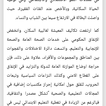
الحياة السكانية، وبالأخص عند الفئات الفقيرة، حيث
واصلت البطالة في الارتفاع سيما بين الشباب والنساء.
كما ارتفعت تكاليف المعيشة لغالبية السكان، وانخفض
الإنفاق الحكومي على خدمات الصحة العامة والصحة
الإنجابية والتعليم، واتسعت دائرة الاختلالات والفجوات
بين المناطق والمجموعات والأفراد، علاوة على ذلك، فإن
حراجة اوضاع الموازنة العامة للدولة والتزايد في الإنفاق
على القطاع الامني وكذلك النزاعات السياسية وتبعات
الحروب، للقلق حول امكانية إحراز مكتسبات إضافية في
المجالات التعليمية والصحية ًتشكل مصدرا والثقافية،
فبالرغم من الزيادة في تغطية التعليم الابتدائي ليس في