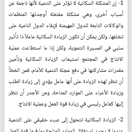
1- إن المشكلة السكانية لا تؤثر على التنمية لأنها ناجمة عن
أسباب أخرى، وهي مشكلة مفتعلة أوجدتها المنظمات
والوكالات التابعة للدول المهيمنة لإبقاء الدول النامية على
تخلفها، ولكن يمكن أن تكون الزيادة السكانية عاملاً ذا تأثير
سلبي في المسيرة التنموية، ولكن إذا ما استطاعت عملية
الانتاج في المجتمع استيعاب الزيادة السكانية وتأمين
مقدرات مشاركتها في دفع عجلة التنمية للأمام، فمن الخطأ
أن ننظر لهذه الزيادة على أنها عامل يؤدي إلى زيادة الطلب
وزيادة الأعباء على الموارد المتاحة، ومن الأجدر أن ننظر
إليها كعامل رئيسي في زيادة قوة العمل وعملية الانتاج.
2- الزيادة السكانية تتحول إلى عبء حقيقي على التنمية
عندما لا يجري استغلال الموارد المتاحة بما فيها قوة العمل