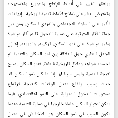
يرافقها تغيير في أنماط الإنتاج والتوزيع والاستهلاك
وتفترض –بناء على نماذج لأنماط تنمية تاريخية– إنها ذات
تأثير على السلوك الاجتماعي والفردي للسكان، ومن بين
جملة الآثار المترتبة على عملية التحول تلك، آثار مباشرة
وغير مباشرة على نمو السكان، تركيبه، وتوزيعه، إلا إن
الجدل النظري حول العلاقة بين نمو السكان والتنمية لم
تحسمه شواهد ودلائل تاريخية قاطعة. فنمو السكان يصبح
نتيجة للتنمية وليس سببا لها إذا ما كان نمو السكان قد
حدث بسبب ارتفاع معدل الولادات كنتيجة لارتفاع
مستويات الدخول المترتبة على النمو الاقتصادي، فيما
يمكن اعتبار السكان عاملا خارجيا في عملية التنمية عندما
يكون السبب في نمو السكان هو الانخفاض في معدل