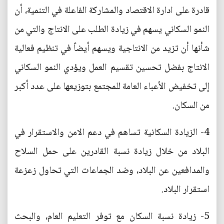
قادرة على ادارة الاقتصاد والمشاركة الفاعلة في التنمية، أن
النمو السكاني يسهم في زيادة الطلب على الانتاج والتي من
شأنها أن تزيد من الانتاجية ويسهم أيضاً في تنظيم فعالية
الانتاج بفضل تحسين تقسيم العمل ويؤدي النمو السكاني
إلى تخفيض الأعباء العامة للمجتمع بتوزيعها على عدد أكبر
من السكان.
4- الزيادة السكانية تساهم في دعم الامن والاستقرار في
البلاد من خلال زيادة نسبة القادرين على حمل السلاح
والمدافعين عن البلاد، وضد الجماعات التي تحاول زعزعة
استقرار البلاد.
5- زيادة نسبة السكان مع توفر التعليم العام، والبحث