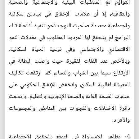
التواؤم مع المتطلبات البيئية والاجتماعية والصحية
والثقافية، إلا أن علامات الإخفاق في ميادين سكانية
واجتماعية متعددة صاحبت التوجه نحو تنفيذ أنشطة تلك
البرامج لم يتحقق لها المردود المطلوب في معدلات النمو
الاقتصادي والاجتماعي وفي نوعية الحياة السكانية،
وبالأخص عند الفئات الفقيرة، حيث واصلت البطالة في
الارتفاع سيما بين الشباب والنساء، كما ارتفعت تكاليف
المعيشة لغالبية السكان، وانخفض الإنفاق الحكومي على
خدمات الصحة العامة والصحة الإنجابية والتعليم، واتسعت
دائرة الاختلالات والفجوات بين المناطق والمجموعات
والأفراد.
4- مظاهر اللامساواة في التمتع بالحقوق الاجتماعية