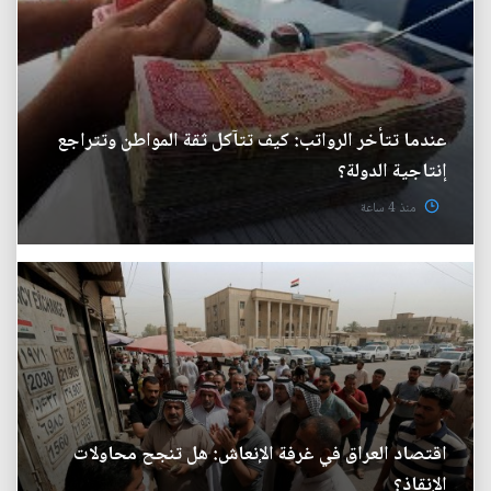
عندما تتأخر الرواتب: كيف تتآكل ثقة المواطن وتتراجع
إنتاجية الدولة؟
منذ 4 ساعة
اقتصاد العراق في غرفة الإنعاش: هل تنجح محاولات
الإنقاذ؟