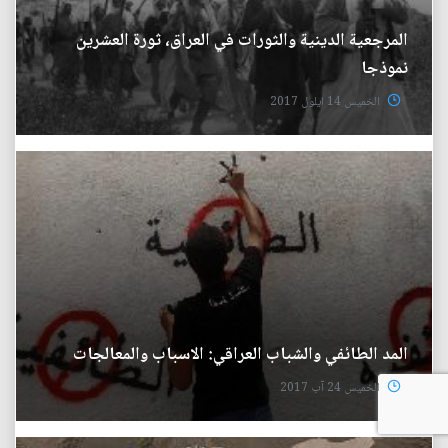
المرجعية الدينية والثورات في العراق، ثورة العشرين
نموذجا
الخميس 14 ايلول 2017
المد الطائفي والشباب العراقي: الاسباب والمعالجات
الخميس 24 آب 2017