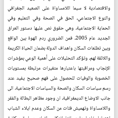
والاقتصادية لا سيما اللامساواة على الصعيد الجغرافي
والنوع الاجتماعي، الحق في الصحة وفي التعليم وفي
الحماية الاجتماعية، وهي حقوق نص عليها دستور العراق
الجديد عام 2005، فمن الضروري ردم الهوة بين الواقع
وبين تطلعات السكان واهداف الدولة بضمان الحياة الكريمة
واللائقة لهم، وتؤكد التحليلات على أهمية الوعي بمؤشرات
الإنجاب ومراقبتها باعتبارها متغيرات مرتبطة بمستويات
الخصوبة والوفيات للحصول على فهم صحيح يفيد عند
رسم سياسات السكان والصحة والسياسات الاجتماعية، الى
جانب الاوضاع الديمغرافية، ان وجود مظاهر البطالة والفقر
واللامساواة وتهميش فئات من السكان وعدم ايلاء الشباب