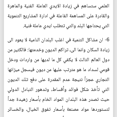
العلمي ستساهم في زيادة الايدي العاملة الفنية والماهرة
والقادرة على المساهمة الفاعلة في ادارة المشاريع التنموية
التي يحتاجها البلد والتي تتطلب ايدي عاملة فنية.
6- ان مشاكل التنمية في اغلب البلدان النامية لا يعود الى
زيادة السكان وانما الى، تراكم الديون وخدمتها: فالكثير من
دول العالم الثالث لا يكفي كل ما لديها من واردات ودخل
قومي لسداد ما هو مترتب عليها من ديون فيسجل ميزانها
التجاري عجزاً نتيجة عدم المقدرة على دفع تلك الديون
التي تأخذ شكل فوائد وأقساط، وتدهور التبادل الدولي
حيث تصدر هذه البلدان المواد الخام بأسعار زهيدة جداً
لتستوردها مواد مصنعة بأسعار تفوق الخيال، والخسائر