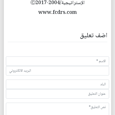
الإستراتيجية/2004-Ⓒ2017
www.fcdrs.com
اضف تعليق