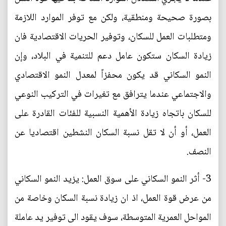
بصورة صحيحة ومنطقية، ولكن مع توفر الموارد اللازمة
ومتطلبات العمل للسكان، وتوفير الحريات الاقتصادية فان
زيادة السكان ستكون عامل دعم للتنمية في البلاد، وإن
النمو السكاني قد يكون محفزاً لمعدل النمو الاقتصادي
والاجتماعي عندما يترافق مع تغيرات في التركيب النوعي
للسكان باتجاه زيادة الأهمية النسبية للفئات القادرة على
العمل، أو أن لا تقل نسبة السكان النشطين اقتصاديا عن
النصف.
3- أثر النمو السكاني على سوق العمل: يزيد النمو السكاني
من عرض قوة العمل، اذ ان زيادة نسبة السكان وخاصة من
المواحل العمرية المتوسطة، سوف يقود الى توفير يد عاملة