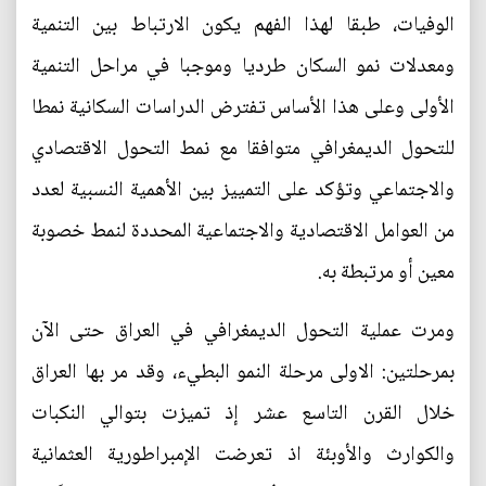
الوفيات، طبقا لهذا الفهم يكون الارتباط بين التنمية
ومعدلات نمو السكان طرديا وموجبا في مراحل التنمية
الأولى وعلى هذا الأساس تفترض الدراسات السكانية نمطا
للتحول الديمغرافي متوافقا مع نمط التحول الاقتصادي
والاجتماعي وتؤكد على التمييز بين الأهمية النسبية لعدد
من العوامل الاقتصادية والاجتماعية المحددة لنمط خصوبة
معين أو مرتبطة به.
ومرت عملية التحول الديمغرافي في العراق حتى الآن
بمرحلتين: الاولى مرحلة النمو البطيء، وقد مر بها العراق
خلال القرن التاسع عشر إذ تميزت بتوالي النكبات
والكوارث والأوبئة اذ تعرضت الإمبراطورية العثمانية