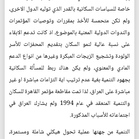
خاصة للسياسات السكانية بالقدر الذي توليه الدول الاخرى،
ولم تكن متحمسة للأخذ بمقررات وتوصيات المؤتمرات
والندوات الدولية المعنية بالموضوع، اذ كانت تدعم الابقاء
على نسبة عالية لنمو السكان بتقديم المحفزات للأسر
الولودة وتشجيع الزيجات المبكرة وغيرها من انواع الدعم
المادي والمعنوي، ولم يكن هناك ربط للمسألة السكانية
بجهود التنمية بغية عدم ترتيب اية التزامات مباشرة او غير
مباشرة على العراق، لذا تمت مقاطعة مؤتمر القاهرة للسكان
والتنمية المنعقد في عام 1994 ولم يشارك العراق في
اجتماعاته للأسباب المذكورة.
التنمية من جهتها عملية تحول هيكلي شاملة ومستمرة،