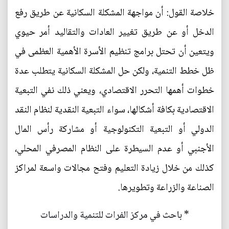
خلاصة القول: أن مواجهة المشكلة السكانية عن طريق رفع
الدخل أو عن طريق تغيير العادات والتقاليد أمر حيوي
ويتعين أن تحتل برامج تنظيم الأسرة الأهمية العظمى في
ظل خطط التنمية، ولكن حل المشكلة السكانية يتطلب عدة
خطوات أهمها التحرر الاقتصادي، ويعني ذلك نفي التبعية
الاقتصادية بكافة أشكالها، سواء التبعية النقدية لنظام النقد
الدولي أو التبعية التكنولوجية أو مشاركة رأس المال
الأجنبي أو عدم السيطرة على النظام المصرفي المحلي،
كذلك من خلال زيادة التعليم وفتح مجالات واسعة لمراكز
الصناعة والزراعة وتطويرها.
* باحث في مركز الفرات للتنمية والدراسات