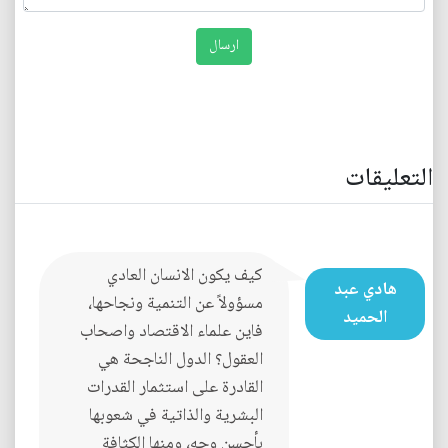
التعليقات
كيف يكون الانسان العادي
هادي عبد
مسؤولاً عن التنمية ونجاحها،
الحميد
فاين علماء الاقتصاد واصحاب
العقول؟ الدول الناجحة هي
القادرة على استثمار القدرات
البشرية والذاتية في شعوبها
بأحسن وجه، ومنها الكثافة