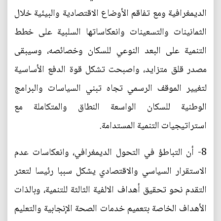
الديمغرافية ومع تفاقم الأوضاع الاقتصادية والبيئية خلال
الثمانينات والتسعينات وانعكاساتها السلبية على خطط
التنمية على البعد النوعي للسكان وخصائصه، وسيبقى
مصدر قلق متزايد، واصبحت تشكل قوة الدفع الأساسية
لتغيير الموقف الرسمي تجاه تبني السياسات والبرامج
الوطنية للسكان الواسعة النطاق والمتكاملة مع
استراتيجيات التنمية المستدامة.
8- أن التباطؤ في التحول الديمغرافي، وانعكاسات عدم
الاستقرار السياسي والاقتصادي يشكل سببا رئيسا لتعثر
التقدم نحو تحقيق أهداف الالفية الثالثة للتنمية، وبالذات
الأهداف الخاصة بتعميم خدمات الصحة الإنجابية والتعليم