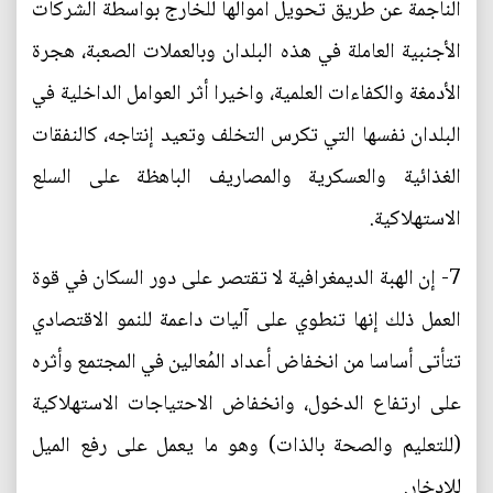
الناجمة عن طريق تحويل أموالها للخارج بواسطة الشركات
الأجنبية العاملة في هذه البلدان وبالعملات الصعبة، هجرة
الأدمغة والكفاءات العلمية، واخيرا أثر العوامل الداخلية في
البلدان نفسها التي تكرس التخلف وتعيد إنتاجه، كالنفقات
الغذائية والعسكرية والمصاريف الباهظة على السلع
الاستهلاكية.
7- إن الهبة الديمغرافية لا تقتصر على دور السكان في قوة
العمل ذلك إنها تنطوي على آليات داعمة للنمو الاقتصادي
تتأتى أساسا من انخفاض أعداد المُعالين في المجتمع وأثره
على ارتفاع الدخول، وانخفاض الاحتياجات الاستهلاكية
(للتعليم والصحة بالذات) وهو ما يعمل على رفع الميل
للادخار.