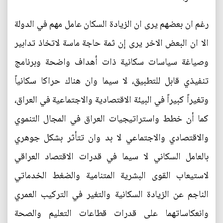
رغم ان بعضهم يرى ان الزيادة السكان عامل مهم في الدولة
الا ان البعض الاخر يرى إن ثمة حاجة ماسة لاتخاذ تدابير
وصياغة سياسات سكانية ذات أهداف واضحة وبرنامج
تنفيذي قابل للتطبيق، لا سيما وان هناك حراكا سكانياً
وتغيراً كبيراً في البيئة الاقتصادية والاجتماعية في العراق،
كما أن خطط واستراتيجيات العراق في المجال التنموي
والاقتصادي والاجتماعي لا بد وان تتأثر بشكل جوهري
بالعامل السكاني لا سيما في قدرات الاقتصاد العراقي
لاستيعاب القوى البشرية المتنامية والضغط الخدماتي
الناجم عن الزيادة السكانية والتغير في التركيب العمري
وانعكاساتهما على قدرات قطاعات التعليم والصحة