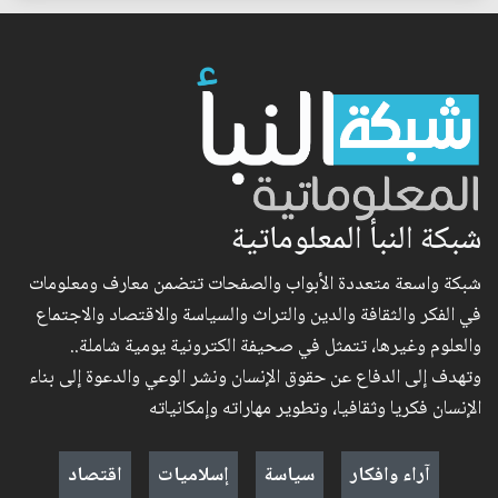
شبكة النبأ المعلوماتية
شبكة واسعة متعددة الأبواب والصفحات تتضمن معارف ومعلومات
في الفكر والثقافة والدين والتراث والسياسة والاقتصاد والاجتماع
والعلوم وغيرها، تتمثل في صحيفة الكترونية يومية شاملة..
وتهدف إلى الدفاع عن حقوق الإنسان ونشر الوعي والدعوة إلى بناء
الإنسان فكريا وثقافيا، وتطوير مهاراته وإمكانياته
آراء وافكار
سياسة
إسلاميات
اقتصاد