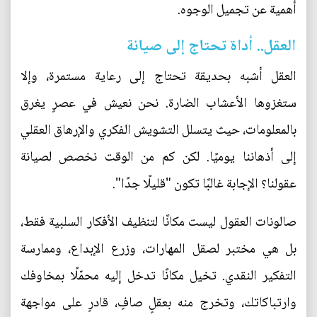
أهمية عن تجميل الوجوه.
العقل.. أداة تحتاج إلى صيانة
العقل أشبه بحديقة تحتاج إلى رعاية مستمرة، وإلا
ستغزوها الأعشاب الضارة. نحن نعيش في عصرٍ يغرق
بالمعلومات، حيث يتسلل التشويش الفكري والإرهاق العقلي
إلى أذهاننا يوميًا. لكن كم من الوقت نخصص لصيانة
عقولنا؟ الإجابة غالبًا تكون "قليلًا جدًا".
صالونات العقول ليست مكانًا لتنظيف الأفكار السلبية فقط،
بل هي مختبر لصقل المهارات، وزرع الإبداع، وممارسة
التفكير النقدي. تخيل مكانًا تدخل إليه محمّلًا بمخاوفك
وارتباكاتك، وتخرج منه بعقلٍ صافٍ، قادرٍ على مواجهة