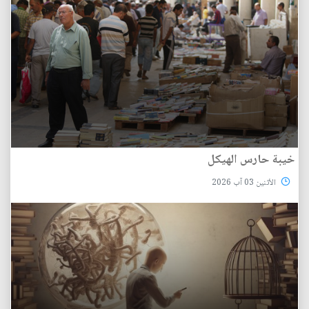
خيبة حارس الهيكل
الأثنين 03 آب 2026