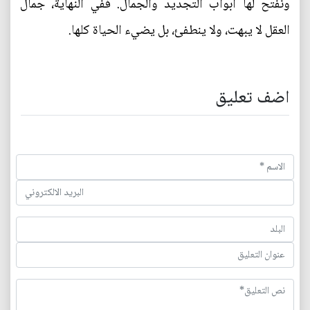
ونفتح لها أبواب التجديد والجمال. ففي النهاية، جمال
العقل لا يبهت، ولا ينطفئ، بل يضيء الحياة كلها.
اضف تعليق