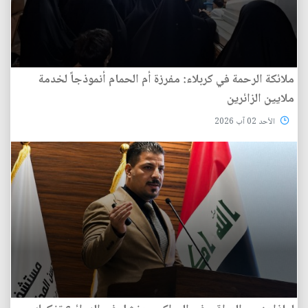
ملائكة الرحمة في كربلاء: مفرزة أم الحمام أنموذجاً لخدمة
ملايين الزائرين
الأحد 02 آب 2026