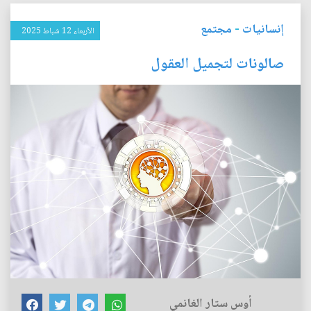
إنسانيات
-
مجتمع
الأربعاء 12 شباط 2025
صالونات لتجميل العقول
أوس ستار الغانمي