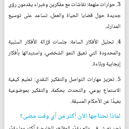
3. حوارات ملهمة: نقاشات مع مفكرين وخبراء يقدمون رؤى
جديدة حول قضايا الحياة والعمل، تساعد على توسيع
المدارك.
4. تحليل الأفكار السامة: جلسات لإزالة الأفكار السلبية
والمحدودة التي تعيق النمو الشخصي، واستبدالها بأفكار
إيجابية وبنّاءة.
5. تعزيز مهارات التواصل والتفكير النقدي: تعليم كيفية
الاستماع بوعي، والتحدث بحكمة، والتفكير بموضوعية
بعيدًا عن الأحكام المسبقة.
لماذا نحتاجها الآن أكثر من أي وقت مضى؟
نحن نعيش في عالمٍ يقدّر المظاهر الخارجية أكثر مما يقدّر