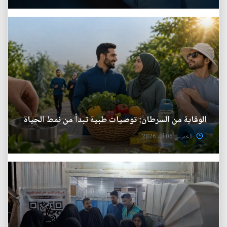
الوقاية من السرطان: توصيات طبية تبدأ من نمط الحياة
الخميس 06 آب 2026