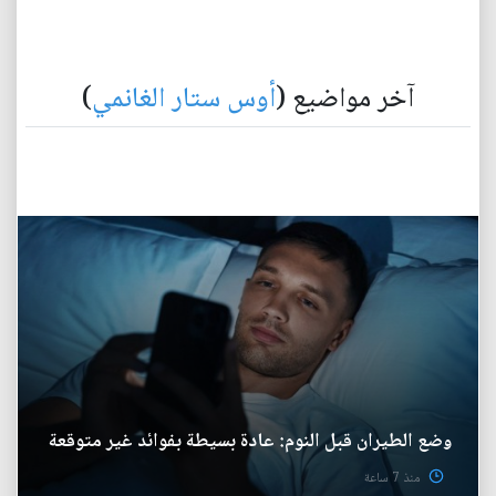
آخر مواضيع (
أوس ستار الغانمي
)
وضع الطيران قبل النوم: عادة بسيطة بفوائد غير متوقعة
منذ 7 ساعة