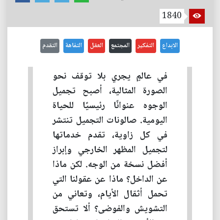
1840
الابداع
التفكير
المجتمع
العقل
التفاهة
التقدم
في عالمٍ يجري بلا توقف نحو
الصورة المثالية، أصبح تجميل
الوجوه عنوانًا رئيسيًا للحياة
اليومية. صالونات التجميل تنتشر
في كل زاوية، تقدم خدماتها
لتجميل المظهر الخارجي وإبراز
أفضل نسخة من الوجه. لكن ماذا
عن الداخل؟ ماذا عن عقولنا التي
تحمل أثقال الأيام، وتعاني من
التشويش والفوضى؟ ألا تستحق