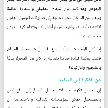
الجوهر. ومع ذلك، فإن النجاح الحقيقي والسعادة الدائمة
ينبعان من الداخل. نحن بحاجة إلى صالونات تجميل العقول
لنكتشف أنفسنا، ونعيد تقييم أولوياتنا، ونتعلم كيف نعيش
حياة متوازنة.
إذا كان الوجه هو مرآة الروح، فالعقل هو محرك الحياة.
فكيف يمكننا قيادة حياتنا بفعالية إذا كان هذا المحرك مليئًا
بالضجيج والارتباك؟
من الفكرة إلى التنفيذ
إن تحويل فكرة صالونات تجميل العقول إلى واقع ليس
بالمستحيل. يمكن للمؤسسات الثقافية والاجتماعية أن