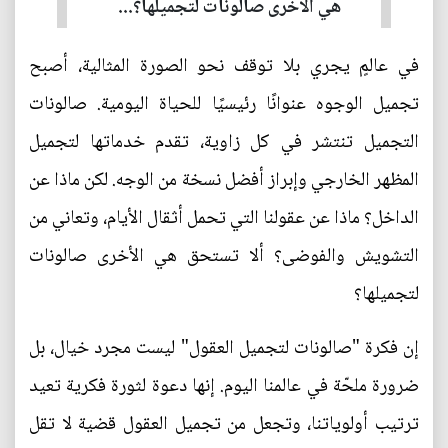
هي الأخرى صالونات لتجميلها؟...
في عالمٍ يجري بلا توقف نحو الصورة المثالية، أصبح
تجميل الوجوه عنوانًا رئيسيًا للحياة اليومية. صالونات
التجميل تنتشر في كل زاوية، تقدم خدماتها لتجميل
المظهر الخارجي وإبراز أفضل نسخة من الوجه. لكن ماذا عن
الداخل؟ ماذا عن عقولنا التي تحمل أثقال الأيام، وتعاني من
التشويش والفوضى؟ ألا تستحق هي الأخرى صالونات
لتجميلها؟
إن فكرة "صالونات لتجميل العقول" ليست مجرد خيال، بل
ضرورة ملحّة في عالمنا اليوم. إنها دعوة لثورة فكرية تعيد
ترتيب أولوياتنا، وتجعل من تجميل العقول قضية لا تقل