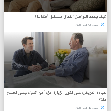
كيف يحدد التواصل الفعال مستقبل أطفالنا؟
الأربعاء 22 تموز 2026
عيادة المريض: متى تكون الزيارة جزءاً من الدواء ومتى تصبح
داءً؟
الأربعاء 15 تموز 2026