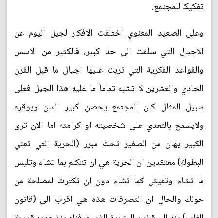
تفكيكا للمجتمع.
وعلى الصعيد المعنوي اختلفت الافكار لجيل اليوم عن
الاجيال التي سلفت الى حد كبير، فالكثير من الاسس
والقواعد الفكرية التي تربت عليها اجيال ما قبل القرن
الحادي والعشرين لا تشبه تماماَ ما عليه هذا الجيل فعلى
سبيل المثال كان المجتمع يحصن كبير السن ويوقره
ولايسمح بالتعدي على شخصيته او كرامته اما الان ترى
الكبير يهان من الصغير تحت مبرر (الحرية التي تعني
البطولة) معتقدين ان الحرية هي ان تتكلم بما تشاء وتلبس
ما تشاء وتعيش كما تشاء دون ان تكترث لمصلحة من
حولك والحال ان التصرفات هذه هي اقرب الى (قانون