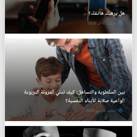
هل يرهبك هاتفك؟
الأربعاء 05 آب 2026
بين السلطوية والتساهل: كيف تبني المرونة التربوية
الواعية صلابة الأبناء النفسية؟
الثلاثاء 28 تموز 2026