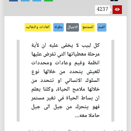
4237
القيم
المجتمع
الاجيال
بطولة
العادات والتقاليد
كل لبيب لا يخفى عليه ان لأية
مرحلة معطياتها التي تفرض عليها
انظمة وقيم وعادات ومحددات
للعيش يتحدد من خلالها نوع
السلوك الانساني او تتحدد من
خلالها ملامح الحياة، وكلنا يعلم
ان بساط الحياة في تغير مستمر
فهو يتحرك من جيل الى جيل
حاملا معه...