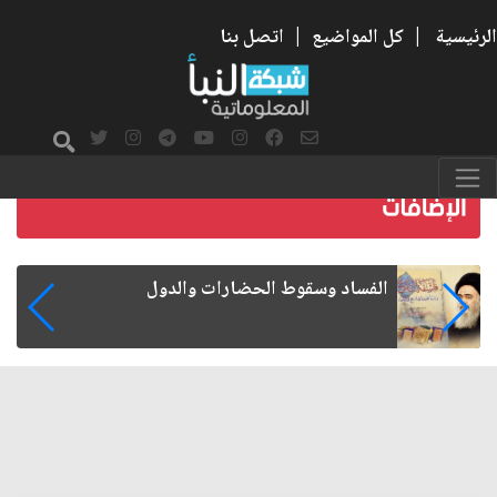
الرئيسية
|
كل المواضيع
|
اتصل بنا
رواتب الموظفين على صفيح ساخن