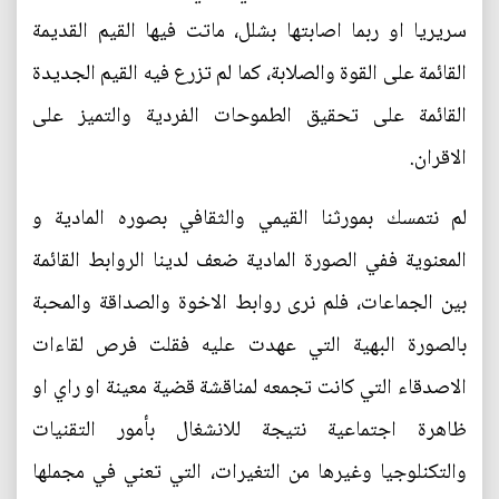
سريريا او ربما اصابتها بشلل، ماتت فيها القيم القديمة
القائمة على القوة والصلابة، كما لم تزرع فيه القيم الجديدة
القائمة على تحقيق الطموحات الفردية والتميز على
الاقران.
لم نتمسك بمورثنا القيمي والثقافي بصوره المادية و
المعنوية ففي الصورة المادية ضعف لدينا الروابط القائمة
بين الجماعات، فلم نرى روابط الاخوة والصداقة والمحبة
بالصورة البهية التي عهدت عليه فقلت فرص لقاءات
الاصدقاء التي كانت تجمعه لمناقشة قضية معينة او راي او
ظاهرة اجتماعية نتيجة للانشغال بأمور التقنيات
والتكنلوجيا وغيرها من التغيرات، التي تعني في مجملها