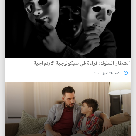
انشطار السلوك: قراءة في سيكولوجية الازدواجية
الأحد 26 تموز 2026