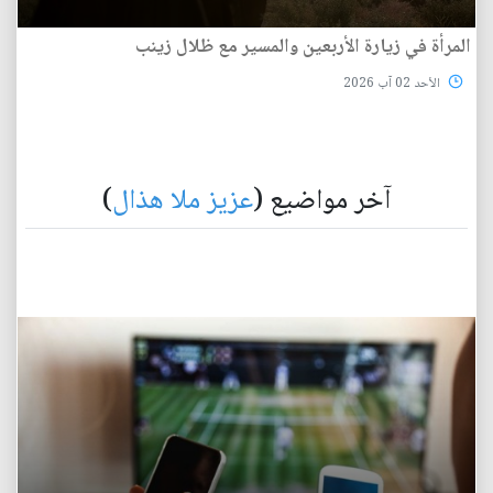
المرأة في زيارة الأربعين والمسير مع ظلال زينب
الأحد 02 آب 2026
آخر مواضيع (
عزيز ملا هذال
)