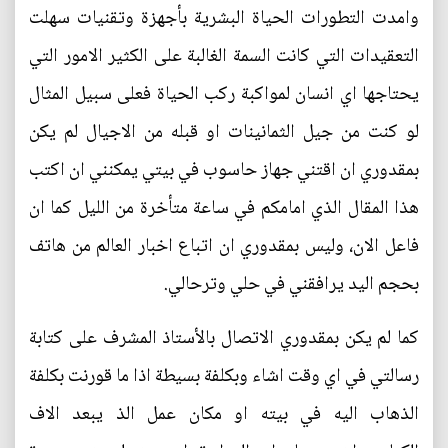
وامدت التطورات الحياة البشرية بأجهزة وتقنيات سهلت
التعقيدات التي كانت السمة الغالبة على الكثير الامور التي
يحتاجها اي انسان لمواكبة ركب الحياة فعلى سبيل المثال
لو كنت من جيل الثمانينات او قبله من الاجيال لم يكن
بمقدوري ان اقتني جهاز حاسوب في بيتي يمكنني ان اكتب
هذا المقال الذي امامكم في ساعة متأخرة من الليل كما ان
فاعل الان، وليس بمقدوري ان اتباع اخبار العالم من هاتف
بحجم اليد يرافقني في حلي وترحالي.
كما لم يكن بمقدوري الاتصال بالأستاذ المشرف على كتابة
رسالتي في اي وقت اشاء وبكلفة بسيطة اذا ما قورنت بكلفة
الذهاب اليه في بيته او مكان عمل الذ يبعد الاف