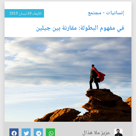
إنسانيات
-
مجتمع
الأربعاء 10 نيسان 2019
في مفهوم البطولة: مقارنة بين جيلين
عزيز ملا هذال