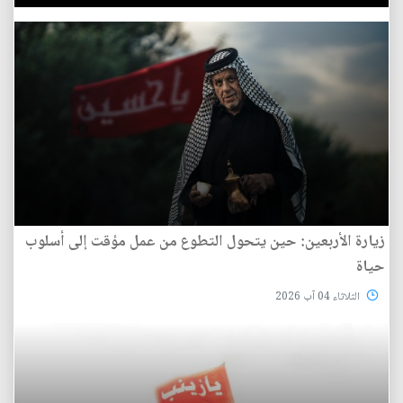
زيارة الأربعين: حين يتحول التطوع من عمل مؤقت إلى أسلوب
حياة
الثلاثاء 04 آب 2026