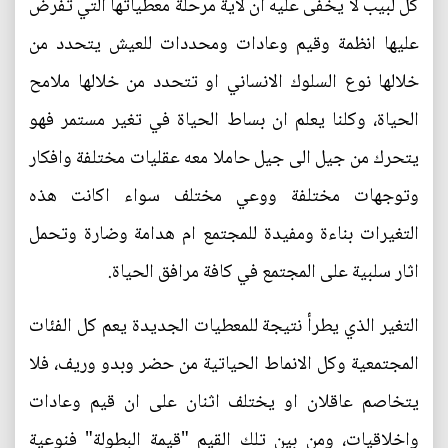
كل لبيب لا يخفى عليه ان لأية مرحلة معطياتها التي تفرض
عليها انظمة وقيم وعادات ومحددات للعيش يتحدد من
خلالها نوع السلوك الانساني او تتحدد من خلالها ملامح
الحياة، وكلنا يعلم ان بساط الحياة في تغير مستمر فهو
يتحرك من جيل الى جيل حاملا معه عقليات مختلفة وافكار
وتوجهات مختلفة ووعي مختلف سواء اكانت هذه
التغيرات بناءة ومفيدة للمجتمع ام هدامة وضارة وتحمل
اثار سلبية على المجتمع في كافة مرافق الحياة.
التغير الذي يطرأ نتيجة للمعطيات الجديدة يعم كل الفئات
المجتمعية وكل الانماط الحياتية من حضر وبدو وريف، فلا
يتخاصم عاقلان او يختلف اثنان على ان قيم وعادات
واخلاقيات، ومن بين تلك القيم "قيمة البطولة" فنوعية