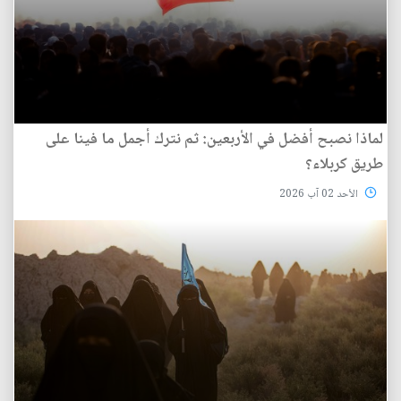
لماذا نصبح أفضل في الأربعين: ثم نترك أجمل ما فينا على
طريق كربلاء؟
الأحد 02 آب 2026