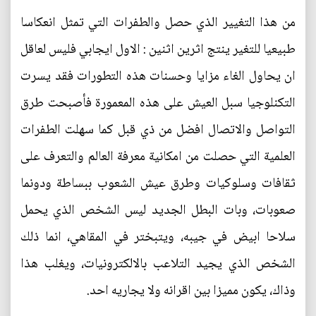
من هذا التغيير الذي حصل والطفرات التي تمثل انعكاسا
طبيعيا للتغير ينتج اثرين اثنين : الاول ايجابي فليس لعاقل
ان يحاول الغاء مزايا وحسنات هذه التطورات فقد يسرت
التكنلوجيا سبل العيش على هذه المعمورة فأصبحت طرق
التواصل والاتصال افضل من ذي قبل كما سهلت الطفرات
العلمية التي حصلت من امكانية معرفة العالم والتعرف على
ثقافات وسلوكيات وطرق عيش الشعوب ببساطة ودونما
صعوبات، وبات البطل الجديد ليس الشخص الذي يحمل
سلاحا ابيض في جيبه، ويتبختر في المقاهي، انما ذلك
الشخص الذي يجيد التلاعب بالالكترونيات، ويغلب هذا
وذاك، يكون مميزا بين اقرانه ولا يجاريه احد.