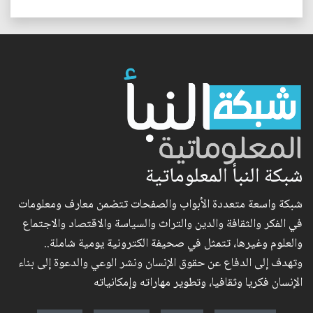
شبكة النبأ المعلوماتية
شبكة واسعة متعددة الأبواب والصفحات تتضمن معارف ومعلومات
في الفكر والثقافة والدين والتراث والسياسة والاقتصاد والاجتماع
والعلوم وغيرها، تتمثل في صحيفة الكترونية يومية شاملة..
وتهدف إلى الدفاع عن حقوق الإنسان ونشر الوعي والدعوة إلى بناء
الإنسان فكريا وثقافيا، وتطوير مهاراته وإمكانياته