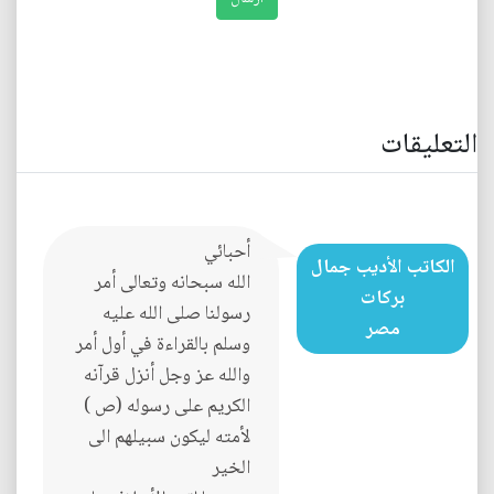
التعليقات
أحبائي
الكاتب الأديب جمال
الله سبحانه وتعالى أمر
بركات
رسولنا صلى الله عليه
مصر
وسلم بالقراءة في أول أمر
والله عز وجل أنزل قرآنه
الكريم على رسوله (ص )
لأمته ليكون سبيلهم الى
الخير