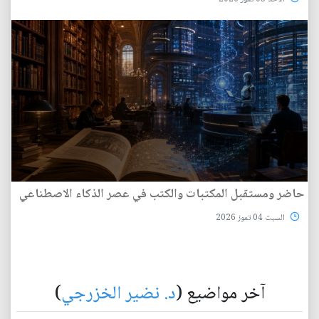
حاضر ومستقبل المكتبات والكتب في عصر الذكاء الاصطناعي
السبت 04 تموز 2026
آخر مواضيع (
د. نضير الخزرجي
)