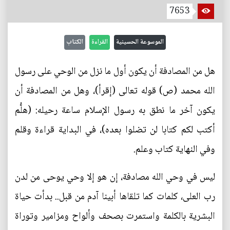
7653
الموسوعة الحسينية
القراءة
الكتاب
هل من المصادفة أن يكون أول ما نزل من الوحي على رسول
الله محمد (ص) قوله تعالى (إقرأ)، وهل من المصادفة أن
يكون آخر ما نطق به رسول الإسلام ساعة رحيله: (هلُّم
أكتب لكم كتابا لن تضلوا بعده)، في البداية قراءة وقلم
وفي النهاية كتاب وعلم.
ليس في وحي الله مصادفة، إن هو إلا وحي يوحى من لدن
رب العلى، كلمات كما تلقاها أبينا آدم من قبل.. بدأت حياة
البشرية بالكلمة واستمرت بصحف وألواح ومزامير وتوراة