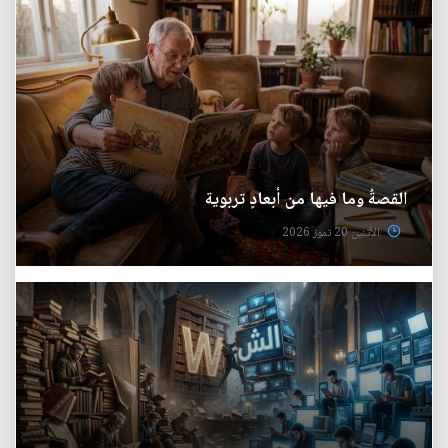
القصةُ وما فيها من أبعادٍ تربوية
الأثنين 20 تموز 2026