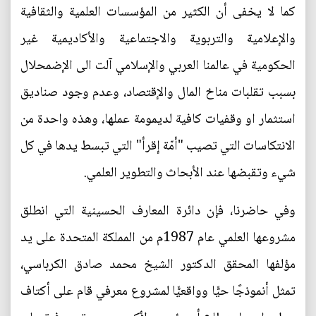
كما لا يخفى أن الكثير من المؤسسات العلمية والثقافية
والإعلامية والتربوية والاجتماعية والأكاديمية غير
الحكومية في عالمنا العربي والإسلامي آلت الى الإضمحلال
بسبب تقلبات مناخ المال والإقتصاد، وعدم وجود صناديق
استثمار او وقفيات كافية لديمومة عملها، وهذه واحدة من
الانتكاسات التي تصيب "أمّة إقرأ" التي تبسط يدها في كل
شيء وتقبضها عند الأبحاث والتطوير العلمي.
وفي حاضرنا، فإن دائرة المعارف الحسينية التي انطلق
مشروعها العلمي عام 1987م من المملكة المتحدة على يد
مؤلفها المحقق الدكتور الشيخ محمد صادق الكرباسي،
تمثل أنموذجًا حيًّا وواقعيًّا لمشروع معرفي قام على أكتاف