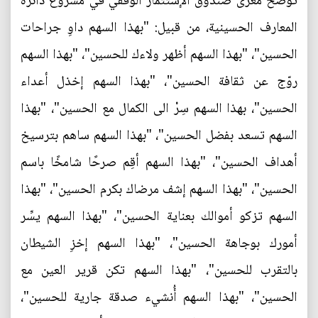
توضح مغزى صندوق الإستثمار الوقفي في مشروع دائرة
المعارف الحسينية، من قبيل: "بهذا السهم داوِ جراحات
الحسين"، "بهذا السهم أظهر ولاءك للحسين"، "بهذا السهم
روّج عن ثقافة الحسين"، "بهذا السهم إخذل أعداء
الحسين"، بهذا السهم سِرْ الى الكمال مع الحسين"، "بهذا
السهم تسعد بفضل الحسين"، "بهذا السهم ساهم بترسيخ
أهداف الحسين"، "بهذا السهم أقِم صرحًا شامخًا باسم
الحسين"، "بهذا السهم إشف مرضاك بكرم الحسين"، "بهذا
السهم تزكو أموالك بعناية الحسين"، "بهذا السهم يسِّر
أمورك بوجاهة الحسين"، "بهذا السهم إخزِ الشيطان
بالتقرب للحسين"، "بهذا السهم تكن قرير العين مع
الحسين"، "بهذا السهم أُنشيء صدقة جارية للحسين"،