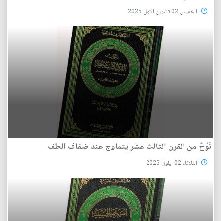
الخميس 02 تشرين الاول 2025
نَوْحٌ من القرن الثالث عشر يتماوج عند ضفاف الطف
الثلاثاء 02 ايلول 2025