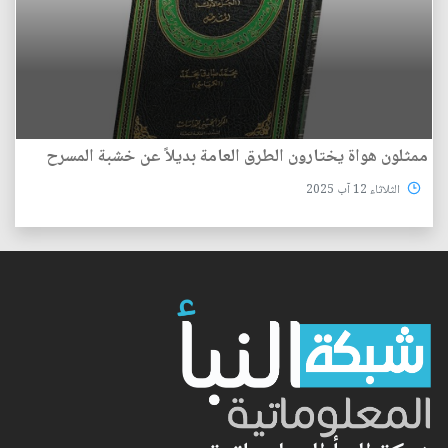
ممثلون هواة يختارون الطرق العامة بديلاً عن خشبة المسرح
الثلاثاء 12 آب 2025