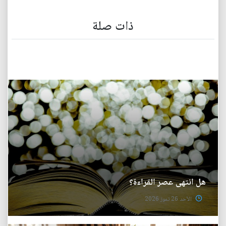
ذات صلة
هل انتهى عصر القراءة؟
الأحد 26 تموز 2026