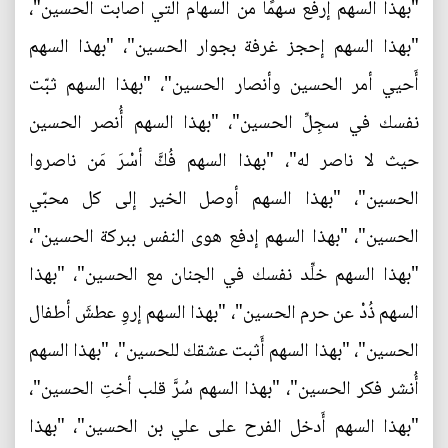
"بهذا السهم إرفع سهمًا من السهام التي أصابت الحسين"،
"بهذا السهم إحجز غرفة بجوار الحسين"، "بهذا السهم
أَحيي أمر الحسين وأنصار الحسين"، "بهذا السهم ثبّت
نفسك في سجِلِّ الحسين"، "بهذا السهم أُنصر الحسين
حيث لا ناصر له"، "بهذا السهم فُكَّ أسْرَ مَن ناصروا
الحسين"، "بهذا السهم أوصل الخير إلى كل محبّي
الحسين"، "بهذا السهم إدفع هوى النفس ببركة الحسين"،
"بهذا السهم خلِّد نفسك في الجنان مع الحسين"، "بهذا
السهم ذُدْ عن حرم الحسين"، "بهذا السهم إروِ عطشَ أطفال
الحسين"، "بهذا السهم أَثبت عشقك للحسين"، "بهذا السهم
أُنشر فكر الحسين"، "بهذا السهم سُرَّ قلب أختِ الحسين"،
"بهذا السهم أَدخل الفرح على علي بن الحسين"، "بهذا