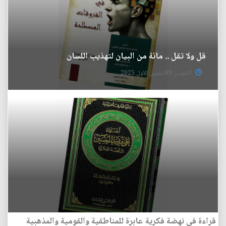
قل ولا تقل .. مائة من البيان لتهذيب اللسان
الخميس 09 تشرين الاول 2025
قراءة في نهضة فكرية عابرة للمناطقية والقومية والمذهبية