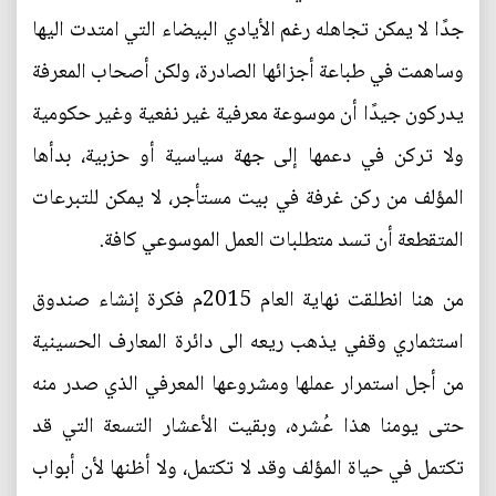
جدًا لا يمكن تجاهله رغم الأيادي البيضاء التي امتدت اليها
وساهمت في طباعة أجزائها الصادرة، ولكن أصحاب المعرفة
يدركون جيدًا أن موسوعة معرفية غير نفعية وغير حكومية
ولا تركن في دعمها إلى جهة سياسية أو حزبية، بدأها
المؤلف من ركن غرفة في بيت مستأجر، لا يمكن للتبرعات
المتقطعة أن تسد متطلبات العمل الموسوعي كافة.
من هنا انطلقت نهاية العام 2015م فكرة إنشاء صندوق
استثماري وقفي يذهب ريعه الى دائرة المعارف الحسينية
من أجل استمرار عملها ومشروعها المعرفي الذي صدر منه
حتى يومنا هذا عُشره، وبقيت الأعشار التسعة التي قد
تكتمل في حياة المؤلف وقد لا تكتمل، ولا أظنها لأن أبواب