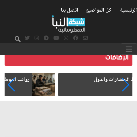
الرئيسية
|
كل المواضيع
|
اتصل بنا
رواتب الموظفين على صفيح ساخن