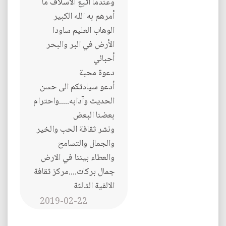
وعندما اتبع الأسلاف ما
أمرهم به الله الكبير
الوهاب العليم ساودا
الأرض في البر والبحر
أحبائي
دعوة محبة
أدعو سيادتكم الى حسن
الحديث وآدابه.....واحترام
بعضنا البعض
ونشر ثقافة الحب والخير
والجمال والتسامح
والعطاء بيننا في الارض
جمال بركات....مركز ثقافة
الالفية الثالثة
2019-02-22