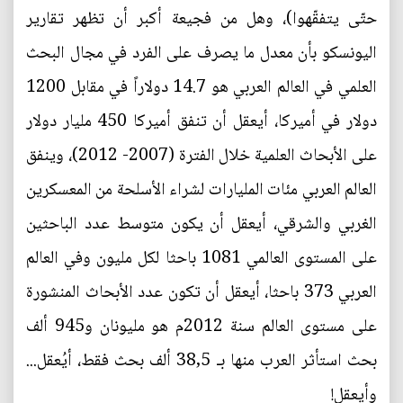
حتّى يتفقّهوا)، وهل من فجيعة أكبر أن تظهر تقارير
اليونسكو بأن معدل ما يصرف على الفرد في مجال البحث
العلمي في العالم العربي هو 14.7 دولاراً في مقابل 1200
دولار في أميركا، أيعقل أن تنفق أميركا 450 مليار دولار
على الأبحاث العلمية خلال الفترة (2007- 2012)، وينفق
العالم العربي مئات المليارات لشراء الأسلحة من المعسكرين
الغربي والشرقي، أيعقل أن يكون متوسط عدد الباحثين
على المستوى العالمي 1081 باحثا لكل مليون وفي العالم
العربي 373 باحثا، أيعقل أن تكون عدد الأبحاث المنشورة
على مستوى العالم سنة 2012م هو مليونان و945 ألف
بحث استأثر العرب منها بـ 38,5 ألف بحث فقط، أيُعقل...
وأيعقل!