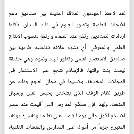
لقد لاحظ المهتمون العلاقة المتينة بين صناديق دعم
الأبحاث العلمية وتطور العلوم في تلك البلدان، فكلما
ازدادت الصناديق ارتفع عدد العلماء وارتفع منسوب الانتاج
العلمي والمعرفي، أي نشوء علاقة تفاعلية طردية بين
صناديق الاستثمار العلمي وتطور البلد ونموه، وهي حقيقة
ليست بنت وقتها، فالإسلام شجع على الاستثمار في
المجالات المختلفة، ولاسيما في مجال العلوم وذلك عن
طريق نظام الوقف الذي يتلخص بحبس العين وإسبال
المنفعة، ولهذا فإن معظم المدارس التي أقيمت منذ عصر
الاسلام الأول والى يومنا قامت على نظام الوقف، إذ يوقف
المتبرع جزءاً من أمواله على المدارس والمنشآت العلمية،