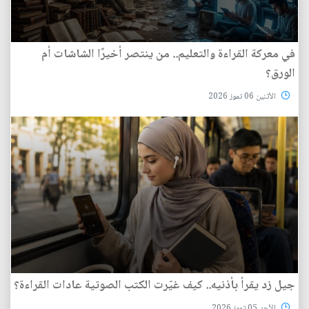
في معركة القراءة والتعليم.. من ينتصر أخيرًا الشاشات أم
الورق؟
الأثنين 06 تموز 2026
جيل زد يقرأ بأذنيه.. كيف غيّرت الكتب الصوتية عادات القراءة؟
الأحد 05 تموز 2026