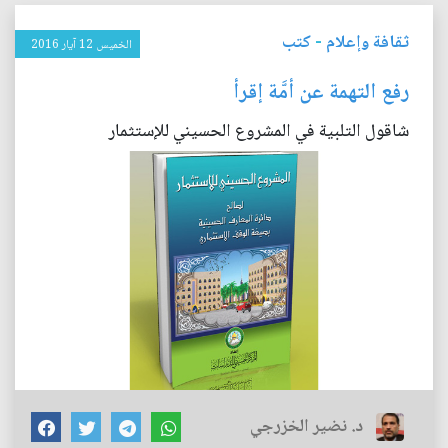
ثقافة وإعلام
-
كتب
الخميس 12 آيار 2016
رفع التهمة عن أمَّة إقرأ
شاقول التلبية في المشروع الحسيني للإستثمار
د. نضير الخزرجي