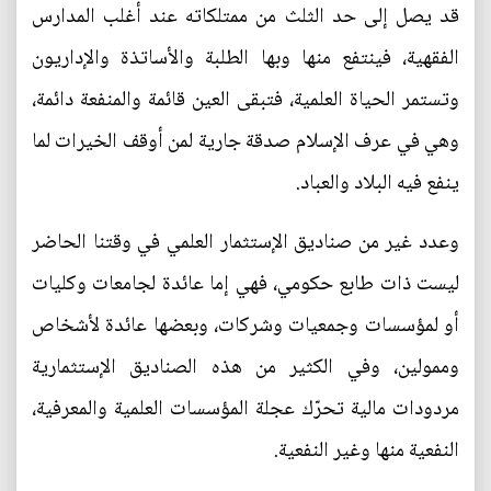
قد يصل إلى حد الثلث من ممتلكاته عند أغلب المدارس
الفقهية، فينتفع منها وبها الطلبة والأساتذة والإداريون
وتستمر الحياة العلمية، فتبقى العين قائمة والمنفعة دائمة،
وهي في عرف الإسلام صدقة جارية لمن أوقف الخيرات لما
ينفع فيه البلاد والعباد.
وعدد غير من صناديق الإستثمار العلمي في وقتنا الحاضر
ليست ذات طابع حكومي، فهي إما عائدة لجامعات وكليات
أو لمؤسسات وجمعيات وشركات، وبعضها عائدة لأشخاص
وممولين، وفي الكثير من هذه الصناديق الإستثمارية
مردودات مالية تحرّك عجلة المؤسسات العلمية والمعرفية،
النفعية منها وغير النفعية.