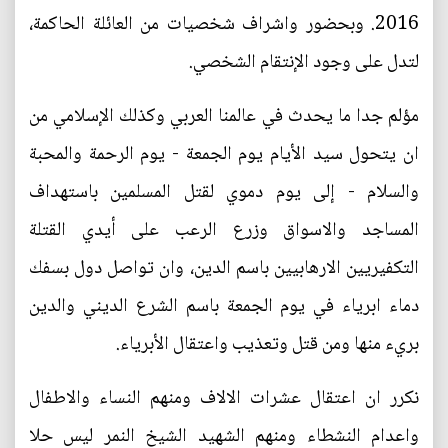
2016. وبحضور واشراف شخصيات من العائلة الحاكمة،
لتدل على وجود الإنتقام الشخصي.
مؤلم جدا ما يحدث في عالمنا العربي وكذلك الإسلامي من
ان يتحول سيد الأيام يوم الجمعة - يوم الرحمة والمحبة
والسلام - إلى يوم دموي لقتل المسلمين باستهداف
المساجد والاسواق وزرع الرعب على أيدي القتلة
التكفيريين الارهابيين باسم الدين، وان تواصل دول بسفك
دماء ابرياء في يوم الجمعة باسم الشرع الديني والدين
بريء منها ومن قتل وتعذيب واعتقال الأبرياء.
نكرر ان اعتقال عشرات الالاف ومنهم النساء والاطفال
واعدام النشطاء ومنهم الشهيد الشيخ النمر ليس حلا