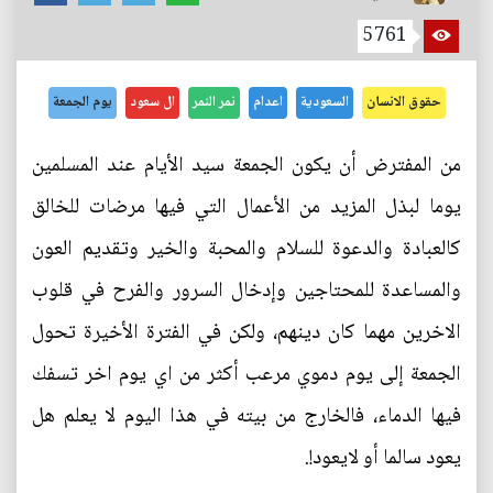
5761
حقوق الانسان
السعودية
اعدام
نمر النمر
ال سعود
يوم الجمعة
من المفترض أن يكون الجمعة سيد الأيام عند المسلمين
يوما لبذل المزيد من الأعمال التي فيها مرضات للخالق
كالعبادة والدعوة للسلام والمحبة والخير وتقديم العون
والمساعدة للمحتاجين وإدخال السرور والفرح في قلوب
الاخرين مهما كان دينهم، ولكن في الفترة الأخيرة تحول
الجمعة إلى يوم دموي مرعب أكثر من اي يوم اخر تسفك
فيها الدماء، فالخارج من بيته في هذا اليوم لا يعلم هل
يعود سالما أو لايعود!.