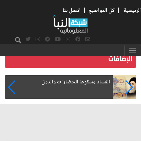
الرئيسية
|
كل المواضيع
|
اتصل بنا
رواتب الموظفين على صفيح ساخن