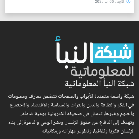
الأربعاء 06 آب 2025
شبكة النبأ المعلوماتية
شبكة واسعة متعددة الأبواب والصفحات تتضمن معارف ومعلومات
في الفكر والثقافة والدين والتراث والسياسة والاقتصاد والاجتماع
والعلوم وغيرها، تتمثل في صحيفة الكترونية يومية شاملة..
وتهدف إلى الدفاع عن حقوق الإنسان ونشر الوعي والدعوة إلى بناء
الإنسان فكريا وثقافيا، وتطوير مهاراته وإمكانياته