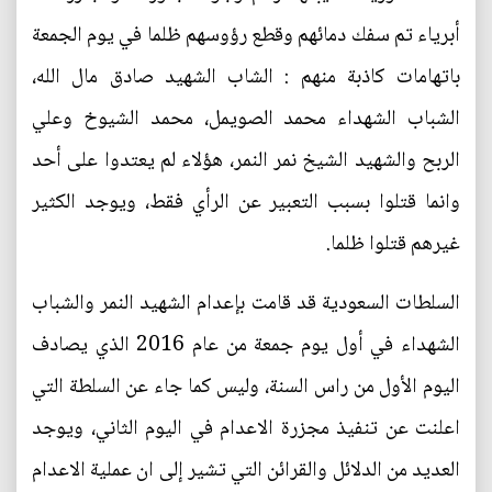
أبرياء تم سفك دمائهم وقطع رؤوسهم ظلما في يوم الجمعة
باتهامات كاذبة منهم : الشاب الشهيد صادق مال الله،
الشباب الشهداء محمد الصويمل، محمد الشيوخ وعلي
الربح والشهيد الشيخ نمر النمر، هؤلاء لم يعتدوا على أحد
وانما قتلوا بسبب التعبير عن الرأي فقط، ويوجد الكثير
غيرهم قتلوا ظلما.
السلطات السعودية قد قامت بإعدام الشهيد النمر والشباب
الشهداء في أول يوم جمعة من عام 2016 الذي يصادف
اليوم الأول من راس السنة، وليس كما جاء عن السلطة التي
اعلنت عن تنفيذ مجزرة الاعدام في اليوم الثاني، ويوجد
العديد من الدلائل والقرائن التي تشير إلى ان عملية الاعدام