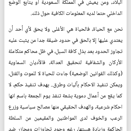
البلاد، ومن يعيش في المملكة السعودية أو يتابع الوضع
الداخلي حتما لديه المعلومات الكافية حول ذلك.
نحن مع الحياة، فالحياة هي الأغلى ولا يحق لأي أحد أن
يعتدي عليها إلا بالحق في حدود ضيقة جدا من يثبت عليه
تجاوز الحدود بعد بذل كافة السبل، في ظل محاكم متكاملة
الأركان والشفافية لتحقيق العدالة، فالأديان السماوية
(وكذلك القوانين الوضعية) جاءت للحياة لا للموت والقتل،
ويمكن تنفيذ الاحكام بآليات وطرق.. بهدف تنفيذ حكم، لا
كما يقع من أعمال دموية بشعة تنفذ يوم الجمعة باسم انها
احكام شرعية، والهدف الحقيقي منها مصالح سياسية وزرع
الرعب والخوف لدى المواطنين والمقيمين من السلطة
الحاكمة وزيادة هيبتها، رغم وجود تجاوزات ومجازر ضد