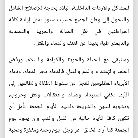
للمشاكل والازمات الداخلية، البلاد بحاجة للإصلاح الشامل
والتحول إلى وطن للجميع حسب دستور يمثل إرادة كافة
المواطنين في ظل العدالة والحرية والتعددية
والديمقراطية، بعيدا عن العنف والدماء والقتل.
وسنبقى مع الحياة والحرية والكرامة والسلام، ورفض
العنف والإعتداء والدم والقتل، فالدماء تجر الدماء، ودماء
الأبرياء المظلومين تعجل من سقوط الطغاة والظالمين إلى
الأبد. يكفي استبداد وفساد واعتقالات وقتل وحروب،
وتشويه للدين والشريعة ولسيد الأيام الجمعة، نأمل أن
تكون كافة الأيام خالية من القتل والدم، وان يعود يوم
الجمعة كما أراد الخالق -عز وجل- يوم رحمة ومغفرة ومحبة