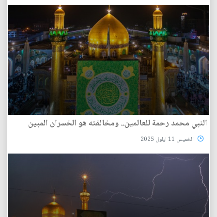
النبي محمد رحمة للعالمين.. ومخالفته هو الخسران المبين
الخميس 11 ايلول 2025