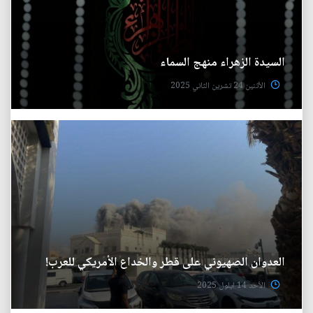
السيدة الزهراء منهج السماء
الأثنين 24 تشرين الثاني 2025
العدوان الصهيوني على قطر والخداع الأمريكي للعرب!
الأحد 14 ايلول 2025