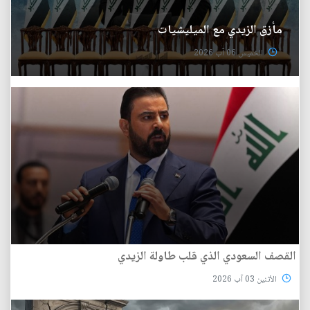
مأزق الزيدي مع الميليشيات
الخميس 06 آب 2026
القصف السعودي الذي قلب طاولة الزيدي
الأثنين 03 آب 2026