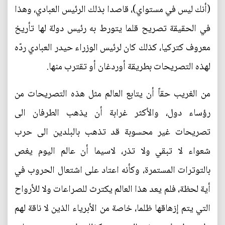
(أنك ليس في مستواي)، قاصدا بذلك الرئيس العبادي، وهذا
في الحقيقة تصريح قلما يتورط به رئيس دولة لها تأريخ
معروف كتركيا، كذلك كان لرئيس الوزراء حيدر العبادي ردّه
لهذه التصريحات بطريقة أوردغان أو تقترب منها.
من الغريب حقاً أن يتابع العالم مثل هذه التصريحات من
رؤساء دول، والأكثر غرابة أن يذهب الطرفان الى
تصريحات غير محسوبة قد تذهب بالبلدين الى حرب
شعواء لا تبقي ولا تذر، لاسيما أن عالم اليوم يغص
بالتوترات المستمرة، وكأنه اعتاد على اشتعال الحروب في
أية لحظة، فلم يعد هذا العالم يكترث للصراعات ولا للأرواح
التي يتم إزهاقها ظلما، خاصة من الأبرياء الذين لا ناقة لهم