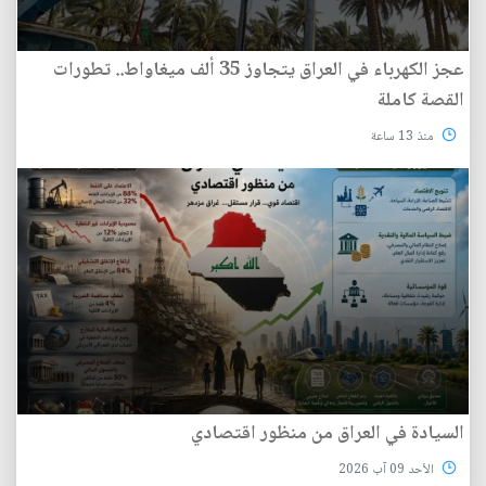
عجز الكهرباء في العراق يتجاوز 35 ألف ميغاواط.. تطورات
القصة كاملة
منذ 13 ساعة
السيادة في العراق من منظور اقتصادي
الأحد 09 آب 2026