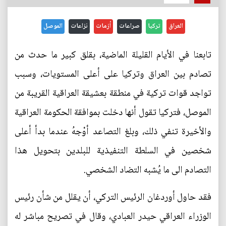
العراق
تركيا
صراعات
أزمات
نزاعات
الموصل
تابعنا في الأيام القليلة الماضية، بقلق كبير ما حدث من
تصادم بين العراق وتركيا على أعلى المستويات، وسبب
تواجد قوات تركية في منطقة بعشيقة العراقية القريبة من
الموصل، فتركيا تقول أنها دخلت بموافقة الحكومة العراقية
والأخيرة تنفي ذلك، وبلغ التصاعد أوْجهُ عندما بدأ أعلى
شخصين في السلطة التنفيذية للبلدين بتحويل هذا
التصادم الى ما يُشبه التضاد الشخصي.
فقد حاول أوردغان الرئيس التركي، أن يقلل من شأن رئيس
الوزراء العراقي حيدر العبادي، وقال في تصريح مباشر له