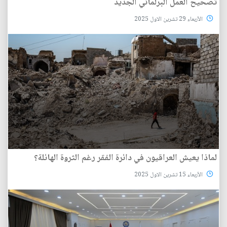
تصحيح العمل البرلماني الجديد
الأربعاء 29 تشرين الاول 2025
لماذا يعيش العراقيون في دائرة الفقر رغم الثروة الهائلة؟
الأربعاء 15 تشرين الاول 2025