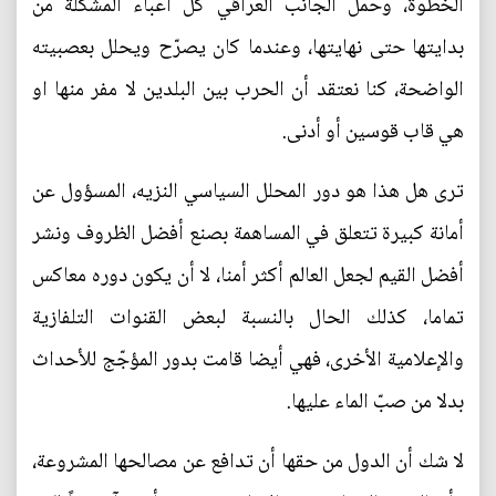
الخطوة، وحمل الجانب العراقي كل أعباء المشكلة من
بدايتها حتى نهايتها، وعندما كان يصرّح ويحلل بعصبيته
الواضحة، كنا نعتقد أن الحرب بين البلدين لا مفر منها او
هي قاب قوسين أو أدنى.
ترى هل هذا هو دور المحلل السياسي النزيه، المسؤول عن
أمانة كبيرة تتعلق في المساهمة بصنع أفضل الظروف ونشر
أفضل القيم لجعل العالم أكثر أمنا، لا أن يكون دوره معاكس
تماما، كذلك الحال بالنسبة لبعض القنوات التلفازية
والإعلامية الأخرى، فهي أيضا قامت بدور المؤجّج للأحداث
بدلا من صبّ الماء عليها.
لا شك أن الدول من حقها أن تدافع عن مصالحها المشروعة،