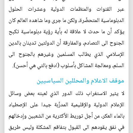
عبر القنوات والمنظمات الدولية وعشرات الحلول
الدبلوماسية المتحضّرة، ولكن ما جرى وما شاهده العالم كان
يؤكد أن ما حدث لا علاقة له بأية رؤية دبلوماسية تكبح
الجنوح الى التصادم، والمفارقة أن الدولتين تدينان بالدين
الإسلامي الذي يطالب المسلمين وغيرهم بالجنوح الى
السلم، ومعالجة المشاكل بأسلوب (ادفع بالتي هي أحسن).
موقف الاعلام والمحللين السياسيين
لا يثير الاستغراب ذلك الدور الذي لعبته بعض وسائل
الإعلام الدولية والإقليمية المدرَّبة جيدا على الإصطياد
بالماء العكر، من أجل توريط الأكثرية من الشعبين وإدخالهم
في نفق يقودهم الى القبول بتفاقم المشكلة وليس طريق