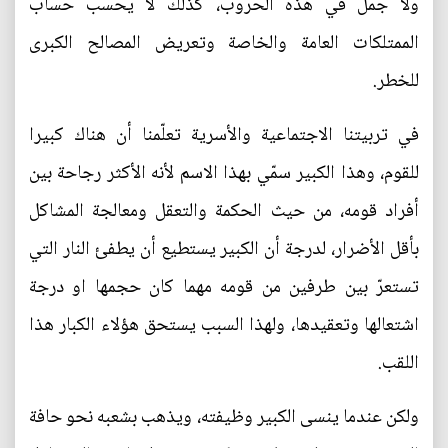
ولا جمل في هذه الحروب، كذلك لا يحسب حساب
الممتلكات العامة والخاصة وتعريض المصالح الكبرى
للخطر.
في تربيتنا الاجتماعية والأسرية تعلّمنا أن هناك كبيرا
للقوم، وهذا الكبير سمّي بهذا الاسم لأنه الأكثر رجاحة بين
أفراد قومه، من حيث الحكمة والتعقل ومعالجة المشاكل
بأقل الأضرار، لدرجة أن الكبير يستطيع أن يطفئ النار التي
تستعرّ بين طرفين من قومه مهما كان حجمها او درجة
اشتعالها وتعقيدها، ولهذا السبب يستحق هؤلاء الكبار هذا
اللقب.
ولكن عندما ينسى الكبير وظيفته، ويذهب بشعبه نحو حافة