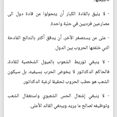
- لا يليق بالقادة الكبار أن يتحولوا من قادة دول الى
مصارعين فرديين في حلبة واحدة.
- على من يستصغر الآخر، أن يدقق أكثر بالنتائج الفادحة
التي خلفتها الحروب بين الدول.
- لا ينبغي توريط الشعوب بالميول الشخصية للقادة،
فالحاكم الدكتاتور لا يخوض الحرب بسيفيه، بل سيكون
الشعب هو حطب الحروب تحقيقا لرغبة الدكتاتور.
- لا ينبغي إشعال الحس الشعبوي واستغفال الشعب
وتوظيفه لصالح ما يريد ويبتغي القائد الأعلى.