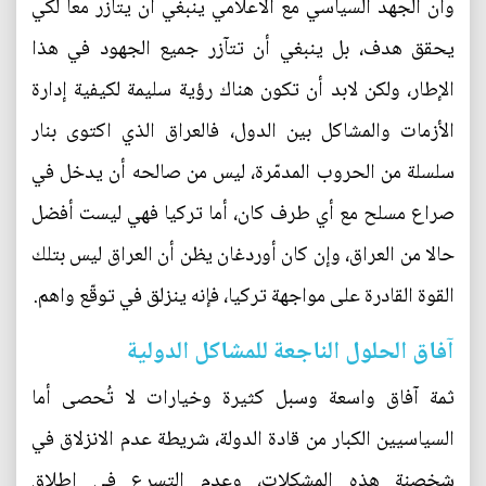
وأن الجهد السياسي مع الاعلامي ينبغي أن يتآزر معاً لكي
يحقق هدف، بل ينبغي أن تتآزر جميع الجهود في هذا
الإطار، ولكن لابد أن تكون هناك رؤية سليمة لكيفية إدارة
الأزمات والمشاكل بين الدول، فالعراق الذي اكتوى بنار
سلسلة من الحروب المدمّرة، ليس من صالحه أن يدخل في
صراع مسلح مع أي طرف كان، أما تركيا فهي ليست أفضل
حالا من العراق، وإن كان أوردغان يظن أن العراق ليس بتلك
القوة القادرة على مواجهة تركيا، فإنه ينزلق في توقّع واهم.
آفاق الحلول الناجعة للمشاكل الدولية
ثمة آفاق واسعة وسبل كثيرة وخيارات لا تُحصى أما
السياسيين الكبار من قادة الدولة، شريطة عدم الانزلاق في
شخصنة هذه المشكلات، وعدم التسرع في اطلاق