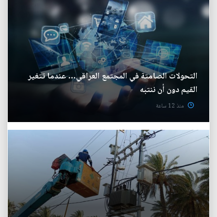
التحولات الصامتة في المجتمع العراقي… عندما تتغير
القيم دون أن ننتبه
منذ 12 ساعة