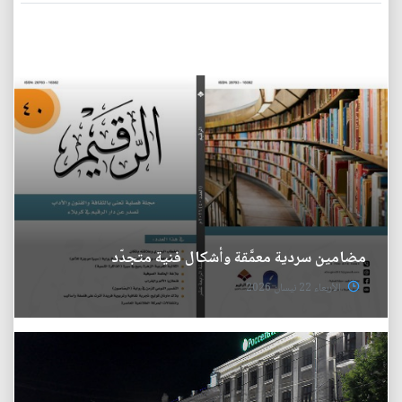
مضامين سردية معمَّقة وأشكال فنية متجدّد
الأربعاء 22 نيسان 2026