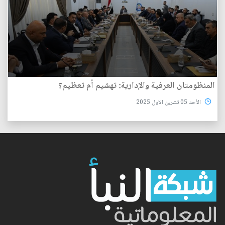
المنظومتان العرفية والإدارية: تهشيم أم تعظيم؟
الأحد 05 تشرين الاول 2025