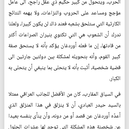
الحرب، ويتحول من كبير حكيم ذي عقل راجح، الى عامل
مؤجج ومساعد على الحروب والنزاعات، ولا يهمه النتائج
الكارثية التي ستلحق بشعبه فعند ذاك لن يكون كبيرا، ولعلنا
ندرك أن الشعوب هي التي تكتوي بنيران الصراعات أكثر
من قادتها، إن ما فعله أوردغان يؤكد بأنه لا يستحق صفة
كبير القوم، وأنه بتحويله لمشكلة بين دولتين جارتين الى
قضية شخصية، أثبت بأنه لا يتحلى بما ينبغي أن يتحلى به
الكبار.
في السياق المقارب، كان من الأفضل للجانب العراقي ممثلا
بالسيد حيدر العبادي، أن لا ينزلق في هذا المنزلق الذي
أعدّه أوردغان عن قصد أو من دونه، وأن ينأى بنفسه بعيدا
عن شخصنة هذه المشكلة التي توجد لها عشرات الحلول