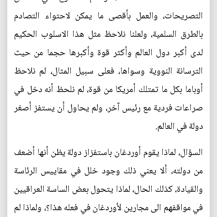
التصريحات، والعمل بأقصى ما يمكن لاحتواء التصادم
بالطرق السلمية، ولعلنا نلاحظ مثل هذا الاسلوب الحكيم
لدى أكبر دول العالم وأكثر قوة وأكبرها حجما من حيث
الترسانة النووية وسواها، فعلى سبيل المثال، لم نلاحظ
أوباما بكل ما تمتلك أمريكا من قوة، لم نلحظ أنه دخل في
صراعات فردية مع رئيس آخر، ولم يحاول أن يستفز أصغر
دولة في العالم.
السؤال، لماذا يقوم أوردغان باستفزاز دولة يظن أنها أضعف
من دولته، ألا يعني ذلك وجود خلل في مقاييس الرئاسة
والقيادة، كذلك الحال، لماذا يتحول بعض الساسة العراقيين
في مواقفهم الى مجارين لأوردغان في فعله هذا؟، ولماذا لم