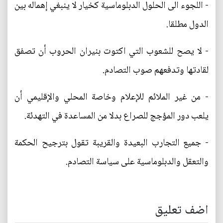
- اللجوء الى الحلول الدبلوماسية كخيار لا ينبغي إهماله بين
الدول مطلقا.
- لا يصح للشعوب التي اكتوت بنيران الحروب أن تصفق
لقادتها وتدفعهم صوب التصادم.
- من غير الملائم للإعلام وخاصة المحلي والإقليمي أن
يلعب دور المؤجج للصراع بدلا من المساعدة في التهدئة.
- جميع التجارب البعيدة والقريبة تقول بترجيح الحكمة
والتعقل والدبلوماسية على سياسة التصادم.
اضف تعليق