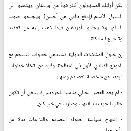
يكن أولئك المسؤولون أكثر قوةً من أوردغان، ويذهبوا الى
السبيل الأسلم (إدفع بالتي هي أحسن)، ويجنحوا صوب
السلم، ولا يجاروا أوردغان فيما ذهب إليه من تعقيد
وتأجيج للمشكلة.
إن حلول المشكلات الدولية تستدعي خطوات تنسجم مع
الموقع القيادي الأول في المعالجة، ولابد من اتخاذ خطوات
تبتعد عن شخصنة التصادم ومنها:
- لم يعد العصر الحالي مناسبا للحروب، إذ ينبغي أن تكون
حقب الحرب قد انتهت وصارت في خبر كان.
- انتهاج سياسة احتواء التصادم والنزاعات بدلا من
تأجيجها.