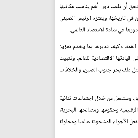
روج من الأزمة المالية في 2008، شعرت بكين أنها تستحق أن تلعب دورا أهم يناسب مكانتها
ن في تاريخها، ويعتزم الرئيس الصيني
ورها في قيادة الاقتصاد العالمي.
القمة، وكيف تديرها بما يخدم تعزيز
 قيادتها الاقتصادية للعالم، وتثبيت
 مثل ملف بحر جنوب الصين، والخلافات
اق، وستعمل من خلال اجتماعات ثنائية
لإقليمية وحقوقها ومصالحها البحرية،
فعل الأجواء المشحونة عالميا ومحاولة