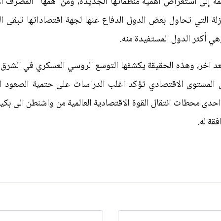
مة إلى استعراض اهمية منظماتها الجديدة، ومن أهمها "المصرف الآ
لة التي تحاول بعض الدول الدفاع عنها لجهة اقتصاداتها تبقى الت
وهي أكثر الدول المستفيدة منه.
بعد اخر، وهذه الحقيقة يكشفها التوسع الروسي العسكري في الشر
لى المستوى الاقتصادي تؤكد اغلب الدراسات على حتمية الصعود ال
دى محطات انتقال القوة الاقتصادية العالمية من واشنطن الى بكي
قة له.