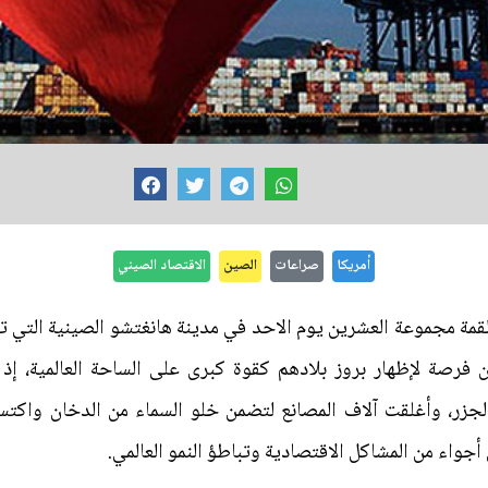
أمريكا
صراعات
الصين
الاقتصاد الصيني
قمة مجموعة العشرين يوم الاحد في مدينة هانغتشو الصينية التي ت
ن فرصة لإظهار بروز بلادهم كقوة كبرى على الساحة العالمية، إ
الجزر، وأغلقت آلاف المصانع لتضمن خلو السماء من الدخان واكتسا
 أجواء من المشاكل الاقتصادية وتباطؤ النمو العالمي.