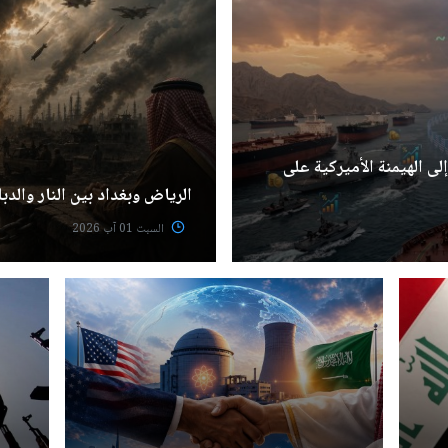
ى الهيمنة الأميركية على
الرياض وبغداد بين النار والدب
السبت 01 آب 2026