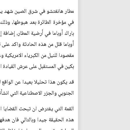
مطار هانغتشو في شرق الصين شهد يوم 
في مؤخرة الطائرة بعد هبوطها، وذلك 
باراك أوباما في أرضية المطار، إضاف
أوباما قلل من هذه الحادثة واكد على
مقصودا للنيل من الكبرياء الامريكية 
بكين في المستقبل على عرش القيادة الع
قد يكون هذا تحليلا بعيدا عن الواقع 
الجنوبي والجزر الاصطناعية التي انشأ
القمة التي يفترض ان تبحث القضايا ال
هذه الحقيقة جيدا وبالتالي فان هدفه