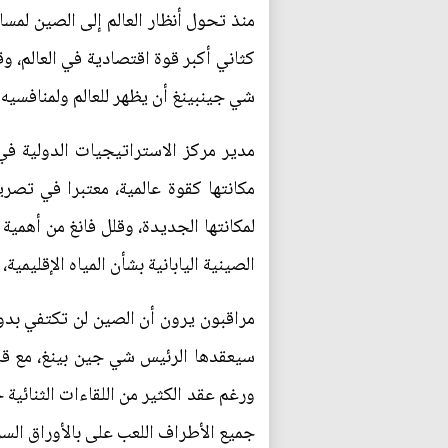
كثاني أكبر قوة اقتصادية في العالم، 
شي جينبينغ أن يظهر للعالم ولمنافسيه 
مدير مركز الاستراتيجيات الدولية في
مكانتها كقوة عالمية، معتبرا في تصري
لمكانتها الجديدة، وقلل فانغ من أهمي
الصينية اليابانية بشأن المياه الإقليمي
مراقبون يرون أن الصين لن تكتفي بدور
سيعقدها الرئيس شي جين بينغ، مع قادة
ورغم عقد الكثير من اللقاءات الثنائية
جميع الأطراف اللعب على بالأوراق السر