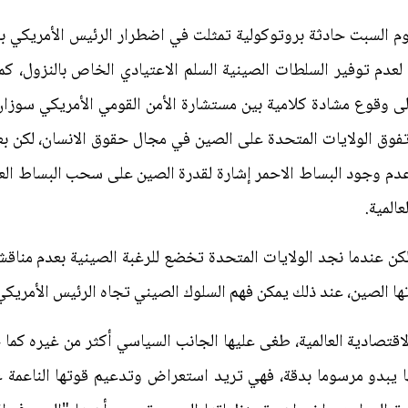
السبت حادثة بروتوكولية تمثلت في اضطرار الرئيس الأمريكي بار
لعدم توفير السلطات الصينية السلم الاعتيادي الخاص بالنزول، كم
ة إلى وقوع مشادة كلامية بين مستشارة الأمن القومي الأمريكي سو
 تفوق الولايات المتحدة على الصين في مجال حقوق الانسان، لكن 
وعدم وجود البساط الاحمر إشارة لقدرة الصين على سحب البساط الع
المية.
لكن عندما نجد الولايات المتحدة تخضع للرغبة الصينية بعدم منا
تها الصين، عند ذلك يمكن فهم السلوك الصيني تجاه الرئيس الأمريك
اقتصادية العالمية، طغى عليها الجانب السياسي أكثر من غيره كما
ا يبدو مرسوما بدقة، فهي تريد استعراض وتدعيم قوتها الناعمة ع