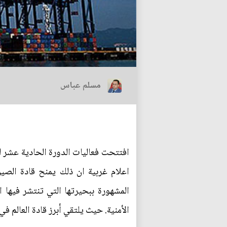
مسلم عباس
افتتحت فعاليات الدورة الحادية عشر ل
اعلام غربية ان ذلك يمنح قادة الصي
المشهورة ببحيرتها التي تنتشر فيها 
الأمنية. حيث يلتقي أبرز قادة العالم في