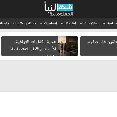
ياسة
إسلاميات
اقتصاد
إنسانيات
ثقافة وإعلام
منوعا
هجرة الكفاءات العراقية..
انتقل الحوث
الأسباب والآثار الاقتصادية
والتعبئة إلى
والإدارية