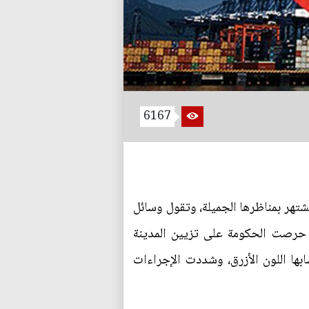
6167
شتهر بمناظرها الجميلة، وتقول وسائل
ذ حرصت الحكومة على تزيين المدينة
بها اللون الأزرق، وشددت الإجراءات