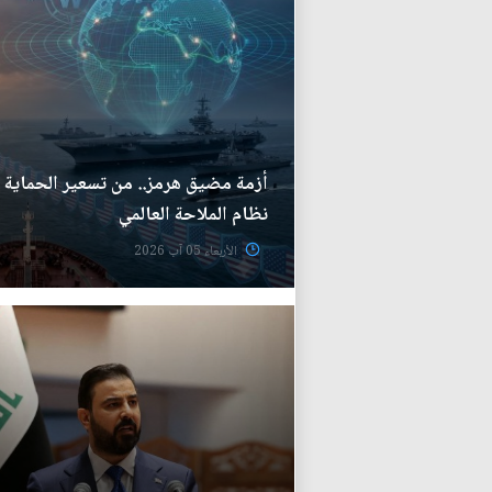
أزمة مضيق هرمز.. من تسعير الحماية إل
نظام الملاحة العالمي
الأربعاء 05 آب 2026