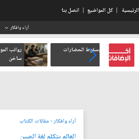
الرئيسية
|
كل المواضيع
|
اتصل بنا
آراء وافكار
س
 الحضارات
رواتب الموظفين على صفيح
ساخن
آراء وافكار
-
مقالات الكتاب
العالم يتكلم لغة الصين