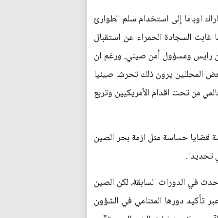
اك اوباما إلى استخدام سلم الطوارئ
ا غابت السجادة الحمراء عن استقبال
زان رايس ومسؤول أمن صيني. ورغم ان
بعض المحللين يرون ذلك تحرشا صينيا
المي من تحت اقدام الأمريكيين وتربع
قشة قضايا حساسة مثل ازمة بحر الصين
ي تحديدا.
 حدث في الدورات السابقة، لكن الصين
بر تأكيد دورها المتنامي في الشؤون