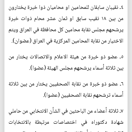
٤ـ نقيبان سابقان للمحامين او محاميان ذوا خبرة يختارون
من بين ١٨ نقيب سابق او ثمان عشر محام ذوات خبرة
يرشحهم مجلس نقابة محامين كل محافظة في العراق ويتم
الاختيار من نقابة المحامين المركزية في العراق (عضوان).
٥ـ عضو ذو خبرة من هيئة الاعلام والاتصالات يختار من
بين ثلاثة أسماء يرشحهم مجلس الهيئة (عضوا).
٦ـ عضو ذو خبرة من نقابة الصحفيين يختار من بين ثلاثة
أسماء ترشحهم نقابة الصحفيين (عضوا).
٧ـ ثلاثة أعضاء من الباحثين في الشأن الانتخابي من حاملي
شهادة دكتوراه في اختصاصات مرتبطة بالانتخابات