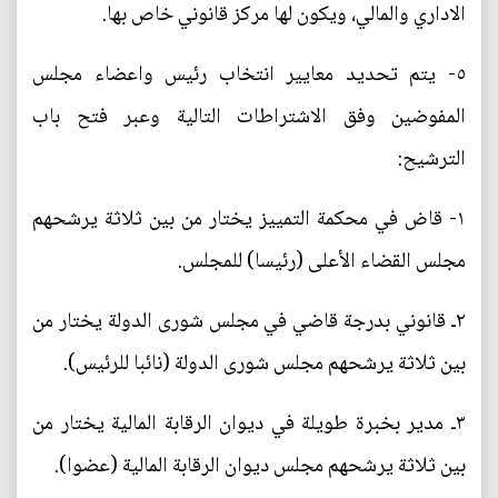
الاداري والمالي، ويكون لها مركز قانوني خاص بها.
٥- يتم تحديد معايير انتخاب رئيس واعضاء مجلس
المفوضين وفق الاشتراطات التالية وعبر فتح باب
الترشيح:
١- قاض في محكمة التمييز يختار من بين ثلاثة يرشحهم
مجلس القضاء الأعلى (رئيسا) للمجلس.
٢ـ قانوني بدرجة قاضي في مجلس شورى الدولة يختار من
بين ثلاثة يرشحهم مجلس شورى الدولة (نائبا للرئيس).
٣ـ مدير بخبرة طويلة في ديوان الرقابة المالية يختار من
بين ثلاثة يرشحهم مجلس ديوان الرقابة المالية (عضوا).