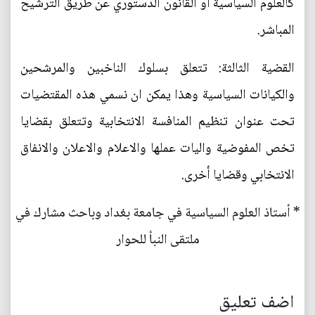
كالعلوم السياسية أو القانون الدستوري عن طريق الترشيح
المباشر.
القضية الثالثة: تتعلق بسلوك الناخبين والمرشحين
والكيانات السياسية وهذا يمكن ان نسمي هذه المقتضيات
تحت عنوان تنظيم المنافسة الانتخابية وتتعلق بقضايا
تخص المفوضية واليات عملها والاعلام والاعلان والانفاق
الانتخابي وقضايا أخرى.
* أستاذ العلوم السياسية في جامعة بغداد وباحث مشارك في
ملتقى النبأ للحوار
اضف تعليق