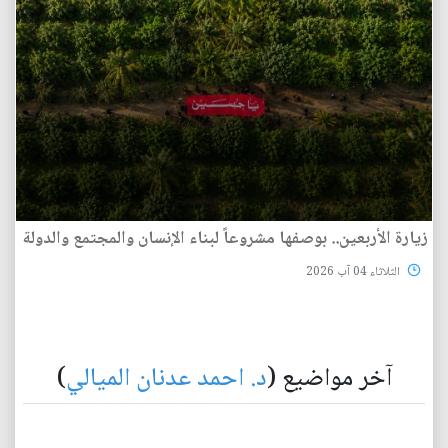
زيارة الأربعين.. بوصفها مشروعاً لبناء الإنسان والمجتمع والدولة
الثلاثاء 04 آب 2026
آخر مواضيع (
د. احمد عدنان الميالي
)