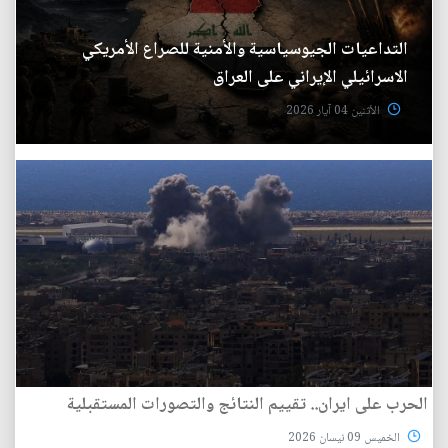
التداعيات الجيوسياسية والأمنية للصراع الأمريكي
الاسرائيلي الإيراني على العراق
الأثنين 04 آيار 2026
الحرب على ايران.. تقييم النتائج والتصورات المستقبلية
الخميس 09 نيسان 2026