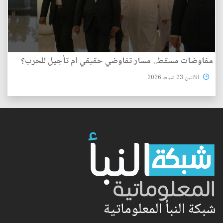
مفاوضات مسقط.. مسار تفاوضي حقيقي ام تأجيل للحرب؟
الأثنين 23 شباط 2026
شبكة النبأ المعلوماتية