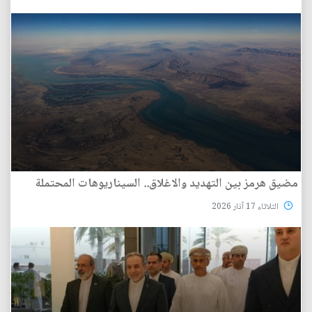
مضيق هرمز بين التهديد والاغلاق.. السيناريوهات المحتملة
الثلاثاء 17 آذار 2026