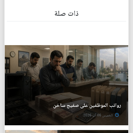
ذات صلة
رواتب الموظفين على صفيح ساخن
الخميس 06 آب 2026