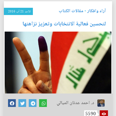
آراء وافكار
-
مقالات الكتاب
الأحد 21 آب 2016
لتحسين فعالية الانتخابات وتعزيز نزاهتها
د. احمد عدنان الميالي
5590