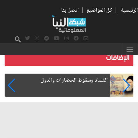
الرئيسية
|
كل المواضيع
|
اتصل بنا
رواتب الموظفين على صفيح ساخن