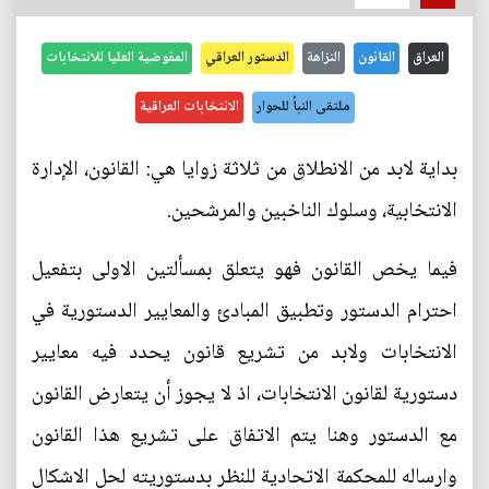
العراق
القانون
النزاهة
الدستور العراقي
المفوضية العليا للانتخابات
ملتقى النبأ للحوار
الانتخابات العراقية
بداية لابد من الانطلاق من ثلاثة زوايا هي: القانون، الإدارة
الانتخابية، وسلوك الناخبين والمرشحين.
فيما يخص القانون فهو يتعلق بمسألتين الاولى بتفعيل
احترام الدستور وتطبيق المبادئ والمعايير الدستورية في
الانتخابات ولابد من تشريع قانون يحدد فيه معايير
دستورية لقانون الانتخابات، اذ لا يجوز أن يتعارض القانون
مع الدستور وهنا يتم الاتفاق على تشريع هذا القانون
وارساله للمحكمة الاتحادية للنظر بدستوريته لحل الاشكال