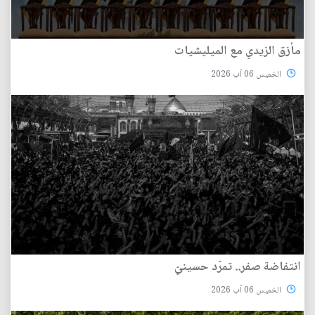
مأزق الزيدي مع الميليشيات
الخميس 06 آب 2026
انتفاضة صفر.. تمرّد حسينيّ
الخميس 06 آب 2026