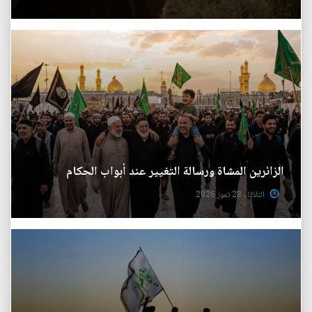
الزائرين المشاة ورسالة التغيير عند أبواب الحكام
الثلاثاء 28 تموز 2026