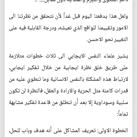
ولعل هذا يدفعنا اليوم قبل غداً لأن نتحقق من نظرتنا الى
الامور وتقييمنا للواقع الذي نعيشه، ودرجة القابلية فيه على
التغيير نحو الاحسن.
يشير علماء النفس الايجابي الى ثلاث خطوات متلازمة
على طريق خلق نظرة ايجابية من خلال تفكير ايجابي،
لارتباط هذه المشكلة بالنفس الانسانية وما تنطوي عليه من
قدرات كامنة مثل الحرية والارادة والعقل، فالنظرة لن تكون
سلبية وسوداوية إلا بعد أن تنطلق من قاعدة تفكير مشابهة
تماماً:
الخطوة الاولى: تعريف المشاكل على أنه هدف وباب للحل،