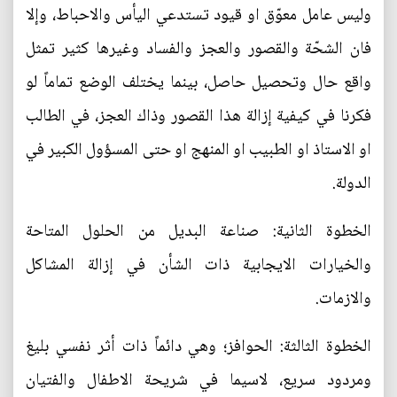
وليس عامل معوّق او قيود تستدعي اليأس والاحباط، وإلا
فان الشحّة والقصور والعجز والفساد وغيرها كثير تمثل
واقع حال وتحصيل حاصل، بينما يختلف الوضع تماماً لو
فكرنا في كيفية إزالة هذا القصور وذاك العجز، في الطالب
او الاستاذ او الطبيب او المنهج او حتى المسؤول الكبير في
الدولة.
الخطوة الثانية: صناعة البديل من الحلول المتاحة
والخيارات الايجابية ذات الشأن في إزالة المشاكل
والازمات.
الخطوة الثالثة: الحوافز؛ وهي دائماً ذات أثر نفسي بليغ
ومردود سريع، لاسيما في شريحة الاطفال والفتيان