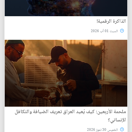
الذاكرة الرقمية!
السبت 01 آب 2026
ملحمة الأربعين: كيف يُعيد العراق تعريف الضيافة والتكافل
الإنساني؟
الخميس 30 تموز 2026