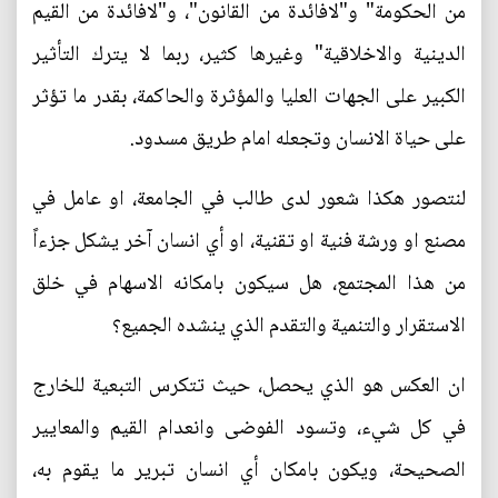
من الحكومة" و"لافائدة من القانون"، و"لافائدة من القيم
الدينية والاخلاقية" وغيرها كثير، ربما لا يترك التأثير
الكبير على الجهات العليا والمؤثرة والحاكمة، بقدر ما تؤثر
على حياة الانسان وتجعله امام طريق مسدود.
لنتصور هكذا شعور لدى طالب في الجامعة، او عامل في
مصنع او ورشة فنية او تقنية، او أي انسان آخر يشكل جزءاً
من هذا المجتمع، هل سيكون بامكانه الاسهام في خلق
الاستقرار والتنمية والتقدم الذي ينشده الجميع؟
ان العكس هو الذي يحصل، حيث تتكرس التبعية للخارج
في كل شيء، وتسود الفوضى وانعدام القيم والمعايير
الصحيحة، ويكون بامكان أي انسان تبرير ما يقوم به،