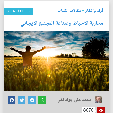
آراء وافكار
-
مقالات الكتاب
السبت 13 آب 2016
محاربة الاحباط وصناعة المجتمع الايجابي
محمد علي جواد تقي
8676