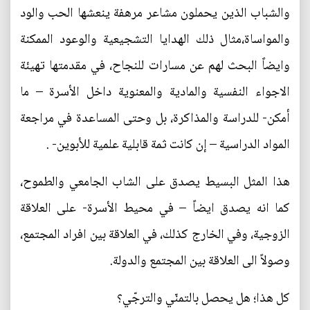
والشباب الذين يحملون مشاعر مرهفة ينعشها الحب والود
والمواساة،مثال ذلك الهدايا التشجيعية والوعود الممكنة
وايضاً البحث لهم عن مسارات للنجاح، في مقدمتها تهيئة
الاجواء النفسية والمادية والمعنوية داخل الأسرة – ما
أمكن- للدراسة والمذاكرة، بل وحتى المساعدة في مراجعة
المواد الدراسية – إن كانت ثمة قابلية علمية للأبوين- .
هذا المثل البسيط يصدق على الشاب الجامعي والطموح،
كما انه يصدق ايضاً – في محيط الأسرة- على العلاقة
الزوجية، وفي الخارج كذلك، في العلاقة بين افراد المجتمع،
وصولاً الى العلاقة بين المجتمع والدولة.
كل هذا؛ هل يحصل بالتمنّي والترجّي؟