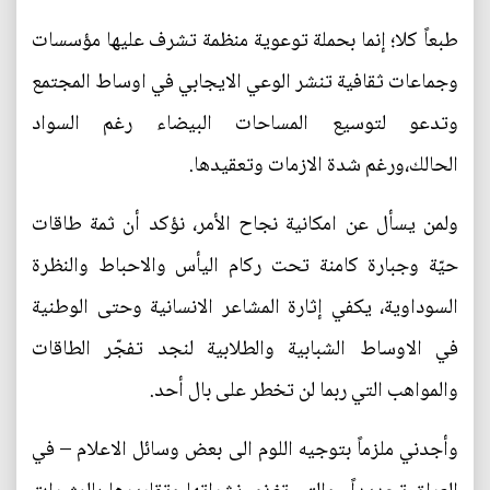
طبعاً كلا؛ إنما بحملة توعوية منظمة تشرف عليها مؤسسات
وجماعات ثقافية تنشر الوعي الايجابي في اوساط المجتمع
وتدعو لتوسيع المساحات البيضاء رغم السواد
الحالك،ورغم شدة الازمات وتعقيدها.
ولمن يسأل عن امكانية نجاح الأمر، نؤكد أن ثمة طاقات
حيّة وجبارة كامنة تحت ركام اليأس والاحباط والنظرة
السوداوية، يكفي إثارة المشاعر الانسانية وحتى الوطنية
في الاوساط الشبابية والطلابية لنجد تفجّر الطاقات
والمواهب التي ربما لن تخطر على بال أحد.
وأجدني ملزماً بتوجيه اللوم الى بعض وسائل الاعلام – في