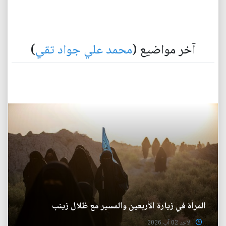
آخر مواضيع (
محمد علي جواد تقي
)
المرأة في زيارة الأربعين والمسير مع ظلال زينب
الأحد 02 آب 2026