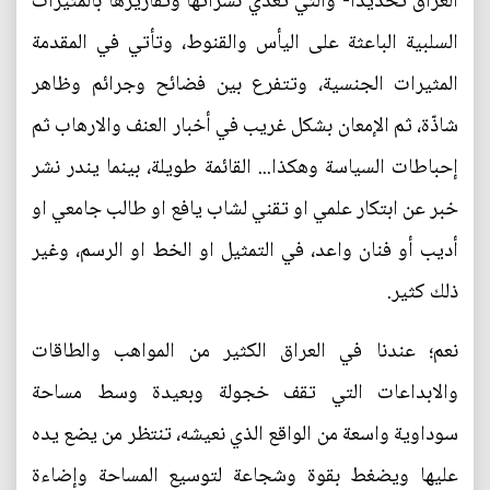
العراق تحديداً- والتي تغذي نشراتها وتقاريرها بالمثيرات
السلبية الباعثة على اليأس والقنوط، وتأتي في المقدمة
المثيرات الجنسية، وتتفرع بين فضائح وجرائم وظاهر
شاذّة، ثم الإمعان بشكل غريب في أخبار العنف والارهاب ثم
إحباطات السياسة وهكذا... القائمة طويلة، بينما يندر نشر
خبر عن ابتكار علمي او تقني لشاب يافع او طالب جامعي او
أديب أو فنان واعد، في التمثيل او الخط او الرسم، وغير
ذلك كثير.
نعم؛ عندنا في العراق الكثير من المواهب والطاقات
والابداعات التي تقف خجولة وبعيدة وسط مساحة
سوداوية واسعة من الواقع الذي نعيشه، تنتظر من يضع يده
عليها ويضغط بقوة وشجاعة لتوسيع المساحة وإضاءة