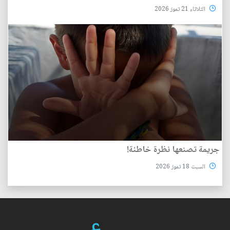
الثلاثاء 21 تموز 2026
جريمة تصنعها نظرة خاطئة!
السبت 18 تموز 2026