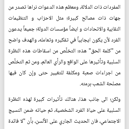
المفردات ذات الدلالة، ومعظم هذه الدعوات نراها تصدر من
جهات ذات مصالح كبيرة؛ مثل الاحزاب و التنظيمات
النقابية والاتحادات و ايضاً مؤسسات الدولة؛ جميعاً يدعون
الفرد لأن يكون ايجابياً في تفكيره وتعامله، والهدف واضح
من "كلمة الحق" هذه؛ التخلّص من اسقاطات هذه النظرة
السلبية وتأثيرها على الواقع والرأي العالم، ومن ثم التخلّص
من اجراءات صعبة ومكلفة للتغيير حتى وإن كان فيها
مصلحة الشعب برمته.
ولكن؛ الى جانب هذا، هنالك تأثيرات كبيرة لهذه النظرة
السلبية على حياة الفرد الشخصية، ثم حياته ضمن النسيج
الاجتماعي، فان الحديث الجاري على الألسن، بأن "لا فائدة