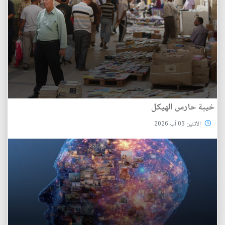
خيبة حارس الهيكل
الأثنين 03 آب 2026