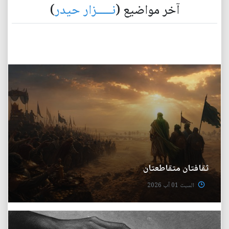
آخر مواضيع (
نـــــزار حيدر
)
ثقافتان متقاطعتان
السبت 01 آب 2026