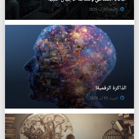
الأربعاء 05 آب 2026
الذاكرة الرقمية!
السبت 01 آب 2026