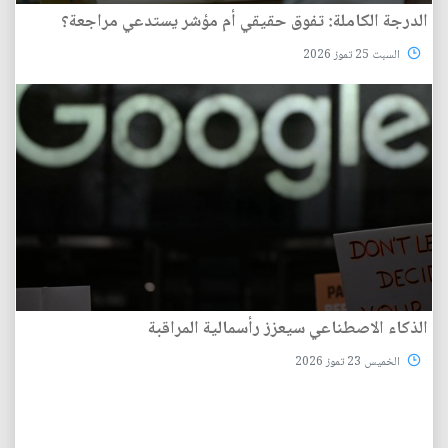
الدرجة الكاملة: تفوق حقيقي أم مؤشر يستدعي مراجعة؟
السبت 25 تموز 2026
الذكاء الاصطناعي سيعزز رأسمالية المراقبة
الخميس 23 تموز 2026