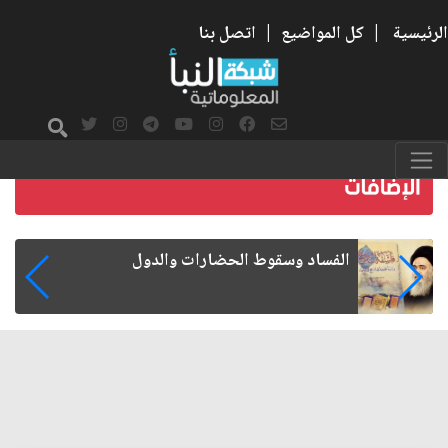
الرئيسية
|
كل المواضيع
|
اتصل بنا
رواتب الموظفين على صفيح ساخن