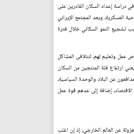
في دراسة إعداد السكان القادرين على
حية العسكرية، ويعد المجتمع الإيراني
6% من السكان، وجاءت الزيادة بسبب تشجيع النمو السكاني خلال فترة
ص عمل وتعليم لهم، لتتلافى المشاكل
لزيادة، وبالتأكيد إن ارتفاع نسبة المواطنين الفئة الوسطى (15 – 64) سنة يعني ارتفاع فئة المنتجين من السكان
دافعون عن البلاد والوحدة السياسية،
ة الاقتصاد، إضافة إلى عدهم قوة عمل
زولة عن العالم الخارجي، إذ إن اغلب