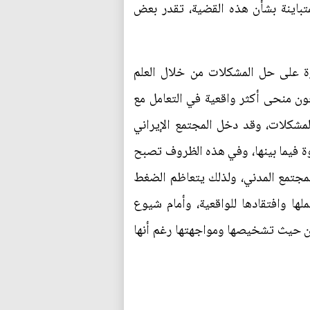
متباينة بشأن هذه القضية، تقدر بعض
رة على حل المشكلات من خلال العلم
نحون منحى أكثر واقعية في التعامل مع
مشكلات، وقد دخل المجتمع الإيراني
ة فيما بينها، وفي هذه الظروف تصبح
مجتمع المدني، ولذلك يتعاظم الضغط
ا وافتقادها للواقعية، وأمام شيوع
 من حيث تشخيصها ومواجهتها رغم أنها