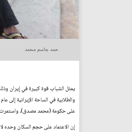
حمد جاسم محمد
يمثل الشباب قوة كبيرة في إيران وذلك 
على حكومة (محمد مصدق)، واستمرت مظاه
إن الاعتماد على حجم السكان وحده لا ي