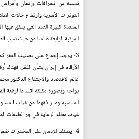
تسببه من انحرافات وإدمان وأمراض نف
التوترات الأسرية وارتفاع حالات الط
الممتدة كبيرة العدد التي ينفق فيها 
المرتبة الرابعة عالميا من حيث نسب الط
3- يوجد إجماع على تصنيف الفقر كم
الأرقام في إيران بشأن الفقر، فهناك 
عالم الاقتصاد والاجتماع الدكتور محم
يواجه وبصورة مقلقة اتساعا لرقعة ال
المناسبة وما رافقهما من غياب للمسا
غياب مظلة الرعاية في جر الطبقات الدن
4- يصنف الإدمان على المخدرات ضمن أع