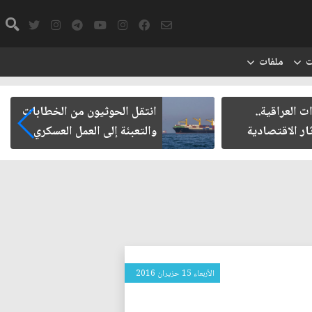
ت
ملفات
ت العراقية..
انتقل الحوثيون من الخطابات
ار الاقتصادية
والتعبئة إلى العمل العسكري
الأربعاء 15 حزيران 2016