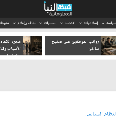
ياسة
إسلاميات
اقتصاد
إنسانيات
ثقافة وإعلام
منوعا
رواتب الموظفين على صفيح
هجرة الكفاءا
ساخن
الأسباب والآث
والإدارية
لنظام السياسي