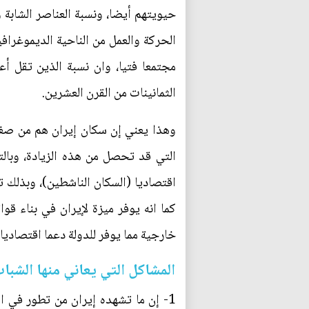
حيويتهم أيضا، ونسبة العناصر الشابة 
الحركة والعمل من الناحية الديموغرافي
الثمانينات من القرن العشرين.
وهذا يعني إن سكان إيران هم من صغار
اقتصاديا (السكان الناشطين)، وبذلك ت
كما انه يوفر ميزة لإيران في بناء قو
خارجية مما يوفر للدولة دعما اقتصاديا
المشاكل التي يعاني منها الشبا
1- إن ما تشهده إيران من تطور في ا