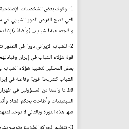
1- وقوف بعض الشخصيات الإصلاحية إل
التي تتيح الفرص للدور الشبابي في سا
والاجتماعية للشباب... (وأضاف) إننا ب
2- للشباب الإيراني دورا في التطورا
قوة هؤلاء الشباب في إيران وقيادتهم
بعض المحللين لتشبيه هؤلاء الشباب ب' 
قطاعا واسعا من المسؤولين في طهران ذ
السبعينيات وأطاحت بحكم الشاه وأتت
فيها هذه الثورة وبالتالي لا يوجد لديهم 
3- تنظيم الحركة الطلابية وتوسع نش