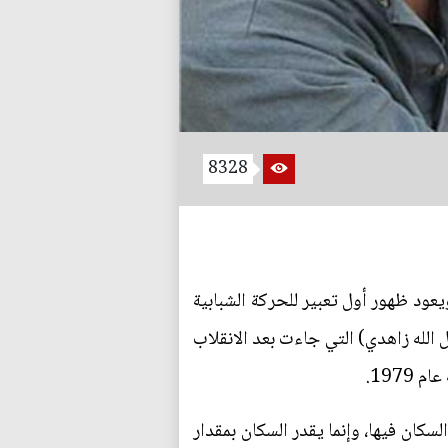
8328
يعود ظهور أول تعبير للحركة الشبابية
ة الجنرال (فضل الله زاهدي) التي جاءت بعد الانقلاب
197.
سكان فيها، وإنما يقدر السكان بمقدار