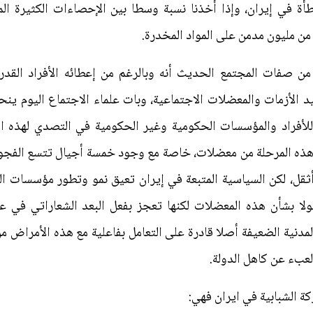
أة في إيران، وإذا أخذنا نسبة وسطا بين الإحصاءات الكثيرة ال
 من مليون مدمن على المواد المخدرة.
ن صفات المجتمع الحديث أنه وبالرغم من إعطائه الأفراد القد
ليد الأزمات والمعضلات الاجتماعية، وبات علماء الاجتماع اليوم ي
للأفراد والمؤسسات الحكومية وغير الحكومية في التصدي لهذه ال
 هذه المرحلة من معضلات، خاصة مع وجود خمسة أجيال تتسع الفجو
ثقل، لكن السياسية المتبعة في إيران تعيق نمو وتطور مؤسسات ال
ا بشأن هذه المعضلات لكنها تعجز بفعل البعد الشعاراتي في عمله
المدنية الضعيفة أصلا قادرة على التعامل بفاعلية مع هذه الأمراض
عبء عن كاهل الدولة.
ة الشبابية في ايران فهي: