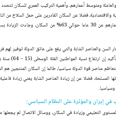
والعاملة ومتوسط أعمارهم، وأهمية التركيب العمري للسكان تتحدد 
ة والاقتصادية، فضلا عن السكان القادرين على حمل السلاح من النا
مجتمعا فتيا، وان نسبة الذين تقل أعمارهم عن 30 عاما حوالي 3
 السن والعناصر الشابة والتي يقع على عاتق الدولة توفير لهم فر
التي قد تحصل من هذه ا
تعاظم عناصر قوة الدولة سياسيا، طالما إن السكان المنتجين هم الم
اتها المسلحة، فضلا عن إن زيادة العناصر الشابة يعني زيادة فاعلي
 وسياسيا.
ب في إيران والمؤثرة على النظام السياسي:
لمستوى التعليمي وزيادة في السكان، ووسائل الاتصال لم يجعلها مع