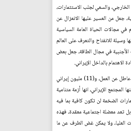
لم الخارجي، والسعي لجلب الاستثمارات،
ية، جعل من العسير عليها الانعزال عن
م في مجالات الحياة العامة السياسية
20 في دعم المرشحين، فضلا عن كونها وسيلة للانفتاح والتعرف على العالم
 الأجنبية في مجال الطاقة، جعل بعض
ة الاهتمام بالداخل الإيراني.
2- ارتفاع نسبة البطالة بين الشباب في إيران، إذ تقدر بعض المصادر بان هناك ما يقرب من (3.5) مليون عاطل عن العمل، و(11) مليون إيراني
المجتمع الإيراني، انها أزمة متنامية
ارات الضخمة لن تكون كافية بما فيه
بل تعد معضلة اجتماعية معقدة، فهذه
ت العليا، ولا يمكن غض الطرف عن ما