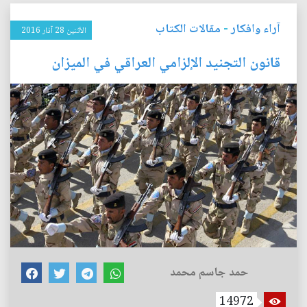
آراء وافكار
-
مقالات الكتاب
الأثنين 28 آذار 2016
قانون التجنيد الإلزامي العراقي في الميزان
حمد جاسم محمد
14972