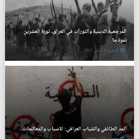
المرجعية الدينية والثورات في العراق، ثورة العشرين
نموذجا
الخميس 14 ايلول 2017
المد الطائفي والشباب العراقي: الاسباب والمعالجات