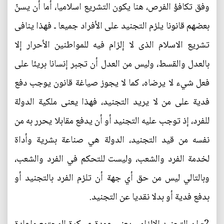
وفق تكافؤ الفرص، هنا يكون التشريع اسلاميا، أما أن يسنّ
بعضهم قانونا يلزم التجنيد على الأفراد جميعا ـ فهذا ينافى
تشريع الاسلام الذى لا إلزام فيه للمواطنين الأحرار إلا
بالعدل والقسط، وليس من العدل أن تجبر إنسانا بريئا على
فعل شيء لا يرضاه، كما لا يجوز صياغة قانون يوجب دفع
فدية على من لا يريد التجنيد، فهذا يعنى ملكية الدولة
للفرد، إذ توجب عليه التجنيد أو أن يدفع مقابلا يحرر به من
نفسه من قيد التجنيد، الدولة هي صناعة بشرية وأداة
لخدمة الفرد والشعب، وليست للتحكم في الفرد والشعب،
وبالتالي ليس من حق أي جهة أن تلزم الفرد بالتجنيد أو
بدفع فدية أو بدلا نقديا عن التجنيد.