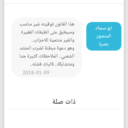
هذا القانون توقيته غير مناسب
ابو سجاد
وسيطبق على الطبقات الفقيرة
المنصور
والغير منتمية للاحزاب..
بصرة
وهو دعوة مبطنة لضرب الحشد
الشعبي.. الملاحظات كثيرة جدا
ومتشابكة.. لاثبات فشله..
2018-01-09
ذات صلة