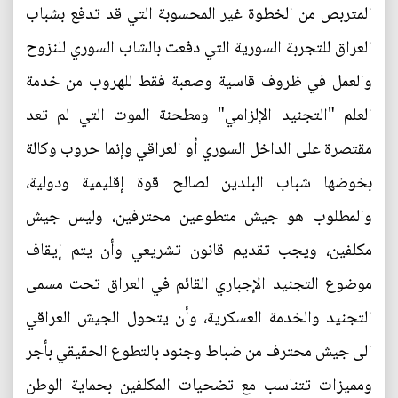
المتربص من الخطوة غير المحسوبة التي قد تدفع بشباب
العراق للتجربة السورية التي دفعت بالشاب السوري للنزوح
والعمل في ظروف قاسية وصعبة فقط للهروب من خدمة
العلم "التجنيد الإلزامي" ومطحنة الموت التي لم تعد
مقتصرة على الداخل السوري أو العراقي وإنما حروب وكالة
بخوضها شباب البلدين لصالح قوة إقليمية ودولية،
والمطلوب هو جيش متطوعين محترفين، وليس جيش
مكلفين، ويجب تقديم قانون تشريعي وأن يتم إيقاف
موضوع التجنيد الإجباري القائم في العراق تحت مسمى
التجنيد والخدمة العسكرية، وأن يتحول الجيش العراقي
الى جيش محترف من ضباط وجنود بالتطوع الحقيقي بأجر
ومميزات تتناسب مع تضحيات المكلفين بحماية الوطن