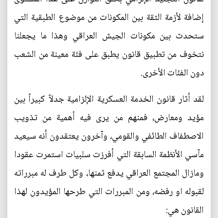
إضافة لأزمة الثقة بين المكونات من موضوع الطبقية التي
ستحدث بين مكونات الجيش العراقي وهذا ما يجعلنا
نتخوف من تطبيق قانون يطبق على فئة معينة من الشعب
دون الفئات الأخرى.
لقد أثار قانون الخدمة العسكرية الإلزامية جدلاً كبيراً بين
مؤيد ومعارض، فمنهم من يرى فيه أهمية من تذويب
الاصطفاف الطائفي والقومي، وآخرون يعتقدون أنه سيعيد
مآسي الأنظمة السابقة التي أفرزت سلبيات استمرت عقودا
ومازال المجتمع العراقي يدفع ثمنها، وكل طرف له مبرراته
لقبوله او رفضه، ومن المبررات التي طرحها المؤيدون لهذا
القانون هي: