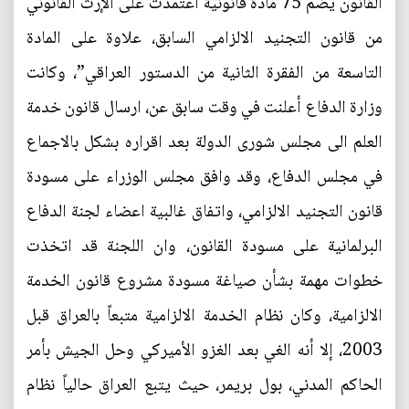
القانون يضم 75 مادة قانونية اعتمدت على الإرث القانوني
من قانون التجنيد الالزامي السابق، علاوة على المادة
التاسعة من الفقرة الثانية من الدستور العراقي”، وكانت
وزارة الدفاع أعلنت في وقت سابق عن، ارسال قانون خدمة
العلم الى مجلس شورى الدولة بعد اقراره بشكل بالاجماع
في مجلس الدفاع، وقد وافق مجلس الوزراء على مسودة
قانون التجنيد الالزامي، واتفاق غالبية اعضاء لجنة الدفاع
البرلمانية على مسودة القانون، وان اللجنة قد اتخذت
خطوات مهمة بشأن صياغة مسودة مشروع قانون الخدمة
الالزامية، وكان نظام الخدمة الالزامية متبعاً بالعراق قبل
2003، إلا أنه الغي بعد الغزو الأميركي وحل الجيش بأمر
الحاكم المدني، بول بريمر، حيث يتبع العراق حالياً نظام