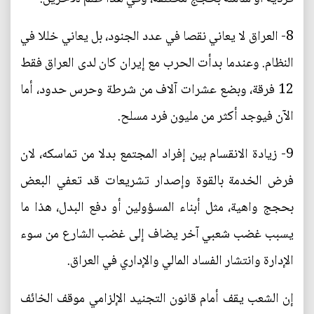
8- العراق لا يعاني نقصا في عدد الجنود، بل يعاني خللا في
النظام. وعندما بدأت الحرب مع إيران كان لدى العراق فقط
12 فرقة، وبضع عشرات آلاف من شرطة وحرس حدود، أما
الآن فيوجد أكثر من مليون فرد مسلح.
9- زيادة الانقسام بين إفراد المجتمع بدلا من تماسكه، لان
فرض الخدمة بالقوة وإصدار تشريعات قد تعفي البعض
بحجج واهية، مثل أبناء المسؤولين أو دفع البدل، هذا ما
يسبب غضب شعبي آخر يضاف إلى غضب الشارع من سوء
الإدارة وانتشار الفساد المالي والإداري في العراق.
إن الشعب يقف أمام قانون التجنيد الإلزامي موقف الخائف