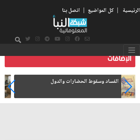
الرئيسية
|
كل المواضيع
|
اتصل بنا
رواتب الموظفين على صفيح ساخن