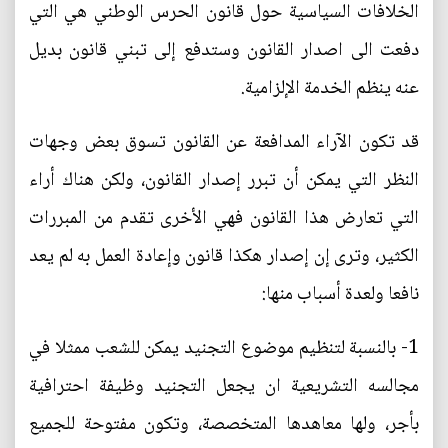
الخلافات السياسية حول قانون الحرس الوطني هي التي
دفعت الى اصدار القانون وستدفع إلى تبني قانون بديل
عنه ينظم الخدمة الإلزامية.
قد تكون الآراء المدافعة عن القانون تسوق بعض وجهات
النظر التي يمكن أن تبرر إصدار القانون، ولكن هناك أراء
التي تعارض هذا القانون فهي الأخرى تقدم من المبررات
الكثير، وترى إن إصدار هكذا قانون وإعادة العمل به لم يعد
نافعا ولعدة أسباب منها:
1- بالنسبة لتنظيم موضوع التجنيد يمكن للشعب ممثلا في
مجالسه التشريعية ان يجعل التجنيد وظيفة احترافية
بأجر، ولها معاهدها المتخصصة، وتكون مفتوحة للجميع