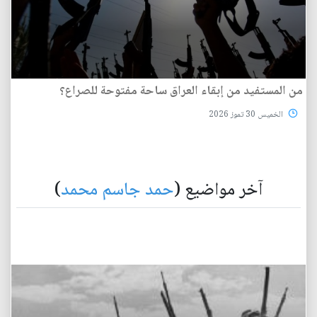
من المستفيد من إبقاء العراق ساحة مفتوحة للصراع؟
الخميس 30 تموز 2026
آخر مواضيع (
حمد جاسم محمد
)