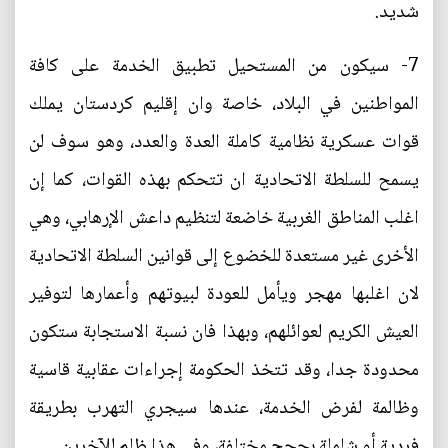
شديد.
7- سيكون من المستحيل تطبيق الخدمة على كافة
المواطنين في البلاد، خاصة وان إقليم كردستان يملك
قوات عسكرية نظامية كاملة العدة والعدد، وهو سوف لن
يسمح للسلطة الاتحادية ان تتحكم بهذه القوات، كما إن
اغلب المناطق الغربية خاضعة لتنظيم داعش الإرهابي، وهي
الأخرى غير مستعدة للخضوع إلى قوانين السلطة الاتحادية
لان اغلبها مهجر ويأمل للعودة لبيوتهم وأعمارها لتوفير
العيش الكريم لعوائلهم، وبهذا فان نسبة الاستجابة ستكون
محدودة جدا، وقد تتخذ الحكومة إجراءات عقابية قاسية
وظالمة لفرض الخدمة، عندها سيجري التهرب بطريقة
فردية أو شاملة بحجج مختلفة، وفي هذا ظلم للآخرين.