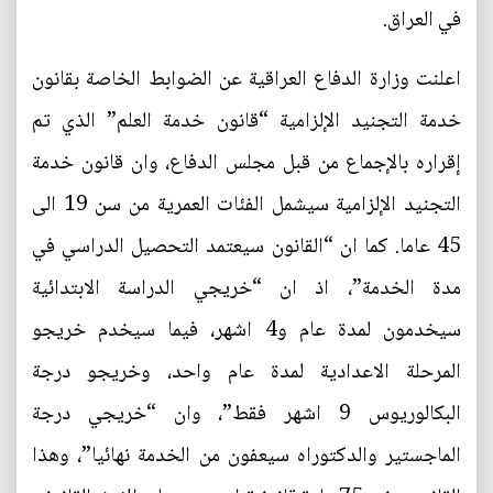
في العراق.
اعلنت وزارة الدفاع العراقية عن الضوابط الخاصة بقانون
خدمة التجنيد الإلزامية “قانون خدمة العلم” الذي تم
إقراره بالإجماع من قبل مجلس الدفاع، وان قانون خدمة
التجنيد الإلزامية سيشمل الفئات العمرية من سن 19 الى
45 عاما. كما ان “القانون سيعتمد التحصيل الدراسي في
مدة الخدمة”، اذ ان “خريجي الدراسة الابتدائية
سيخدمون لمدة عام و4 اشهر، فيما سيخدم خريجو
المرحلة الاعدادية لمدة عام واحد، وخريجو درجة
البكالوريوس 9 اشهر فقط”، وان “خريجي درجة
الماجستير والدكتوراه سيعفون من الخدمة نهائيا”، وهذا