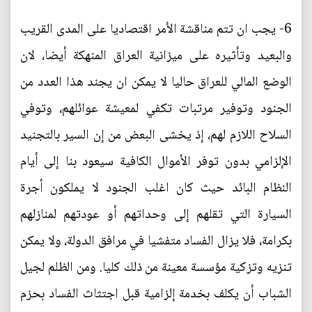
6- يجب ان تتم مناقشة الأمر اقتصاديا على المدى القريب
والبعيد وتأثيره على ميزانية العراق المنهكة أيضا، لان
الوضع المالي للعراق حاليا لا يمكن ان يجند هذا العدد من
الجنود وتوفير مرتبات تكفي لمعيشة عوائلهم، وتوفي
السلاح اللازم لهم، إذ يخشى البعض من إن السير بالتجنيد
الإلزامي بدون توفر الأموال الكافية سيعود بنا إلى أيام
النظام البائد حيث كان اغلب الجنود لا يملكون أجرة
السيارة التي تقلهم إلى وحداتهم أو عودتهم لمنازلهم
بكرامة، فلا يزال الفساد متفشيا في مرافق الدولة، ولا يمكن
تنزيه وتزكية مؤسسة معينة من ذلك كليا. ومن الظلم لجيل
الشباب أن يكلف بخدمة إلزامية قبل اجتثاث الفساد بحزم