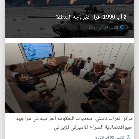
2 آب 1990: قرار غيّر وجه المنطقة
الأثنين 03 آب 2026
مركز الفرات ناقش.. تحديات الحكومة العراقية في مواجهة
جيواقتصادية الصراع الأميركي الإيراني
الأثنين 03 آب 2026