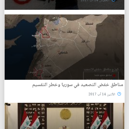
الخميس 24 آب 2017
مناطق خفض التصعيد في سوريا وخطر التقسيم
الأثنين 14 آب 2017