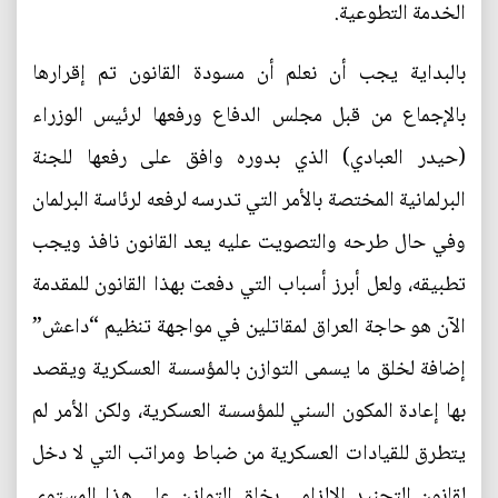
الخدمة التطوعية.
بالبداية يجب أن نعلم أن مسودة القانون تم إقرارها
بالإجماع من قبل مجلس الدفاع ورفعها لرئيس الوزراء
(حيدر العبادي) الذي بدوره وافق على رفعها للجنة
البرلمانية المختصة بالأمر التي تدرسه لرفعه لرئاسة البرلمان
وفي حال طرحه والتصويت عليه يعد القانون نافذ ويجب
تطبيقه، ولعل أبرز أسباب التي دفعت بهذا القانون للمقدمة
الآن هو حاجة العراق لمقاتلين في مواجهة تنظيم “داعش”
إضافة لخلق ما يسمى التوازن بالمؤسسة العسكرية ويقصد
بها إعادة المكون السني للمؤسسة العسكرية، ولكن الأمر لم
يتطرق للقيادات العسكرية من ضباط ومراتب التي لا دخل
لقانون التجنيد الإلزامي بخلق التوازن على هذا المستوى