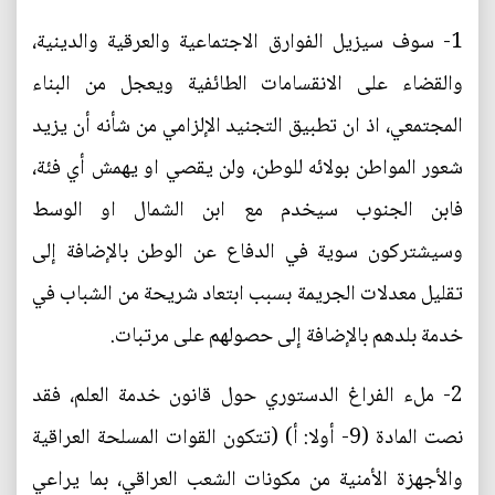
1- سوف سيزيل الفوارق الاجتماعية والعرقية والدينية،
والقضاء على الانقسامات الطائفية ويعجل من البناء
المجتمعي، اذ ان تطبيق التجنيد الإلزامي من شأنه أن يزيد
شعور المواطن بولائه للوطن، ولن يقصي او يهمش أي فئة،
فابن الجنوب سيخدم مع ابن الشمال او الوسط
وسيشتركون سوية في الدفاع عن الوطن بالإضافة إلى
تقليل معدلات الجريمة بسبب ابتعاد شريحة من الشباب في
خدمة بلدهم بالإضافة إلى حصولهم على مرتبات.
2- ملء الفراغ الدستوري حول قانون خدمة العلم، فقد
نصت المادة (9- أولا: أ) (تتكون القوات المسلحة العراقية
والأجهزة الأمنية من مكونات الشعب العراقي، بما يراعي