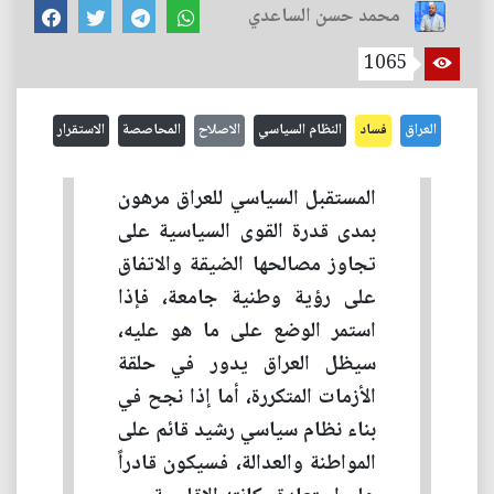
محمد حسن الساعدي
1065
العراق
فساد
النظام السياسي
الاصلاح
المحاصصة
الاستقرار
المستقبل السياسي للعراق مرهون
بمدى قدرة القوى السياسية على
تجاوز مصالحها الضيقة والاتفاق
على رؤية وطنية جامعة، فإذا
استمر الوضع على ما هو عليه،
سيظل العراق يدور في حلقة
الأزمات المتكررة، أما إذا نجح في
بناء نظام سياسي رشيد قائم على
المواطنة والعدالة، فسيكون قادراً