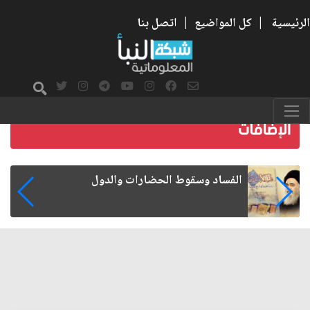
الرئيسية
|
كل المواضيع
|
اتصل بنا
رواتب الموظفين على صفيح ساخن