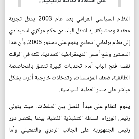
على استعادة مكانته الإقليمية...
النظام السياسي العراقي بعد عام 2003 يمثل تجربة
معقدة ومتشابكة، إذ انتقل البلد من حكم مركزي استبدادي
إلى نظام برلماني اتحادي يقوم على دستور 2005، وأن هذا
الدستور وضع أسس الديمقراطية التعددية، لكنه في الوقت
نفسه فتح الباب أمام تحديات كبيرة تتعلق بالمحاصصة
الطائفية، ضعف المؤسسات، وتدخلات خارجية أثرت بشكل
مباشر على مسار العملية السياسية.
يقوم النظام على مبدأ الفصل بين السلطات، حيث يتولى
رئيس الوزراء السلطة التنفيذية الفعلية، بينما يقتصر دور
رئيس الجمهورية على الجانب الرمزي والتمثيلي وأما