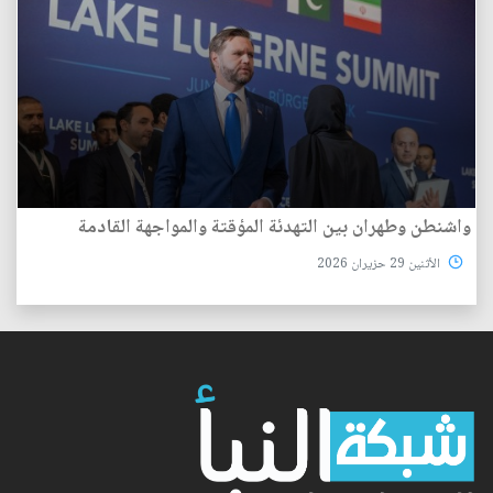
واشنطن وطهران بين التهدئة المؤقتة والمواجهة القادمة
الأثنين 29 حزيران 2026