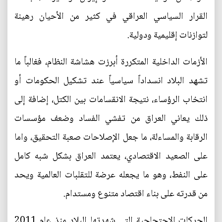
القرار السياسي العراقي في كثير من الأحيان رهينة
لتوازنات إقليمية ودولية.
الأزمات الداخلية المتكررة أبرزت هشاشة النظام، فغالباً ما
تشهد البلاد انسداداً سياسياً عند تشكيل الحكومات أو
انتخاب الرؤساء، نتيجة الانقسامات بين الكتل، إضافة إلى
ذلك يعاني العراق من تفشي الفساد وضعف مؤسسات
الرقابة والمساءلة، ما جعل الإصلاحات صعبة التحقيق، واما
على الصعيد الاقتصادي، يعتمد العراق بشكل شبه كامل
على النفط، وهو ما يجعله عرضة للتقلبات العالمية ويحد
من قدرته على بناء اقتصاد متنوع ومستدام.
الحركات الاحتجاجية التي شهدتها البلاد منذ عام 2011