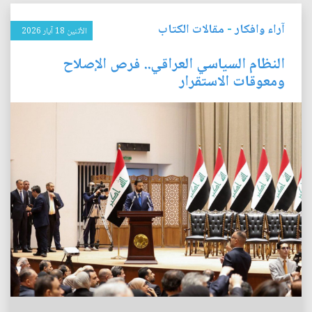
آراء وافكار
-
مقالات الكتاب
الأثنين 18 آيار 2026
النظام السياسي العراقي.. فرص الإصلاح
ومعوقات الاستقرار