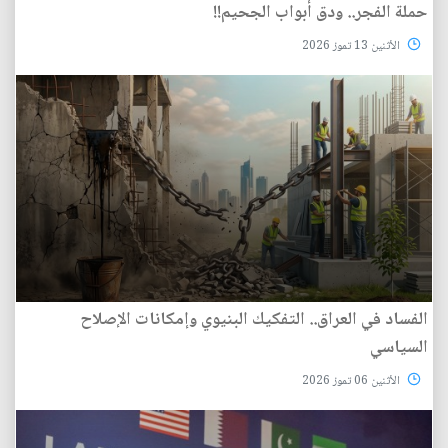
حملة الفجر.. ودق أبواب الجحيم!!
الأثنين 13 تموز 2026
الفساد في العراق.. التفكيك البنيوي وإمكانات الإصلاح
السياسي
الأثنين 06 تموز 2026