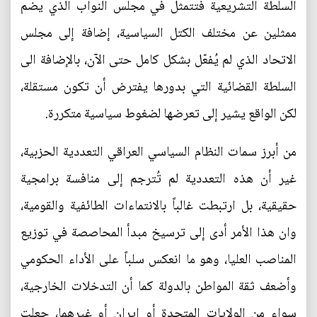
السلطة التشريعية فتتمثل في مجلس النواب الذي يضم
ممثلين عن مختلف الكتل السياسية، إضافة إلى مجلس
الاتحاد الذي لم يُفعّل بشكل كامل حتى الآن، بالإضافة الى
السلطة القضائية التي بدورها يفترض أن تكون مستقلة،
لكن الواقع يشير إلى تعرضها لضغوط سياسية متكررة.
من أبرز سمات النظام السياسي العراقي التعددية الحزبية،
غير أن هذه التعددية لم تُترجم إلى منافسة برامجية
حقيقية، بل ارتبطت غالباً بالانتماءات الطائفية والقومية،
وان هذا الأمر أدى إلى ترسيخ مبدأ المحاصصة في توزيع
المناصب العليا، وهو ما انعكس سلباً على الأداء الحكومي
وأضعف ثقة المواطن بالدولة كما أن التدخلات الخارجية،
سواء من الولايات المتحدة أو إيران أو غيرهما، جعلت