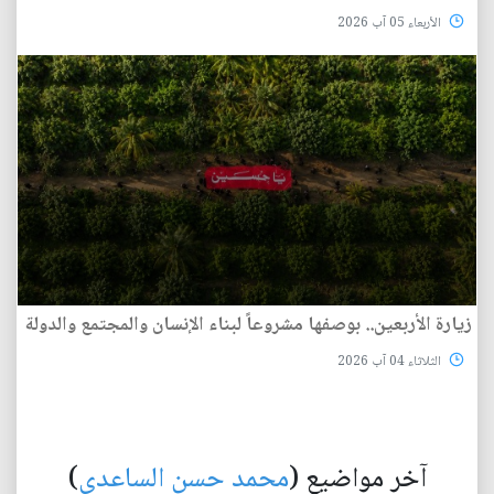
الأربعاء 05 آب 2026
زيارة الأربعين.. بوصفها مشروعاً لبناء الإنسان والمجتمع والدولة
الثلاثاء 04 آب 2026
آخر مواضيع (
محمد حسن الساعدي
)