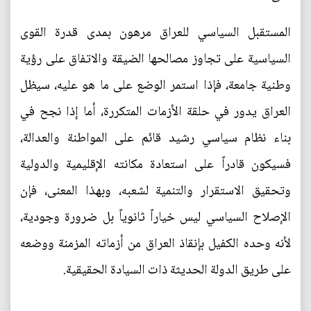
المستقبل السياسي للعراق مرهون بمدى قدرة القوى
السياسية على تجاوز مصالحها الضيقة والاتفاق على رؤية
وطنية جامعة، فإذا استمر الوضع على ما هو عليه، سيظل
العراق يدور في حلقة الأزمات المتكررة، أما إذا نجح في
بناء نظام سياسي رشيد قائم على المواطنة والعدالة،
فسيكون قادراً على استعادة مكانته الإقليمية والدولية
وتحقيق الاستقرار والتنمية لشعبه، وبهذا المعنى، فإن
الإصلاح السياسي ليس خياراً ثانوياً بل ضرورة وجودية،
لأنه وحده الكفيل بإنقاذ العراق من أزماته المزمنة ووضعه
على طريق الدولة الحديثة ذات السيادة الحقيقية.