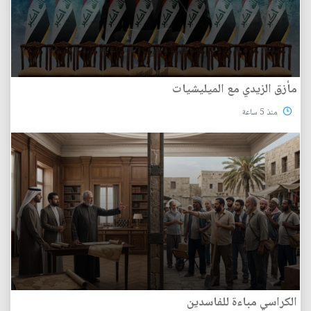
مأزق الزيدي مع الميليشيات
منذ 5 ساعة
الكراسي مباءة للفاسدين