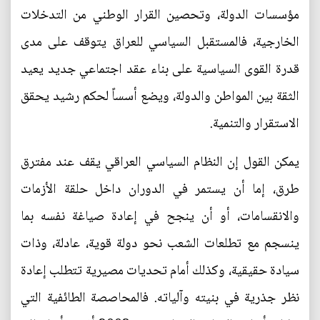
مؤسسات الدولة، وتحصين القرار الوطني من التدخلات
الخارجية، فالمستقبل السياسي للعراق يتوقف على مدى
قدرة القوى السياسية على بناء عقد اجتماعي جديد يعيد
الثقة بين المواطن والدولة، ويضع أسساً لحكم رشيد يحقق
الاستقرار والتنمية.
يمكن القول إن النظام السياسي العراقي يقف عند مفترق
طرق، إما أن يستمر في الدوران داخل حلقة الأزمات
والانقسامات، أو أن ينجح في إعادة صياغة نفسه بما
ينسجم مع تطلعات الشعب نحو دولة قوية، عادلة، وذات
سيادة حقيقية، وكذلك أمام تحديات مصيرية تتطلب إعادة
نظر جذرية في بنيته وآلياته. فالمحاصصة الطائفية التي