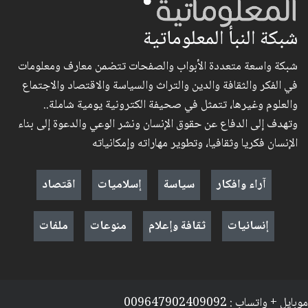
شبكة النبأ المعلوماتية
شبكة واسعة متعددة الأبواب والصفحات تتضمن معارف ومعلومات
في الفكر والثقافة والدين والتراث والسياسة والاقتصاد والاجتماع
والعلوم وغيرها، تتمثل في صحيفة الكترونية يومية شاملة..
وتهدف إلى الدفاع عن حقوق الإنسان ونشر الوعي والدعوة إلى بناء
الإنسان فكريا وثقافيا، وتطوير مهاراته وإمكانياته
آراء وافكار
سياسة
إسلاميات
اقتصاد
إنسانيات
ثقافة وإعلام
منوعات
ملفات
موبايل + واتساب : 009647902409092