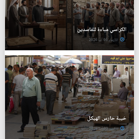
الكراسي مباءة للفاسدين
الأربعاء 05 آب 2026
خيبة حارس الهيكل
الأثنين 03 آب 2026