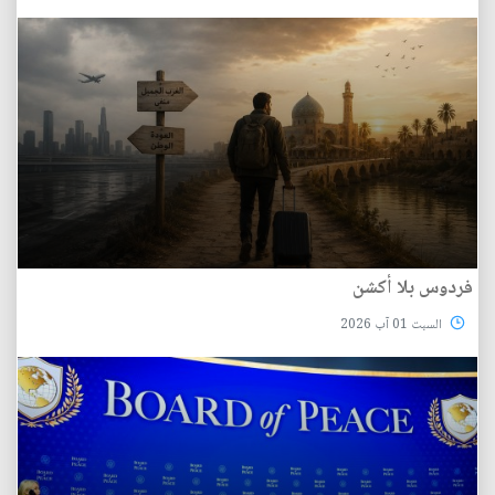
فردوس بلا أكشن
السبت 01 آب 2026