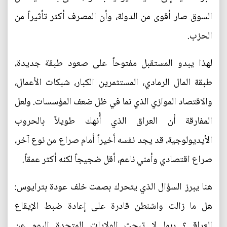
السوق صار أقوى من الدولة، وأن المصرف أكثر تأثيراً من
الحزب.
لهذا يبدو المستقبل مفتوحاً على صعود طبقة جديدة،
طبقة المال الرمادي، المستثمرين الكبار، شبكات الأعمال،
والاقتصاد الموازي الذي نما في ظل ضعف المؤسسات. ولعل
المفارقة أن العراق الذي أُنهك طويلاً بالحروب
الأيديولوجية، قد يجد نفسه أخيراً أمام صراع من نوع آخر،
صراع اقتصادي وأمني ناعم، أقل ضجيجاً لكنه أكثر عمقاً.
هنا يبرز السؤال الذي يتحرك بصمت خلف عودة بترايوس:
هل ما زالت واشنطن قادرة على إعادة ضبط الإيقاع
العراقي؟ ربما لا تبحث الولايات المتحدة اليوم عن