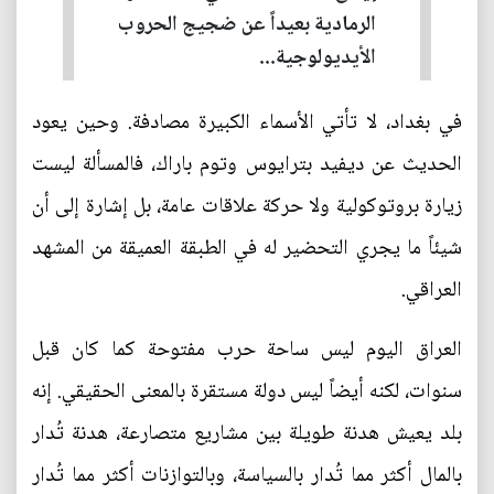
الرمادية بعيداً عن ضجيج الحروب
الأيديولوجية...
في بغداد، لا تأتي الأسماء الكبيرة مصادفة. وحين يعود
الحديث عن ديفيد بترايوس وتوم باراك، فالمسألة ليست
زيارة بروتوكولية ولا حركة علاقات عامة، بل إشارة إلى أن
شيئاً ما يجري التحضير له في الطبقة العميقة من المشهد
العراقي.
العراق اليوم ليس ساحة حرب مفتوحة كما كان قبل
سنوات، لكنه أيضاً ليس دولة مستقرة بالمعنى الحقيقي. إنه
بلد يعيش هدنة طويلة بين مشاريع متصارعة، هدنة تُدار
بالمال أكثر مما تُدار بالسياسة، وبالتوازنات أكثر مما تُدار