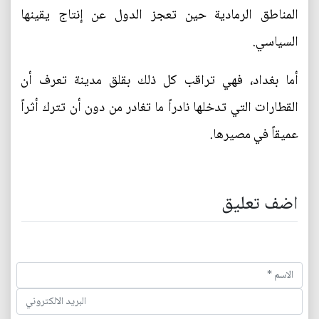
المناطق الرمادية حين تعجز الدول عن إنتاج يقينها
السياسي.
أما بغداد، فهي تراقب كل ذلك بقلق مدينة تعرف أن
القطارات التي تدخلها نادراً ما تغادر من دون أن تترك أثراً
عميقاً في مصيرها.
اضف تعليق