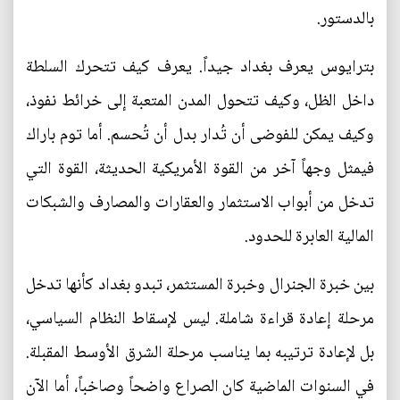
بالدستور.
بترايوس يعرف بغداد جيداً. يعرف كيف تتحرك السلطة
داخل الظل، وكيف تتحول المدن المتعبة إلى خرائط نفوذ،
وكيف يمكن للفوضى أن تُدار بدل أن تُحسم. أما توم باراك
فيمثل وجهاً آخر من القوة الأمريكية الحديثة، القوة التي
تدخل من أبواب الاستثمار والعقارات والمصارف والشبكات
المالية العابرة للحدود.
بين خبرة الجنرال وخبرة المستثمر، تبدو بغداد كأنها تدخل
مرحلة إعادة قراءة شاملة. ليس لإسقاط النظام السياسي،
بل لإعادة ترتيبه بما يناسب مرحلة الشرق الأوسط المقبلة.
في السنوات الماضية كان الصراع واضحاً وصاخباً، أما الآن