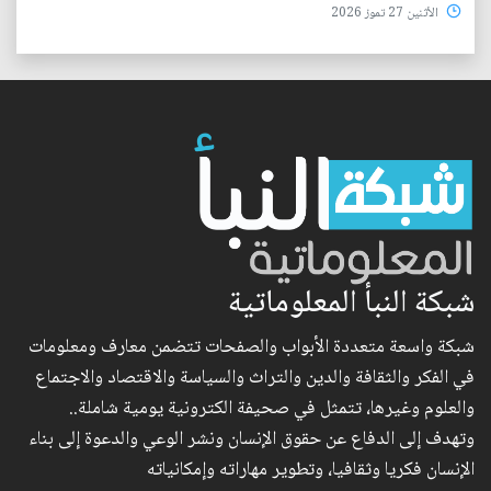
الأثنين 27 تموز 2026
شبكة النبأ المعلوماتية
شبكة واسعة متعددة الأبواب والصفحات تتضمن معارف ومعلومات
في الفكر والثقافة والدين والتراث والسياسة والاقتصاد والاجتماع
والعلوم وغيرها، تتمثل في صحيفة الكترونية يومية شاملة..
وتهدف إلى الدفاع عن حقوق الإنسان ونشر الوعي والدعوة إلى بناء
الإنسان فكريا وثقافيا، وتطوير مهاراته وإمكانياته