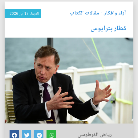
آراء وافكار
-
مقالات الكتاب
الأربعاء 13 آيار 2026
قطار بترايوس
رياض الفرطوسي