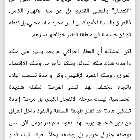
“انتصار” بالمعنى القديم، بل عن منع الانهيار الكامل.
فالعراق بالنسبة للأمريكيين ليس مجرد ملف محلي، بل نقطة
توازن حساسة في منطقة تتغير خرائطها بسرعة.
لكن المشكلة أن القطار العراقي لم يعد يسير على سكة
واحدة؛ هناك سكة الدولة، وسكة الأحزاب، وسكة الاقتصاد
الموازي، وسكة النفوذ الإقليمي، وكل واحدة تسحب البلاد
باتجاه مختلف. لهذا تبدو المرحلة المقبلة شديدة
الحساسية، ليست مرحلة الانفجار الكبير، بل مرحلة إعادة
تشكيل هادئة قد تغيّر طبيعة السلطة والنفوذ داخل العراق
من دون ضجيج. وربما لهذا يعود اسم بترايوس الآن؛ ليس
بوصفه جنرال حرب، بل بوصفه رجلاً يعرف كيف تُدار