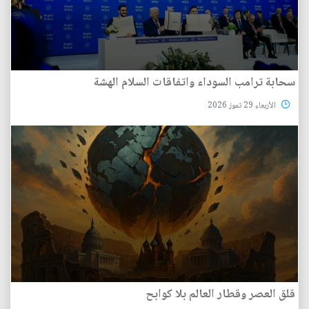
سحابة ترامب السوداء واتفاقات السلام الهشة
الأربعاء 29 تموز 2026
قلق العصر وقطار العالم بلا كوابح