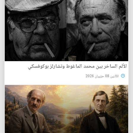
الألم الساخر بين محمد الماغوط وتشارلز بوكوفسكي
الأثنين 08 حزيران 2026