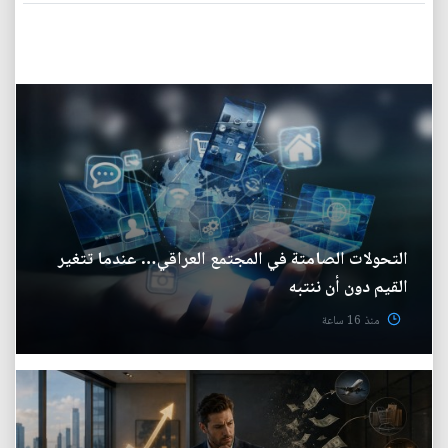
التحولات الصامتة في المجتمع العراقي… عندما تتغير
القيم دون أن ننتبه
منذ 16 ساعة