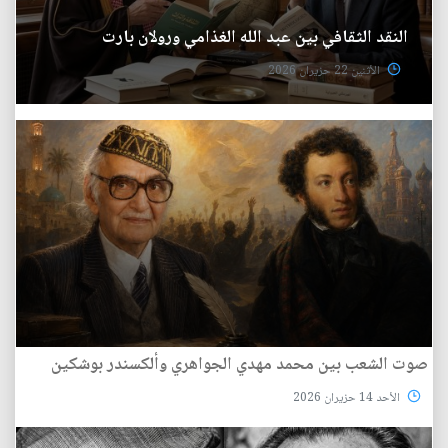
النقد الثقافي بين عبد الله الغذامي ورولان بارت
الأثنين 22 حزيران 2026
صوت الشعب بين محمد مهدي الجواهري وألكسندر بوشكين
الأحد 14 حزيران 2026