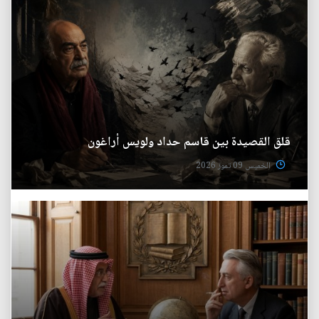
قلق القصيدة بين قاسم حداد ولويس أراغون
الخميس 09 تموز 2026