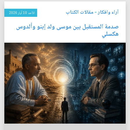
آراء وافكار
-
مقالات الكتاب
الأحد 10 آيار 2026
صدمة المستقبل بين موسى ولد إبنو وألدوس
هكسلي