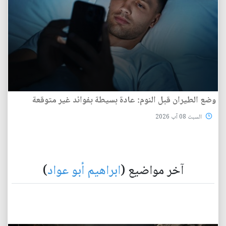
وضع الطيران قبل النوم: عادة بسيطة بفوائد غير متوقعة
السبت 08 آب 2026
آخر مواضيع (
ابراهيم أبو عواد
)