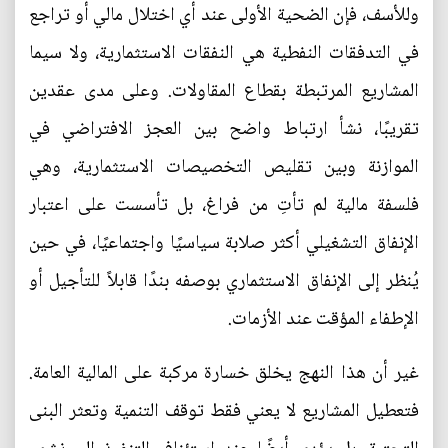
وللأسف، فإن الضحية الأولى عند أي اختلال مالي أو تراجع
في التدفقات النفطية هي النفقات الاستثمارية، ولا سيما
المشاريع المرتبطة بقطاع المقاولات. وعلى مدى عقدين
تقريبًا، نشأ ارتباط واضح بين العجز الافتراضي في
الموازنة وبين تقليص التخصيصات الاستثمارية، وهي
فلسفة مالية لم تأتِ من فراغ، بل تأسست على اعتبار
الإنفاق التشغيلي أكثر صلابة سياسيًا واجتماعيًا، في حين
يُنظر إلى الإنفاق الاستثماري بوصفه بندًا قابلاً للتأجيل أو
الإطفاء المؤقت عند الأزمات.
غير أن هذا النهج يخلق خسارة مركبة على المالية العامة.
فتعطيل المشاريع لا يعني فقط توقف التنمية وتعثر البنى