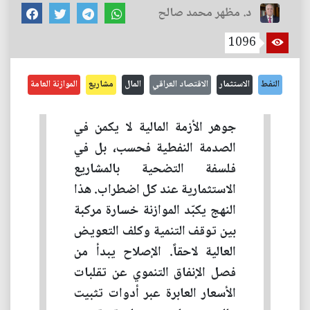
د. مظهر محمد صالح
1096
النفط
الاستثمار
الاقتصاد العراقي
المال
مشاريع
الموازنة العامة
جوهر الأزمة المالية لا يكمن في
الصدمة النفطية فحسب، بل في
فلسفة التضحية بالمشاريع
الاستثمارية عند كل اضطراب. هذا
النهج يكبّد الموازنة خسارة مركبة
بين توقف التنمية وكلف التعويض
العالية لاحقاً. الإصلاح يبدأ من
فصل الإنفاق التنموي عن تقلبات
الأسعار العابرة عبر أدوات تثبيت