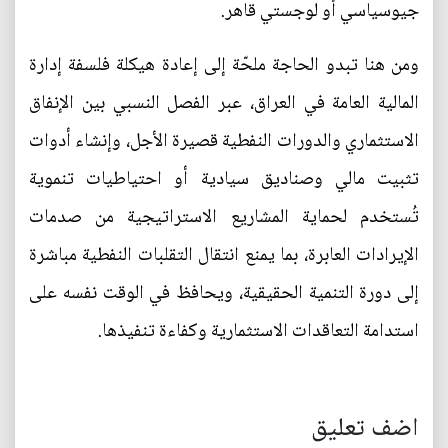
جيوسياسي أو لوجستي قاهر.
ومن هنا تبدو الحاجة ملحّة إلى إعادة هيكلة فلسفة إدارة
المالية العامة في العراق، عبر الفصل النسبي بين الإنفاق
الاستثماري والدورات النفطية قصيرة الأجل، وإنشاء أدوات
تثبيت مالي وصناديق سيادية أو احتياطيات تنموية
تُستخدم لحماية المشاريع الاستراتيجية من صدمات
الإيرادات العابرة، بما يمنع انتقال التقلبات النفطية مباشرة
إلى دورة التنمية الحقيقية، ويحافظ في الوقت نفسه على
استدامة التعاقدات الاستثمارية وكفاءة تنفيذها.
اضف تعليق