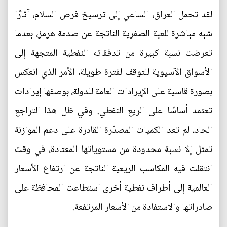
لقد تحمل العراق، الساعي إلى ترسيخ فرص السلام، آثارًا
شبه مباشرة للعبة الصفرية الناتجة عن صدمة هرمز، بعدما
تعرضت نسبة كبيرة من تدفقاته النفطية المتجهة إلى
الأسواق الآسيوية للتوقف لفترة طويلة، الأمر الذي انعكس
بصورة قاسية على الإيرادات العامة للدولة، بوصفها إيرادات
تعتمد أساسًا على الريع النفطي. وفي ظل هذا التراجع
الحاد، لم تعد الكميات المصدّرة القادرة على دعم الموازنة
تمثل إلا نسبة محدودة من مستوياتها المعتادة، في وقت
انتقلت فيه المكاسب الريعية الناتجة عن ارتفاع الأسعار
العالمية إلى أطراف نفطية أخرى استطاعت المحافظة على
صادراتها والاستفادة من الأسعار المرتفعة.