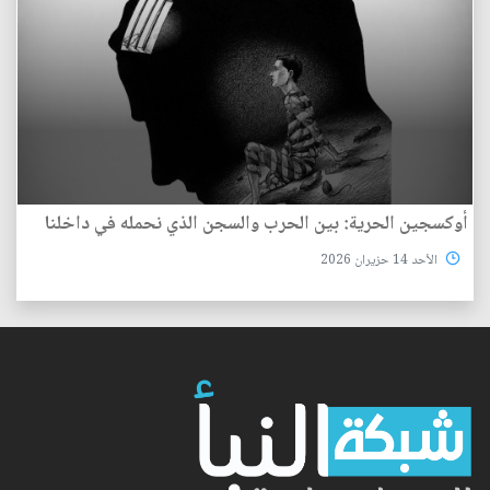
أوكسجين الحرية: بين الحرب والسجن الذي نحمله في داخلنا
الأحد 14 حزيران 2026