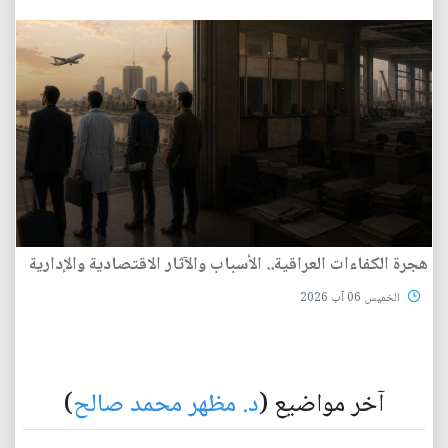
هجرة الكفاءات العراقية.. الأسباب والآثار الاقتصادية والإدارية
الخميس 06 آب 2026
آخر مواضيع (
د. مظهر محمد صالح
)