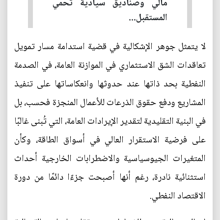
مالي وصناديق سيادية تحمي
المستقبل...
لا يتمثل جوهر الإشكالية في قضية استدامة مسار تمويل
تعاقدات الشق الاستثماري في الموازنة العامة، في الصدمة
النفطية بحد ذاتها عند حدوثها وانعكاساتها على تنفيذ
المشاريع ودفع حقوق الذرعات للأعمال المنجزة فحسب، بل
في البنية التقليدية لتقدير الإيرادات العامة، التي تُبنى غالبًا
على فرضية الاستقرار العالي في أسواق الطاقة، وكأن
المتغيرات الجيوسياسية والاضطرابات الخارجية أحداث
استثنائية نادرة، رغم أنها أصبحت جزءًا دائمًا من دورة
الاقتصاد النفطي.