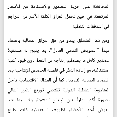
المحافظة على حرية التصدير والاستفادة من الأسعار
المرتفعة، في حين تحمل العراق الكلفة الأكبر من التراجع
في التدفقات النفطية.
ومن هذا المنطلق، يبدو من حق العراق المطالبة باعتماد
مبدأ “التعويض النفطي العادل”، بما يتيح له مستقبلاً
تصدير كامل ما يستطيع إنتاجه من النفط دون قيود كمية
استثنائية، مع إعادة النظر في فلسفة الحصص الإنتاجية بعد
انقضاء الصدمة النفطية. كما أن العدالة الاقتصادية داخل
المنظومة النفطية الدولية تقتضي توزيع الضرر المالي
بصورة أكثر توازنًا بين البلدان المنتجة، ولا سيما عند
تعرض أحد الأعضاء لظروف استثنائية ذات طابع