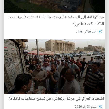
من الرقاقة إلى الفضاء: هل يصنع ماسك قاعدة صناعية لعصر
الذكاء الاصطناعي؟
الأحد 09 آب 2026
اقتصاد العراق في غرفة الإنعاش: هل تنجح محاولات الإنقاذ؟
السبت 08 آب 2026