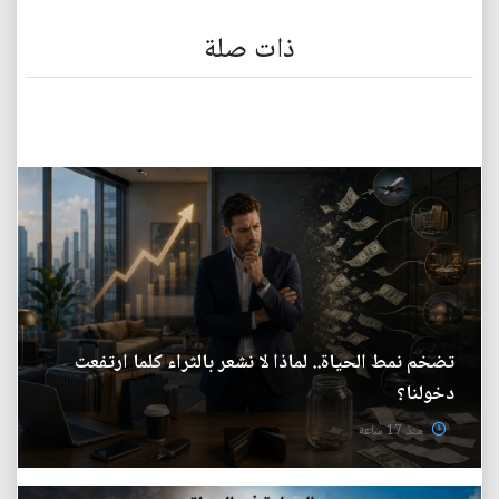
ذات صلة
تضخم نمط الحياة.. لماذا لا نشعر بالثراء كلما ارتفعت
دخولنا؟
منذ 17 ساعة