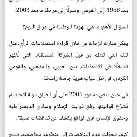
بعد 1958، إلى القومي، وصولًا إلى مرحلة ما بعد 2003.
السؤال الأهم: ما هي الهوية الوطنية في عراق اليوم؟
يمكن مقاربة الإجابة من خلال قراءة استطلاعات الرأي، مثل
تلك التي تنظم من قبل الشركة المستقلة.. التي تُظهر
تداخلًا في الانتماءات: بين العربي، والمذهبي، والقومي
الكردي، في ظل غياب هوية جامعة راسخة.
في حين ينص دستور 2005 على أن العراق دولة اتحادية،
تُشرّع قوانينها وفق ثوابت الإسلام ومبادئ الديمقراطية
وحقوق الإنسان، فإن الواقع يكشف عن تناقضات عميقة.
كيف تحوّلت هذه التناقضات إلى منظومة محاصصة، تنتج