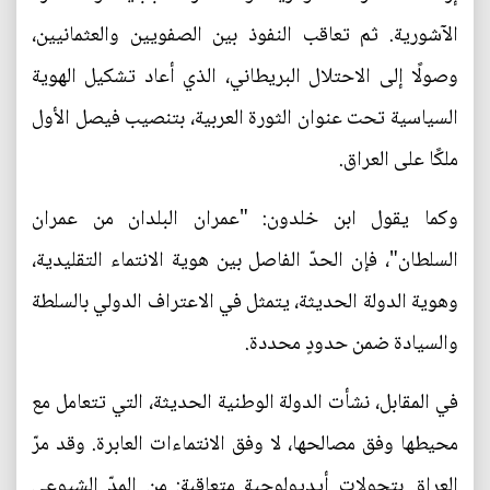
الآشورية. ثم تعاقب النفوذ بين الصفويين والعثمانيين،
وصولًا إلى الاحتلال البريطاني، الذي أعاد تشكيل الهوية
السياسية تحت عنوان الثورة العربية، بتنصيب فيصل الأول
ملكًا على العراق.
وكما يقول ابن خلدون: "عمران البلدان من عمران
السلطان"، فإن الحدّ الفاصل بين هوية الانتماء التقليدية،
وهوية الدولة الحديثة، يتمثل في الاعتراف الدولي بالسلطة
والسيادة ضمن حدودٍ محددة.
في المقابل، نشأت الدولة الوطنية الحديثة، التي تتعامل مع
محيطها وفق مصالحها، لا وفق الانتماءات العابرة. وقد مرّ
العراق بتحولات أيديولوجية متعاقبة: من المدّ الشيوعي