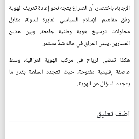
الإجابة، باختصار، أن الصراع يتجه نحو إعادة تعريف الهوية
وفق مفاهيم الإسلام السياسي العابرة للدولة، مقابل
محاولات ترسيخ هوية وطنية جامعة. وبين هذين
المسارين، يبقى العراق في حالة شدٍّ مستمر.
هكذا تمضي الرياح في مركب الهوية العراقية، وسط
عاصفة إقليمية مفتوحة، حيث تتجدد السلطة بقدر ما
يتجدد السؤال عن الهوية.
اضف تعليق