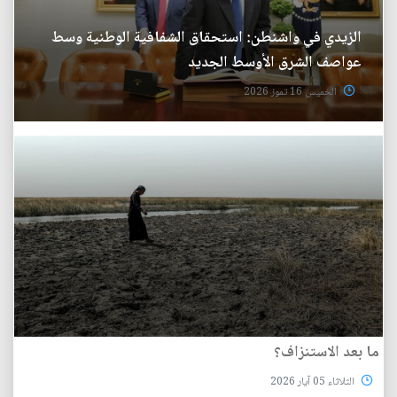
الزيدي في واشنطن: استحقاق الشفافية الوطنية وسط
عواصف الشرق الأوسط الجديد
الخميس 16 تموز 2026
ما بعد الاستنزاف؟
الثلاثاء 05 آيار 2026