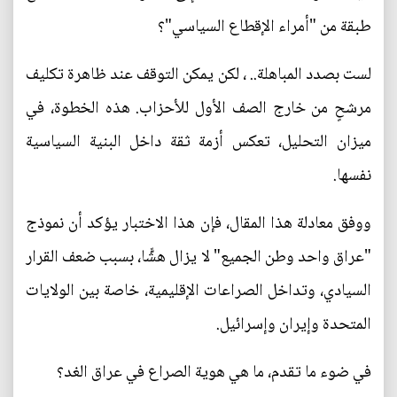
طبقة من "أمراء الإقطاع السياسي"؟
لست بصدد المباهلة.. ، لكن يمكن التوقف عند ظاهرة تكليف
مرشحٍ من خارج الصف الأول للأحزاب. هذه الخطوة، في
ميزان التحليل، تعكس أزمة ثقة داخل البنية السياسية
نفسها.
ووفق معادلة هذا المقال، فإن هذا الاختبار يؤكد أن نموذج
"عراق واحد وطن الجميع" لا يزال هشًّا، بسبب ضعف القرار
السيادي، وتداخل الصراعات الإقليمية، خاصة بين الولايات
المتحدة وإيران وإسرائيل.
في ضوء ما تقدم، ما هي هوية الصراع في عراق الغد؟