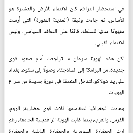
في استحضار التراث، كان الانتماء للأرض والعشيرة هو
الأساس. ثم جاءت وثيقة (المدينة المنورة) التي أرست
مفهومًا مدنيًا للسلطة، قائمًا على التعاقد السياسي، وليس
الانتماء القبلي.
لكن هذه الهوية سرعان ما تراجعت أمام صعود قوى
جديدة، من البرامكة إلى السلاجقة، وصولًا إلى سقوط بغداد
على يد هولاكو، لتدخل المنطقة في دورةٍ جديدة من صراع
الهويات.
وعادت الجغرافيا لتتقاسمها ثلاث قوى حضارية: الروم،
الفرس، والعرب، بينما غابت الهوية الرافدينية الجامعة، رغم
إرث الحضارة السومرية والحضارة البابلية والحضارة