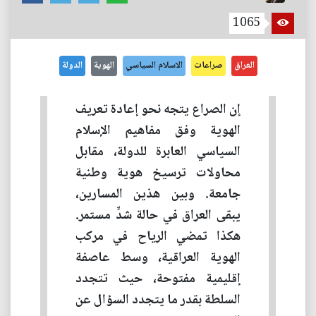
1065
العراق
صراعات
الاسلام السياسي
الهوية
الدولة
إن الصراع يتجه نحو إعادة تعريف
الهوية وفق مفاهيم الإسلام
السياسي العابرة للدولة، مقابل
محاولات ترسيخ هوية وطنية
جامعة. وبين هذين المسارين،
يبقى العراق في حالة شدٍّ مستمر.
هكذا تمضي الرياح في مركب
الهوية العراقية، وسط عاصفة
إقليمية مفتوحة، حيث تتجدد
السلطة بقدر ما يتجدد السؤال عن