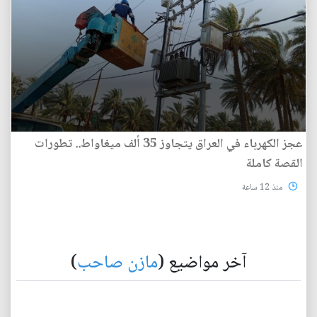
عجز الكهرباء في العراق يتجاوز 35 ألف ميغاواط.. تطورات
القصة كاملة
منذ 12 ساعة
آخر مواضيع (
مازن صاحب
)