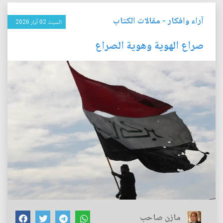
آراء وافكار
-
مقالات الكتاب
السبت 02 آيار 2026
صراع الهوية وهوية الصراع
مازن صاحب