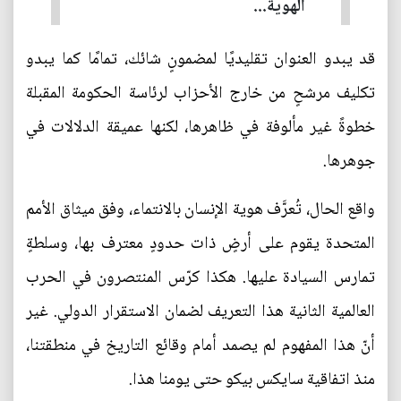
الهوية...
قد يبدو العنوان تقليديًا لمضمونٍ شائك، تمامًا كما يبدو
تكليف مرشحٍ من خارج الأحزاب لرئاسة الحكومة المقبلة
خطوةً غير مألوفة في ظاهرها، لكنها عميقة الدلالات في
جوهرها.
واقع الحال، تُعرَّف هوية الإنسان بالانتماء، وفق ميثاق الأمم
المتحدة يقوم على أرضٍ ذات حدودٍ معترف بها، وسلطةٍ
تمارس السيادة عليها. هكذا كرّس المنتصرون في الحرب
العالمية الثانية هذا التعريف لضمان الاستقرار الدولي. غير
أنّ هذا المفهوم لم يصمد أمام وقائع التاريخ في منطقتنا،
منذ اتفاقية سايكس بيكو حتى يومنا هذا.