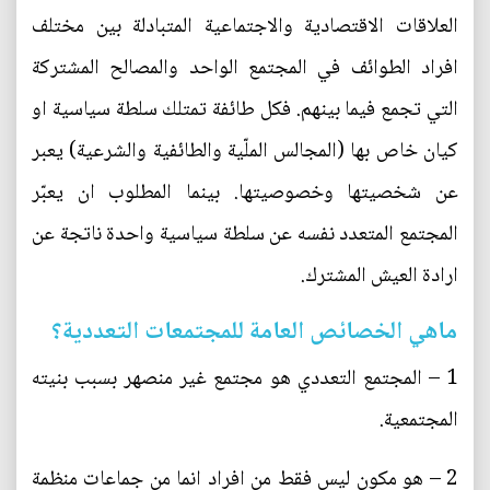
العلاقات الاقتصادية والاجتماعية المتبادلة بين مختلف
افراد الطوائف في المجتمع الواحد والمصالح المشتركة
التي تجمع فيما بينهم. فكل طائفة تمتلك سلطة سياسية او
كيان خاص بها (المجالس الملّية والطائفية والشرعية) يعبر
عن شخصيتها وخصوصيتها. بينما المطلوب ان يعبّر
المجتمع المتعدد نفسه عن سلطة سياسية واحدة ناتجة عن
ارادة العيش المشترك.
ماهي الخصائص العامة للمجتمعات التعددية؟
1 – المجتمع التعددي هو مجتمع غير منصهر بسبب بنيته
المجتمعية.
2 – هو مكون ليس فقط من افراد انما من جماعات منظمة