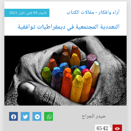
آراء وافكار
-
مقالات الكتاب
الأربعاء 09 كانون الأول 2015
التعددية المجتمعية في ديمقراطيات توافقية
حيدر الجراح
6542