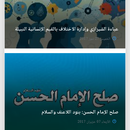
عباءة الشيرازي وإدارة الاختلاف بالقيم الإنسانية النبيلة
الخميس 27 تموز 2017
صلح الإمام الحسن: بنود اللاعنف والسلام
الأربعاء 07 حزيران 2017