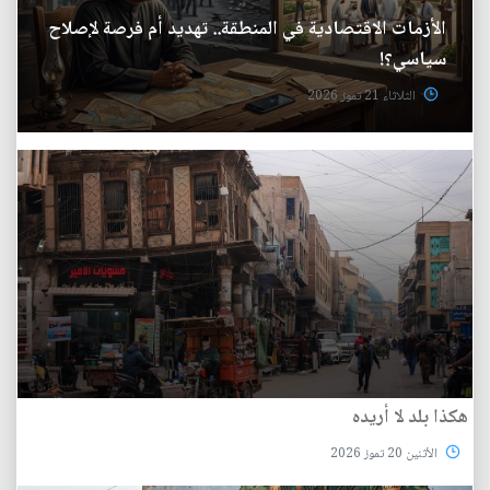
الأزمات الاقتصادية في المنطقة.. تهديد أم فرصة لإصلاح
سياسي؟!
الثلاثاء 21 تموز 2026
هكذا بلد لا أريده
الأثنين 20 تموز 2026