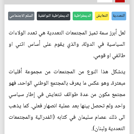
التعددية
التعايش
الديمقراطية
الديمقراطية التوافقية
السلم الاجتماعي
لعل أبرز سمة تميز المجتمعات التعددية هي تعدد الولاءات
السياسية في الدولة، والذي يقوم على أساس اثني او
طائفي او قومي.
يتشكل هذا النوع من المجتمعات من مجموعة أقليات
مبعثرة، وهو عكس ما يعرف بالمجتمع الوطني الواحد، فهو
مجتمع مكون من عدة طوائف تتعايش في إطار سياسي
واحد ولم تحصل بينها بعد عملية انصهار فعلي. كما يذهب
الى ذلك عصام سليمان في كتابه (الفدرالية والمجتمعات
التعددية ولبنان).