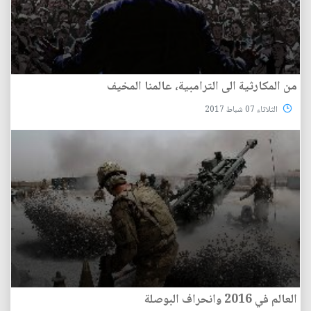
من المكارثية الى الترامبية، عالمنا المخيف
الثلاثاء 07 شباط 2017
العالم في 2016 وانحراف البوصلة