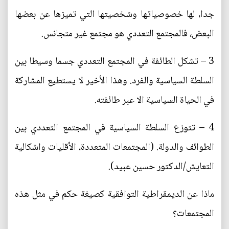
جدا، لها خصوصياتها وشخصيتها التي تميزها عن بعضها
البعض، فالمجتمع التعددي هو مجتمع غير متجانس.
3 – تشكل الطائفة في المجتمع التعددي جسما وسيطا بين
السلطة السياسية والفرد. وهذا الأخير لا يستطيع المشاركة
في الحياة السياسية الا عبر طائفته.
4 – تتوزع السلطة السياسية في المجتمع التعددي بين
الطوائف والدولة. (المجتمعات المتعددة، الأقليات واشكالية
التعايش/الدكتور حسين عبيد).
ماذا عن الديمقراطية التوافقية كصيغة حكم في مثل هذه
المجتمعات؟