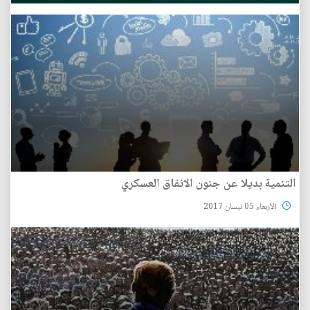
التنمية بديلا عن جنون الانفاق العسكري
الأربعاء 05 نيسان 2017