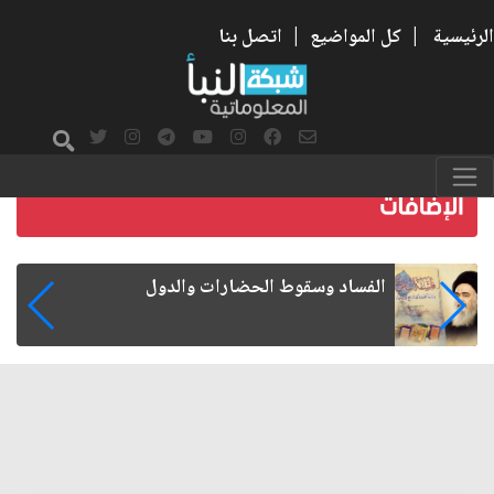
الرئيسية
|
كل المواضيع
|
اتصل بنا
رواتب الموظفين على صفيح ساخن