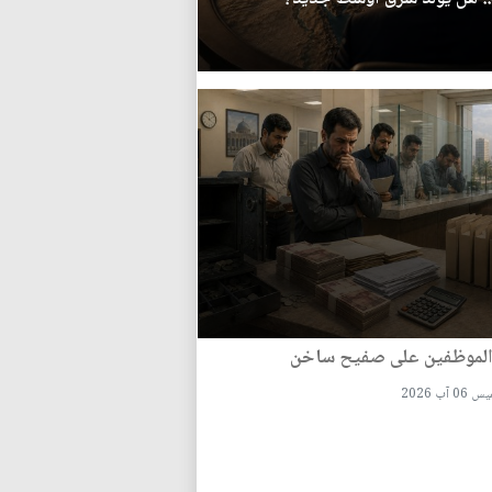
الموظفين على صفيح ساخن
0 آب 2026