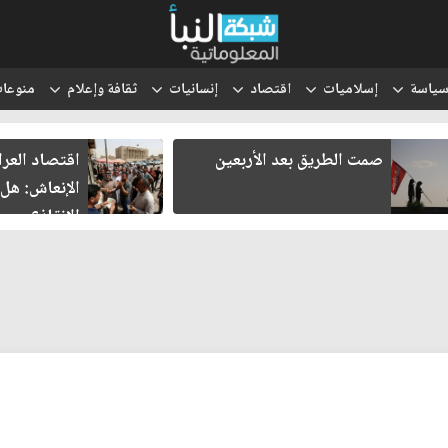
ياسة
إسلاميات
اقتصاد
إنسانيات
ثقافة وإعلام
منوعا
اقتصاد العراق في غرفة
ثلاثة لقاءات
الإنعاش: هل تنجح محاولات
هل يولد شر
الإنقاذ؟