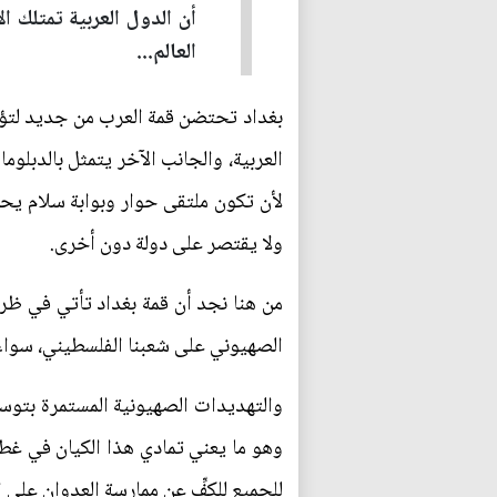
أن الدول العربية تمتلك ال
العالم...
بغداد تحتضن قمة العرب من جديد لتؤكد 
العربية، والجانب الآخر يتمثل بالدبلوم
لأن تكون ملتقى حوار وبوابة سلام يح
ولا يقتصر على دولة دون أخرى.
من هنا نجد أن قمة بغداد تأتي في ظرو
الصهيوني على شعبنا الفلسطيني، سواء 
والتهديدات الصهيونية المستمرة بتوس
وهو ما يعني تمادي هذا الكيان في غطرست
للجميع للكفِّ عن ممارسة العدوان على 