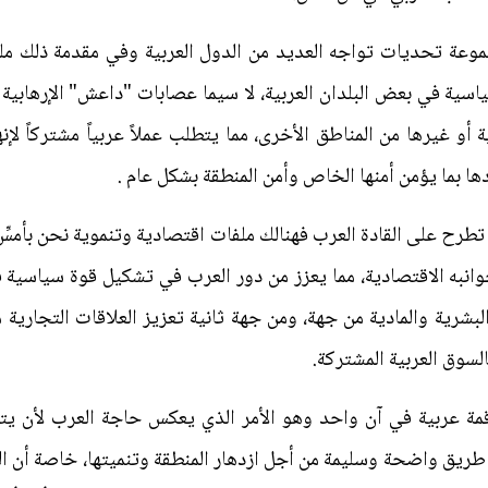
موعة تحديات تواجه العديد من الدول العربية وفي مقدمة ذلك ملف
سية في بعض البلدان العربية، لا سيما عصابات "داعش" الإرهابية
ة أو غيرها من المناطق الأخرى، مما يتطلب عملاً عربياً مشتركاً لإ
 بما يؤمن أمنها الخاص وأمن المنطقة بشكل عام .
تطرح على القادة العرب فهنالك ملفات اقتصادية وتنموية نحن بأمسّ
وانبه الاقتصادية، مما يعزز من دور العرب في تشكيل قوة سياسية في
لبشرية والمادية من جهة، ومن جهة ثانية تعزيز العلاقات التجارية م
لسوق العربية المشتركة.
مة عربية في آن واحد وهو الأمر الذي يعكس حاجة العرب لأن يتج
ق واضحة وسليمة من أجل ازدهار المنطقة وتنميتها، خاصة أن الدو