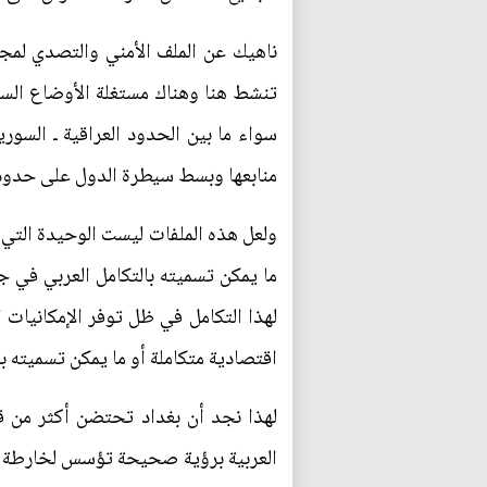
ناهيك عن الملف الأمني والتصدي لمج
تنشط هنا وهناك مستغلة الأوضاع السيا
سواء ما بين الحدود العراقية ـ السوري
منابعها وبسط سيطرة الدول على حدودها
ولعل هذه الملفات ليست الوحيدة التي 
ما يمكن تسميته بالتكامل العربي في ج
لهذا التكامل في ظل توفر الإمكانيات ا
اقتصادية متكاملة أو ما يمكن تسميته با
لهذا نجد أن بغداد تحتضن أكثر من ق
العربية برؤية صحيحة تؤسس لخارطة طري