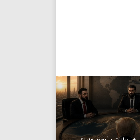
.. هل يولد شرق أوسط جديد؟