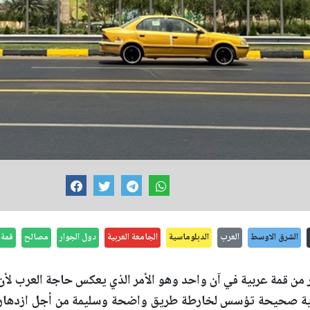
الشرق الاوسط
العرب
الدبلوماسية
الجامعة العربية
دول الجوار
مصالح
قمة 
من قمة عربية في آن واحد وهو الأمر الذي يعكس حاجة العرب لأن
رؤية صحيحة تؤسس لخارطة طريق واضحة وسليمة من أجل ازدهار ا