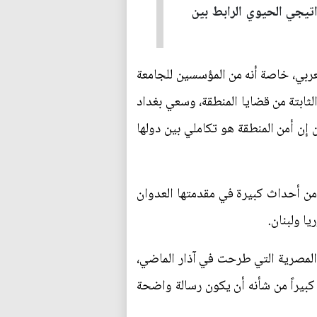
راتيجي الحيوي الرابط بين
لعربي، خاصة أنه من المؤسسين للجامعة
الثابتة من قضايا المنطقة، وسعي بغداد
ن أمن المنطقة هو تكاملي بين دولها
 من أحداث كبيرة في مقدمتها العدوان
يا ولبنان.
المصرية التي طرحت في آذار الماضي،
ً كبيراً من شأنه أن يكون رسالة واضحة