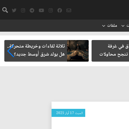
ت
ملفات
 وخريطة متحركة..
حتمية حصر السلاح المنفلت بيد
ق أوسط جديد؟
الدولة العراقية
السبت 17 آيار 2025