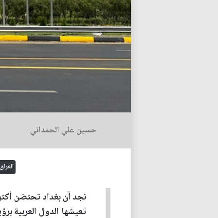
حسين علي الحمداني
العراق
نجد أن بغداد تحتضن أكثر 
تعيشها الدول العربية ب