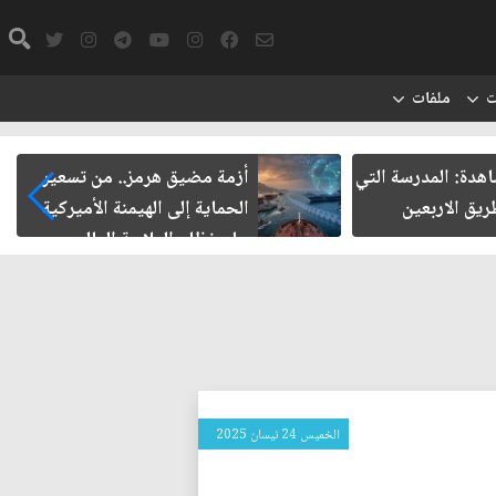
ت
ملفات
شاهدة: المدرسة التي
أزمة مضيق هرمز.. من تسعير
يق الاربعين
الحماية إلى الهيمنة الأميركية
على نظام الملاحة العالمي
الخميس 24 نيسان 2025