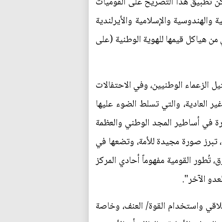
مكن تطبيق هذا التصريح على القوميات
ة والهندوسية والإسلامية والأيرلندية
ي من هياكل قيمها للهوية الوطنية (على
يل الزعماء الوطنيين، وفي الاحتفالات
ير العادية، والتي تسلط الضوء عليها
رة في أساطير المجد الوطني والعظمة
ة، تبرز صورة مجيدة للأمة، وتضعها في
 تُطور القومية مفهوماً أحادي المركز
لعدو الآخر".
خلاقي واستخدام القوة/ العنف، وخاصة