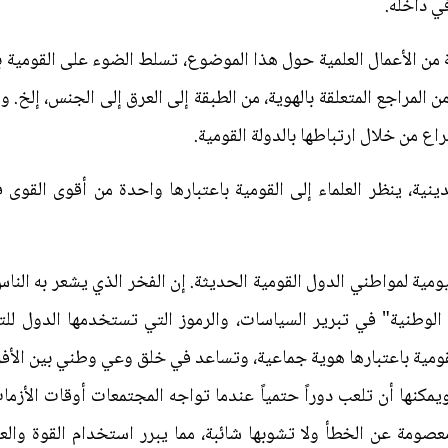
ي داخله.
 الأعمال العلمية حول هذا الموضوع، تسلط الضوء على القومية باعت
مراجع المتعلقة بالهوية، من الطبقة إلى العرق إلى الجنس، إلخ. ومع
راع من خلال ارتباطها بالدولة القومية.
دينية، ينظر العلماء إلى القومية باعتبارها واحدة من أقوى القو
ومية لمواطني الدول القومية الحديثة. إن الفخر الذي يشعر به الناس
لوطنية" في تبرير السياسات، والرموز التي تستخدمها الدول للتع
لقومية باعتبارها هوية جماعية، وتساعد في خلق وعي وطني بين الأفر
يمكنها أن تلعب دوراً حتمياً عندما تواجه المجتمعات أوقات الأزما
 معصومة عن الخطأ ولا تشوبها شائبة، مما يبرر استخدام القوة وال