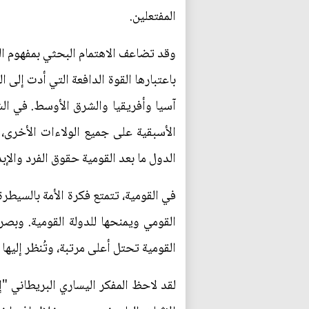
المفتعلين.
وقد تضاعف الاهتمام البحثي بمفهوم الق
باعتبارها القوة الدافعة التي أدت إلى ا
آسيا وأفريقيا والشرق الأوسط. في الش
الأسبقية على جميع الولاءات الأخرى، م
الدول ما بعد القومية حقوق الفرد والإ
في القومية، تتمتع فكرة الأمة بالسيطر
القومي ويمنحها للدولة القومية. وبصرف
القومية تحتل أعلى مرتبة، وتُنظر إليها ب