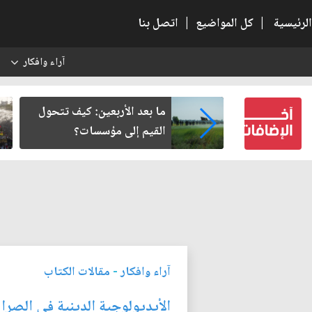
الرئيسية
|
كل المواضيع
|
اتصل بنا
آراء وافكار
س
رير من سلطة
ما بعد الأربعين: كيف تتحول
ة في وعي النهضة
القيم إلى مؤسسات؟
آراء وافكار
-
مقالات الكتاب
الأيديولوجية الدينية في الصرا