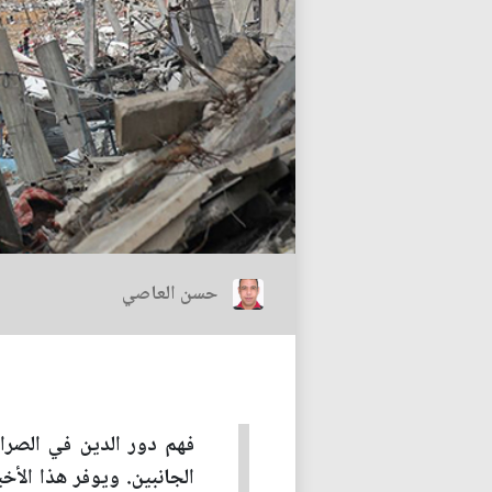
حسن العاصي
فهم دور الدين في الصراع
الجانبين. ويوفر هذا الأخي