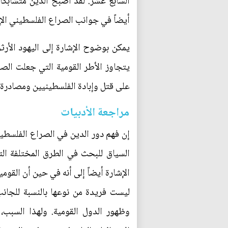
السابع عشر. لقد أصبح الدين متشابك
أيضاً في جوانب الصراع الفلسطيني الإ
يمكن بوضوح الإشارة إلى اليهود الأر
يتجاوز الأطر القومية التي جعلت الص
على قتل وإبادة الفلسطينيين ومصادرة
مراجعة الأدبيات
إن فهم دور الدين في الصراع الفلسطين
السياق للبحث في الطرق المختلفة التي
الإشارة أيضاً إلى أنه في حين أن القوم
ليست فريدة من نوعها بالنسبة للجانب
وظهور الدول القومية. ولهذا السبب