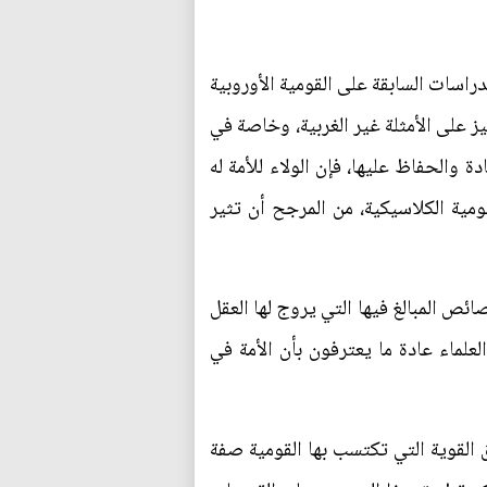
راسات السابقة على القومية الأوروبية
كيز على الأمثلة غير الغربية، وخاصة في
والحفاظ عليها، فإن الولاء للأمة له
قومية الكلاسيكية، من المرجح أن تثير
ئص المبالغ فيها التي يروج لها العقل
لعلماء عادة ما يعترفون بأن الأمة في
Eric Hobsba بشكل نقدي أن إحدى الطرق القوية التي تكتسب بها القومية صفة