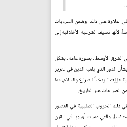
.
ائيلي. علاوة على ذلك، وضمن السرديات
اً، لأنها تضيف الشرعية الأخلاقية إلى
ي الشرق الأوسط ـ بصورة عامة ـ بشكل
تمبر/ أيلول عام 2001. وقد أثيرت أسئلة مهمة بشأن الدور الذي يلعبه الدين في تعزيز
ة عززت تاريخياً الصراع والسلام، مما
من الصراعات عبر التاريخ.
ا في ذلك الحروب الصليبية في العصور
ستانت)، والتي دمرت أوروبا في القرن