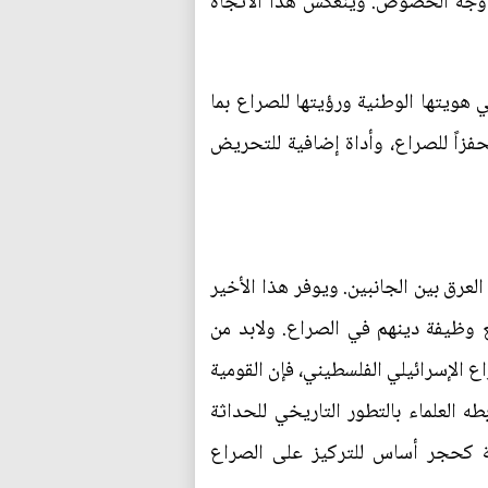
ى وجه الخصوص. وينعكس هذا الاتجاه
هويتها الوطنية ورؤيتها للصراع بما
فزاً للصراع، وأداة إضافية للتحريض
عرق بين الجانبين. ويوفر هذا الأخير
مع وظيفة دينهم في الصراع. ولابد من
اع الإسرائيلي الفلسطيني، فإن القومية
 العلماء بالتطور التاريخي للحداثة
ية كحجر أساس للتركيز على الصراع