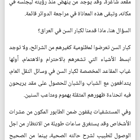
مقعد شاغرة، وقد يوجد من ينهض منذ رؤيته ليجلسه في
مكانه، وتبقى هذه المعاناة في مراجعة الدوائر قائمة.
السؤال هنا، ماذا قدمنا لكبار السن في العراق؟
كبار السن تعرضوا لمظلومية كغيرهم من الشرائح، ولا توجد
ابسط الأشياء التي تشعرهم بالاحترام والاهتمام، أولها
غياب المقاعد المخصصة لكبار السن في وسائل النقل العام،
يتدافعون مع الشباب والشبان للحصول على مقد يريحون
فيه انحناءة ظهورهم المثقلة بهموم ومتاعب السنين.
وفي المستشفيات يقفون ضمن الطابور المكون من عشرات
الأشخاص وقد يستغرق ساعات طويلة من الانتظار من اجل
الوصول للطبيب لشرح حالته الصحية، بينما من الصحيح