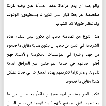
والواجب ان يتم مراعاة هذه المسألة عبر وضع غرفة
مخصصة لمراجعة كبار السن الذين لا يستطيعون الوقوف
والانتظار طويلا كما الشباب.
هذا النوع من المعاملة يجب ان يكون ليس لتقدم هذه
الشريحة في السن، بل يجب ان يكون هدية مقابل ما قدموه
من جهد وخبرة في المؤسسات الحكومية والأهلية، فهم
أفنوا حياتهم في خدمة المواطنين عبر المرافق العامة
للدولة، وصار لزاما تكريمهم بهذه المميزات الي قد لا تشكل
شيئا مقابل ما قدموه.
فكبار السن يفترض انهم مميزون دائماً، يحصلون على ما
يحتاجونه قبل غيرهم، لأنهم ثروة قومية في بعض الدول