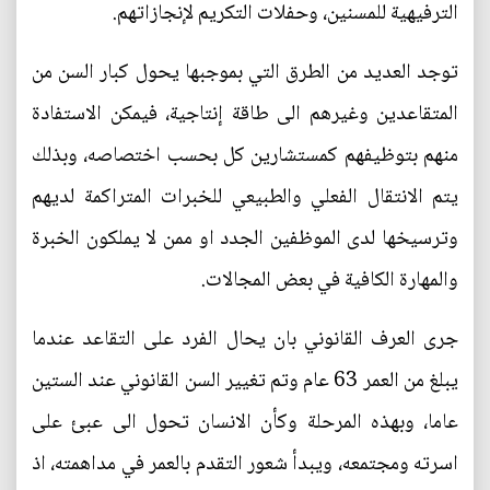
الترفيهية للمسنين، وحفلات التكريم لإنجازاتهم.
توجد العديد من الطرق التي بموجبها يحول كبار السن من
المتقاعدين وغيرهم الى طاقة إنتاجية، فيمكن الاستفادة
منهم بتوظيفهم كمستشارين كل بحسب اختصاصه، وبذلك
يتم الانتقال الفعلي والطبيعي للخبرات المتراكمة لديهم
وترسيخها لدى الموظفين الجدد او ممن لا يملكون الخبرة
والمهارة الكافية في بعض المجالات.
جرى العرف القانوني بان يحال الفرد على التقاعد عندما
يبلغ من العمر 63 عام وتم تغيير السن القانوني عند الستين
عاما، وبهذه المرحلة وكأن الانسان تحول الى عبئ على
اسرته ومجتمعه، ويبدأ شعور التقدم بالعمر في مداهمته، اذ