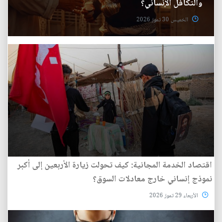
والتكافل الإنساني؟
الخميس 30 تموز 2026
اقتصاد الخدمة المجانية: كيف تحولت زيارة الأربعين إلى أكبر
نموذج إنساني خارج معادلات السوق؟
الأربعاء 29 تموز 2026