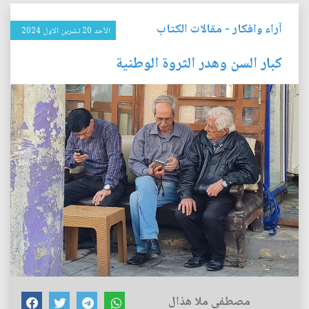
آراء وافكار
-
مقالات الكتاب
الأحد 20 تشرين الاول 2024
كبار السن وهدر الثروة الوطنية
مصطفى ملا هذال