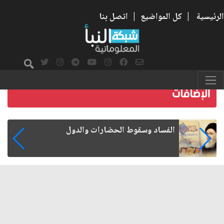
الرئيسية
|
كل المواضيع
|
اتصل بنا
رواتب الموظفين على صفيح ساخن