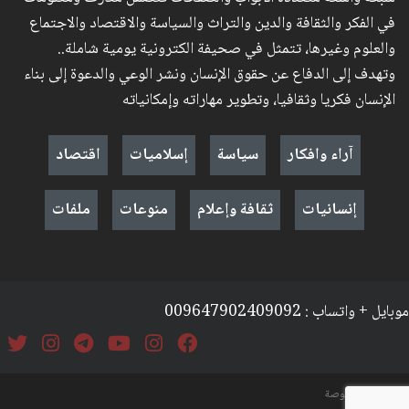
في الفكر والثقافة والدين والتراث والسياسة والاقتصاد والاجتماع
والعلوم وغيرها، تتمثل في صحيفة الكترونية يومية شاملة..
وتهدف إلى الدفاع عن حقوق الإنسان ونشر الوعي والدعوة إلى بناء
الإنسان فكريا وثقافيا، وتطوير مهاراته وإمكانياته
آراء وافكار
سياسة
إسلاميات
اقتصاد
إنسانيات
ثقافة وإعلام
منوعات
ملفات
موبايل + واتساب : 009647902409092
السياسة والخصوصة