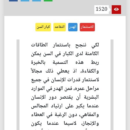
1520
الاستثمار
الهدر
التقاعد
كبار السن
لكي ننجح باستثمار الطاقات
الكامنة لدى الكبار في السن يمكن
ربط هذه التسمية بالخبرة
والكفاءة، اذ يعطي ذلك مجالاً
لاستثمار قدرات الإنسان في جميع
مراحل عمره، فمن الهدر في الموارد
البشرية أن يقتصر دور الإنسان
عندما يكبر على ارتياد المجالس
والمقاهي، دون الرغبة في العطاء
والإنجاز، لاسيما عندما يكون