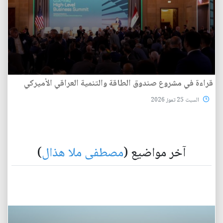
قراءة في مشروع صندوق الطاقة والتنمية العراقي الأميركي
السبت 25 تموز 2026
آخر مواضيع (
مصطفى ملا هذال
)