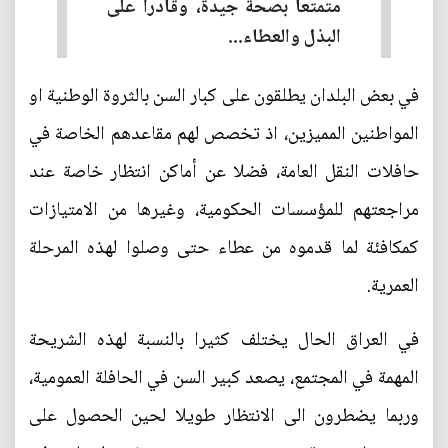
متمتعاً بصحة جيدة، وقادراً على
البذل والعطاء...
في بعض البلدان يطلقون على كبار السن بالثروة الوطنية او
المواطنين المميزين، اذ تخصص لهم مقاعدهم الخاصة في
حافلات النقل العامة، فضلا عن أماكن انتظار خاصة عند
مراجعتهم للمؤسسات الحكومية، وغيرها من الامتيازات
كمكافئة لما قدموه من عطاء حتى وصلوا لهذه المرحلة
العمرية.
في العراق الحال يختلف كثيرا بالنسبة لهذه الشريحة
المهمة في المجتمع، يصعد كبير السن في الحافلة العمومية،
وربما يضطرون الى الانتظار طويلا لحين الحصول على