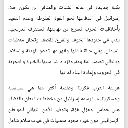
نكبة جديدة في عالم الشتات والمنافي لن تكون حلا،
إسرائيل في اندفاعها نحو القوة المفرطة وعدم التقيد
بأخلاقيات الحرب تسرع من نهايتها، تستنزف تدريجيا،
يذب في جنودها الخوف والفزع، تقصف وتحلل معطيات
الميدان، وفي حالة فشلها وانهزامها تدعو للهدنة والسلام،
وبالتالي تصمد المقاومة، وتزداد شراستها بالخبرة والتجربة
في الحروب وإعادة البناء لذاتها.
هزيمة العرب فكرية وعلمية أكثر مما هي سياسية
وعسكرية، ما ترسمه إسرائيل من مخططات تتعلق بالقضاء
على حماس، وعزل غزة، وتوفير الأمن النهائي للمواطن
الإسرائيلي دون غيره مجرد متمنيات في غياب سلام شامل