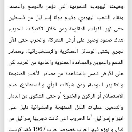
وهيمنة اليهودية التلمودية التي تؤمن بالتوسع والتمدد،
ونقاء الشعب اليهودي، وقيام دولة إسرائيل من فلسطين
حتى نهر الفرات، المقاومة ومن خلال تكتيكات الحرب،
هناك صمود وصبر على أرض المعركة، والحرب حتى الآن
تجري بشتى الوسائل العسكرية والإستخباراتية، ومصادر
الدعم والتموين والمساندة المعنوية والمادية من الغرب، لكن
على الأرض نلمس بالمشاهدة من مصادر الأخبار المتنوعة
والتقارير اليومية، ومن شبكات الرأي والاستطلاع، عدم
الاستسلام أو الركون والخنوع أو حتى الشكوى من الدمار
والتدمير، عمليات القتل الممنهجة والعشوائية دليل على
انهزام إسرائيل، أما الحروب التي كانت تجريها إسرائيل من
قبل، وانهزم فيها العرب خصوصا حرب 1967 فقد كرست