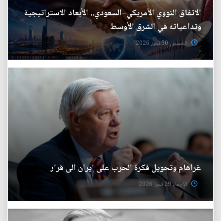
الاتفاق النووي الأمريكي–السعودي.. الأبعاد الاستراتيجية
وتداعياته في الشرق الأوسط
الخميس 30 تموز 2026
غراهام وتحويل فكرة الحرب على إيران الى قرار
الأربعاء 29 تموز 2026