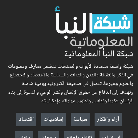
شبكة النبأ المعلوماتية
شبكة واسعة متعددة الأبواب والصفحات تتضمن معارف ومعلومات
في الفكر والثقافة والدين والتراث والسياسة والاقتصاد والاجتماع
والعلوم وغيرها، تتمثل في صحيفة الكترونية يومية شاملة..
وتهدف إلى الدفاع عن حقوق الإنسان ونشر الوعي والدعوة إلى بناء
الإنسان فكريا وثقافيا، وتطوير مهاراته وإمكانياته
آراء وافكار
سياسة
إسلاميات
اقتصاد