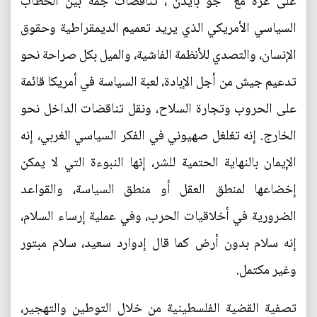
على غزة مع "جو بايدن"، تناقضات جمة بين الخطاب
السياسي الأمريكي الذي يريد تعميم الديمقراطية وحقوق
الإنسان، والتصدي للأنظمة الفاشية، والميل بكل صراحة نحو
تدعيم جيش من أجل الإبادة، لعبة السياسة في أمريكا قائمة
على الحروب وتجارة السلاح، ونقل تناقضات الداخل نحو
الخارج. إنه تغلغل صهيوني في الفكر السياسي الغربي، إنه
الإيمان بالنهاية الحتمية للشر، إنها النبوءة التي لا يمكن
إخضاعها لمنطق العقل أو منطق السياسة، والقواعد
الضرورية في أخلاقيات الحرب، وفي عملية إرساء السلام،
إنه سلام بدون أرض كما قال إدوارد سعيد، سلام مبتور
وغير مكتمل.
تصفية القضية الفلسطينية من خلال التوطين والتهجير،