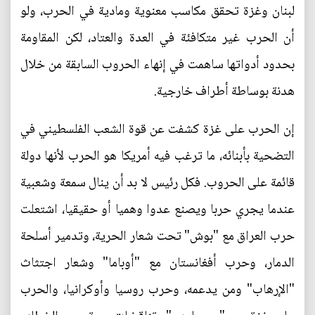
لبنان وغزة تحقق مكاسب معنوية ومادية في الحرب، ولو
أن الحرب غير متكافئة في العدة والعتاد، لكن المقاومة
بحدود أدواتها ساهمت في إنهاء الحروب السابقة من خلال
هدنة بوساطة أطراف خارجية.
إن الحرب على غزة كشفت عن قوة الشعب الفلسطيني في
التضحية بأبنائه، ما ترغب فيه أمريكا هو الحرب لأنها دولة
قائمة على الحروب. فكل رئيس لا بد أن ينال سمعة وشعبية
عندما يجري حربا ويصنع عدوا وهميا أو حقيقيا، اشتعلت
حرب العراق مع "بوش" تحت شعار الحرية، وتدمير أسلحة
الدمار، وحرب أفغانستان مع "أوباما" وشعار اجتثاث
"الإرهاب" ومن يدعمه، وحرب روسيا وأوكرانيا، والحرب