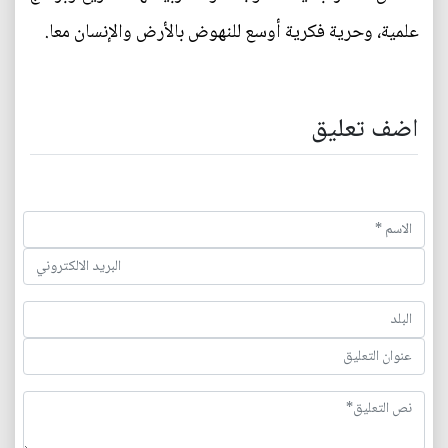
علمية، وحرية فكرية أوسع للنهوض بالأرض والإنسان معا.
اضف تعليق