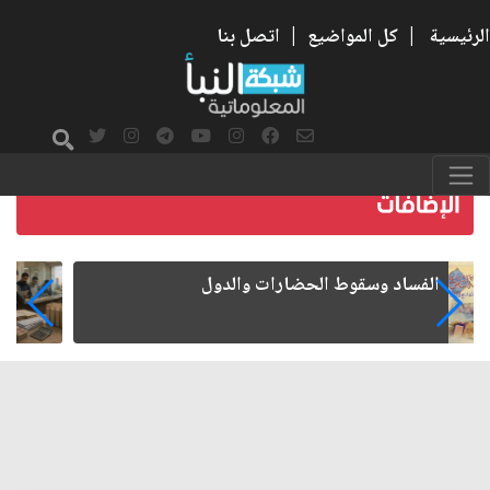
الرئيسية
|
كل المواضيع
|
اتصل بنا
رواتب الموظفين على صفيح ساخن