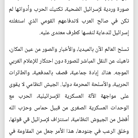
صورة وردية لإسرائيل الضحية، تكتيك الحرب وأدواتها لم
تكن في صالح العرب لاندفاعهم القومي الذي استغلته
إسرائيل للدعاية لنفسها كطرف معتدى عليه.
تسلح العالم الآن بالميديا، والأخبار والصور من عين المكان،
ناهيك عن النقل المباشر للصورة دون احتكار للإعلام الغربي
الموجه. هناك إبادة جماعية، قصف بالمدفعية، والطائرات
الحربية، والأسلحة المحرمة دوليا. الجيش النظامي لا يقوى
على مواجهة الآلة العسكرية الإسرائيلية، الحرب مع
الوحدات العسكرية الصغرى من قبيل حماس وحزب الله
أفضل من الجيوش النظامية، استنزاف لإسرائيل قي قوتها،
وخلق الرعب في جنودها، هذا الأمر جعل من المقاومة في