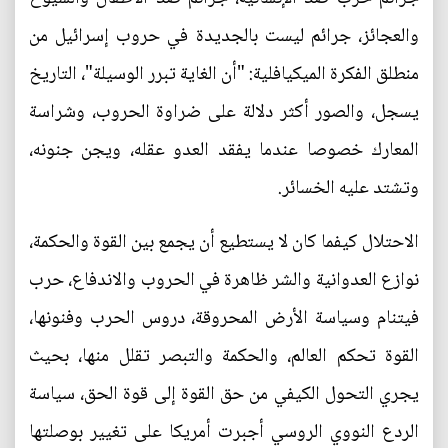
والعجائز، جرائم ليست بالجديدة في حروب إسرائيل من
منطلق الفكرة الميكيافلية: "أن الغاية تبرر الوسيلة"، التاريخ
يسجل، والصور أكثر دلالة على ضراوة الحروب، وشراسة
المعارك خصوصا عندما يفقد العدو عقله، ويجن جنونه،
وتشتد عليه الخسائر.
الاحتلال كيفما كان لا يستطيع أن يجمع بين القوة والحكمة،
نوازع العدوانية والشر ظاهرة في الحروب والاندفاع، حرب
فيتنام وسياسة الأرض المحروقة، دروس الحرب وفنونها،
القوة تحكم العالم، والحكمة والتبصر تقلل منها، بحيث
يجري التحول الكيفي من حق القوة إلى قوة الحق، سياسة
الردع النووي الروسي أجبرت أمريكا على تغيير بوصلتها