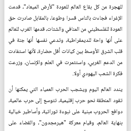
للهجرة من كل بقاع العالم للعودة "لأرض الميعاد"، قدمت
الإغراء فجاءت بالناس قسرا وطوعا، بالمقابل صادرت حق
العودة للفلسطيني من المنافي والشتات، قدمها الغرب للعالم
على أنها واحة للديمقراطية، وتدعي نفسها أنها جنة في
قلب الشرق الأوسط بين كيانات أقل حضارة، لأنها استفادت
من الدعم الغربي، واستثمرت في العلم والإنسان، وزرعت
فكرة الشعب اليهودي أولا.
يندد العالم اليوم ويشجب الحرب العمياء التي يمكنها أن
تقود المنطقة نحو حرب إقليمية، تتوسع إلى حرب عالمية،
دوافع الحروب مبنية على نبوءة توراتية، وأساطير خيالية
بنهاية العالم، وقيام معركة "هيرمجدون"، والقضاء على