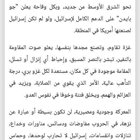
نحو الشرق الأوسط من جديد، وبكل وقاحة يعلن "جو
بايدن" على الدعم الكامل لإسرائيل، ولو لم تكن إسرائيل
لصنعتها أمريكا في المنطقة.
غزة تقاوم، وتصنع مجدها بنفسها، يعلو صوت المقاومة
بالنفير، تبشر بالنصر المسبق، وإحباط أي إنزال أو تسلل،
المقامة موجودة في كل مكان، مستعدة لكل غزو بري، درجة
التأهب عالية، الأمر الذي يقوي من الصلابة، ويزيد في
العزائم والهمم، ويخلق فتنة وخوفا في نفوس العدو.
المعركة وجودية ومصيرية، لن تكون بسيطة أو عبارة عن
نزهة، في الحروب مفاوضات ودسائس، مناورات وخداع،
تنازلات وانقسامات، إسرائيل لا تحارب لوحدها، وحماس