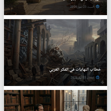
السبت 25 تموز 2026
خطاب النهايات في الفكر الغربي
الثلاثاء 05 آيار 2026