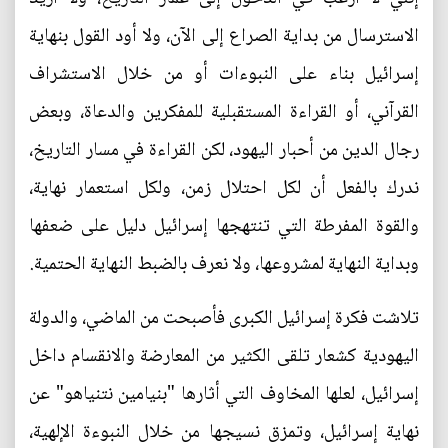
الاسترسال من بداية الصراع إلى الآن، ولا أود القول بنهاية
إسرائيل بناء على النبوءات أو من خلال الاستشراف
القرآني، أو القراءة المستقبلية للمفكرين والدعاة، وبعض
رجال الدين من أحبار اليهود، لكن القراءة في مسار التاريخ،
ندرك بالفعل أن لكل احتلال زمن، ولكل استعمار نهاية،
والقوة المفرطة التي تنتهجها إسرائيل دليل على ضعفها
وبداية النهاية لمشروعها، ولا نعرف بالضبط النهاية الحتمية.
تلاشت فكرة إسرائيل الكبرى فأصبحت من الماضي، والدولة
اليهودية كشعار تلقى الكثير من المعارضة والانقسام داخل
إسرائيل، لعلها المخاوف التي أثارها "بنيامين نتنياهو" عن
نهاية إسرائيل، وتمزق نسيجها من خلال النبوءة الإلهية،