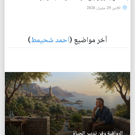
الأثنين 29 حزيران 2026
آخر مواضيع (
احمد شحيمط
)
الرواقية وفن تدبير الحياة