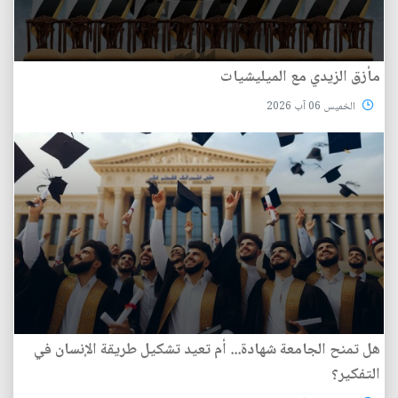
مأزق الزيدي مع الميليشيات
الخميس 06 آب 2026
هل تمنح الجامعة شهادة... أم تعيد تشكيل طريقة الإنسان في
التفكير؟