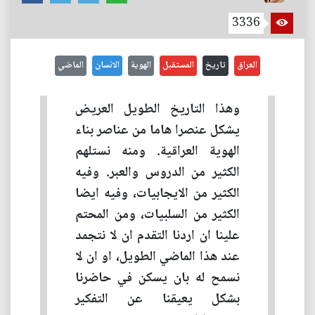
3336
العراق
تاريخ
المستقبل
الهوية
الانسان
الماضي
وهذا التاريخ الطويل العريض
يشكل عنصرا هاما من عناصر بناء
الهوية العراقية. ومنه نستلهم
الكثير من الدروس والعبر. وفيه
الكثير من الايجابيات، وفيه ايضا
الكثير من السلبيات، ومن المحتم
علينا ان اردنا التقدم ان لا نتجمد
عند هذا الماضي الطويل، او ان لا
نسمح له بان يسكن في حاضرنا
بشكل يعيقنا عن التفكير