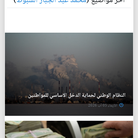
آخر مواضيع (
محمد عبد الجبار الشبوط
)
النظام الوطني لحماية الدخل الاساسي للمواطنين
الأربعاء 05 آب 2026