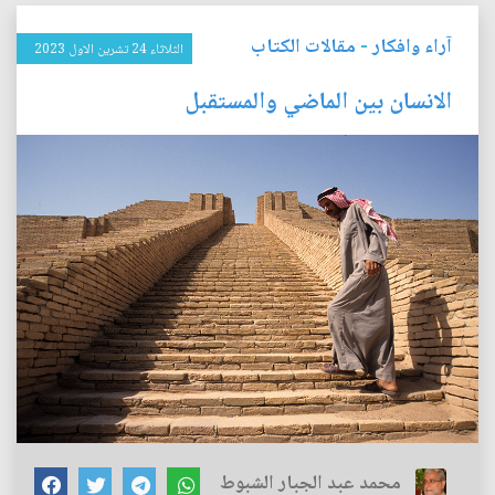
آراء وافكار
-
مقالات الكتاب
الثلاثاء 24 تشرين الاول 2023
الانسان بين الماضي والمستقبل
محمد عبد الجبار الشبوط