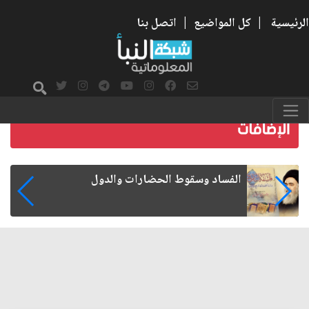
الرئيسية
|
كل المواضيع
|
اتصل بنا
رواتب الموظفين على صفيح ساخن