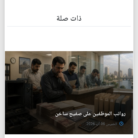
ذات صلة
رواتب الموظفين على صفيح ساخن
الخميس 06 آب 2026