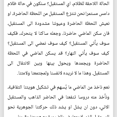
الحالة اللاحقة للظلام، اي المستقبل؟ سنكون في حالة ظلام
دامس مستمر! نحن ننتزع المستقبل من اللحظة الحاضرة، او
نعيش اللحظة الحاضرة وعيوننا مشدودة الى المستقبل،
فان سكن الماضي حاضرنا، وجعله ساكنا لا يتحرك، فكيف
سوف يأتي المستقبل؟ كيف سوف نمضي الى المستقبل؟
كيف سوف يأتي النهار؟ قد يسكن الماضي في اللحظة
الحاضرة ويجمدها ويحول بينها وبين الانتقال الى
المستقبل. وهذا ما لا نريده لانفسنا ولمجتمعنا ولامتنا.
نعم ناخذ من الماضي ما يُسهم في تشكيل هويتنا الثقافية،
ونأخذ منه دروسا تنفعنا في الحاضر الذاهب والمستقبل
الاتي، دون ان يشل او يشد ذلك حركتنا الجوهرية نحو