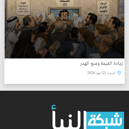
زيادة القيمة ومنع الهدر
السبت 25 تموز 2026