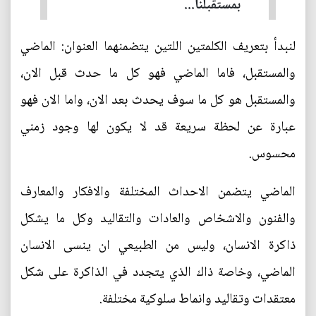
بمستقبلنا...
لنبدأ بتعريف الكلمتين اللتين يتضمنهما العنوان: الماضي
والمستقبل، فاما الماضي فهو كل ما حدث قبل الان،
والمستقبل هو كل ما سوف يحدث بعد الان، واما الان فهو
عبارة عن لحظة سريعة قد لا يكون لها وجود زمني
محسوس.
الماضي يتضمن الاحداث المختلفة والافكار والمعارف
والفنون والاشخاص والعادات والتقاليد وكل ما يشكل
ذاكرة الانسان، وليس من الطبيعي ان ينسى الانسان
الماضي، وخاصة ذاك الذي يتجدد في الذاكرة على شكل
معتقدات وتقاليد وانماط سلوكية مختلفة.